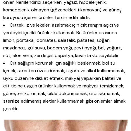
önler. Nemlendirici seçerken, yağsız, hipoalerjenik,
komedojenik olmayan (gözenekleri tıkamayan) ve güneş
koruyucu içeren ürünler tercih edilmelidir.
Ciltteki iz ve lekeleri azaltmak için cilt rengini açıcı ve
yenileyici içerikli ürünler kullanmak. Bu ürünler arasında
limon, portakal, domates, salatalık, patates, soğan,
maydanoz, gül suyu, badem yağı, zeytinyağı, bal, yoğurt,
süt, aloe vera, zerdeçal, papatya, lavanta vb. sayılabilir.
Cilt sağlığını korumak için sağlıklı beslenmek, bol su
içmek, stresten uzak durmak, sigara ve alkol kullanmamak,
uyku düzenine dikkat etmek, makyaj yaparken kaliteli ve
cilt tipine uygun ürünler kullanmak ve makyajı temizlemek,
güneşten korunmak, cilde dokunmamak, cildi sıkmamak,
sterilize edilmemiş aletler kullanmamak gibi önlemler almak
gerekir.