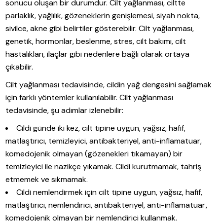
sonucu oluşan bir durumdur. Cilt yağlanması, ciltte
parlaklık, yağlılık, gözeneklerin genişlemesi, siyah nokta,
sivilce, akne gibi belirtiler gösterebilir. Cilt yağlanması,
genetik, hormonlar, beslenme, stres, cilt bakımı, cilt
hastalıkları, ilaçlar gibi nedenlere bağlı olarak ortaya
çıkabilir.
Cilt yağlanması tedavisinde, cildin yağ dengesini sağlamak
için farklı yöntemler kullanılabilir. Cilt yağlanması
tedavisinde, şu adımlar izlenebilir:
Cildi günde iki kez, cilt tipine uygun, yağsız, hafif,
matlaştırıcı, temizleyici, antibakteriyel, anti-inflamatuar,
komedojenik olmayan (gözenekleri tıkamayan) bir
temizleyici ile nazikçe yıkamak. Cildi kurutmamak, tahriş
etmemek ve sıkmamak.
Cildi nemlendirmek için cilt tipine uygun, yağsız, hafif,
matlaştırıcı, nemlendirici, antibakteriyel, anti-inflamatuar,
komedojenik olmayan bir nemlendirici kullanmak.