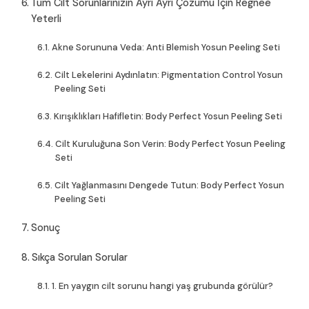
Tüm Cilt Sorunlarınızın Ayrı Ayrı Çözümü İçin Regnee
Yeterli
Akne Sorununa Veda: Anti Blemish Yosun Peeling Seti
Cilt Lekelerini Aydınlatın: Pigmentation Control Yosun
Peeling Seti
Kırışıklıkları Hafifletin: Body Perfect Yosun Peeling Seti
Cilt Kuruluğuna Son Verin: Body Perfect Yosun Peeling
Seti
Cilt Yağlanmasını Dengede Tutun: Body Perfect Yosun
Peeling Seti
Sonuç
Sıkça Sorulan Sorular
1. En yaygın cilt sorunu hangi yaş grubunda görülür?