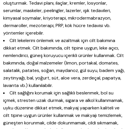
oluşturmak. Tedavi planı, ilaçlar, kremler, losyonlar,
serumlar, maskeler, peelingler, lazerler, ışık tedavileri,
kimyasal soymalar, kriyoterapi, mikrodermabrazyon,
dermaroller, mezoterapi, PRP, kök hücre tedavisi vb.
yöntemler içerebilir.
Cilt lekelerini önlemek ve azaltmak için cilt bakımına
dikkat etmek. Cilt bakımında, cilt tipine uygun, leke açıcı,
nemlendirici, güneş koruyucu içerikli ürünler kullanmak. Cilt
bakımında, doğal malzemeler (limon, portakal, domates,
salatalık, patates, soğan, maydanoz, gül suyu, badem yağı,
zeytinyağı, bal, yoğurt, süt, aloe vera, zerdeçal, papatya,
lavanta vb.) kullanılabilir.
Cilt sağlığını korumak için sağlıklı beslenmek, bol su
içmek, stresten uzak durmak, sigara ve alkol kullanmamak,
uyku düzenine dikkat etmek, makyaj yaparken kaliteli ve
cilt tipine uygun ürünler kullanmak ve makyajı temizlemek,
güneşten korunmak, cilde dokunmamak, cildi sıkmamak,