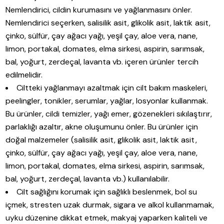
Nemlendirici, cildin kurumasını ve yağlanmasını önler.
Nemlendirici seçerken, salisilik asit, glikolik asit, laktik asit,
çinko, sülfür, çay ağacı yağı, yeşil çay, aloe vera, nane,
limon, portakal, domates, elma sirkesi, aspirin, sarımsak,
bal, yoğurt, zerdeçal, lavanta vb. içeren ürünler tercih
edilmelidir.
Ciltteki yağlanmayı azaltmak için cilt bakım maskeleri,
peelingler, tonikler, serumlar, yağlar, losyonlar kullanmak.
Bu ürünler, cildi temizler, yağı emer, gözenekleri sıkılaştırır,
parlaklığı azaltır, akne oluşumunu önler. Bu ürünler için
doğal malzemeler (salisilik asit, glikolik asit, laktik asit,
çinko, sülfür, çay ağacı yağı, yeşil çay, aloe vera, nane,
limon, portakal, domates, elma sirkesi, aspirin, sarımsak,
bal, yoğurt, zerdeçal, lavanta vb.) kullanılabilir.
Cilt sağlığını korumak için sağlıklı beslenmek, bol su
içmek, stresten uzak durmak, sigara ve alkol kullanmamak,
uyku düzenine dikkat etmek, makyaj yaparken kaliteli ve