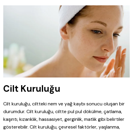
Cilt Kuruluğu
Cilt kuruluğu, ciltteki nem ve yağ kaybı sonucu oluşan bir
durumdur. Cilt kuruluğu, ciltte pul pul dökülme, çatlama,
kaşıntı, kızarıklık, hassasiyet, gerginlik, matlık gibi belirtiler
gösterebilir. Cilt kuruluğu, çevresel faktörler, yaşlanma,