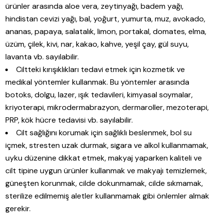
ürünler arasında aloe vera, zeytinyağı, badem yağı,
hindistan cevizi yağı, bal, yoğurt, yumurta, muz, avokado,
ananas, papaya, salatalık, limon, portakal, domates, elma,
üzüm, çilek, kivi, nar, kakao, kahve, yeşil çay, gül suyu,
lavanta vb. sayılabilir.
Ciltteki kırışıklıkları tedavi etmek için kozmetik ve
medikal yöntemler kullanmak. Bu yöntemler arasında
botoks, dolgu, lazer, ışık tedavileri, kimyasal soymalar,
kriyoterapi, mikrodermabrazyon, dermaroller, mezoterapi,
PRP, kök hücre tedavisi vb. sayılabilir.
Cilt sağlığını korumak için sağlıklı beslenmek, bol su
içmek, stresten uzak durmak, sigara ve alkol kullanmamak,
uyku düzenine dikkat etmek, makyaj yaparken kaliteli ve
cilt tipine uygun ürünler kullanmak ve makyajı temizlemek,
güneşten korunmak, cilde dokunmamak, cilde sıkmamak,
sterilize edilmemiş aletler kullanmamak gibi önlemler almak
gerekir.