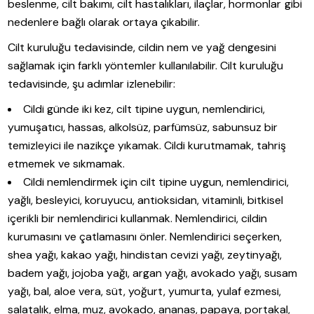
beslenme, cilt bakımı, cilt hastalıkları, ilaçlar, hormonlar gibi
nedenlere bağlı olarak ortaya çıkabilir.
Cilt kuruluğu tedavisinde, cildin nem ve yağ dengesini
sağlamak için farklı yöntemler kullanılabilir. Cilt kuruluğu
tedavisinde, şu adımlar izlenebilir:
Cildi günde iki kez, cilt tipine uygun, nemlendirici,
yumuşatıcı, hassas, alkolsüz, parfümsüz, sabunsuz bir
temizleyici ile nazikçe yıkamak. Cildi kurutmamak, tahriş
etmemek ve sıkmamak.
Cildi nemlendirmek için cilt tipine uygun, nemlendirici,
yağlı, besleyici, koruyucu, antioksidan, vitaminli, bitkisel
içerikli bir nemlendirici kullanmak. Nemlendirici, cildin
kurumasını ve çatlamasını önler. Nemlendirici seçerken,
shea yağı, kakao yağı, hindistan cevizi yağı, zeytinyağı,
badem yağı, jojoba yağı, argan yağı, avokado yağı, susam
yağı, bal, aloe vera, süt, yoğurt, yumurta, yulaf ezmesi,
salatalık, elma, muz, avokado, ananas, papaya, portakal,