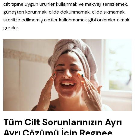
cilt tipine uygun ürünler kullanmak ve makyajı temizlemek,
güneşten korunmak, cilde dokunmamak, cilde sıkmamak,
sterilize edilmemiş aletler kullanmamak gibi önlemler almak
gerekir.
Tüm Cilt Sorunlarınızın Ayrı
Ayrı Çözümü İçin Regnee