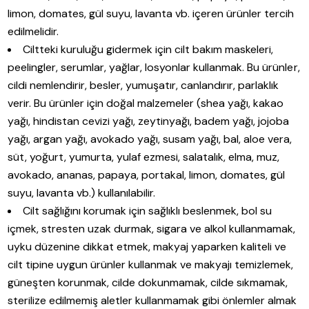
limon, domates, gül suyu, lavanta vb. içeren ürünler tercih
edilmelidir.
Ciltteki kuruluğu gidermek için cilt bakım maskeleri,
peelingler, serumlar, yağlar, losyonlar kullanmak. Bu ürünler,
cildi nemlendirir, besler, yumuşatır, canlandırır, parlaklık
verir. Bu ürünler için doğal malzemeler (shea yağı, kakao
yağı, hindistan cevizi yağı, zeytinyağı, badem yağı, jojoba
yağı, argan yağı, avokado yağı, susam yağı, bal, aloe vera,
süt, yoğurt, yumurta, yulaf ezmesi, salatalık, elma, muz,
avokado, ananas, papaya, portakal, limon, domates, gül
suyu, lavanta vb.) kullanılabilir.
Cilt sağlığını korumak için sağlıklı beslenmek, bol su
içmek, stresten uzak durmak, sigara ve alkol kullanmamak,
uyku düzenine dikkat etmek, makyaj yaparken kaliteli ve
cilt tipine uygun ürünler kullanmak ve makyajı temizlemek,
güneşten korunmak, cilde dokunmamak, cilde sıkmamak,
sterilize edilmemiş aletler kullanmamak gibi önlemler almak