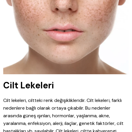
Cilt Lekeleri
Cilt lekeleri, ciltteki renk değişiklikleridir. Cilt lekeleri, farklı
nedenlere bağlı olarak ortaya çıkabilir. Bu nedenler
arasında güneş ışınları, hormonlar, yaşlanma, akne,
yaralanma, enfeksiyon, alerji, ilaçlar, genetik faktörler, cilt
hastalıkları vb. sayılabilir. Cilt lekeleri, ciltte kahverengi,