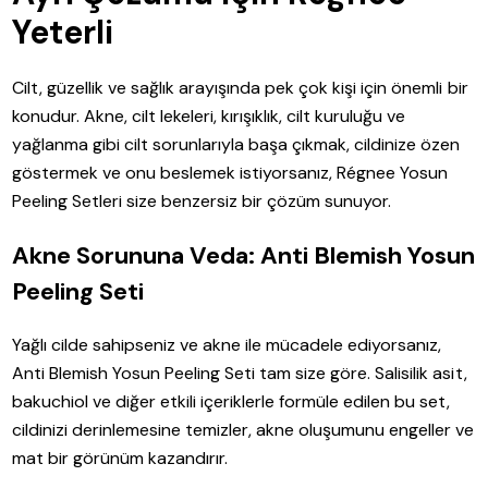
Yeterli
Cilt, güzellik ve sağlık arayışında pek çok kişi için önemli bir
konudur. Akne, cilt lekeleri, kırışıklık, cilt kuruluğu ve
yağlanma gibi cilt sorunlarıyla başa çıkmak, cildinize özen
göstermek ve onu beslemek istiyorsanız, Régnee Yosun
Peeling Setleri size benzersiz bir çözüm sunuyor.
Akne Sorununa Veda: Anti Blemish Yosun
Peeling Seti
Yağlı cilde sahipseniz ve akne ile mücadele ediyorsanız,
Anti Blemish Yosun Peeling Seti tam size göre. Salisilik asit,
bakuchiol ve diğer etkili içeriklerle formüle edilen bu set,
cildinizi derinlemesine temizler, akne oluşumunu engeller ve
mat bir görünüm kazandırır.