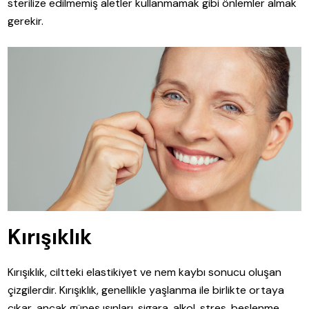
sterilize edilmemiş aletler kullanmamak gibi önlemler almak
gerekir.
Kırışıklık
Kırışıklık, ciltteki elastikiyet ve nem kaybı sonucu oluşan
çizgilerdir. Kırışıklık, genellikle yaşlanma ile birlikte ortaya
çıkar, ancak güneş ışınları, sigara, alkol, stres, beslenme,