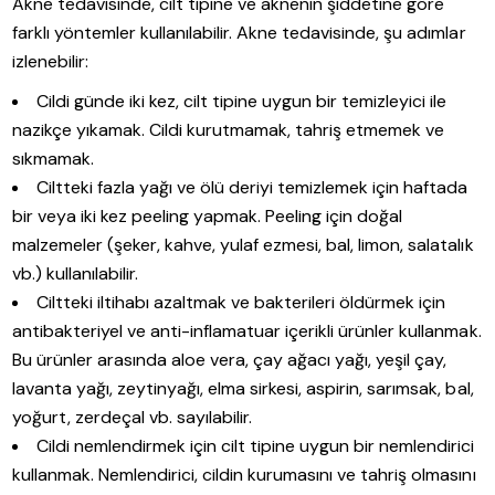
Akne tedavisinde, cilt tipine ve aknenin şiddetine göre
farklı yöntemler kullanılabilir. Akne tedavisinde, şu adımlar
izlenebilir:
Cildi günde iki kez, cilt tipine uygun bir temizleyici ile
nazikçe yıkamak. Cildi kurutmamak, tahriş etmemek ve
sıkmamak.
Ciltteki fazla yağı ve ölü deriyi temizlemek için haftada
bir veya iki kez peeling yapmak. Peeling için doğal
malzemeler (şeker, kahve, yulaf ezmesi, bal, limon, salatalık
vb.) kullanılabilir.
Ciltteki iltihabı azaltmak ve bakterileri öldürmek için
antibakteriyel ve anti-inflamatuar içerikli ürünler kullanmak.
Bu ürünler arasında aloe vera, çay ağacı yağı, yeşil çay,
lavanta yağı, zeytinyağı, elma sirkesi, aspirin, sarımsak, bal,
yoğurt, zerdeçal vb. sayılabilir.
Cildi nemlendirmek için cilt tipine uygun bir nemlendirici
kullanmak. Nemlendirici, cildin kurumasını ve tahriş olmasını