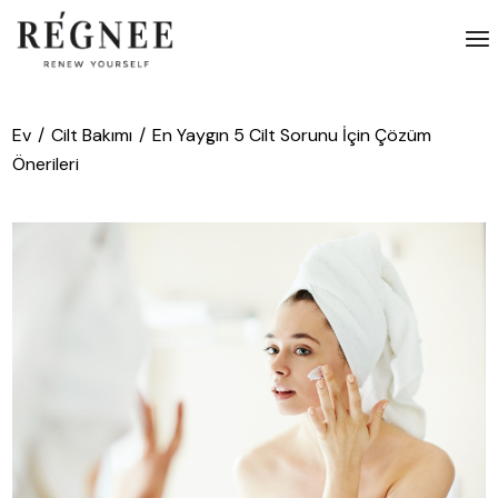
İçeriğe
atla
Ev
Cilt Bakımı
En Yaygın 5 Cilt Sorunu İçin Çözüm
Önerileri