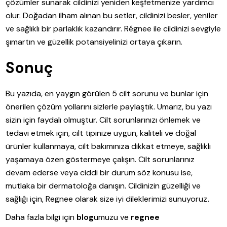
çözümler sunarak cildinizi yeniden keşfetmenize yardımcı
olur. Doğadan ilham alınan bu setler, cildinizi besler, yeniler
ve sağlıklı bir parlaklık kazandırır. Régnee ile cildinizi sevgiyle
şımartın ve güzellik potansiyelinizi ortaya çıkarın.
Sonuç
Bu yazıda, en yaygın görülen 5 cilt sorunu ve bunlar için
önerilen çözüm yollarını sizlerle paylaştık. Umarız, bu yazı
sizin için faydalı olmuştur. Cilt sorunlarınızı önlemek ve
tedavi etmek için, cilt tipinize uygun, kaliteli ve doğal
ürünler kullanmaya, cilt bakımınıza dikkat etmeye, sağlıklı
yaşamaya özen göstermeye çalışın. Cilt sorunlarınız
devam ederse veya ciddi bir durum söz konusu ise,
mutlaka bir dermatoloğa danışın. Cildinizin güzelliği ve
sağlığı için, Regnee olarak size iyi dileklerimizi sunuyoruz.
Daha fazla bilgi için
blog
umuzu ve
regnee