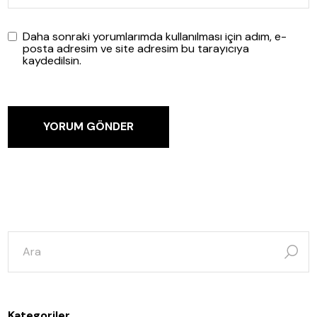
Daha sonraki yorumlarımda kullanılması için adım, e-
posta adresim ve site adresim bu tarayıcıya
kaydedilsin.
YORUM GÖNDER
şunun
için
ara:
Kategoriler