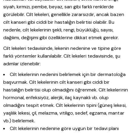
siyah, kırmızı, pembe, beyaz, sarı gibi farklı renklerde
görülebilir. Cilt lekeleri, genellikle zararsızdır, ancak bazen
cilt kanseri gibi ciddi bir hastalığın belirtisi olabilir. Bu
nedenle, cilt lekelerinin şekli, rengi, büyüklüğü, sayısı,
dağılımı, değişimi gibi özelliklerine dikkat etmek gerekir.
Cilt lekeleri tedavisinde, lekenin nedenine ve tipine göre
farklı yöntemler kullanılabilir. Cilt lekeleri tedavisinde, şu
adımlar izlenebilir:
Cilt lekelerinin nedenini belirlemek için bir dermatoloğa
başvurmak. Cilt lekelerinin cilt kanseri gibi ciddi bir
hastalığın belirtisi olup olmadığını öğrenmek. Cilt lekelerinin
hormonal, enfeksiyöz, alerjik, ilaç kaynaklı vb. olup
olmadığını tespit etmek. Cilt lekelerinin tipini (güneş lekesi,
yaşlılık lekesi, çil, melazma, vitiligo, sedef, egzama, mantar
vb.) belirlemek.
Cilt lekelerinin nedenine göre uygun bir tedavi planı