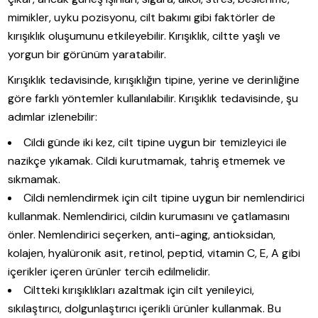
mimikler, uyku pozisyonu, cilt bakımı gibi faktörler de
kırışıklık oluşumunu etkileyebilir. Kırışıklık, ciltte yaşlı ve
yorgun bir görünüm yaratabilir.
Kırışıklık tedavisinde, kırışıklığın tipine, yerine ve derinliğine
göre farklı yöntemler kullanılabilir. Kırışıklık tedavisinde, şu
adımlar izlenebilir:
Cildi günde iki kez, cilt tipine uygun bir temizleyici ile
nazikçe yıkamak. Cildi kurutmamak, tahriş etmemek ve
sıkmamak.
Cildi nemlendirmek için cilt tipine uygun bir nemlendirici
kullanmak. Nemlendirici, cildin kurumasını ve çatlamasını
önler. Nemlendirici seçerken, anti-aging, antioksidan,
kolajen, hyalüronik asit, retinol, peptid, vitamin C, E, A gibi
içerikler içeren ürünler tercih edilmelidir.
Ciltteki kırışıklıkları azaltmak için cilt yenileyici,
sıkılaştırıcı, dolgunlaştırıcı içerikli ürünler kullanmak. Bu