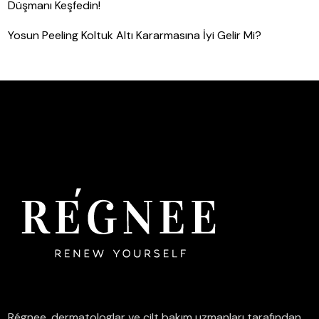
Düşmanı Keşfedin!
Yosun Peeling Koltuk Altı Kararmasına İyi Gelir Mi?
Régnee, dermatologlar ve cilt bakım uzmanları tarafından