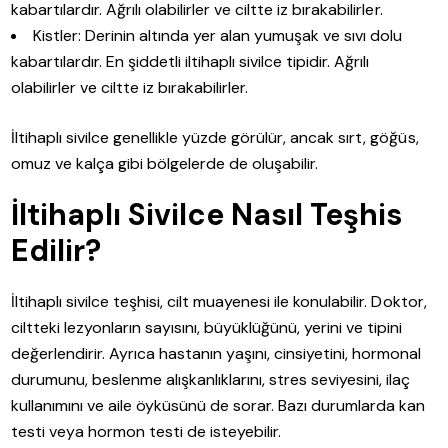
kabartılardır. Ağrılı olabilirler ve ciltte iz bırakabilirler.
Kistler: Derinin altında yer alan yumuşak ve sıvı dolu
kabartılardır. En şiddetli iltihaplı sivilce tipidir. Ağrılı
olabilirler ve ciltte iz bırakabilirler.
İltihaplı sivilce genellikle yüzde görülür, ancak sırt, göğüs,
omuz ve kalça gibi bölgelerde de oluşabilir.
İltihaplı Sivilce Nasıl Teşhis
Edilir?
İltihaplı sivilce teşhisi, cilt muayenesi ile konulabilir. Doktor,
ciltteki lezyonların sayısını, büyüklüğünü, yerini ve tipini
değerlendirir. Ayrıca hastanın yaşını, cinsiyetini, hormonal
durumunu, beslenme alışkanlıklarını, stres seviyesini, ilaç
kullanımını ve aile öyküsünü de sorar. Bazı durumlarda kan
testi veya hormon testi de isteyebilir.