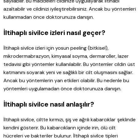
sayılabilir. Bu maddeleri cildinize uygulayarak iltihabı
azaltabilir ve cildinizi iyileştirebilirsiniz. Ancak bu yöntemleri
kullanmadan önce doktorunuza danışın.
İltihaplı sivilce izleri nasıl geçer?
İltihaplı sivilce izleri için yosun peeling (bitkisel),
mikrodermabrazyon, kimyasal soyma, dermaroller, lazer
tedavisi gibi yöntemler kullanılabilir. Bu yöntemler cildin üst
katmanını soyarak yeni ve sağlıklı bir cilt oluşmasını sağlar.
Ancak bu yöntemlerin yan etkileri olabilir. Bu nedenle bu
yöntemleri uygulamadan önce doktorunuza danışın.
İltihaplı sivilce nasıl anlaşılır?
İltihaplı sivilce, ciltte kırmızı, şiş ve ağrılı kabarcıklar şeklinde
kendini gösterir. Bu kabarcıkların içinde irin, ölü cilt
hücreleri ve bakteriler bulunur. İltihaplı sivilce tipleri