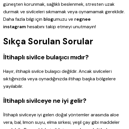
güneşten korunmak, sağlıklı beslenmek, stresten uzak
durmak ve sivilceleri sıkmamak veya oynamamak gereklidir.
Daha fazla bilgi için
blog
umuzu ve
regnee
instagram
hesabını takip etmeyi unutmayın!
Sıkça Sorulan Sorular
İltihaplı sivilce bulaşıcı mıdır?
Hayır, iltihaplı sivilce bulaşıcı değildir. Ancak sivilceleri
sıktığınızda veya oynadığınızda iltihap başka bölgelere
yayılabilir.
İltihaplı sivilceye ne iyi gelir?
İltihaplı sivilceye iyi gelen doğal yöntemler arasında aloe
vera, bal, limon suyu, elma sirkesi, yeşil çay gibi maddeler