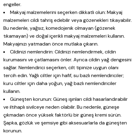
engeller.
Makyaj malzemelerini seçerken dikkatli olun: Makyaj
malzemeleri cildi tahriş edebilir veya gözenekleri tıkayabilir.
Bu nedenle, yağsız, komedojenik olmayan (gözenek
tıkamayan) ve doğal içerikli makyaj malzemeleri kullanın.
Makyajınızı yatmadan önce mutlaka çıkarın.
Cildinizi nemlendirin: Cildinizi nemlendirmek, cildin
kurumasını ve çatlamasını önler. Ayrıca cildin yağ dengesini
sağlar. Nemlendirici seçerken, cilt tipinize uygun olanı
tercih edin. Yağlı ciltler için hafif, su bazlı nemlendiriciler;
kuru ciltler için daha yoğun, yağ bazlı nemlendiriciler
kullanın.
Güneşten korunun: Güneş ışınları cildi hasarlandırabilir
ve iltihaplı sivilceye neden olabilir. Bu nedenle, güneşe
çıkmadan önce yüksek faktörlü bir güneş kremi sürün.
Şapka, gözlük ve şemsiye gibi aksesuarlarla da güneşten
korunun.