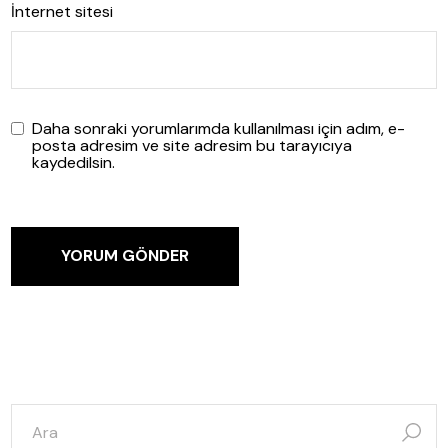
İnternet sitesi
Daha sonraki yorumlarımda kullanılması için adım, e-
posta adresim ve site adresim bu tarayıcıya
kaydedilsin.
YORUM GÖNDER
şunun
için
ara: