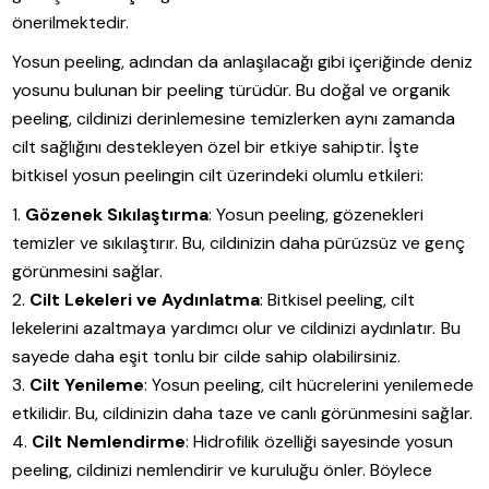
önerilmektedir.
Yosun peeling, adından da anlaşılacağı gibi içeriğinde deniz
yosunu bulunan bir peeling türüdür. Bu doğal ve organik
peeling, cildinizi derinlemesine temizlerken aynı zamanda
cilt sağlığını destekleyen özel bir etkiye sahiptir. İşte
bitkisel yosun peelingin cilt üzerindeki olumlu etkileri:
Gözenek Sıkılaştırma
: Yosun peeling, gözenekleri
temizler ve sıkılaştırır. Bu, cildinizin daha pürüzsüz ve genç
görünmesini sağlar.
Cilt Lekeleri ve Aydınlatma
: Bitkisel peeling, cilt
lekelerini azaltmaya yardımcı olur ve cildinizi aydınlatır. Bu
sayede daha eşit tonlu bir cilde sahip olabilirsiniz.
Cilt Yenileme
: Yosun peeling, cilt hücrelerini yenilemede
etkilidir. Bu, cildinizin daha taze ve canlı görünmesini sağlar.
Cilt Nemlendirme
: Hidrofilik özelliği sayesinde yosun
peeling, cildinizi nemlendirir ve kuruluğu önler. Böylece