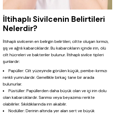
İltihaplı Sivilcenin Belirtileri
Nelerdir?
İltihaplı sivilcenin en belirgin belirtileri, ciltte oluşan kırmızı,
şiş ve ağrılı kabarcıklardır. Bu kabarcıkların içinde irin, ölü
cilt hücreleri ve bakteriler bulunur. İltihaplı sivilce tipleri
şunlardır:
Papüller: Cilt yüzeyinde görülen küçük, pembe-kırmızı
renkli yumrulardır. Genellikle birkaç tane bir arada
bulunurlar.
Püstüller: Papüllerden daha büyük olan ve içi irin dolu
olan kabarcıklardır. Sarımsı veya beyazımsı renkte
olabilirler. Sıkıldıklarında irin akabilir.
Nodüller: Derinin altında yer alan sert ve büyük