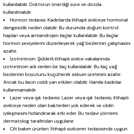
kullanılabilir. Doktorun önerdiği süre ve dozda
kullanılmalıdır.
Hormon tedavisi: Kadınlarda iltihaplı sivilceye hormonal
dengesizlik neden olabilir. Bu durumda doğum kontrol
hapları veya antiandrojen ilaçlar kullanılabilir. Bu ilaçlar
hormon seviyelerini düzenleyerek yağ bezlerinin çalışmasını
azaltır.
İzotretinoin: Şiddetli iltihaplı sivilce vakalarında
izotretinoin adı verilen bir ilaç kullanılabilir. Bu ilaç yağ
bezlerinin boyutunu küçülterek sebum üretimini azaltır.
Ancak bu ilacın ciddi yan etkileri olabilir. Hamile kadınlar
kullanmamalıdır.
Lazer veya ışık tedavisi: Lazer veya ışık tedavisi, iltihaplı
sivilceye neden olan bakterileri yok ederek ve cildin
iyileşmesini hızlandırarak etki eder. Bu tedavi yöntemi
dermatolog tarafından uygulanır.
Cilt bakım ürünleri: İltihaplı sivilcenin tedavisinde uygun