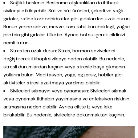
Sağlıklı beslenin: Beslenme alışkanlıkları da iltihaplı
sivilceyi etkileyebilir. Süt ve süt ürünleri, şekerli ve yağlı
gıdalar, rafine karbonhidratlar gibi gıdalardan uzak durun.
Bunun yerine sebze, meyve, tam tahıl, kurubaklagil, yağsız
protein gibi gıdalar tüketin. Ayrıca bol su içerek cildinizi
nemli tutun.
Stresten uzak durun: Stres, hormon seviyelerini
değiştirerek iltihaplı sivilceye neden olabilir. Bu nedenle,
stresli durumlardan kaçının veya stresle başa çıkmanın
yollarını bulun. Meditasyon, yoga, egzersiz, hobiler gibi
aktiviteler stresi azaltmaya yardımcı olabilir.
Sivilceleri sıkmayın veya oynamayın: Sivilceleri sıkmak
veya oynamak iltihabın yayılmasına ve enfeksiyon riskinin
artmasına neden olabilir. Ayrıca ciltte iz veya leke
bırakabilir. Bu nedenle, sivilcelere dokunmaktan kaçının.