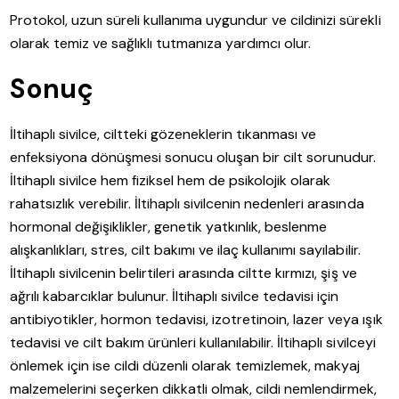
Protokol, uzun süreli kullanıma uygundur ve cildinizi sürekli
olarak temiz ve sağlıklı tutmanıza yardımcı olur.
Sonuç
İltihaplı sivilce, ciltteki gözeneklerin tıkanması ve
enfeksiyona dönüşmesi sonucu oluşan bir cilt sorunudur.
İltihaplı sivilce hem fiziksel hem de psikolojik olarak
rahatsızlık verebilir. İltihaplı sivilcenin nedenleri arasında
hormonal değişiklikler, genetik yatkınlık, beslenme
alışkanlıkları, stres, cilt bakımı ve ilaç kullanımı sayılabilir.
İltihaplı sivilcenin belirtileri arasında ciltte kırmızı, şiş ve
ağrılı kabarcıklar bulunur. İltihaplı sivilce tedavisi için
antibiyotikler, hormon tedavisi, izotretinoin, lazer veya ışık
tedavisi ve cilt bakım ürünleri kullanılabilir. İltihaplı sivilceyi
önlemek için ise cildi düzenli olarak temizlemek, makyaj
malzemelerini seçerken dikkatli olmak, cildi nemlendirmek,