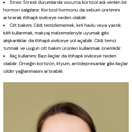
Stres: Stresli durumlarda vücutta kortizol adı verilen bir
hormon salgılanır. Kortizol hormonu da sebum üretimini
artırarak iltihaplı sivilceye neden olabilir.
Cilt bakımı: Cildi temizlememek, kirli havlu veya yastık
kılıfı kullanmak, makyaj malzemeleriyle uyumak gibi
alışkanlıklar da iltihaplı sivilceye yol açabilir. Cildi temiz
tutmak ve uygun cilt bakım ürünleri kullanmak önemlidir.
İlaç kullanımı: Bazı ilaçlar da iltihaplı sivilceye neden
olabilir. Örneğin kortizon, lityum, antidepresanlar gibi ilaçlar
cildin yağlanmasını artırabilir.