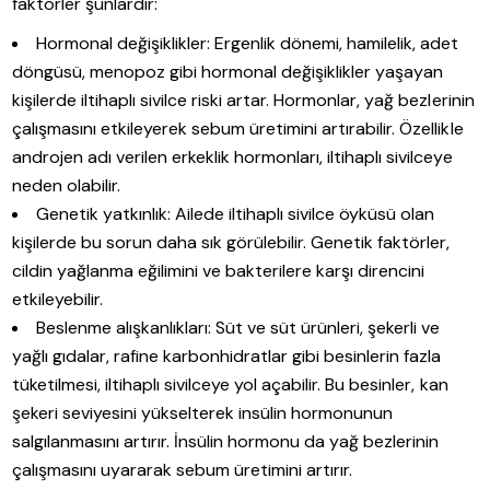
faktörler şunlardır:
Hormonal değişiklikler: Ergenlik dönemi, hamilelik, adet
döngüsü, menopoz gibi hormonal değişiklikler yaşayan
kişilerde iltihaplı sivilce riski artar. Hormonlar, yağ bezlerinin
çalışmasını etkileyerek sebum üretimini artırabilir. Özellikle
androjen adı verilen erkeklik hormonları, iltihaplı sivilceye
neden olabilir.
Genetik yatkınlık: Ailede iltihaplı sivilce öyküsü olan
kişilerde bu sorun daha sık görülebilir. Genetik faktörler,
cildin yağlanma eğilimini ve bakterilere karşı direncini
etkileyebilir.
Beslenme alışkanlıkları: Süt ve süt ürünleri, şekerli ve
yağlı gıdalar, rafine karbonhidratlar gibi besinlerin fazla
tüketilmesi, iltihaplı sivilceye yol açabilir. Bu besinler, kan
şekeri seviyesini yükselterek insülin hormonunun
salgılanmasını artırır. İnsülin hormonu da yağ bezlerinin
çalışmasını uyararak sebum üretimini artırır.