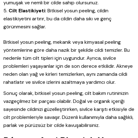
yumuşak ve nemli bir cilde sahip olursunuz.
Cilt Elastikiyeti
: Bitkisel yosun peeling, cildin
elastikiyetini artırır, bu da cildin daha sıkı ve genç
görünmesini sağlar.
Bitkisel yosun peeling, mekanik veya kimyasal peeling
yöntemlerine göre daha nazik bir şekilde cildi temizler. Bu
nedenle tüm cilt tipleri için uygundur. Ayrıca, sivilce
problemleri yaşayanlar için de son derece etkilidir. Akneye
neden olan yağ ve kirleri temizlerken, aynı zamanda cildi
rahatlatır ve sivilce izlerini azaltmaya yardımcı olur.
Sonuç olarak, bitkisel yosun peeling, cilt bakım rutininizin
vazgeçilmez bir parçası olabilir. Doğal ve organik içeriği
sayesinde cildinizi güzelleştirirken, sivilce karşıtı etkisiyle de
cilt problemleriyle savaşır. Düzenli kullanımıyla daha sağlıklı,
parlak ve pürüzsüz bir cilde kavuşabilirsiniz.