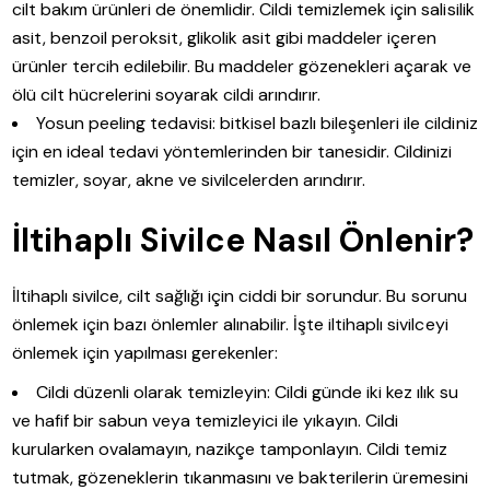
cilt bakım ürünleri de önemlidir. Cildi temizlemek için salisilik
asit, benzoil peroksit, glikolik asit gibi maddeler içeren
ürünler tercih edilebilir. Bu maddeler gözenekleri açarak ve
ölü cilt hücrelerini soyarak cildi arındırır.
Yosun peeling tedavisi: bitkisel bazlı bileşenleri ile cildiniz
için en ideal tedavi yöntemlerinden bir tanesidir. Cildinizi
temizler, soyar, akne ve sivilcelerden arındırır.
İltihaplı Sivilce Nasıl Önlenir?
İltihaplı sivilce, cilt sağlığı için ciddi bir sorundur. Bu sorunu
önlemek için bazı önlemler alınabilir. İşte iltihaplı sivilceyi
önlemek için yapılması gerekenler:
Cildi düzenli olarak temizleyin: Cildi günde iki kez ılık su
ve hafif bir sabun veya temizleyici ile yıkayın. Cildi
kurularken ovalamayın, nazikçe tamponlayın. Cildi temiz
tutmak, gözeneklerin tıkanmasını ve bakterilerin üremesini