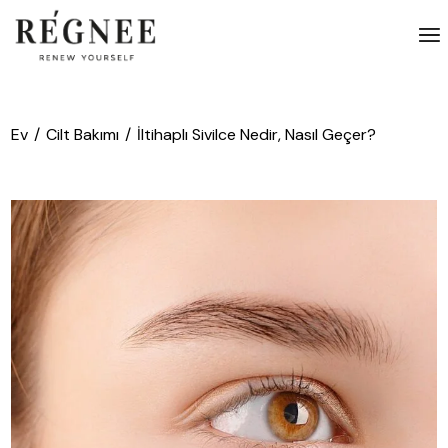
İçeriğe
atla
Ev
Cilt Bakımı
İltihaplı Sivilce Nedir, Nasıl Geçer?