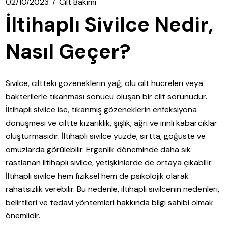
02/10/2023
Cilt Bakımı
İltihaplı Sivilce Nedir,
Nasıl Geçer?
Sivilce, ciltteki gözeneklerin yağ, ölü cilt hücreleri veya
bakterilerle tıkanması sonucu oluşan bir cilt sorunudur.
İltihaplı sivilce ise, tıkanmış gözeneklerin enfeksiyona
dönüşmesi ve ciltte kızarıklık, şişlik, ağrı ve irinli kabarcıklar
oluşturmasıdır. İltihaplı sivilce yüzde, sırtta, göğüste ve
omuzlarda görülebilir. Ergenlik döneminde daha sık
rastlanan iltihaplı sivilce, yetişkinlerde de ortaya çıkabilir.
İltihaplı sivilce hem fiziksel hem de psikolojik olarak
rahatsızlık verebilir. Bu nedenle, iltihaplı sivilcenin nedenleri,
belirtileri ve tedavi yöntemleri hakkında bilgi sahibi olmak
önemlidir.