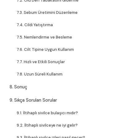
Ölü Deri Tabakasını Giderme
Sebum Üretimini Düzenleme
Cildi Yatıştırma
Nemlendirme ve Besleme
Cilt Tipine Uygun Kullanım
Hızlı ve Etkili Sonuçlar
Uzun Süreli Kullanım
Sonuç
Sıkça Sorulan Sorular
İltihaplı sivilce bulaşıcı mıdır?
İltihaplı sivilceye ne iyi gelir?
İltihaplı sivilce izleri nasıl geçer?