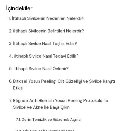
İçindekiler
İltihaplı Sivilcenin Nedenleri Nelerdir?
İltihaplı Sivilcenin Belirtileri Nelerdir?
İltihaplı Sivilce Nasıl Teşhis Edilir?
İltihaplı Sivilce Nasıl Tedavi Edilir?
İltihaplı Sivilce Nasıl Önlenir?
Bitkisel Yosun Peeling: Cilt Güzelliği ve Sivilce Karşıtı
Etkisi
Régnee Anti Blemish Yosun Peeling Protokolü İle
Sivilce ve Akne İle Başa Çıkın
Derin Temizlik ve Gözenek Açma