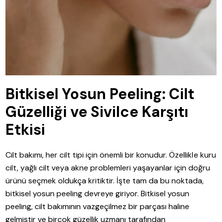
Bitkisel Yosun Peeling: Cilt
Güzelliği ve Sivilce Karşıtı
Etkisi
Cilt bakımı, her cilt tipi için önemli bir konudur. Özellikle kuru
cilt, yağlı cilt veya akne problemleri yaşayanlar için doğru
ürünü seçmek oldukça kritiktir. İşte tam da bu noktada,
bitkisel yosun peeling devreye giriyor. Bitkisel yosun
peeling, cilt bakımının vazgeçilmez bir parçası haline
gelmiştir ve birçok güzellik uzmanı tarafından