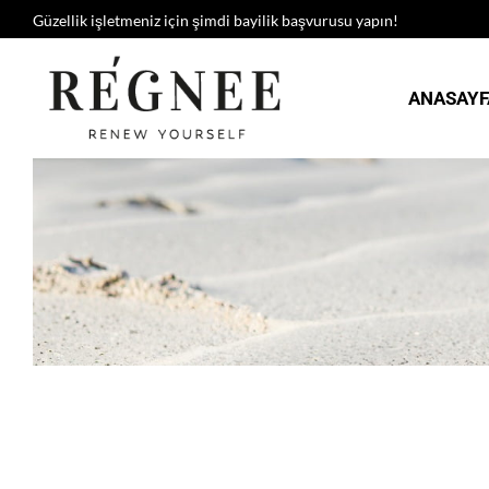
Güzellik işletmeniz için şimdi bayilik başvurusu yapın!
ANASAYF