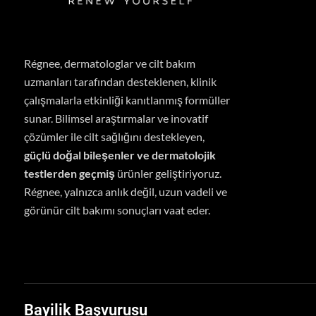
Régnee, dermatologlar ve cilt bakım
uzmanları tarafından desteklenen, klinik
çalışmalarla etkinliği kanıtlanmış formüller
sunar.
Bilimsel araştırmalar ve inovatif
çözümler ile cilt sağlığını destekleyen,
güçlü doğal bileşenler ve dermatolojik
testlerden geçmiş
ürünler geliştiriyoruz.
Régnee, yalnızca anlık değil, uzun vadeli ve
görünür cilt bakımı sonuçları vaat eder.
Bayilik Başvurusu