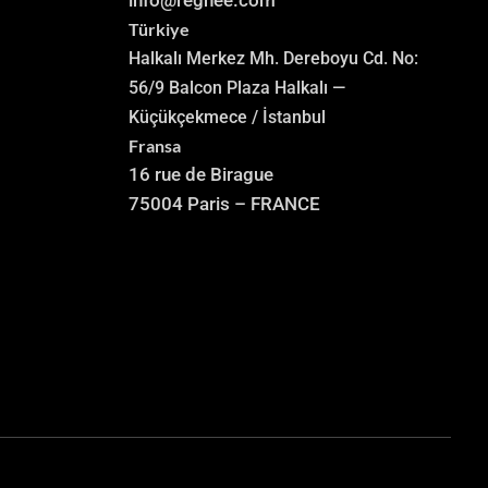
info@regnee.com
Türkiye
Halkalı Merkez Mh. Dereboyu Cd. No:
56/9 Balcon Plaza Halkalı —
Küçükçekmece / İstanbul
Fransa
16 rue de Birague
75004 Paris – FRANCE