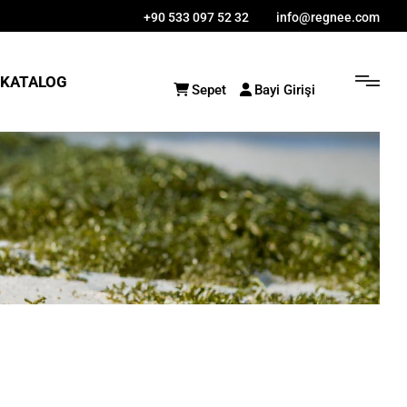
+90 533 097 52 32
info@regnee.com
KATALOG
Sepet
Bayi Girişi