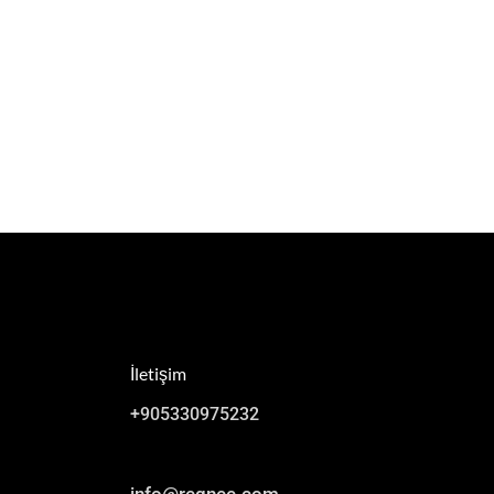
İletişim
+905330975232