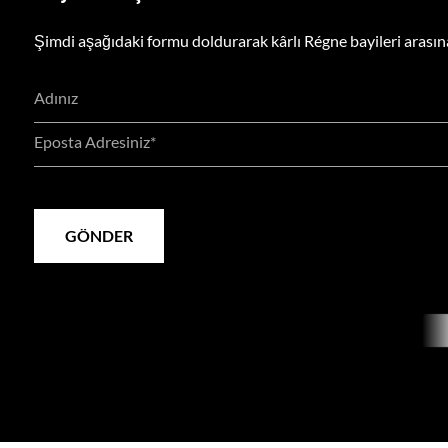
Şimdi aşağıdaki formu doldurarak kârlı Régne bayileri arasına