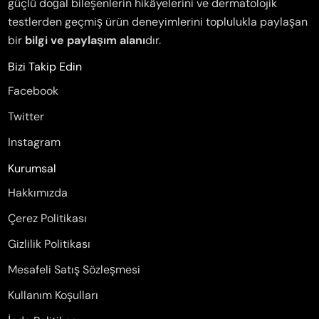
güçlü doğal bileşenlerin hikâyelerini ve dermatolojik
testlerden geçmiş ürün deneyimlerini toplulukla paylaşan
bir
bilgi ve paylaşım alanı
dır.
Bizi Takip Edin
Facebook
Twitter
Instagram
Kurumsal
Hakkımızda
Çerez Politikası
Gizlilik Politikası
Mesafeli Satış Sözleşmesi
Kullanım Koşulları