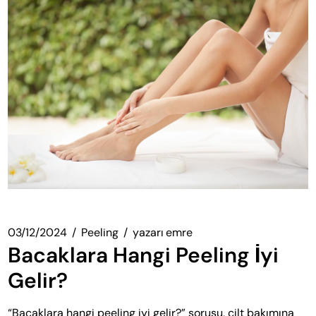
03/12/2024
Peeling
yazarı
emre
Bacaklara Hangi Peeling İyi
Gelir?
“Bacaklara hangi peeling iyi gelir?” sorusu, cilt bakımına