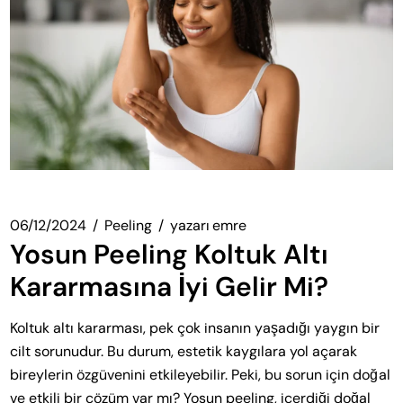
06/12/2024
Peeling
yazarı
emre
Yosun Peeling Koltuk Altı
Kararmasına İyi Gelir Mi?
Koltuk altı kararması, pek çok insanın yaşadığı yaygın bir
cilt sorunudur. Bu durum, estetik kaygılara yol açarak
bireylerin özgüvenini etkileyebilir. Peki, bu sorun için doğal
ve etkili bir çözüm var mı? Yosun peeling, içerdiği doğal