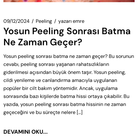
09/12/2024
Peeling
yazarı
emre
Yosun Peeling Sonrası Batma
Ne Zaman Geçer?
Yosun peeling sonrası batma ne zaman geçer? Bu sorunun
cevabı, peeling sonrası yaşanan rahatsızlıkların
giderilmesi açısından büyük önem taşır. Yosun peeling,
cildi yenileme ve canlandırma amacıyla uygulanan
popüler bir cilt bakım yöntemidir. Ancak, uygulama
sonrasında bazı kişilerde batma hissi ortaya çıkabilir. Bu
yazıda, yosun peeling sonrası batma hissinin ne zaman
geçeceğini ve bu süreçte nelere […]
DEVAMINI OKU...