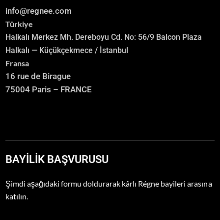
info@regnee.com
Türkiye
Halkalı Merkez Mh. Dereboyu Cd. No: 56/9 Balcon Plaza
Halkalı — Küçükçekmece / İstanbul
Fransa
16 rue de Birague
75004 Paris – FRANCE
BAYILIK BAŞVURUSU
Şimdi aşağıdaki formu doldurarak kârlı Régne bayileri arasına
katılın.