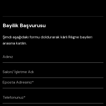
Bayilik Başvurusu
Şimdi aşağıdaki formu doldurarak kârlı Régne bayileri
arasına katılın.