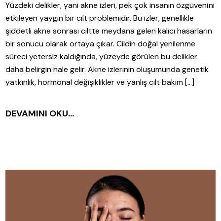
Yüzdeki delikler, yani akne izleri, pek çok insanın özgüvenini
etkileyen yaygın bir cilt problemidir. Bu izler, genellikle
şiddetli akne sonrası ciltte meydana gelen kalıcı hasarların
bir sonucu olarak ortaya çıkar. Cildin doğal yenilenme
süreci yetersiz kaldığında, yüzeyde görülen bu delikler
daha belirgin hale gelir. Akne izlerinin oluşumunda genetik
yatkınlık, hormonal değişiklikler ve yanlış cilt bakım […]
DEVAMINI OKU...