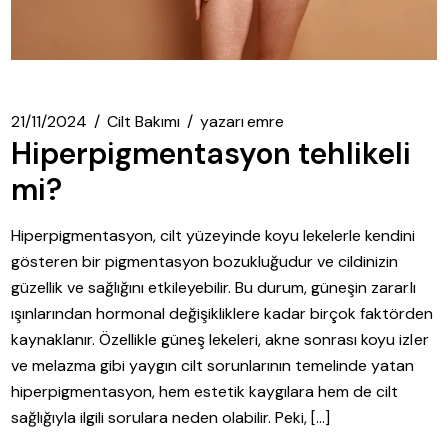
21/11/2024
Cilt Bakımı
yazarı
emre
Hiperpigmentasyon tehlikeli
mi?
Hiperpigmentasyon, cilt yüzeyinde koyu lekelerle kendini
gösteren bir pigmentasyon bozukluğudur ve cildinizin
güzellik ve sağlığını etkileyebilir. Bu durum, güneşin zararlı
ışınlarından hormonal değişikliklere kadar birçok faktörden
kaynaklanır. Özellikle güneş lekeleri, akne sonrası koyu izler
ve melazma gibi yaygın cilt sorunlarının temelinde yatan
hiperpigmentasyon, hem estetik kaygılara hem de cilt
sağlığıyla ilgili sorulara neden olabilir. Peki, […]