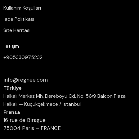
Kullanım Koşulları
İade Politikası
Site Haritası
İletişim
+905330975232
info@regnee.com
Türkiye
Halkalı Merkez Mh. Dereboyu Cd. No: 56/9 Balcon Plaza
Halkalı — Küçükçekmece / İstanbul
Fransa
16 rue de Birague
75004 Paris – FRANCE