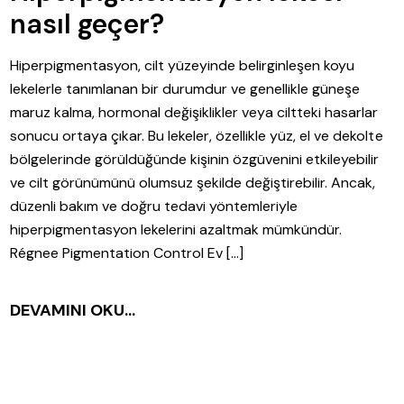
nasıl geçer?
Hiperpigmentasyon, cilt yüzeyinde belirginleşen koyu
lekelerle tanımlanan bir durumdur ve genellikle güneşe
maruz kalma, hormonal değişiklikler veya ciltteki hasarlar
sonucu ortaya çıkar. Bu lekeler, özellikle yüz, el ve dekolte
bölgelerinde görüldüğünde kişinin özgüvenini etkileyebilir
ve cilt görünümünü olumsuz şekilde değiştirebilir. Ancak,
düzenli bakım ve doğru tedavi yöntemleriyle
hiperpigmentasyon lekelerini azaltmak mümkündür.
Régnee Pigmentation Control Ev […]
DEVAMINI OKU...