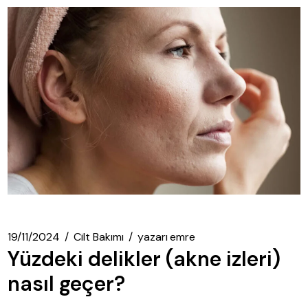
19/11/2024
Cilt Bakımı
yazarı
emre
Yüzdeki delikler (akne izleri)
nasıl geçer?