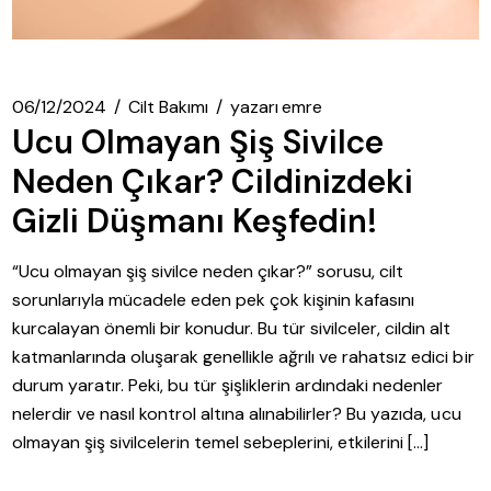
06/12/2024
Cilt Bakımı
yazarı
emre
Ucu Olmayan Şiş Sivilce
Neden Çıkar? Cildinizdeki
Gizli Düşmanı Keşfedin!
“Ucu olmayan şiş sivilce neden çıkar?” sorusu, cilt
sorunlarıyla mücadele eden pek çok kişinin kafasını
kurcalayan önemli bir konudur. Bu tür sivilceler, cildin alt
katmanlarında oluşarak genellikle ağrılı ve rahatsız edici bir
durum yaratır. Peki, bu tür şişliklerin ardındaki nedenler
nelerdir ve nasıl kontrol altına alınabilirler? Bu yazıda, ucu
olmayan şiş sivilcelerin temel sebeplerini, etkilerini […]