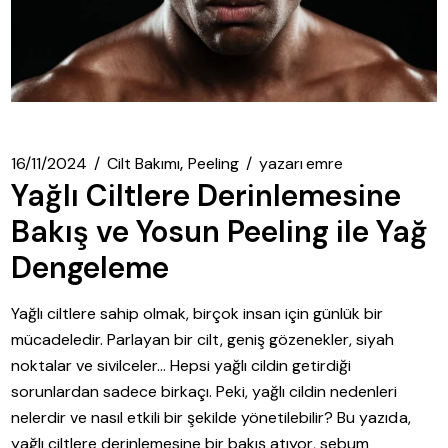
16/11/2024
Cilt Bakımı
Peeling
yazarı
emre
Yağlı Ciltlere Derinlemesine
Bakış ve Yosun Peeling ile Yağ
Dengeleme
Yağlı ciltlere sahip olmak, birçok insan için günlük bir
mücadeledir. Parlayan bir cilt, geniş gözenekler, siyah
noktalar ve sivilceler… Hepsi yağlı cildin getirdiği
sorunlardan sadece birkaçı. Peki, yağlı cildin nedenleri
nelerdir ve nasıl etkili bir şekilde yönetilebilir? Bu yazıda,
yağlı ciltlere derinlemesine bir bakış atıyor, sebum