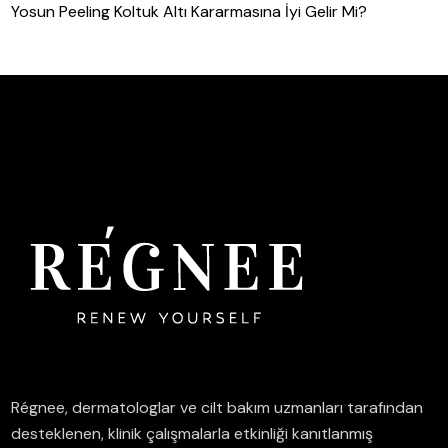
Yosun Peeling Koltuk Altı Kararmasına İyi Gelir Mi?
Régnee, dermatologlar ve cilt bakım uzmanları tarafından
desteklenen, klinik çalışmalarla etkinliği kanıtlanmış