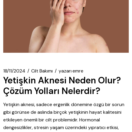
18/11/2024
Cilt Bakımı
yazarı
emre
Yetişkin Aknesi Neden Olur?
Çözüm Yolları Nelerdir?
Yetişkin aknesi, sadece ergenlik dönemine özgü bir sorun
gibi görünse de aslında birçok yetişkinin hayat kalitesini
etkileyen önemli bir cilt problemidir. Hormonal
dengesizlikler, stresin yaşam üzerindeki yıpratıcı etkisi,