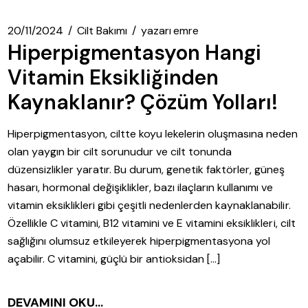
20/11/2024
Cilt Bakımı
yazarı
emre
Hiperpigmentasyon Hangi
Vitamin Eksikliğinden
Kaynaklanır? Çözüm Yolları!
Hiperpigmentasyon, ciltte koyu lekelerin oluşmasına neden
olan yaygın bir cilt sorunudur ve cilt tonunda
düzensizlikler yaratır. Bu durum, genetik faktörler, güneş
hasarı, hormonal değişiklikler, bazı ilaçların kullanımı ve
vitamin eksiklikleri gibi çeşitli nedenlerden kaynaklanabilir.
Özellikle C vitamini, B12 vitamini ve E vitamini eksiklikleri, cilt
sağlığını olumsuz etkileyerek hiperpigmentasyona yol
açabilir. C vitamini, güçlü bir antioksidan […]
DEVAMINI OKU...