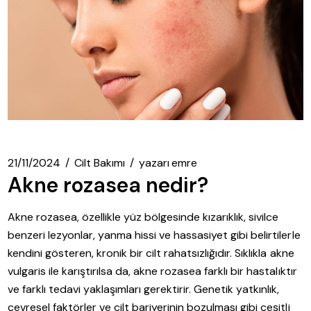
21/11/2024
Cilt Bakımı
yazarı
emre
Akne rozasea nedir?
Akne rozasea, özellikle yüz bölgesinde kızarıklık, sivilce
benzeri lezyonlar, yanma hissi ve hassasiyet gibi belirtilerle
kendini gösteren, kronik bir cilt rahatsızlığıdır. Sıklıkla akne
vulgaris ile karıştırılsa da, akne rozasea farklı bir hastalıktır
ve farklı tedavi yaklaşımları gerektirir. Genetik yatkınlık,
çevresel faktörler ve cilt bariyerinin bozulması gibi çeşitli