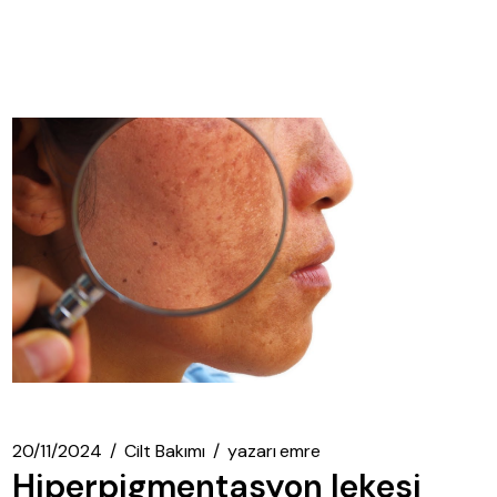
20/11/2024
Cilt Bakımı
yazarı
emre
Hiperpigmentasyon lekesi