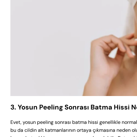
3. Yosun Peeling Sonrası Batma Hissi 
Evet, yosun peeling sonrası batma hissi genellikle normal
bu da cildin alt katmanlarının ortaya çıkmasına neden olu