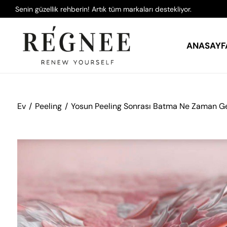
Senin güzellik rehberin! Artık tüm markaları destekliyor.
ANASAYF
Ev
Peeling
Yosun Peeling Sonrası Batma Ne Zaman G