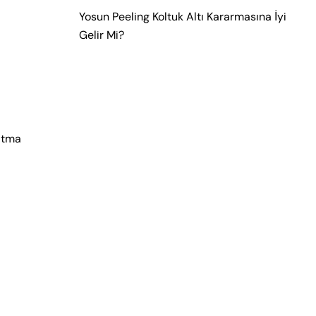
Yosun Peeling Koltuk Altı Kararmasına İyi
Gelir Mi?
batma