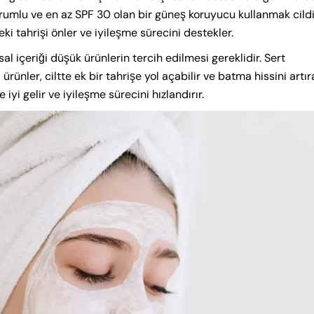
ktrumlu ve en az SPF 30 olan bir güneş koruyucu kullanmak cildi
ki tahrişi önler ve iyileşme sürecini destekler.
l içeriği düşük ürünlerin tercih edilmesi gereklidir. Sert
ürünler, ciltte ek bir tahrişe yol açabilir ve batma hissini artıra
iyi gelir ve iyileşme sürecini hızlandırır.