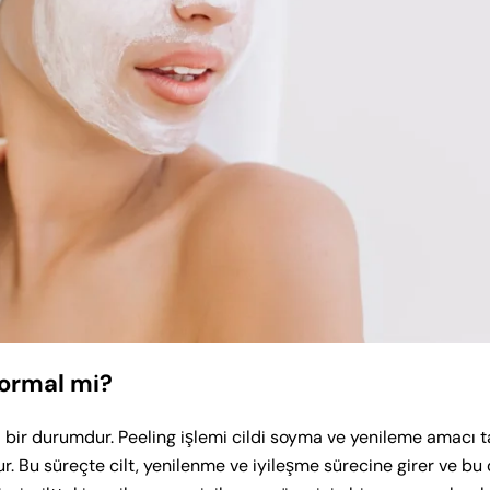
Normal mi?
 bir durumdur. Peeling işlemi cildi soyma ve yenileme amacı ta
r. Bu süreçte cilt, yenilenme ve iyileşme sürecine girer ve bu