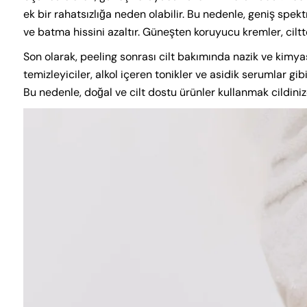
ek bir rahatsızlığa neden olabilir. Bu nedenle, geniş spe
ve batma hissini azaltır. Güneşten koruyucu kremler, ciltte
Son olarak, peeling sonrası cilt bakımında nazik ve kimyasa
temizleyiciler, alkol içeren tonikler ve asidik serumlar gibi 
Bu nedenle, doğal ve cilt dostu ürünler kullanmak cildinize 