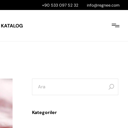
+90 533 097 52 32
info@regnee.com
KATALOG
Kategoriler