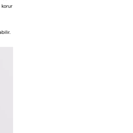
 korur
bilir.