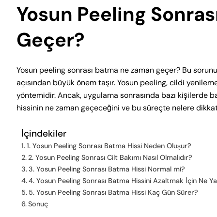
Yosun Peeling Sonra
Geçer?
Yosun peeling sonrası batma ne zaman geçer? Bu sorunun 
açısından büyük önem taşır. Yosun peeling, cildi yenile
yöntemidir. Ancak, uygulama sonrasında bazı kişilerde ba
hissinin ne zaman geçeceğini ve bu süreçte nelere dikkat e
İçindekiler
1. Yosun Peeling Sonrası Batma Hissi Neden Oluşur?
2. Yosun Peeling Sonrası Cilt Bakımı Nasıl Olmalıdır?
3. Yosun Peeling Sonrası Batma Hissi Normal mi?
4. Yosun Peeling Sonrası Batma Hissini Azaltmak İçin Ne Ya
5. Yosun Peeling Sonrası Batma Hissi Kaç Gün Sürer?
Sonuç