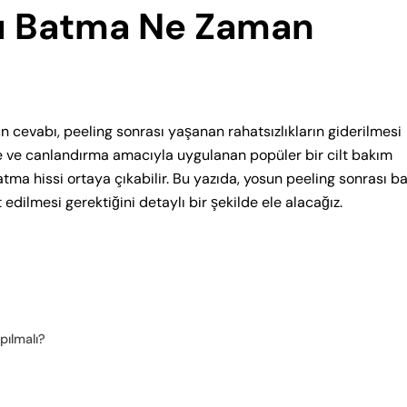
sı Batma Ne Zaman
cevabı, peeling sonrası yaşanan rahatsızlıkların giderilmesi
me ve canlandırma amacıyla uygulanan popüler bir cilt bakım
tma hissi ortaya çıkabilir. Bu yazıda, yosun peeling sonrası 
dilmesi gerektiğini detaylı bir şekilde ele alacağız.
pılmalı?