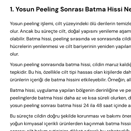
1. Yosun Peeling Sonrası Batma Hissi 
Yosun peeling işlemi, cilt yüzeyindeki ölü derilerin temi
olur. Ancak bu süreçte cilt, doğal yapısını yenileme aşa
olabilir. Batma hissi, peeling sırasında ve sonrasında cil
hücrelerin yenilenmesi ve cilt bariyerinin yeniden yapılan
olur.
Yosun peeling sonrasında batma hissi, cildin maruz kaldı
tepkidir. Bu his, özellikle cilt tipi hassas olan kişilerde d
ürünlerin içeriği de batma hissini etkileyebilir. Örneğin, a
Batma hissi, uygulama yapılan bölgenin derinliğine ve peel
peelinglerde batma hissi daha az ve kısa süreli olurken, d
yosun peeling sonrası batma hissi 24 ila 48 saat içinde 
Bu süreçte cildin doğru şekilde korunması ve bakımı önem
yoğun kimyasal içerikli ürünlerden kaçınmak batma hissin