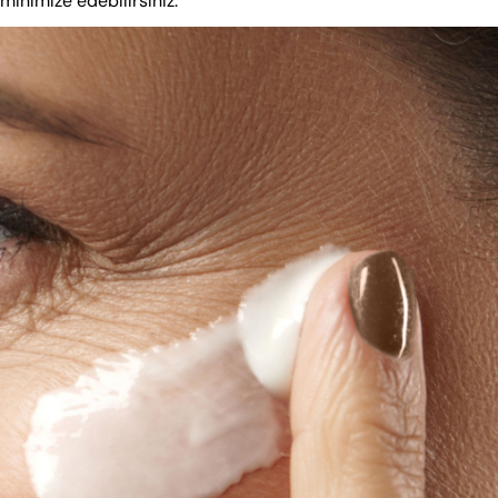
 minimize edebilirsiniz.