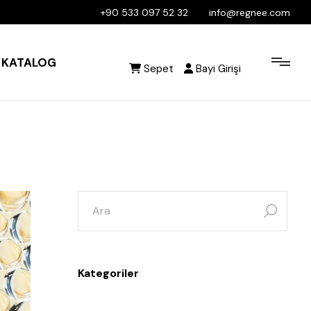
+90 533 097 52 32
info@regnee.com
KATALOG
Sepet
Bayi Girişi
Kategoriler