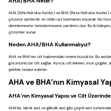
AHA/BHA Nedir?
AHA (Alfa Hidroksi Asitler) ve BHA (Beta Hidroksi Asitler) 
çözünür asitlerdir ve cildin üst katmanını soyarak ölü hücr
derinlemesine temizlenmesine yardımcı olur. Bu iki bileşen, c
çözümler sunar.
Neden AHA/BHA Kullanmalıyız?
AHA ve BHA’nın cilt bakımındaki önemi büyüktür. Bu asitler
görünümlü bir cilt sağlar. Ayrıca, cilt lekeleri, ince çizgiler,
şekilde tedavi ederler.
AHA ve BHA’nın Kimyasal Yapı
AHA’nın Kimyasal Yapısı ve Cilt Üzerindek
AHA’lar, laktik asit ve glikolik asit gibi çeşitli asit türlerin