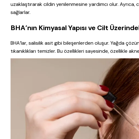
uzaklaştırarak cildin yenilenmesine yardımcı olur. Ayrıca,
sağlarlar.
BHA’nın Kimyasal Yapısı ve Cilt Üzerindek
BHA’lar, salisilik asit gibi bileşenlerden oluşur. Yağda çöz
tıkanıklıkları temizler. Bu özellikleri sayesinde, özellikle akne