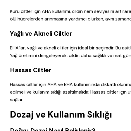
Kuru ciltler için AHA kullanımı, cildin nem seviyesini artır
ölü hücrelerden arınmasına yardımcı olurken, aynı zamand
Yağlı ve Akneli Ciltler
BHA’lar, yağlı ve akneli ciltler için ideal bir seçimdir. Bu 
Yağ üretimini dengeleyerek, cildin daha sağlıklı ve mat gör
Hassas Ciltler
Hassas ciltler için AHA ve BHA kullanımında dikkatli olunmal
edilmeli ve kullanım sıklığı azaltılmalıdır. Hassas ciltler içi
sağlar.
Dozaj ve Kullanım Sıklığı
Doğru Dozaj Nasıl Belirlenir?