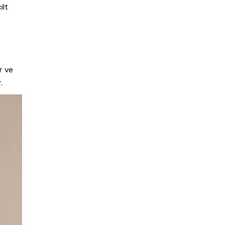
ilt
r ve
.