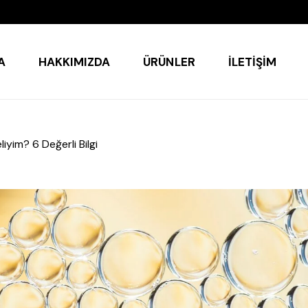
A
HAKKIMIZDA
ÜRÜNLER
İLETIŞIM
yim? 6 Değerli Bilgi