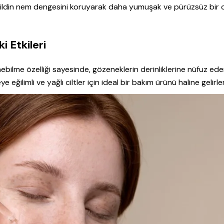
 cildin nem dengesini koruyarak daha yumuşak ve pürüzsüz bir c
i Etkileri
ünebilme özelliği sayesinde, gözeneklerin derinliklerine nüfuz ede
ye eğilimli ve yağlı ciltler için ideal bir bakım ürünü haline gelirler