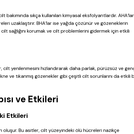
cilt bakımında sıkça kullanılan kimyasal eksfolyantlardır. AHA’la
eleri uzaklaştırır. BHA’lar ise yağda çözünür ve gözeneklerin
ilt sağlığını korumak ve cilt problemlerini gidermek için etkili
, cilt yenilenmesini hızlandırarak daha parlak, pürüzsüz ve gen
 akne ve tıkanmış gözenekler gibi çeşitli cilt sorunlarını da etkili b
sı ve Etkileri
i Etkileri
den oluşur. Bu asitler, cilt yüzeyindeki ölü hücreleri nazikçe