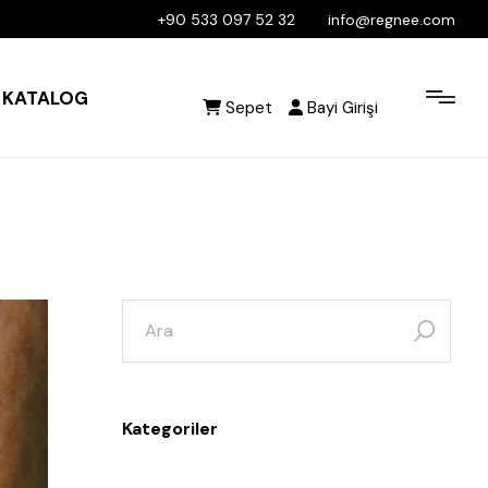
+90 533 097 52 32
info@regnee.com
KATALOG
Sepet
Bayi Girişi
Kategoriler