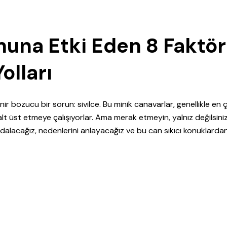
muna Etki Eden 8 Faktör
olları
ir bozucu bir sorun: sivilce. Bu minik canavarlar, genellikle en 
lt üst etmeye çalışıyorlar. Ama merak etmeyin, yalnız değilsiniz
alacağız, nedenlerini anlayacağız ve bu can sıkıcı konuklarda