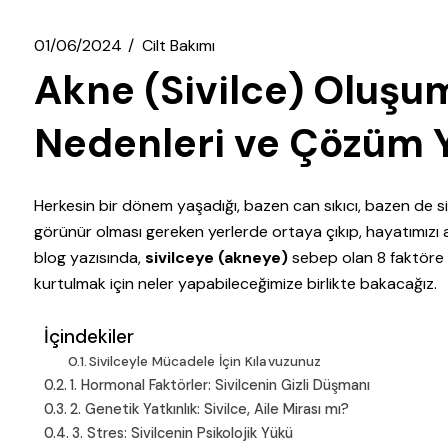
01/06/2024
Cilt Bakımı
Akne (Sivilce) Oluşu
Nedenleri ve Çözüm Y
Herkesin bir dönem yaşadığı, bazen can sıkıcı, bazen de sin
görünür olması gereken yerlerde ortaya çıkıp, hayatımızı a
blog yazısında,
sivilceye (akneye)
sebep olan 8 faktöre d
kurtulmak için neler yapabileceğimize birlikte bakacağız.
İçindekiler
Sivilceyle Mücadele İçin Kılavuzunuz
1. Hormonal Faktörler: Sivilcenin Gizli Düşmanı
2. Genetik Yatkınlık: Sivilce, Aile Mirası mı?
3. Stres: Sivilcenin Psikolojik Yükü