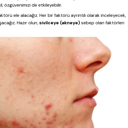
 özgüvenimizi de etkileyebilir.
törü ele alacağız. Her bir faktörü ayrıntılı olarak inceleyecek,
şacağız. Hazır olun,
sivilceye (akneye)
sebep olan faktörleri