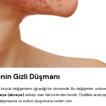
enin Gizli Düşmanı
 büyük değişimlere uğradığı bir dönemdir. Bu değişimler, sivilce
ceye (akneye)
sebep olan faktörlerden biridir. Özellikle androj
alışmasına ve sivilce oluşumuna neden olur.