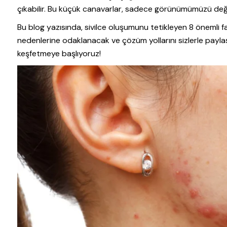
çıkabilir. Bu küçük canavarlar, sadece görünümümüzü değil,
Bu blog yazısında, sivilce oluşumunu tetikleyen 8 önemli fak
nedenlerine odaklanacak ve çözüm yollarını sizlerle payla
keşfetmeye başlıyoruz!