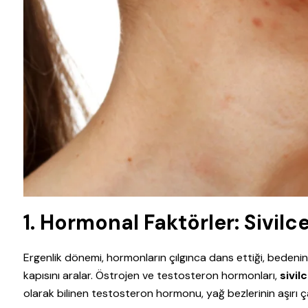
1. Hormonal Faktörler: Sivilc
Ergenlik dönemi, hormonların çılgınca dans ettiği, bedenin
kapısını aralar. Östrojen ve testosteron hormonları,
sivil
olarak bilinen testosteron hormonu, yağ bezlerinin aşırı ç