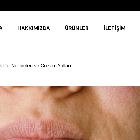
A
HAKKIMIZDA
ÜRÜNLER
İLETIŞIM
ktör: Nedenleri ve Çözüm Yolları