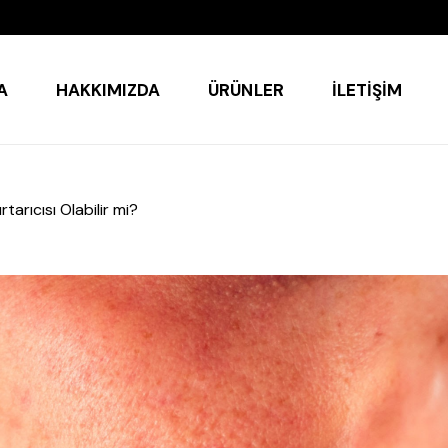
A
HAKKIMIZDA
ÜRÜNLER
İLETIŞIM
rtarıcısı Olabilir mi?