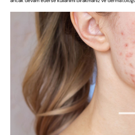
ancak devam ederse kullanımı bırakmanız ve dermatoloğu