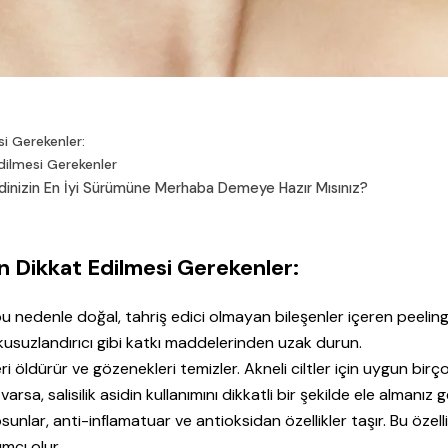
si Gerekenler:
Edilmesi Gerekenler
ldinizin En İyi Sürümüne Merhaba Demeye Hazır Mısınız?
en Dikkat Edilmesi Gerekenler:
 bu nedenle doğal, tahriş edici olmayan bileşenler içeren peeling
kusuzlandırıcı gibi katkı maddelerinden uzak durun.
ri öldürür ve gözenekleri temizler. Akneli ciltler için uygun birç
varsa, salisilik asidin kullanımını dikkatli bir şekilde ele almanız g
sunlar, anti-inflamatuar ve antioksidan özellikler taşır. Bu özelli
ımcı olur.