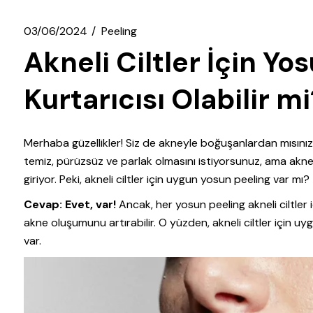
03/06/2024
Peeling
Akneli Ciltler İçin Yos
Kurtarıcısı Olabilir mi
Merhaba güzellikler! Siz de akneyle boğuşanlardan mısınız? O 
temiz, pürüzsüz ve parlak olmasını istiyorsunuz, ama akne
giriyor. Peki, akneli ciltler için uygun yosun peeling var mı?
Cevap: Evet, var!
Ancak, her yosun peeling akneli ciltler i
akne oluşumunu artırabilir. O yüzden, akneli ciltler için 
var.