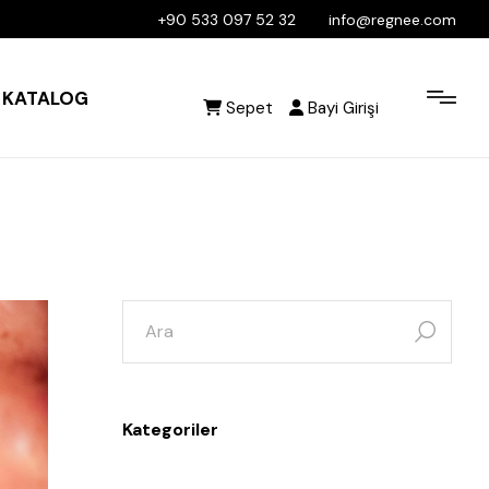
+90 533 097 52 32
info@regnee.com
KATALOG
Sepet
Bayi Girişi
Kategoriler