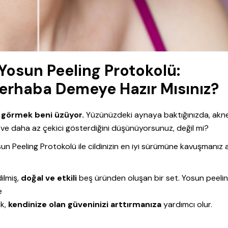
Yosun Peeling Protokolü:
Merhaba Demeye Hazır Mısınız?
en görmek beni üzüyor.
Yüzünüzdeki aynaya baktığınızda, aknel
ı ve daha az çekici gösterdiğini düşünüyorsunuz, değil mi?
n Peeling Protokolü ile cildinizin en iyi sürümüne kavuşmanız a
ilmiş,
doğal ve etkili
beş üründen oluşan bir set. Yosun peelin
e
k,
kendinize olan güveninizi arttırmanıza
yardımcı olur.