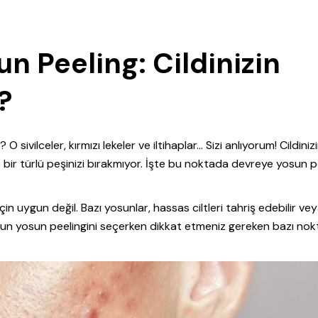
un Peeling: Cildinizin
?
sivilceler, kırmızı lekeler ve iltihaplar… Sizi anlıyorum! Cildiniz
 bir türlü peşinizi bırakmıyor. İşte bu noktada devreye yosun p
çin uygun değil. Bazı yosunlar, hassas ciltleri tahriş edebilir ve
uygun yosun peelingini seçerken dikkat etmeniz gereken bazı nok