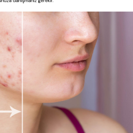
nuza danışmanız gerekir.