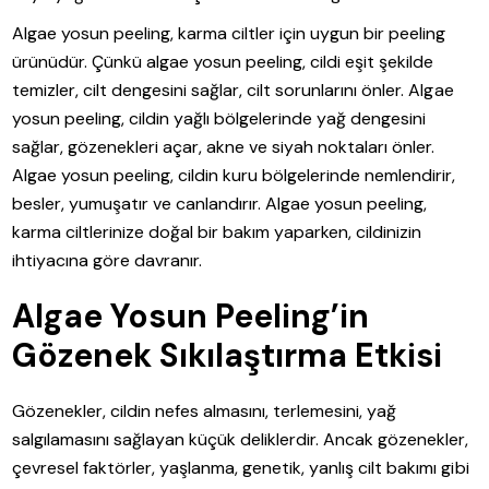
Algae yosun peeling, karma ciltler için uygun bir peeling
ürünüdür. Çünkü algae yosun peeling, cildi eşit şekilde
temizler, cilt dengesini sağlar, cilt sorunlarını önler. Algae
yosun peeling, cildin yağlı bölgelerinde yağ dengesini
sağlar, gözenekleri açar, akne ve siyah noktaları önler.
Algae yosun peeling, cildin kuru bölgelerinde nemlendirir,
besler, yumuşatır ve canlandırır. Algae yosun peeling,
karma ciltlerinize doğal bir bakım yaparken, cildinizin
ihtiyacına göre davranır.
Algae Yosun Peeling’in
Gözenek Sıkılaştırma Etkisi
Gözenekler, cildin nefes almasını, terlemesini, yağ
salgılamasını sağlayan küçük deliklerdir. Ancak gözenekler,
çevresel faktörler, yaşlanma, genetik, yanlış cilt bakımı gibi