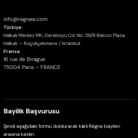
info@regnee.com
Türkiye
Halkalı Merkez Mh. Dereboyu Cd. No: 56/9 Balcon Plaza
Halkalı — Küçükçekmece / İstanbul
Fransa
16 rue de Birague
75004 Paris – FRANCE
Bayilik Başvurusu
Şimdi aşağıdaki formu doldurarak kârlı Régne bayileri
arasına katılın.