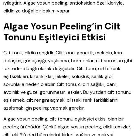
iyileştirir. Algae yosun peeling, antioksidan özellikleriyle,
cildinize doğal bir bakım yapar.
Algae Yosun Peeling’in Cilt
Tonunu Eşitleyici Etkisi
Cilt tonu, cildin rengidir. Cilt tonu, genetik, melanin, kan
dolaşımı, güneş ışığı, yaşlanma, hormonlar, cilt sorunları gibi
faktörlere bağlı olarak değişebilir. Cilt tonu, ciltte renk
eşitsizlikleri, kızarıklıklar, lekeler, solukluk, sarılık gibi
sorunlara neden olabilir. Cilt tonu, cildin sağlıklı, canlı,
aydınlık ve güzel görünmesini etkiler. Bu yüzden cilt tonunu
eşitlemek, cilt rengini açmak, ciltteki renk farklılıklarını
azaltmak için peeling yapmak gerekir.
Algae yosun peeling, cilt tonunu eşitleyici etkisi olan bir
peeling ürünüdür. Çünkü algae yosun peeling, cildi temizler,
ciltteki ölü deri hücrelerini, kirleri, yağları ve makyaj