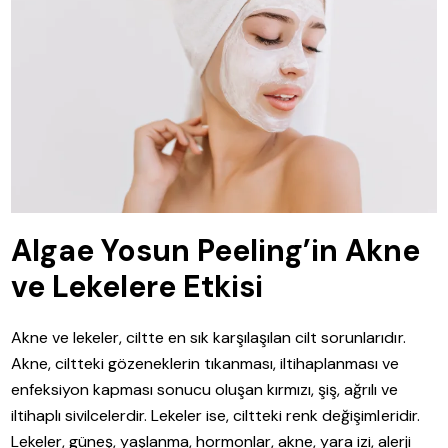
Algae Yosun Peeling’in Akne
ve Lekelere Etkisi
Akne ve lekeler, ciltte en sık karşılaşılan cilt sorunlarıdır.
Akne, ciltteki gözeneklerin tıkanması, iltihaplanması ve
enfeksiyon kapması sonucu oluşan kırmızı, şiş, ağrılı ve
iltihaplı sivilcelerdir. Lekeler ise, ciltteki renk değişimleridir.
Lekeler, güneş, yaşlanma, hormonlar, akne, yara izi, alerji