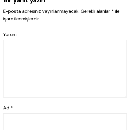
Bir yanıt yazın
E-posta adresiniz yayınlanmayacak.
Gerekli alanlar
*
ile
işaretlenmişlerdir
Yorum
Ad
*