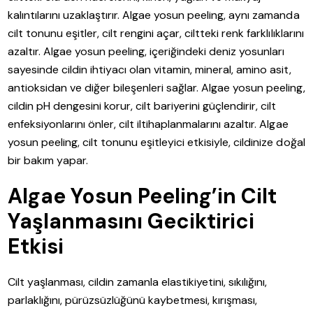
kalıntılarını uzaklaştırır. Algae yosun peeling, aynı zamanda
cilt tonunu eşitler, cilt rengini açar, ciltteki renk farklılıklarını
azaltır. Algae yosun peeling, içeriğindeki deniz yosunları
sayesinde cildin ihtiyacı olan vitamin, mineral, amino asit,
antioksidan ve diğer bileşenleri sağlar. Algae yosun peeling,
cildin pH dengesini korur, cilt bariyerini güçlendirir, cilt
enfeksiyonlarını önler, cilt iltihaplanmalarını azaltır. Algae
yosun peeling, cilt tonunu eşitleyici etkisiyle, cildinize doğal
bir bakım yapar.
Algae Yosun Peeling’in Cilt
Yaşlanmasını Geciktirici
Etkisi
Cilt yaşlanması, cildin zamanla elastikiyetini, sıkılığını,
parlaklığını, pürüzsüzlüğünü kaybetmesi, kırışması,