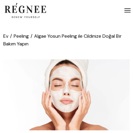
İçeriğe
atla
Ev
Peeling
Algae Yosun Peeling ile Cildinize Doğal Bir
Bakım Yapın