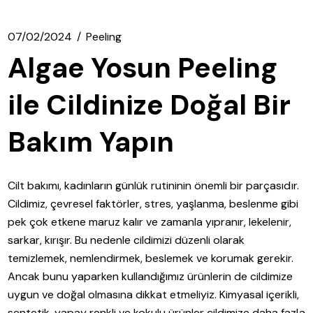
07/02/2024
Peeling
Algae Yosun Peeling
ile Cildinize Doğal Bir
Bakım Yapın
Cilt bakımı, kadınların günlük rutininin önemli bir parçasıdır.
Cildimiz, çevresel faktörler, stres, yaşlanma, beslenme gibi
pek çok etkene maruz kalır ve zamanla yıpranır, lekelenir,
sarkar, kırışır. Bu nedenle cildimizi düzenli olarak
temizlemek, nemlendirmek, beslemek ve korumak gerekir.
Ancak bunu yaparken kullandığımız ürünlerin de cildimize
uygun ve doğal olmasına dikkat etmeliyiz. Kimyasal içerikli,
sentetik, yapay renkli ve kokulu ürünler cildimize daha fazla