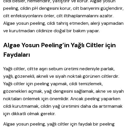
cildi besler, nemlendirir, yatıştırır ve korur. Algae yosun
peeling, cildin pH dengesini korur, cilt bariyerini güçlendirir,
cilt enfeksiyonlarını önler, cilt iltihaplanmalarını azaltır.
Algae yosun peeling, cildi tahriş etmeden, alerji yapmadan
ve kurutmadan cildinize doğal bir bakım yapar.
Algae Yosun Peeling’in Yağlı Ciltler için
Faydaları
Yağlı ciltler, ciltte aşırı sebum üretimi nedeniyle parlak,
yağlı, gözenekli, akneli ve siyah noktalı görünen ciltlerdir.
Yağlı ciltler için peeling yapmak, cildi temizlemek,
gözenekleri açmak, yağ dengesini sağlamak, akne ve siyah
noktaları önlemek için önemlidir. Ancak peeling yaparken
cildi kurutmamak, cildin yağ üretimini daha da artırmamak
için dikkatli olmak gerekir.
Algae yosun peeling, yağlı ciltler için faydalı bir peeling