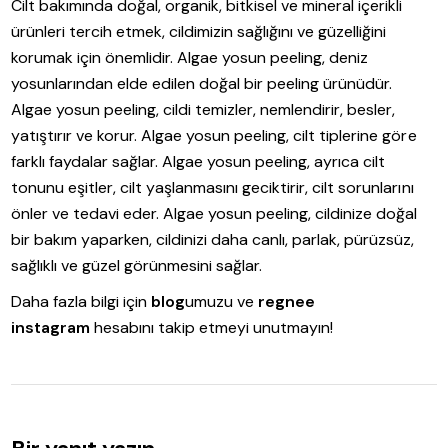
Cilt bakımında doğal, organik, bitkisel ve mineral içerikli
ürünleri tercih etmek, cildimizin sağlığını ve güzelliğini
korumak için önemlidir. Algae yosun peeling, deniz
yosunlarından elde edilen doğal bir peeling ürünüdür.
Algae yosun peeling, cildi temizler, nemlendirir, besler,
yatıştırır ve korur. Algae yosun peeling, cilt tiplerine göre
farklı faydalar sağlar. Algae yosun peeling, ayrıca cilt
tonunu eşitler, cilt yaşlanmasını geciktirir, cilt sorunlarını
önler ve tedavi eder. Algae yosun peeling, cildinize doğal
bir bakım yaparken, cildinizi daha canlı, parlak, pürüzsüz,
sağlıklı ve güzel görünmesini sağlar.
Daha fazla bilgi için
blog
umuzu ve
regnee
instagram
hesabını takip etmeyi unutmayın!