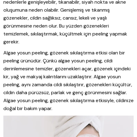
nedenlerle genişleyebilir, tıkanabilir, siyah nokta ve akne
oluşumuna neden olabilir. Genişlemiş ve tıkanmış
gözenekler, cildin sağlıksız, cansız, lekeli ve yaşlı
görünmesine neden olur. Bu yüzden gözenekleri
temizlemek, sıkılaştırmak, küçültmek için peeling yapmak
gerekir.
Algae yosun peeling, gözenek sıkılaştırma etkisi olan bir
peeling ürünüdür. Çünkü algae yosun peeling, cildi
derinlemesine temizler, gözenekleri açar, gözenek içindeki
kir, yağ ve makyaj kalıntılarını uzaklaştırır. Algae yosun
peeling, aynı zamanda cildi sıkılaştırır, gözenekleri küçültür,
cildin daha pürüzsüz, parlak ve genç görünmesini sağlar.
Algae yosun peeling, gözenek sıkılaştırma etkisiyle, cildinize
doğal bir bakım yapar.