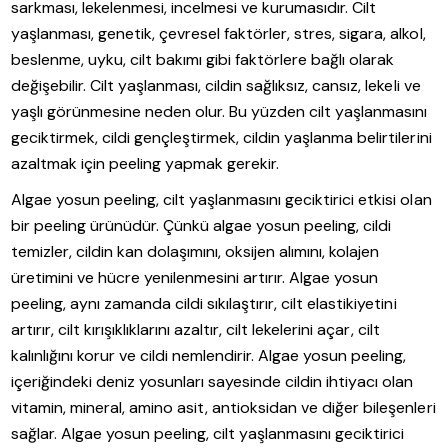
sarkması, lekelenmesi, incelmesi ve kurumasıdır. Cilt
yaşlanması, genetik, çevresel faktörler, stres, sigara, alkol,
beslenme, uyku, cilt bakımı gibi faktörlere bağlı olarak
değişebilir. Cilt yaşlanması, cildin sağlıksız, cansız, lekeli ve
yaşlı görünmesine neden olur. Bu yüzden cilt yaşlanmasını
geciktirmek, cildi gençleştirmek, cildin yaşlanma belirtilerini
azaltmak için peeling yapmak gerekir.
Algae yosun peeling, cilt yaşlanmasını geciktirici etkisi olan
bir peeling ürünüdür. Çünkü algae yosun peeling, cildi
temizler, cildin kan dolaşımını, oksijen alımını, kolajen
üretimini ve hücre yenilenmesini artırır. Algae yosun
peeling, aynı zamanda cildi sıkılaştırır, cilt elastikiyetini
artırır, cilt kırışıklıklarını azaltır, cilt lekelerini açar, cilt
kalınlığını korur ve cildi nemlendirir. Algae yosun peeling,
içeriğindeki deniz yosunları sayesinde cildin ihtiyacı olan
vitamin, mineral, amino asit, antioksidan ve diğer bileşenleri
sağlar. Algae yosun peeling, cilt yaşlanmasını geciktirici