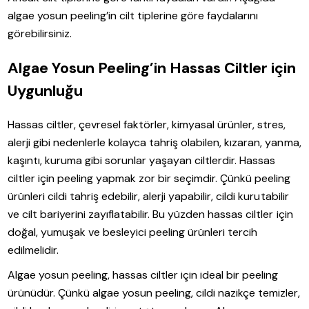
algae yosun peeling’in cilt tiplerine göre faydalarını
görebilirsiniz.
Algae Yosun Peeling’in Hassas Ciltler için
Uygunluğu
Hassas ciltler, çevresel faktörler, kimyasal ürünler, stres,
alerji gibi nedenlerle kolayca tahriş olabilen, kızaran, yanma,
kaşıntı, kuruma gibi sorunlar yaşayan ciltlerdir. Hassas
ciltler için peeling yapmak zor bir seçimdir. Çünkü peeling
ürünleri cildi tahriş edebilir, alerji yapabilir, cildi kurutabilir
ve cilt bariyerini zayıflatabilir. Bu yüzden hassas ciltler için
doğal, yumuşak ve besleyici peeling ürünleri tercih
edilmelidir.
Algae yosun peeling, hassas ciltler için ideal bir peeling
ürünüdür. Çünkü algae yosun peeling, cildi nazikçe temizler,