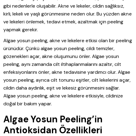
gibi nedenlerle oluşabilir. Akne ve lekeler, cildin sağlıksız,
kirli, lekeli ve yaşlı görünmesine neden olur. Bu yüzden akne
ve lekeleri önlemek, tedavi etmek, azaltmak için peeling
yapmak gerekir.
Algae yosun peeling, akne ve lekelere etkisi olan bir peeling
ürünüdür. Çünkü algae yosun peeling, cildi temizler,
gözenekleri açar, akne oluşumunu önler. Algae yosun
peeling, aynı zamanda cilt iltihaplanmalarını azaltır, cilt
enfeksiyonlarını önler, akne tedavisine yardımcı olur. Algae
yosun peeling, ayrıca cilt tonunu eşitler, cilt lekelerini açar,
cildin daha aydınlık, eşit ve lekesiz görünmesini sağlar.
Algae yosun peeling, akne ve lekelere etkisiyle, cildinize
doğal bir bakım yapar.
Algae Yosun Peeling’in
Antioksidan Özellikleri