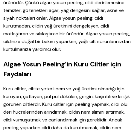
ürünüdür. Çünkü algae yosun peeling, cildi derinlemesine
temizler, gözenekleri açar, yağ dengesini sağlar, akne ve
siyah noktaları önler. Algae yosun peeling, cildi
kurutmadan, cildin yağ üretimini dengeleyen, cildi
matlaştıran ve sıkılaştıran bir üründür. Algae yosun peeling,
cildinize doğal bir bakım yaparken, yağlı cilt sorunlarınızdan
kurtulmanıza yardımcı olur.
Algae Yosun Peeling’in Kuru Ciltler için
Faydaları
Kuru ciltler, ciltte yeterli nem ve yağ üretimi olmadığı için
kuruyan, çatlayan, pul pul dökülen, gergin, kaşıntılı ve kırışık
görünen ciltlerdir. Kuru ciltler için peeling yapmak, cildi ölü
deri hücrelerinden arındırmak, cildin nem alımını artırmak,
cildi yumuşatmak ve canlandırmak için gereklidir. Ancak
peeling yaparken cildi daha da kurutmamak, cildin nem