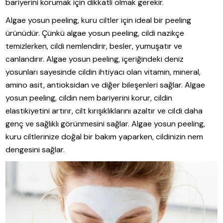
bariyerini korumak için dikkatli olmak gerekir.
Algae yosun peeling, kuru ciltler için ideal bir peeling
ürünüdür. Çünkü algae yosun peeling, cildi nazikçe
temizlerken, cildi nemlendirir, besler, yumuşatır ve
canlandırır. Algae yosun peeling, içeriğindeki deniz
yosunları sayesinde cildin ihtiyacı olan vitamin, mineral,
amino asit, antioksidan ve diğer bileşenleri sağlar. Algae
yosun peeling, cildin nem bariyerini korur, cildin
elastikiyetini artırır, cilt kırışıklıklarını azaltır ve cildi daha
genç ve sağlıklı görünmesini sağlar. Algae yosun peeling,
kuru ciltlerinize doğal bir bakım yaparken, cildinizin nem
dengesini sağlar.