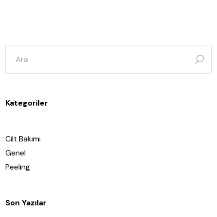
şunun
için
ara:
Kategoriler
Cilt Bakımı
Genel
Peeling
Son Yazılar