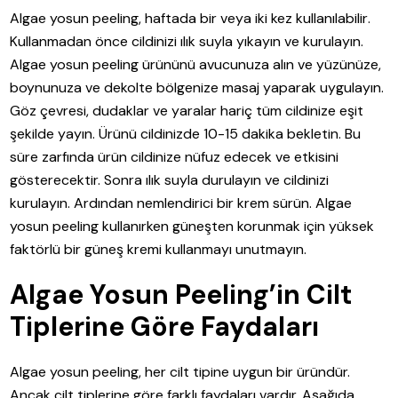
Algae yosun peeling, haftada bir veya iki kez kullanılabilir.
Kullanmadan önce cildinizi ılık suyla yıkayın ve kurulayın.
Algae yosun peeling ürününü avucunuza alın ve yüzünüze,
boynunuza ve dekolte bölgenize masaj yaparak uygulayın.
Göz çevresi, dudaklar ve yaralar hariç tüm cildinize eşit
şekilde yayın. Ürünü cildinizde 10-15 dakika bekletin. Bu
süre zarfında ürün cildinize nüfuz edecek ve etkisini
gösterecektir. Sonra ılık suyla durulayın ve cildinizi
kurulayın. Ardından nemlendirici bir krem sürün. Algae
yosun peeling kullanırken güneşten korunmak için yüksek
faktörlü bir güneş kremi kullanmayı unutmayın.
Algae Yosun Peeling’in Cilt
Tiplerine Göre Faydaları
Algae yosun peeling, her cilt tipine uygun bir üründür.
Ancak cilt tiplerine göre farklı faydaları vardır. Aşağıda