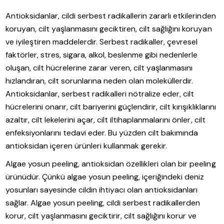
Antioksidanlar, cildi serbest radikallerin zararlı etkilerinden
koruyan, cilt yaşlanmasını geciktiren, cilt sağlığını koruyan
ve iyileştiren maddelerdir. Serbest radikaller, çevresel
faktörler, stres, sigara, alkol, beslenme gibi nedenlerle
oluşan, cilt hücrelerine zarar veren, cilt yaşlanmasını
hızlandıran, cilt sorunlarına neden olan moleküllerdir.
Antioksidanlar, serbest radikalleri nötralize eder, cilt
hücrelerini onarır, cilt bariyerini güçlendirir, cilt kırışıklıklarını
azaltır, cilt lekelerini açar, cilt iltihaplanmalarını önler, cilt
enfeksiyonlarını tedavi eder. Bu yüzden cilt bakımında
antioksidan içeren ürünleri kullanmak gerekir.
Algae yosun peeling, antioksidan özellikleri olan bir peeling
ürünüdür. Çünkü algae yosun peeling, içeriğindeki deniz
yosunları sayesinde cildin ihtiyacı olan antioksidanları
sağlar. Algae yosun peeling, cildi serbest radikallerden
korur, cilt yaşlanmasını geciktirir, cilt sağlığını korur ve