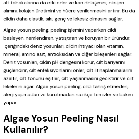
alt tabakalarına da etki eder ve kan dolaşımını, oksijen
alımını, kolajen üretimini ve hücre yenilenmesini artırır. Bu da
cildin daha elastik, sıkı, genç ve lekesiz olmasını sağlar.
Algae yosun peeling, peeling işlemini yaparken cildi
besleyen, nemlendiren, yatıştıran ve koruyan bir üründür.
İçeriğindeki deniz yosunları, cildin ihtiyacı olan vitamin,
mineral, amino asit, antioksidan ve diğer bileşenleri sağlar.
Deniz yosunları, cildin pH dengesini korur, cilt bariyerini
güçlendirir, cilt enfeksiyonlarını önler, cilt iltihaplanmalarını
azaltır, cilt tonunu eşitler, cilt yaşlanmasını geciktirir ve cilt
lekelerini açar. Algae yosun peeling, cildi tahriş etmeden,
alerji yapmadan ve kurutmadan nazikçe temizler ve bakım
yapar.
Algae Yosun Peeling Nasıl
Kullanılır?