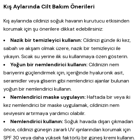
Kış Aylarında Cilt Bakım Önerileri
Kış aylarında cildinizi soğuk havanın kurutucu etkisinden
korumak için şu önerilere dikkat edebilirsiniz:
Nazik bir temizleyici kullanın:
Cildinizi günde iki kez,
sabah ve akşam olmak üzere, nazik bir temizleyici ile
yıkayın. Sıcak su yerine ılık su kullanmaya özen gösterin.
Yoğun bir nemlendirici kullanın:
Cildinizin nem
bariyerini güçlendirmek için, içeriğinde hyaluronik asit,
seramidler veya gliserin gibi nemlendirici ajanlar bulunan
yoğun bir nemlendirici kullanın.
Nemlendirici maske uygulayın:
Haftada bir veya iki
kez nemlendirici bir maske uygulamak, cildinizin nem
seviyesini artırmaya yardımcı olabilir.
Nemlendirici kullanın:
Soğuk havada dışarı çıkmadan
önce, cildinizi güneşin zararlı UV ışınlarından korumak için
SPF 30 veya daha yüksek faktörlü bir güneş kremi kullanın.