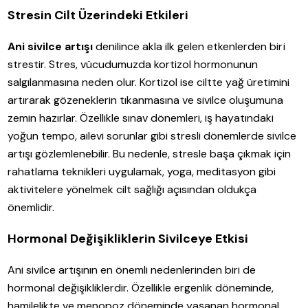
Stresin Cilt Üzerindeki Etkileri
Ani sivilce artışı
denilince akla ilk gelen etkenlerden biri
strestir. Stres, vücudumuzda kortizol hormonunun
salgılanmasına neden olur. Kortizol ise ciltte yağ üretimini
artırarak gözeneklerin tıkanmasına ve sivilce oluşumuna
zemin hazırlar. Özellikle sınav dönemleri, iş hayatındaki
yoğun tempo, ailevi sorunlar gibi stresli dönemlerde sivilce
artışı gözlemlenebilir. Bu nedenle, stresle başa çıkmak için
rahatlama teknikleri uygulamak, yoga, meditasyon gibi
aktivitelere yönelmek cilt sağlığı açısından oldukça
önemlidir.
Hormonal Değişikliklerin Sivilceye Etkisi
Ani sivilce artışının en önemli nedenlerinden biri de
hormonal değişikliklerdir. Özellikle ergenlik döneminde,
hamilelikte ve menopoz döneminde yaşanan hormonal