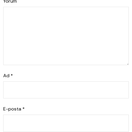
Yorum
Ad
*
E-posta
*