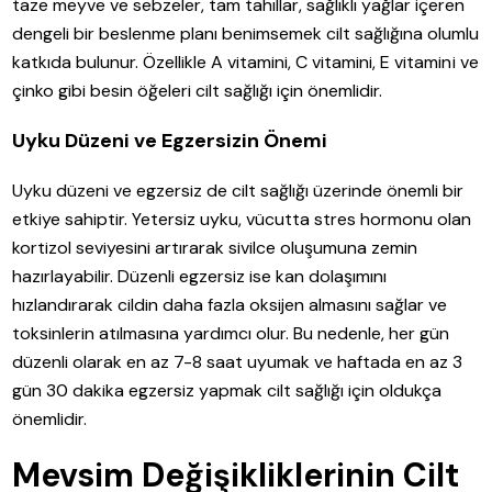
taze meyve ve sebzeler, tam tahıllar, sağlıklı yağlar içeren
dengeli bir beslenme planı benimsemek cilt sağlığına olumlu
katkıda bulunur. Özellikle A vitamini, C vitamini, E vitamini ve
çinko gibi besin öğeleri cilt sağlığı için önemlidir.
Uyku Düzeni ve Egzersizin Önemi
Uyku düzeni ve egzersiz de cilt sağlığı üzerinde önemli bir
etkiye sahiptir. Yetersiz uyku, vücutta stres hormonu olan
kortizol seviyesini artırarak sivilce oluşumuna zemin
hazırlayabilir. Düzenli egzersiz ise kan dolaşımını
hızlandırarak cildin daha fazla oksijen almasını sağlar ve
toksinlerin atılmasına yardımcı olur. Bu nedenle, her gün
düzenli olarak en az 7-8 saat uyumak ve haftada en az 3
gün 30 dakika egzersiz yapmak cilt sağlığı için oldukça
önemlidir.
Mevsim Değişikliklerinin Cilt