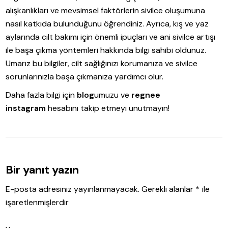
alışkanlıkları ve mevsimsel faktörlerin sivilce oluşumuna
nasıl katkıda bulunduğunu öğrendiniz. Ayrıca, kış ve yaz
aylarında cilt bakımı için önemli ipuçları ve ani sivilce artışı
ile başa çıkma yöntemleri hakkında bilgi sahibi oldunuz.
Umarız bu bilgiler, cilt sağlığınızı korumanıza ve sivilce
sorunlarınızla başa çıkmanıza yardımcı olur.
Daha fazla bilgi için
blog
umuzu ve
regnee
instagram
hesabını takip etmeyi unutmayın!
Bir yanıt yazın
E-posta adresiniz yayınlanmayacak.
Gerekli alanlar
*
ile
işaretlenmişlerdir