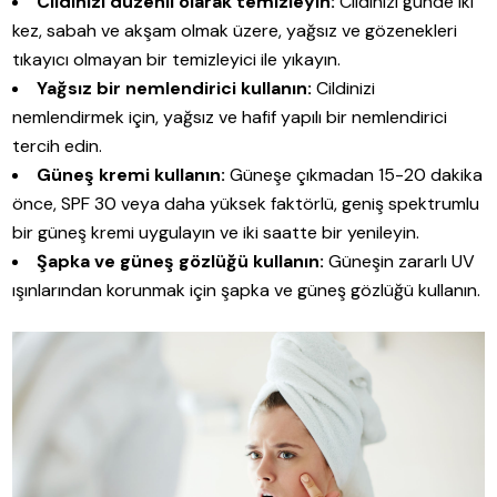
Cildinizi düzenli olarak temizleyin:
Cildinizi günde iki
kez, sabah ve akşam olmak üzere, yağsız ve gözenekleri
tıkayıcı olmayan bir temizleyici ile yıkayın.
Yağsız bir nemlendirici kullanın:
Cildinizi
nemlendirmek için, yağsız ve hafif yapılı bir nemlendirici
tercih edin.
Güneş kremi kullanın:
Güneşe çıkmadan 15-20 dakika
önce, SPF 30 veya daha yüksek faktörlü, geniş spektrumlu
bir güneş kremi uygulayın ve iki saatte bir yenileyin.
Şapka ve güneş gözlüğü kullanın:
Güneşin zararlı UV
ışınlarından korunmak için şapka ve güneş gözlüğü kullanın.