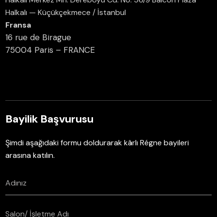
Halkalı — Küçükçekmece / İstanbul
Fransa
16 rue de Birague
75004 Paris – FRANCE
Bayilik Başvurusu
Şimdi aşağıdaki formu doldurarak kârlı Régne bayileri
arasına katılın.