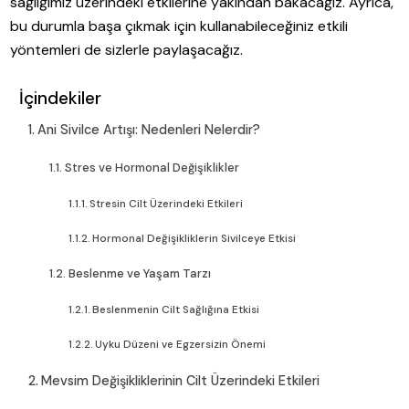
sağlığımız üzerindeki etkilerine yakından bakacağız. Ayrıca,
bu durumla başa çıkmak için kullanabileceğiniz etkili
yöntemleri de sizlerle paylaşacağız.
İçindekiler
Ani Sivilce Artışı: Nedenleri Nelerdir?
Stres ve Hormonal Değişiklikler
Stresin Cilt Üzerindeki Etkileri
Hormonal Değişikliklerin Sivilceye Etkisi
Beslenme ve Yaşam Tarzı
Beslenmenin Cilt Sağlığına Etkisi
Uyku Düzeni ve Egzersizin Önemi
Mevsim Değişikliklerinin Cilt Üzerindeki Etkileri