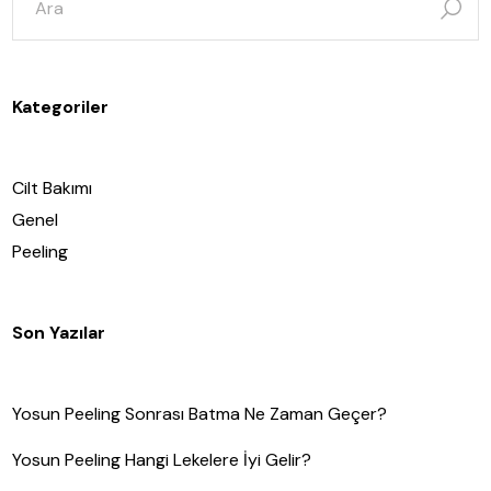
için
ara:
Kategoriler
Cilt Bakımı
Genel
Peeling
Son Yazılar
Yosun Peeling Sonrası Batma Ne Zaman Geçer?
Yosun Peeling Hangi Lekelere İyi Gelir?