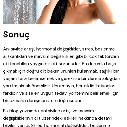
Sonuç
Ani sivilce artışı, hormonal değişiklikler, stres, beslenme
alışkanlıkları ve mevsim değişiklikleri gibi birçok faktörden
etkilenebilen yaygın bir cilt sorunudur. Bu durumla başa
çıkmak için doğru cilt bakım ürünleri kullanmak, sağlıklı bir
yaşam tarzı benimsemek ve gerekirse bir dermatologdan
yardım almak önemlidir. Unutmayın, her cildin ihtiyaçları
farklıdır ve size en uygun tedavi yöntemini belirlemek için
bir uzmana danışmanız en doğrusudur.
Bu blog yazısında, ani sivilce artışı ve mevsim
değişikliklerinin cilt üzerindeki etkileri hakkında detaylı
bilgiler verildi. Stres, hormonal değişiklikler, beslenme