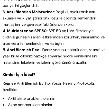
bariyerini güçlendirir.
Anti Blemish Moisturizer:
Yeşil kil, hyalüronik asit,
skualen ve 7 yatıştırıcı bitki özü ile cildinizi nemlendirir,
matlaştırır ve çevresel faktörlerden korur.
Multidefence SPF50:
SPF 50 ve UVA filtreleriyle
cildinizi güneşin zararlı etkilerinden korurken, niasinamid ve
aloe vera ile nemlendirir ve yatıştırır.
Anti Blemish Peel:
Deniz yosunu, salisilik asit, retinol ve
yeşil kil ile cildinizi nazikçe soyarak hücre yenilenmesini
hızlandırır, lekelerin ve izlerin görünümünü azaltır.
Kimler İçin İdeal?
Régnee Anti Blemish Ev Tipi Yosun Peeling Protokolü,
özellikle:
Aktif akne problemi olanlar
Akne sonrası izleri olanlar