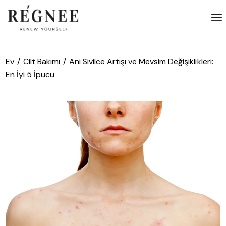
İçeriğe
atla
Ev
Cilt Bakımı
Ani Sivilce Artışı ve Mevsim Değişiklikleri:
En İyi 5 İpucu