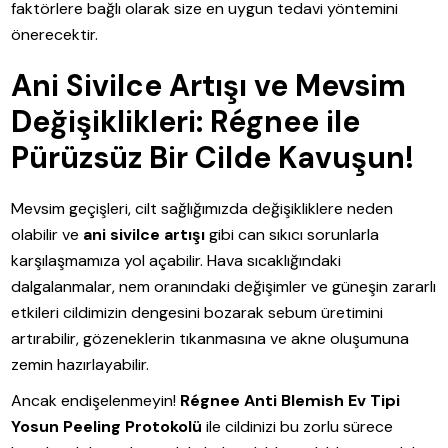
faktörlere bağlı olarak size en uygun tedavi yöntemini
önerecektir.
Ani Sivilce Artışı ve Mevsim
Değişiklikleri: Régnee ile
Pürüzsüz Bir Cilde Kavuşun!
Mevsim geçişleri, cilt sağlığımızda değişikliklere neden
olabilir ve
ani sivilce artışı
gibi can sıkıcı sorunlarla
karşılaşmamıza yol açabilir. Hava sıcaklığındaki
dalgalanmalar, nem oranındaki değişimler ve güneşin zararlı
etkileri cildimizin dengesini bozarak sebum üretimini
artırabilir, gözeneklerin tıkanmasına ve akne oluşumuna
zemin hazırlayabilir.
Ancak endişelenmeyin!
Régnee Anti Blemish Ev Tipi
Yosun Peeling Protokolü
ile cildinizi bu zorlu sürece