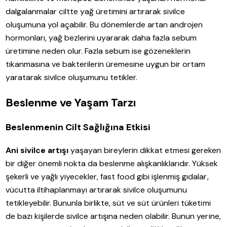
dalgalanmalar ciltte yağ üretimini artırarak sivilce
oluşumuna yol açabilir. Bu dönemlerde artan androjen
hormonları, yağ bezlerini uyararak daha fazla sebum
üretimine neden olur. Fazla sebum ise gözeneklerin
tıkanmasına ve bakterilerin üremesine uygun bir ortam
yaratarak sivilce oluşumunu tetikler.
Beslenme ve Yaşam Tarzı
Beslenmenin Cilt Sağlığına Etkisi
Ani sivilce artışı
yaşayan bireylerin dikkat etmesi gereken
bir diğer önemli nokta da beslenme alışkanlıklarıdır. Yüksek
şekerli ve yağlı yiyecekler, fast food gibi işlenmiş gıdalar,
vücutta iltihaplanmayı artırarak sivilce oluşumunu
tetikleyebilir. Bununla birlikte, süt ve süt ürünleri tüketimi
de bazı kişilerde sivilce artışına neden olabilir. Bunun yerine,