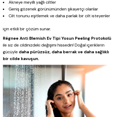
Akneye meyilli yağlı ciltler
Geniş gözenek görünümünden şikayetçi olanlar
Cilt tonunu eşitlemek ve daha parlak bir cilt isteyenler
için etkili bir çözüm sunar.
Régnee Anti Blemish Ev Tipi Yosun Peeling Protokolü
ile siz de cildinizdeki değişimi hissedin! Doğal içeriklerin
gücüyle
daha pürüzsüz, daha berrak ve daha sağlıklı
bir cilde kavuşun.