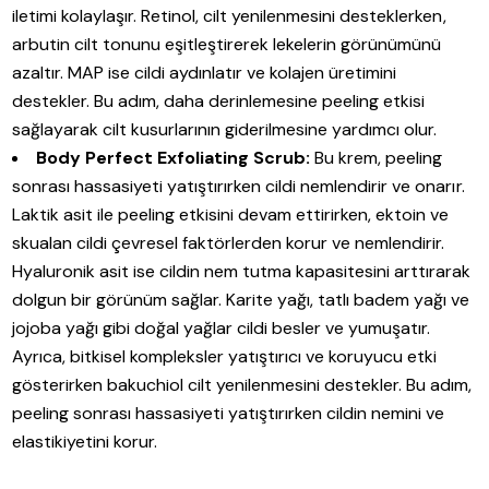
iletimi kolaylaşır. Retinol, cilt yenilenmesini desteklerken,
arbutin cilt tonunu eşitleştirerek lekelerin görünümünü
azaltır. MAP ise cildi aydınlatır ve kolajen üretimini
destekler. Bu adım, daha derinlemesine peeling etkisi
sağlayarak cilt kusurlarının giderilmesine yardımcı olur.
Body Perfect Exfoliating Scrub:
Bu krem, peeling
sonrası hassasiyeti yatıştırırken cildi nemlendirir ve onarır.
Laktik asit ile peeling etkisini devam ettirirken, ektoin ve
skualan cildi çevresel faktörlerden korur ve nemlendirir.
Hyaluronik asit ise cildin nem tutma kapasitesini arttırarak
dolgun bir görünüm sağlar. Karite yağı, tatlı badem yağı ve
jojoba yağı gibi doğal yağlar cildi besler ve yumuşatır.
Ayrıca, bitkisel kompleksler yatıştırıcı ve koruyucu etki
gösterirken bakuchiol cilt yenilenmesini destekler. Bu adım,
peeling sonrası hassasiyeti yatıştırırken cildin nemini ve
elastikiyetini korur.