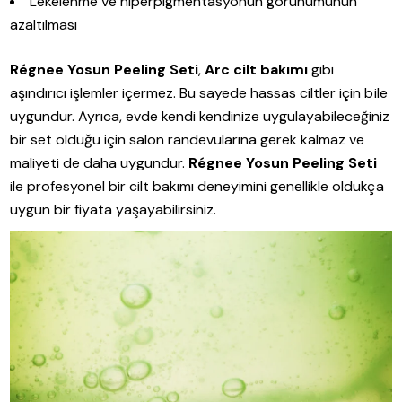
Lekelenme ve hiperpigmentasyonun görünümünün
azaltılması
Régnee Yosun Peeling Seti
,
Arc cilt bakımı
gibi
aşındırıcı işlemler içermez. Bu sayede hassas ciltler için bile
uygundur. Ayrıca, evde kendi kendinize uygulayabileceğiniz
bir set olduğu için salon randevularına gerek kalmaz ve
maliyeti de daha uygundur.
Régnee Yosun Peeling Seti
ile profesyonel bir cilt bakımı deneyimini genellikle oldukça
uygun bir fiyata yaşayabilirsiniz.