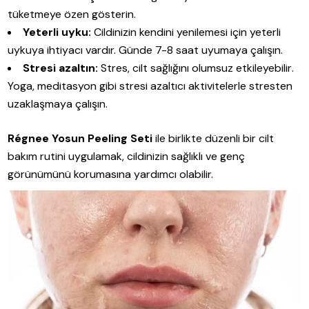
tüketmeye özen gösterin.
Yeterli uyku:
Cildinizin kendini yenilemesi için yeterli
uykuya ihtiyacı vardır. Günde 7-8 saat uyumaya çalışın.
Stresi azaltın:
Stres, cilt sağlığını olumsuz etkileyebilir.
Yoga, meditasyon gibi stresi azaltıcı aktivitelerle stresten
uzaklaşmaya çalışın.
Régnee Yosun Peeling Seti
ile birlikte düzenli bir cilt
bakım rutini uygulamak, cildinizin sağlıklı ve genç
görünümünü korumasına yardımcı olabilir.