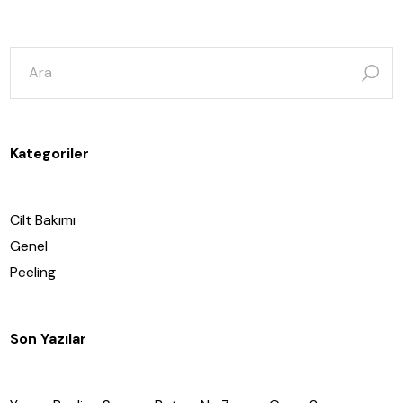
şunun
için
ara:
Kategoriler
Cilt Bakımı
Genel
Peeling
Son Yazılar