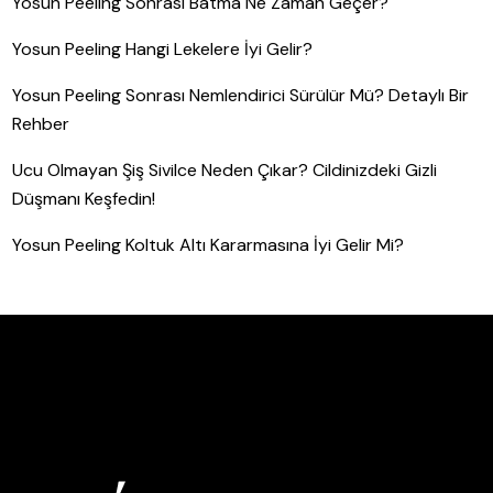
Yosun Peeling Sonrası Batma Ne Zaman Geçer?
Yosun Peeling Hangi Lekelere İyi Gelir?
Yosun Peeling Sonrası Nemlendirici Sürülür Mü? Detaylı Bir
Rehber
Ucu Olmayan Şiş Sivilce Neden Çıkar? Cildinizdeki Gizli
Düşmanı Keşfedin!
Yosun Peeling Koltuk Altı Kararmasına İyi Gelir Mi?