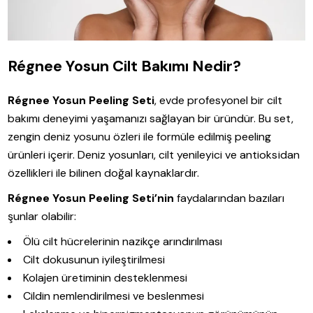
Régnee Yosun Cilt Bakımı Nedir?
Régnee Yosun Peeling Seti
, evde profesyonel bir cilt
bakımı deneyimi yaşamanızı sağlayan bir üründür. Bu set,
zengin deniz yosunu özleri ile formüle edilmiş peeling
ürünleri içerir. Deniz yosunları, cilt yenileyici ve antioksidan
özellikleri ile bilinen doğal kaynaklardır.
Régnee Yosun Peeling Seti’nin
faydalarından bazıları
şunlar olabilir:
Ölü cilt hücrelerinin nazikçe arındırılması
Cilt dokusunun iyileştirilmesi
Kolajen üretiminin desteklenmesi
Cildin nemlendirilmesi ve beslenmesi