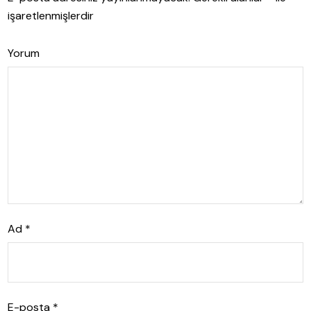
işaretlenmişlerdir
Yorum
Ad
*
E-posta
*