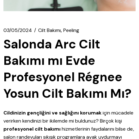
03/05/2024
Cilt Bakımı
Peeling
Salonda Arc Cilt
Bakımı mı Evde
Profesyonel Régnee
Yosun Cilt Bakımı Mı?
Cildinizin gençliğini ve sağlığını korumak
için mücadele
verirken kendinizi bir ikilemde mi buldunuz? Birçok kişi
profesyonel cilt bakımı
hizmetlerinin faydalarını bilse de,
salon randevuları sıkışık programlara ayak uydurmayı