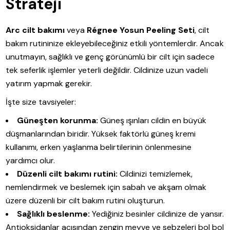
Strateji
Arc cilt bakımı
veya
Régnee Yosun Peeling Seti
, cilt
bakım rutininize ekleyebileceğiniz etkili yöntemlerdir. Ancak
unutmayın, sağlıklı ve genç görünümlü bir cilt için sadece
tek seferlik işlemler yeterli değildir. Cildinize uzun vadeli
yatırım yapmak gerekir.
İşte size tavsiyeler:
Güneşten korunma:
Güneş ışınları cildin en büyük
düşmanlarından biridir. Yüksek faktörlü güneş kremi
kullanımı, erken yaşlanma belirtilerinin önlenmesine
yardımcı olur.
Düzenli cilt bakımı rutini:
Cildinizi temizlemek,
nemlendirmek ve beslemek için sabah ve akşam olmak
üzere düzenli bir cilt bakım rutini oluşturun.
Sağlıklı beslenme:
Yediğiniz besinler cildinize de yansır.
Antioksidanlar açısından zengin meyve ve sebzeleri bol bol