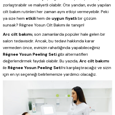
zorlaştırabilir ve maliyetli olabilir. Öte yandan, evde yapılan
cilt bakım rutinleri her zaman aynı etkiyi vermeyebilir. Peki
ya size hem
etkili
hem de
uygun fiyatlı
bir çözüm
sunsak? Régnee Yosun Cilt Bakımı ile tanışın!
Arc cilt bakımı
, son zamanlarda popüler hale gelen bir
salon tedavisidir. Ancak, bu tedavi hakkında karar
vermeden önce, evinizin rahatlığında yapabileceğiniz
Régnee Yosun Peeling Seti
gibi alternatifleri
değerlendirmek faydalı olabilir. Bu yazıda,
Arc cilt bakımı
ile
Régnee Yosun Peeling Seti
‘ni karşılaştıracağız ve sizin
için en iyi seçeneği belirlemenize yardımcı olacağız.