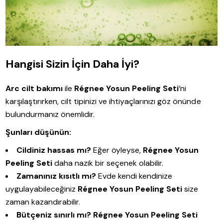
Hangisi Sizin İçin Daha İyi?
Arc cilt bakımı
ile
Régnee Yosun Peeling Seti
‘ni
karşılaştırırken, cilt tipinizi ve ihtiyaçlarınızı göz önünde
bulundurmanız önemlidir.
Şunları düşünün:
Cildiniz hassas mı?
Eğer öyleyse,
Régnee Yosun
Peeling Seti
daha nazik bir seçenek olabilir.
Zamanınız kısıtlı mı?
Evde kendi kendinize
uygulayabileceğiniz
Régnee Yosun Peeling Seti
size
zaman kazandırabilir.
Bütçeniz sınırlı mı?
Régnee Yosun Peeling Seti