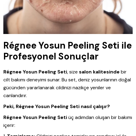
Régnee Yosun Peeling Seti ile
Profesyonel Sonuçlar
Régnee Yosun Peeling Seti
, size
salon kalitesinde
bir
cilt bakımı deneyimi sunar. Bu set, deniz yosunlarının doğal
gücünden yararlanarak cildinizi nazikçe yeniler ve
canlandırır.
Peki, Régnee Yosun Peeling Seti nasıl çalışır?
Régnee Yosun Peeling Seti
üç adımdan oluşan bir bakımı
içerir: