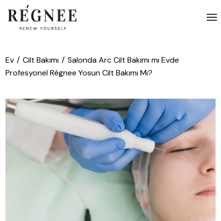
İçeriğe
atla
Ev
Cilt Bakımı
Salonda Arc Cilt Bakımı mı Evde
Profesyonel Régnee Yosun Cilt Bakımı Mı?