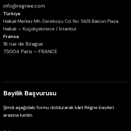
info@regnee.com
Türkiye
Halkalı Merkez Mh. Dereboyu Cd. No: 56/9 Balcon Plaza
Halkalı — Küçükçekmece / İstanbul
Fransa
16 rue de Birague
75004 Paris – FRANCE
Bayilik Başvurusu
Şimdi aşağıdaki formu doldurarak kârlı Régne bayileri
arasına katılın.