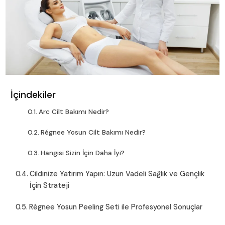
İçindekiler
Arc Cilt Bakımı Nedir?
Régnee Yosun Cilt Bakımı Nedir?
Hangisi Sizin İçin Daha İyi?
Cildinize Yatırım Yapın: Uzun Vadeli Sağlık ve Gençlik
İçin Strateji
Régnee Yosun Peeling Seti ile Profesyonel Sonuçlar