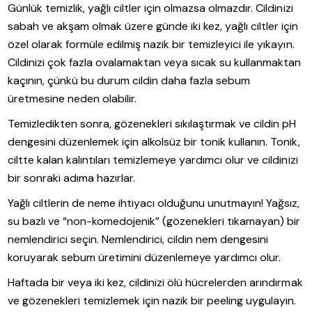
Günlük temizlik, yağlı ciltler için olmazsa olmazdır. Cildinizi
sabah ve akşam olmak üzere günde iki kez, yağlı ciltler için
özel olarak formüle edilmiş nazik bir temizleyici ile yıkayın.
Cildinizi çok fazla ovalamaktan veya sıcak su kullanmaktan
kaçının, çünkü bu durum cildin daha fazla sebum
üretmesine neden olabilir.
Temizledikten sonra, gözenekleri sıkılaştırmak ve cildin pH
dengesini düzenlemek için alkolsüz bir tonik kullanın. Tonik,
ciltte kalan kalıntıları temizlemeye yardımcı olur ve cildinizi
bir sonraki adıma hazırlar.
Yağlı ciltlerin de neme ihtiyacı olduğunu unutmayın! Yağsız,
su bazlı ve “non-komedojenik” (gözenekleri tıkamayan) bir
nemlendirici seçin. Nemlendirici, cildin nem dengesini
koruyarak sebum üretimini düzenlemeye yardımcı olur.
Haftada bir veya iki kez, cildinizi ölü hücrelerden arındırmak
ve gözenekleri temizlemek için nazik bir peeling uygulayın.