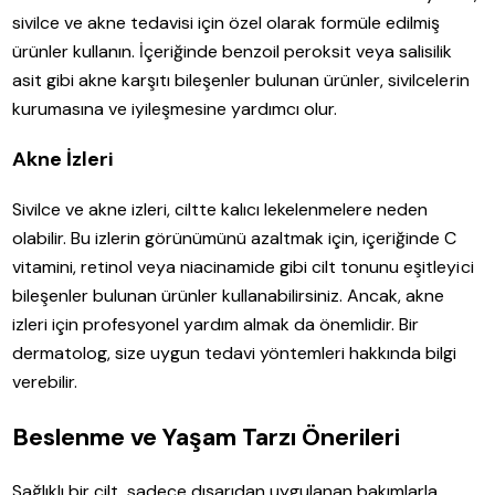
sivilce ve akne tedavisi için özel olarak formüle edilmiş
ürünler kullanın. İçeriğinde benzoil peroksit veya salisilik
asit gibi akne karşıtı bileşenler bulunan ürünler, sivilcelerin
kurumasına ve iyileşmesine yardımcı olur.
Akne İzleri
Sivilce ve akne izleri, ciltte kalıcı lekelenmelere neden
olabilir. Bu izlerin görünümünü azaltmak için, içeriğinde C
vitamini, retinol veya niacinamide gibi cilt tonunu eşitleyici
bileşenler bulunan ürünler kullanabilirsiniz. Ancak, akne
izleri için profesyonel yardım almak da önemlidir. Bir
dermatolog, size uygun tedavi yöntemleri hakkında bilgi
verebilir.
Beslenme ve Yaşam Tarzı Önerileri
Sağlıklı bir cilt, sadece dışarıdan uygulanan bakımlarla