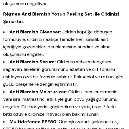
oluşumunu engelliyor.
Régnee Anti Blemish Yosun Peeling Seti ile Cildinizi
Şımartın:
Anti Blemish Cleanser:
Jelden köpüğe dönüşen
formülüyle, cildinizi nazikçe temizlerken, salisilik asit
içeriğiyle gözenekleri derinlemesine arındırır ve akne
oluşumunu engeller.
Anti Blemish Serum:
Cildinizin sebum dengesini
sağlayan, lekelerin görünümünü azaltan ve cilt tonunu
eşitleyen özel bir formüle sahiptir. Bakuchiol ve retinol gibi
güçlü bileşenlerle zenginleştirilmiştir.
Anti Blemish Moisturizer:
Cildinizi nemlendirmenin
yanı sıra, matlaştırıcı etkisiyle gün boyu yağlı görünümü
engeller. Cilt bariyerini güçlendiren ve yatıştıran 7 farklı
bitki özüyle cildinize ihtiyacı olan bakımı sunar.
Multidefence SPF50:
Güneşin zararlı ışınlarına karşı