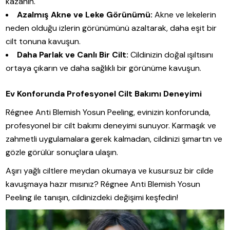
kazanın.
Azalmış Akne ve Leke Görünümü:
Akne ve lekelerin
neden olduğu izlerin görünümünü azaltarak, daha eşit bir
cilt tonuna kavuşun.
Daha Parlak ve Canlı Bir Cilt:
Cildinizin doğal ışıltısını
ortaya çıkarın ve daha sağlıklı bir görünüme kavuşun.
Ev Konforunda Profesyonel Cilt Bakımı Deneyimi
Régnee Anti Blemish Yosun Peeling, evinizin konforunda,
profesyonel bir cilt bakımı deneyimi sunuyor. Karmaşık ve
zahmetli uygulamalara gerek kalmadan, cildinizi şımartın ve
gözle görülür sonuçlara ulaşın.
Aşırı yağlı ciltlere meydan okumaya ve kusursuz bir cilde
kavuşmaya hazır mısınız? Régnee Anti Blemish Yosun
Peeling ile tanışın, cildinizdeki değişimi keşfedin!