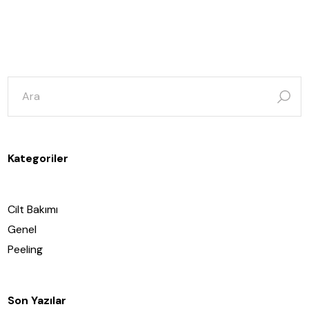
şunun
için
ara:
Kategoriler
Cilt Bakımı
Genel
Peeling
Son Yazılar