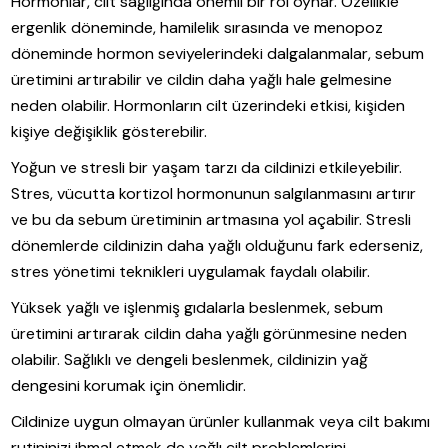
Hormonlar, cilt sağlığında önemli bir rol oynar. Özellikle
ergenlik döneminde, hamilelik sırasında ve menopoz
döneminde hormon seviyelerindeki dalgalanmalar, sebum
üretimini artırabilir ve cildin daha yağlı hale gelmesine
neden olabilir. Hormonların cilt üzerindeki etkisi, kişiden
kişiye değişiklik gösterebilir.
Yoğun ve stresli bir yaşam tarzı da cildinizi etkileyebilir.
Stres, vücutta kortizol hormonunun salgılanmasını artırır
ve bu da sebum üretiminin artmasına yol açabilir. Stresli
dönemlerde cildinizin daha yağlı olduğunu fark ederseniz,
stres yönetimi teknikleri uygulamak faydalı olabilir.
Yüksek yağlı ve işlenmiş gıdalarla beslenmek, sebum
üretimini artırarak cildin daha yağlı görünmesine neden
olabilir. Sağlıklı ve dengeli beslenmek, cildinizin yağ
dengesini korumak için önemlidir.
Cildinize uygun olmayan ürünler kullanmak veya cilt bakımı
rutininizi ihmal etmek de yağlı cilt problemlerini