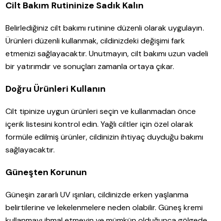
Cilt Bakım Rutininize Sadık Kalın
Belirlediğiniz cilt bakımı rutinine düzenli olarak uygulayın.
Ürünleri düzenli kullanmak, cildinizdeki değişimi fark
etmenizi sağlayacaktır. Unutmayın, cilt bakımı uzun vadeli
bir yatırımdır ve sonuçları zamanla ortaya çıkar.
Doğru Ürünleri Kullanın
Cilt tipinize uygun ürünleri seçin ve kullanmadan önce
içerik listesini kontrol edin. Yağlı ciltler için özel olarak
formüle edilmiş ürünler, cildinizin ihtiyaç duyduğu bakımı
sağlayacaktır.
Güneşten Korunun
Güneşin zararlı UV ışınları, cildinizde erken yaşlanma
belirtilerine ve lekelenmelere neden olabilir. Güneş kremi
kullanmayı ihmal etmeyin ve mümkün olduğunca gölgede