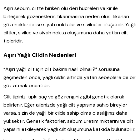
Aşırı sebum, ciltte biriken ölü deri hücreleri ve kir ile
birleşerek gözeneklerin tıkanmasına neden olur. Tıkanan
gözeneklerde ise siyah noktalar ve sivilceler oluşabilir. Yağlı
ciltler, sivilce ve siyah nokta oluşumuna daha yatkın cilt
tipleridir.
Aşırı Yağlı Cildin Nedenleri
“Aşırı yağlı cilt için cilt bakımı nasıl olmalı?” sorusuna
geçmeden önce, yağlı cildin altında yatan sebeplere de bir
göz atmak önemlidir.
Cilt tipiniz, tıpkı saç ve göz renginiz gibi genetik olarak
belirlenir. Eğer ailenizde yağlı cilt yapısına sahip bireyler
varsa, sizin de yağlı bir cilde sahip olma olasılığınız daha
yüksektir. Genetik faktörler, sebum üretim miktarını ve cilt
yapısını etkileyerek yağlı cilt oluşumuna katkıda bulunabilir.