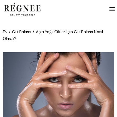
İçeriğe
atla
Ev
Cilt Bakımı
Aşırı Yağlı Ciltler İçin Cilt Bakımı Nasıl
Olmalı?