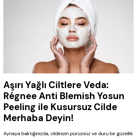
Aşırı Yağlı Ciltlere Veda:
Régnee Anti Blemish Yosun
Peeling ile Kusursuz Cilde
Merhaba Deyin!
Aynaya baktığınızda, cildinizin pürüzsüz ve duru bir güzellik