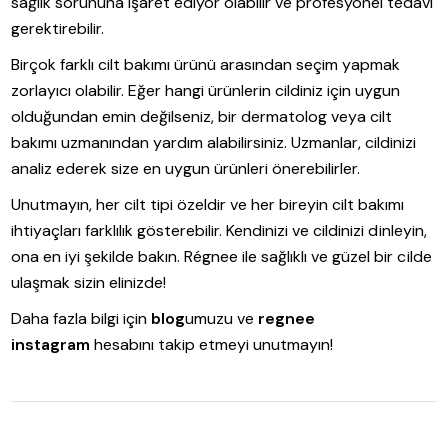
sağlık sorununa işaret ediyor olabilir ve profesyonel tedavi
gerektirebilir.
Birçok farklı cilt bakımı ürünü arasından seçim yapmak
zorlayıcı olabilir. Eğer hangi ürünlerin cildiniz için uygun
olduğundan emin değilseniz, bir dermatolog veya cilt
bakımı uzmanından yardım alabilirsiniz. Uzmanlar, cildinizi
analiz ederek size en uygun ürünleri önerebilirler.
Unutmayın, her cilt tipi özeldir ve her bireyin cilt bakımı
ihtiyaçları farklılık gösterebilir. Kendinizi ve cildinizi dinleyin,
ona en iyi şekilde bakın. Régnee ile sağlıklı ve güzel bir cilde
ulaşmak sizin elinizde!
Daha fazla bilgi için
blog
umuzu ve
regnee
instagram
hesabını takip etmeyi unutmayın!