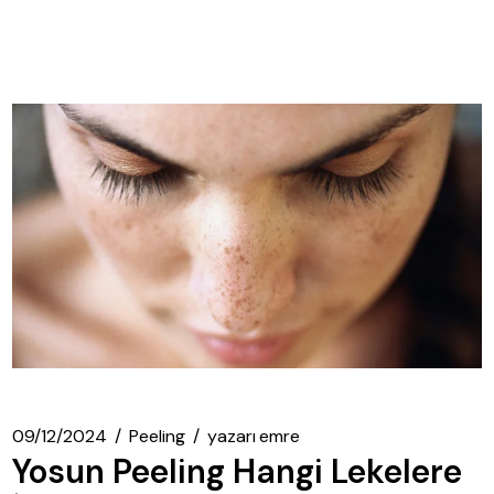
09/12/2024
Peeling
yazarı
emre
Yosun Peeling Hangi Lekelere