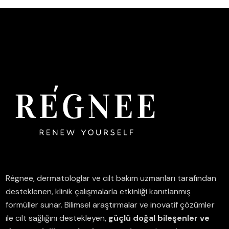
Régnee, dermatologlar ve cilt bakım uzmanları tarafından
desteklenen, klinik çalışmalarla etkinliği kanıtlanmış
formüller sunar.
Bilimsel araştırmalar ve inovatif çözümler
ile cilt sağlığını destekleyen,
güçlü doğal bileşenler ve