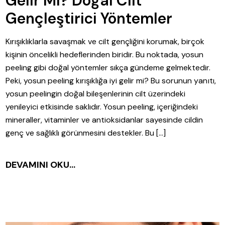
Gelir Mi? Doğal Cilt
Gençleştirici Yöntemler
Kırışıklıklarla savaşmak ve cilt gençliğini korumak, birçok
kişinin öncelikli hedeflerinden biridir. Bu noktada, yosun
peeling gibi doğal yöntemler sıkça gündeme gelmektedir.
Peki, yosun peeling kırışıklığa iyi gelir mi? Bu sorunun yanıtı,
yosun peelingin doğal bileşenlerinin cilt üzerindeki
yenileyici etkisinde saklıdır. Yosun peeling, içeriğindeki
mineraller, vitaminler ve antioksidanlar sayesinde cildin
genç ve sağlıklı görünmesini destekler. Bu […]
DEVAMINI OKU...