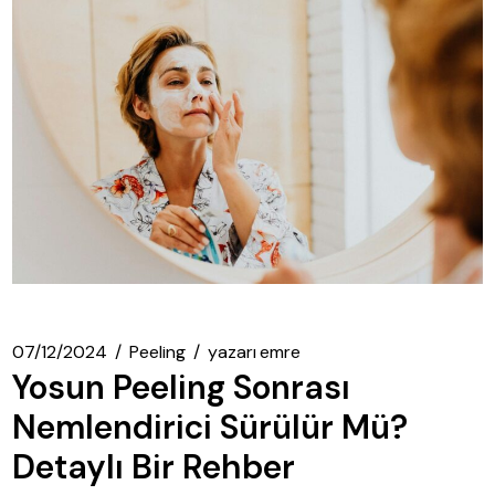
07/12/2024
Peeling
yazarı
emre
Yosun Peeling Sonrası
Nemlendirici Sürülür Mü?
Detaylı Bir Rehber