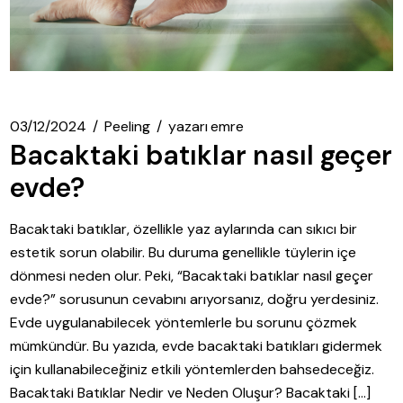
03/12/2024
Peeling
yazarı
emre
Bacaktaki batıklar nasıl geçer
evde?
Bacaktaki batıklar, özellikle yaz aylarında can sıkıcı bir
estetik sorun olabilir. Bu duruma genellikle tüylerin içe
dönmesi neden olur. Peki, “Bacaktaki batıklar nasıl geçer
evde?” sorusunun cevabını arıyorsanız, doğru yerdesiniz.
Evde uygulanabilecek yöntemlerle bu sorunu çözmek
mümkündür. Bu yazıda, evde bacaktaki batıkları gidermek
için kullanabileceğiniz etkili yöntemlerden bahsedeceğiz.
Bacaktaki Batıklar Nedir ve Neden Oluşur? Bacaktaki […]