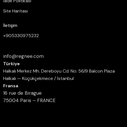
İade Politikası
Site Haritası
İletişim
+905330975232
info@regnee.com
Türkiye
Halkalı Merkez Mh. Dereboyu Cd. No: 56/9 Balcon Plaza
Halkalı — Küçükçekmece / İstanbul
Fransa
16 rue de Birague
75004 Paris – FRANCE