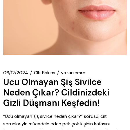
06/12/2024
Cilt Bakımı
yazarı
emre
Ucu Olmayan Şiş Sivilce
Neden Çıkar? Cildinizdeki
Gizli Düşmanı Keşfedin!
“Ucu olmayan şiş sivilce neden çıkar?” sorusu, cilt
sorunlarıyla mücadele eden pek çok kişinin kafasını