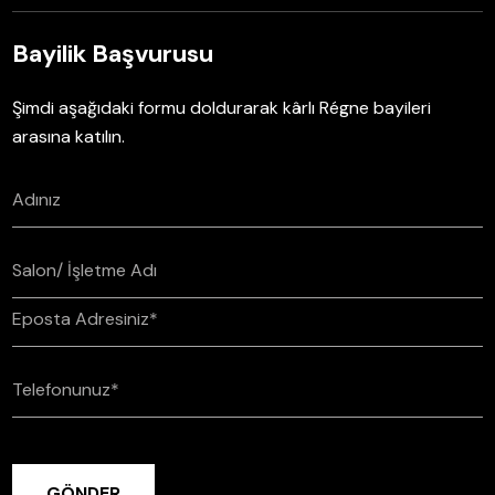
Bayilik Başvurusu
Şimdi aşağıdaki formu doldurarak kârlı Régne bayileri
arasına katılın.