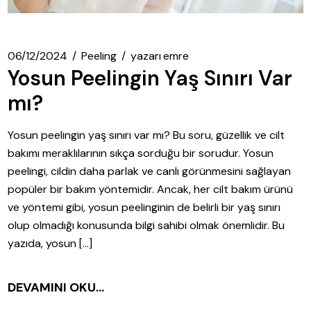
06/12/2024
Peeling
yazarı
emre
Yosun Peelingin Yaş Sınırı Var
mı?
Yosun peelingin yaş sınırı var mı? Bu soru, güzellik ve cilt
bakımı meraklılarının sıkça sorduğu bir sorudur. Yosun
peelingi, cildin daha parlak ve canlı görünmesini sağlayan
popüler bir bakım yöntemidir. Ancak, her cilt bakım ürünü
ve yöntemi gibi, yosun peelinginin de belirli bir yaş sınırı
olup olmadığı konusunda bilgi sahibi olmak önemlidir. Bu
yazıda, yosun […]
DEVAMINI OKU...