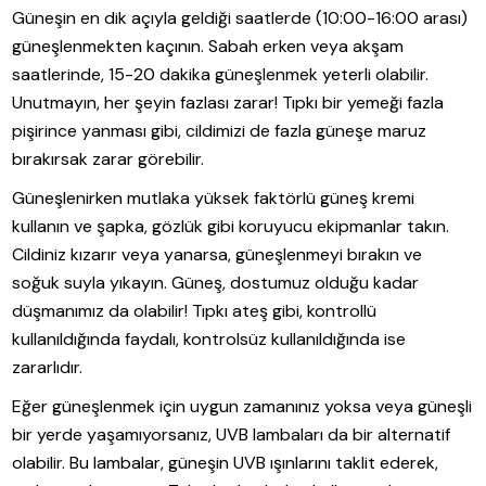
Güneşin en dik açıyla geldiği saatlerde (10:00-16:00 arası)
güneşlenmekten kaçının. Sabah erken veya akşam
saatlerinde, 15-20 dakika güneşlenmek yeterli olabilir.
Unutmayın, her şeyin fazlası zarar! Tıpkı bir yemeği fazla
pişirince yanması gibi, cildimizi de fazla güneşe maruz
bırakırsak zarar görebilir.
Güneşlenirken mutlaka yüksek faktörlü güneş kremi
kullanın ve şapka, gözlük gibi koruyucu ekipmanlar takın.
Cildiniz kızarır veya yanarsa, güneşlenmeyi bırakın ve
soğuk suyla yıkayın. Güneş, dostumuz olduğu kadar
düşmanımız da olabilir! Tıpkı ateş gibi, kontrollü
kullanıldığında faydalı, kontrolsüz kullanıldığında ise
zararlıdır.
Eğer güneşlenmek için uygun zamanınız yoksa veya güneşli
bir yerde yaşamıyorsanız, UVB lambaları da bir alternatif
olabilir. Bu lambalar, güneşin UVB ışınlarını taklit ederek,