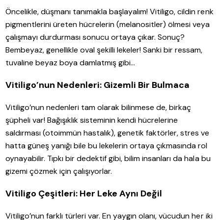
Öncelikle, düşmanı tanımakla başlayalım! Vitiligo, cildin renk
pigmentlerini üreten hücrelerin (melanositler) ölmesi veya
çalışmayı durdurması sonucu ortaya çıkar. Sonuç?
Bembeyaz, genellikle oval şekilli lekeler! Sanki bir ressam,
tuvaline beyaz boya damlatmış gibi…
Vitiligo’nun Nedenleri: Gizemli Bir Bulmaca
Vitiligo’nun nedenleri tam olarak bilinmese de, birkaç
şüpheli var! Bağışıklık sisteminin kendi hücrelerine
saldırması (otoimmün hastalık), genetik faktörler, stres ve
hatta güneş yanığı bile bu lekelerin ortaya çıkmasında rol
oynayabilir. Tıpkı bir dedektif gibi, bilim insanları da hala bu
gizemi çözmek için çalışıyorlar.
Vitiligo Çeşitleri: Her Leke Aynı Değil
Vitiligo’nun farklı türleri var. En yaygın olanı, vücudun her iki