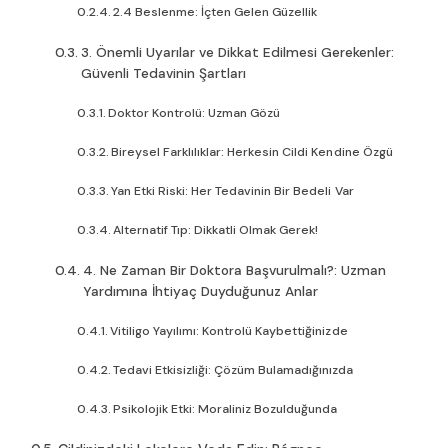
2.4 Beslenme: İçten Gelen Güzellik
3. Önemli Uyarılar ve Dikkat Edilmesi Gerekenler:
Güvenli Tedavinin Şartları
Doktor Kontrolü: Uzman Gözü
Bireysel Farklılıklar: Herkesin Cildi Kendine Özgü
Yan Etki Riski: Her Tedavinin Bir Bedeli Var
Alternatif Tıp: Dikkatli Olmak Gerek!
4. Ne Zaman Bir Doktora Başvurulmalı?: Uzman
Yardımına İhtiyaç Duyduğunuz Anlar
Vitiligo Yayılımı: Kontrolü Kaybettiğinizde
Tedavi Etkisizliği: Çözüm Bulamadığınızda
Psikolojik Etki: Moraliniz Bozulduğunda