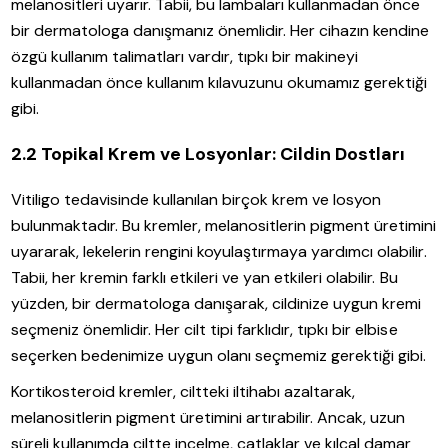
melanositleri uyarır. Tabii, bu lambaları kullanmadan önce
bir dermatologa danışmanız önemlidir. Her cihazın kendine
özgü kullanım talimatları vardır, tıpkı bir makineyi
kullanmadan önce kullanım kılavuzunu okumamız gerektiği
gibi.
2.2 Topikal Krem ve Losyonlar: Cildin Dostları
Vitiligo tedavisinde kullanılan birçok krem ve losyon
bulunmaktadır. Bu kremler, melanositlerin pigment üretimini
uyararak, lekelerin rengini koyulaştırmaya yardımcı olabilir.
Tabii, her kremin farklı etkileri ve yan etkileri olabilir. Bu
yüzden, bir dermatologa danışarak, cildinize uygun kremi
seçmeniz önemlidir. Her cilt tipi farklıdır, tıpkı bir elbise
seçerken bedenimize uygun olanı seçmemiz gerektiği gibi.
Kortikosteroid kremler, ciltteki iltihabı azaltarak,
melanositlerin pigment üretimini artırabilir. Ancak, uzun
süreli kullanımda ciltte incelme, çatlaklar ve kılcal damar