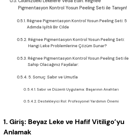
Cildinizdeki Lekelere Veda Edin: Régnee
Pigmentasyon Kontrol Yosun Peeling Seti ile Tanışın!
Régnee Pigmentasyon Kontrol Yosun Peeling Seti: 5
Adımda Işıltılı Bir Cilde
Régnee Pigmentasyon Kontrol Yosun Peeling Seti:
Hangi Leke Problemlerine Çözüm Sunar?
Régnee Pigmentasyon Kontrol Yosun Peeling Seti ile
Sahip Olacağınız Faydalar:
5. Sonuç: Sabır ve Umutla
Sabır ve Düzenli Uygulama: Başarının Anahtarı
Destekleyici Rol: Profesyonel Yardımın Önemi
1. Giriş: Beyaz Leke ve Hafif Vitiligo’yu
Anlamak