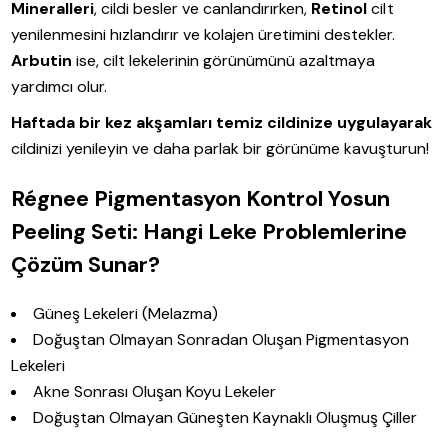
Mineralleri
, cildi besler ve canlandırırken,
Retinol
cilt
yenilenmesini hızlandırır ve kolajen üretimini destekler.
Arbutin
ise, cilt lekelerinin görünümünü azaltmaya
yardımcı olur.
Haftada bir kez akşamları temiz cildinize uygulayarak
cildinizi yenileyin ve daha parlak bir görünüme kavuşturun!
Régnee Pigmentasyon Kontrol Yosun
Peeling Seti: Hangi Leke Problemlerine
Çözüm Sunar?
Güneş Lekeleri (Melazma)
Doğuştan Olmayan Sonradan Oluşan Pigmentasyon
Lekeleri
Akne Sonrası Oluşan Koyu Lekeler
Doğuştan Olmayan Güneşten Kaynaklı Oluşmuş Çiller