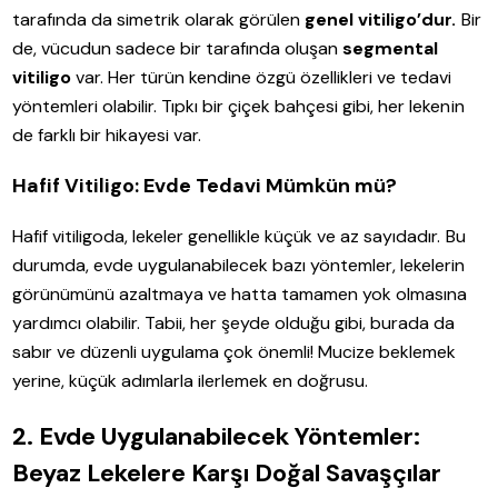
tarafında da simetrik olarak görülen
genel vitiligo’dur.
Bir
de, vücudun sadece bir tarafında oluşan
segmental
vitiligo
var. Her türün kendine özgü özellikleri ve tedavi
yöntemleri olabilir. Tıpkı bir çiçek bahçesi gibi, her lekenin
de farklı bir hikayesi var.
Hafif Vitiligo: Evde Tedavi Mümkün mü?
Hafif vitiligoda, lekeler genellikle küçük ve az sayıdadır. Bu
durumda, evde uygulanabilecek bazı yöntemler, lekelerin
görünümünü azaltmaya ve hatta tamamen yok olmasına
yardımcı olabilir. Tabii, her şeyde olduğu gibi, burada da
sabır ve düzenli uygulama çok önemli! Mucize beklemek
yerine, küçük adımlarla ilerlemek en doğrusu.
2. Evde Uygulanabilecek Yöntemler:
Beyaz Lekelere Karşı Doğal Savaşçılar