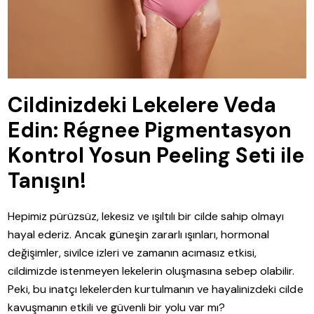
Cildinizdeki Lekelere Veda
Edin: Régnee Pigmentasyon
Kontrol Yosun Peeling Seti ile
Tanışın!
Hepimiz pürüzsüz, lekesiz ve ışıltılı bir cilde sahip olmayı
hayal ederiz. Ancak güneşin zararlı ışınları, hormonal
değişimler, sivilce izleri ve zamanın acımasız etkisi,
cildimizde istenmeyen lekelerin oluşmasına sebep olabilir.
Peki, bu inatçı lekelerden kurtulmanın ve hayalinizdeki cilde
kavuşmanın etkili ve güvenli bir yolu var mı?