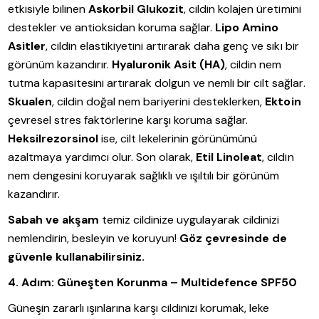
etkisiyle bilinen
Askorbil Glukozit
, cildin kolajen üretimini
destekler ve antioksidan koruma sağlar.
Lipo Amino
Asitler
, cildin elastikiyetini artırarak daha genç ve sıkı bir
görünüm kazandırır.
Hyaluronik Asit (HA)
, cildin nem
tutma kapasitesini artırarak dolgun ve nemli bir cilt sağlar.
Skualen
, cildin doğal nem bariyerini desteklerken,
Ektoin
çevresel stres faktörlerine karşı koruma sağlar.
Heksilrezorsinol
ise, cilt lekelerinin görünümünü
azaltmaya yardımcı olur. Son olarak,
Etil Linoleat
, cildin
nem dengesini koruyarak sağlıklı ve ışıltılı bir görünüm
kazandırır.
Sabah ve akşam
temiz cildinize uygulayarak cildinizi
nemlendirin, besleyin ve koruyun!
Göz çevresinde de
güvenle kullanabilirsiniz.
4. Adım: Güneşten Korunma – Multidefence SPF50
Güneşin zararlı ışınlarına karşı cildinizi korumak, leke