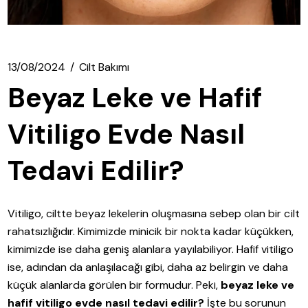
13/08/2024
Cilt Bakımı
Beyaz Leke ve Hafif
Vitiligo Evde Nasıl
Tedavi Edilir?
Vitiligo, ciltte beyaz lekelerin oluşmasına sebep olan bir cilt
rahatsızlığıdır. Kimimizde minicik bir nokta kadar küçükken,
kimimizde ise daha geniş alanlara yayılabiliyor. Hafif vitiligo
ise, adından da anlaşılacağı gibi, daha az belirgin ve daha
küçük alanlarda görülen bir formudur. Peki,
beyaz leke ve
hafif vitiligo evde nasıl tedavi edilir?
İşte bu sorunun