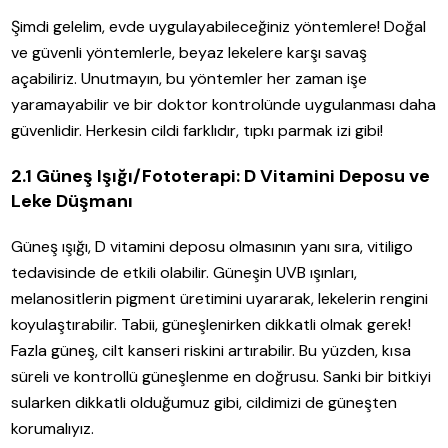
Şimdi gelelim, evde uygulayabileceğiniz yöntemlere! Doğal
ve güvenli yöntemlerle, beyaz lekelere karşı savaş
açabiliriz. Unutmayın, bu yöntemler her zaman işe
yaramayabilir ve bir doktor kontrolünde uygulanması daha
güvenlidir. Herkesin cildi farklıdır, tıpkı parmak izi gibi!
2.1 Güneş Işığı/Fototerapi: D Vitamini Deposu ve
Leke Düşmanı
Güneş ışığı, D vitamini deposu olmasının yanı sıra, vitiligo
tedavisinde de etkili olabilir. Güneşin UVB ışınları,
melanositlerin pigment üretimini uyararak, lekelerin rengini
koyulaştırabilir. Tabii, güneşlenirken dikkatli olmak gerek!
Fazla güneş, cilt kanseri riskini artırabilir. Bu yüzden, kısa
süreli ve kontrollü güneşlenme en doğrusu. Sanki bir bitkiyi
sularken dikkatli olduğumuz gibi, cildimizi de güneşten
korumalıyız.