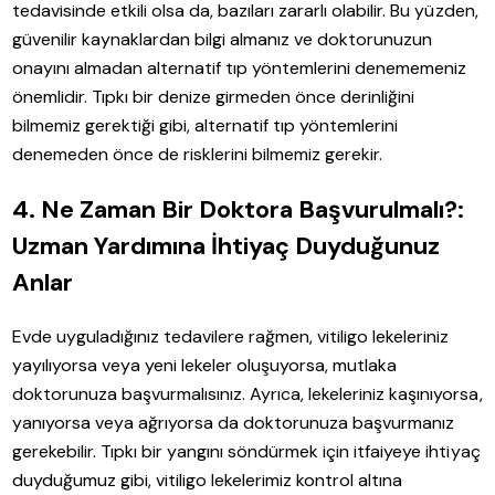
tedavisinde etkili olsa da, bazıları zararlı olabilir. Bu yüzden,
güvenilir kaynaklardan bilgi almanız ve doktorunuzun
onayını almadan alternatif tıp yöntemlerini denememeniz
önemlidir. Tıpkı bir denize girmeden önce derinliğini
bilmemiz gerektiği gibi, alternatif tıp yöntemlerini
denemeden önce de risklerini bilmemiz gerekir.
4. Ne Zaman Bir Doktora Başvurulmalı?:
Uzman Yardımına İhtiyaç Duyduğunuz
Anlar
Evde uyguladığınız tedavilere rağmen, vitiligo lekeleriniz
yayılıyorsa veya yeni lekeler oluşuyorsa, mutlaka
doktorunuza başvurmalısınız. Ayrıca, lekeleriniz kaşınıyorsa,
yanıyorsa veya ağrıyorsa da doktorunuza başvurmanız
gerekebilir. Tıpkı bir yangını söndürmek için itfaiyeye ihtiyaç
duyduğumuz gibi, vitiligo lekelerimiz kontrol altına