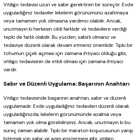
Vitiligo tedavisi uzun ve sabır gerektiren bir süreçtir. Evde
uyguladığınız tedaviler lekelerin görünümünü azaltmaya
veya tamamen yok olmasına yardımcı olabilir. Ancak,
unutmayın ki herkesin cildi farklıdır ve tedavilere verdiği
tepki de farklı olabilir. Bu yüzden, sabırlı olmanız ve
tedaviye düzenli olarak devam etmeniz önemlidir. Tıpkı bir
tohumun çiçek açması için zamana ihtiyacı olduğu gibi,
vitiligo tedavisinin de etkili olması için zamana ihtiyacı
vardır.
Sabır ve Düzenli Uygulama: Başarının Anahtarı
Vitiligo tedavisinde başarının anahtarı, sabır ve düzenli
uygulamadır. Evde uyguladığınız tedavileri düzenli olarak
uyguladığınızda, lekelerin görünümünde azalma veya
tamamen yok olma görebilirsiniz. Ancak, unutmayın ki bu
süreç zaman alabilir. Tıpkı bir maraton koşucusunun yarışı
bitirmek için sabır ve azim göstermesi gibi, vitiligo