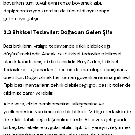
boyarken tüm tuvali aynı renge boyamak gibi,
depigmentasyon kremleri de tüm cildi aynı renge
getirmeye çalışır.
2.3 Bitkisel Tedaviler: Doğadan Gelen Şifa
Bazı bitkilerin, vitiligo tedavisinde etkili olabileceği
düşünülmektedir. Ancak, bu bitkisel tedavilerin bilimsel
olarak kanıtlanmış etkileri sınırlıdır. Bu yüzden, bitkisel
tedavilere başlamadan önce bir dermatologa danışmanız
önemlidir. Doğal olmak her zaman güvenli anlamına gelmez!
Tıpkı bazı mantarların zehirli olabileceği gibi, bazı bitkiler de
cildimize zarar verebilir.
Aloe vera, cildin nemlenmesine, iyileşmesine ve
yenilenmesine yardımcı olan bir bitkidir. Vitiligo tedavisinde
de etkili olabileceği düşünülmektedir. Aloe vera jeli, günde
birkaç kez lekelere uygulanabilir. Tıpkı bir yarayı iyileştirmek