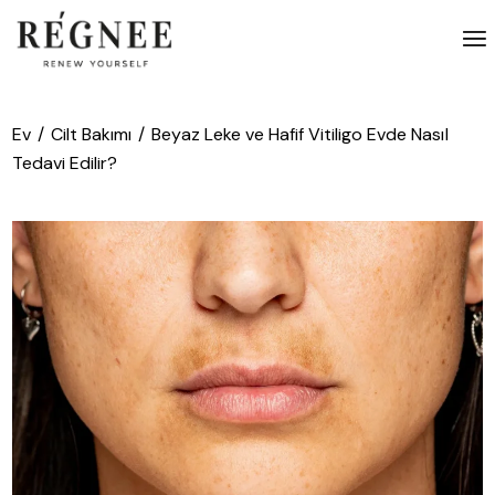
İçeriğe
atla
Ev
Cilt Bakımı
Beyaz Leke ve Hafif Vitiligo Evde Nasıl
Tedavi Edilir?