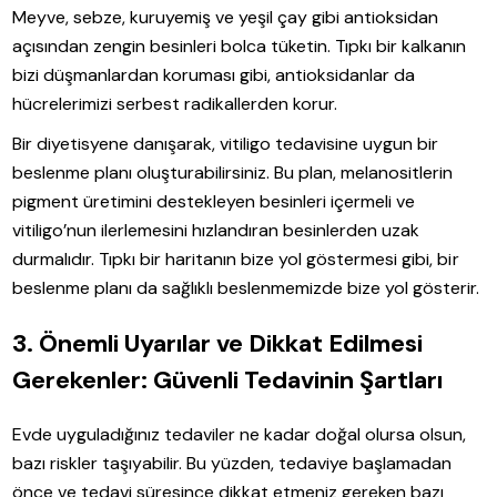
Meyve, sebze, kuruyemiş ve yeşil çay gibi antioksidan
açısından zengin besinleri bolca tüketin. Tıpkı bir kalkanın
bizi düşmanlardan koruması gibi, antioksidanlar da
hücrelerimizi serbest radikallerden korur.
Bir diyetisyene danışarak, vitiligo tedavisine uygun bir
beslenme planı oluşturabilirsiniz. Bu plan, melanositlerin
pigment üretimini destekleyen besinleri içermeli ve
vitiligo’nun ilerlemesini hızlandıran besinlerden uzak
durmalıdır. Tıpkı bir haritanın bize yol göstermesi gibi, bir
beslenme planı da sağlıklı beslenmemizde bize yol gösterir.
3. Önemli Uyarılar ve Dikkat Edilmesi
Gerekenler: Güvenli Tedavinin Şartları
Evde uyguladığınız tedaviler ne kadar doğal olursa olsun,
bazı riskler taşıyabilir. Bu yüzden, tedaviye başlamadan
önce ve tedavi süresince dikkat etmeniz gereken bazı