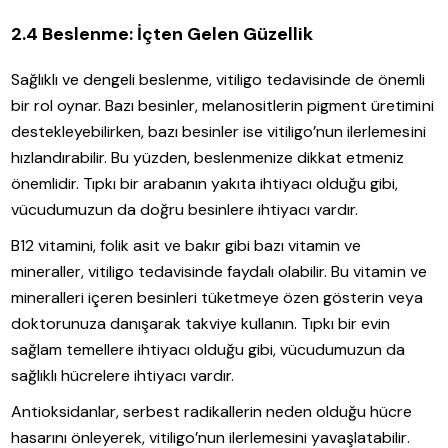
2.4 Beslenme: İçten Gelen Güzellik
Sağlıklı ve dengeli beslenme, vitiligo tedavisinde de önemli
bir rol oynar. Bazı besinler, melanositlerin pigment üretimini
destekleyebilirken, bazı besinler ise vitiligo’nun ilerlemesini
hızlandırabilir. Bu yüzden, beslenmenize dikkat etmeniz
önemlidir. Tıpkı bir arabanın yakıta ihtiyacı olduğu gibi,
vücudumuzun da doğru besinlere ihtiyacı vardır.
B12 vitamini, folik asit ve bakır gibi bazı vitamin ve
mineraller, vitiligo tedavisinde faydalı olabilir. Bu vitamin ve
mineralleri içeren besinleri tüketmeye özen gösterin veya
doktorunuza danışarak takviye kullanın. Tıpkı bir evin
sağlam temellere ihtiyacı olduğu gibi, vücudumuzun da
sağlıklı hücrelere ihtiyacı vardır.
Antioksidanlar, serbest radikallerin neden olduğu hücre
hasarını önleyerek, vitiligo’nun ilerlemesini yavaşlatabilir.