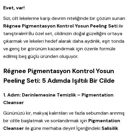
Evet, var!
Sizi, cilt lekelerine karşı devrim niteliğinde bir çözüm sunan
Régnee Pigmentasyon Kontrol Yosun Peeling Seti
ile
tanıştıralım! Bu özel set, cildinizin doğal güzelliğini ortaya
çıkarmak ve lekeleri hedef alarak daha aydınlık, eşit tonda
ve genç bir görünüm kazandırmak için özenle formüle
edilmiş beş güçlü üründen oluşuyor.
Régnee Pigmentasyon Kontrol Yosun
Peeling Seti: 5 Adımda Işıltılı Bir Cilde
1. Adım: Derinlemesine Temizlik – Pigmentation
Cleanser
Gününüzü kir, makyaj kalıntıları ve fazla sebumdan arınmış
bir ciltle başlatmak ve sonlandırmak için
Pigmentation
Cleanser
ile güne merhaba deyin! İçeriğindeki
Salisilik