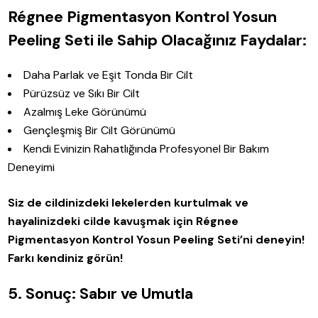
Régnee Pigmentasyon Kontrol Yosun
Peeling Seti ile Sahip Olacağınız Faydalar:
Daha Parlak ve Eşit Tonda Bir Cilt
Pürüzsüz ve Sıkı Bir Cilt
Azalmış Leke Görünümü
Gençleşmiş Bir Cilt Görünümü
Kendi Evinizin Rahatlığında Profesyonel Bir Bakım
Deneyimi
Siz de cildinizdeki lekelerden kurtulmak ve
hayalinizdeki cilde kavuşmak için Régnee
Pigmentasyon Kontrol Yosun Peeling Seti’ni deneyin!
Farkı kendiniz görün!
5. Sonuç: Sabır ve Umutla