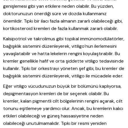
genişlemesi gibi yan etkilere neden olabilir. Bu yüzden,
doktorunuzun önerdiği süre ve dozda kullanmanız
önemlidir. Tıpkı bir ilacı fazla almanın zararlı olabileceği gibi,
kortikosteroid kremleri de fazla kullanmak zararlı olabilir.
Kalsipotriol ve takrolimus gibi topikal immünomodülatörler,
bağışıklık sistemini düzenleyerek, vitiligo’nun ilerlemesini
yavaşlatabilir ve hatta lekelerin rengini koyulaştırabilir. Bu
kremler genellikle hafif ve orta şiddette vitiligo tedavisinde
kullanılır. Tıpkı bir orkestrayı yöneten şef gibi, bu kremler de
bağışıklık sistemini düzenleyerek, vitiligo ile mücadele eder.
Eğer vitiligo vücudunuzun büyük bir bölümünü kaplıyorsa,
depigmentasyon kremleri de bir seçenek olabilir. Bu
kremler, kalan pigmentli cilt bölgelerinin rengini açarak, cilt
tonunu eşitlemeye yardımcı olur. Ancak, bu kremlerin kalıcı
etkileri olabileceği ve güneş hassasiyetine neden
olabileceği unutulmamalıdır. Tıpkı bir resmi yeniden