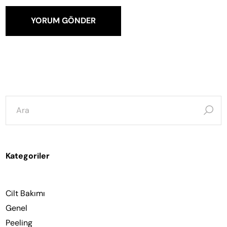
YORUM GÖNDER
şunun
için
ara:
Kategoriler
Cilt Bakımı
Genel
Peeling