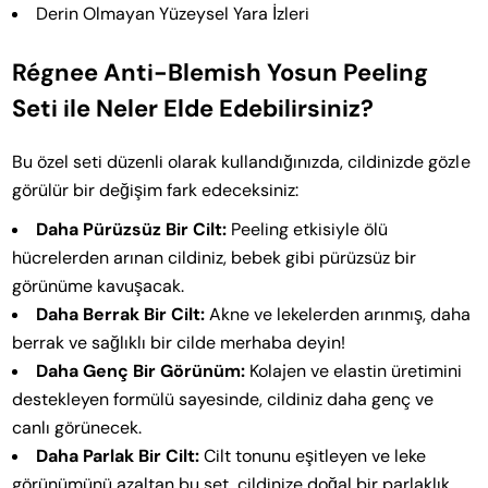
Derin Olmayan Yüzeysel Yara İzleri
Régnee Anti-Blemish Yosun Peeling
Seti ile Neler Elde Edebilirsiniz?
Bu özel seti düzenli olarak kullandığınızda, cildinizde gözle
görülür bir değişim fark edeceksiniz:
Daha Pürüzsüz Bir Cilt:
Peeling etkisiyle ölü
hücrelerden arınan cildiniz, bebek gibi pürüzsüz bir
görünüme kavuşacak.
Daha Berrak Bir Cilt:
Akne ve lekelerden arınmış, daha
berrak ve sağlıklı bir cilde merhaba deyin!
Daha Genç Bir Görünüm:
Kolajen ve elastin üretimini
destekleyen formülü sayesinde, cildiniz daha genç ve
canlı görünecek.
Daha Parlak Bir Cilt:
Cilt tonunu eşitleyen ve leke
görünümünü azaltan bu set, cildinize doğal bir parlaklık