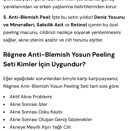
yanıklarından ve erken yaşlanma belirtilerinden korur.
5. Anti-Blemish Peel:
İşte bu setin yıldızı!
Deniz Yosunu
ve Mineralleri, Salisilik Asit
ve
Retinol
içeren bu özel
peeling macunu, cildinizi nazikçe soyarak yenilenmesini
sağlar, akne izlerini azaltır ve cilt tonunu eşitler.
Régnee Anti-Blemish Yosun Peeling
Seti Kimler İçin Uygundur?
Eğer aşağıdaki sorunlardan biriyle karşı karşıyaysanız,
Régnee Anti-Blemish Yosun Peeling Seti tam size göre:
Aktif Akne Problemi
Akne Sonrası İzler
Akne Sonrası Doku Kaybı
Akne Sonrası Oluşan Geniş Gözenekler
Akneye Meyilli Aşırı Yağlı Cilt