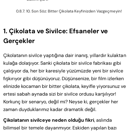
10. Son Söz: Bitter Çikolata Keyfinizden Vazgeçmeyin!
1. Çikolata ve Sivilce: Efsaneler ve
Gerçekler
Çikolatanın sivilce yaptığına dair inanış, yıllardır kulaktan
kulağa dolaşıyor. Sanki çikolata bir sivilce fabrikası gibi
çalışıyor da, her bir karesiyle yüzümüzde yeni bir sivilce
fışkırıyor gibi düşünüyoruz. Düşünsenize, bir film izlerken
elinizde kocaman bir bitter çikolata, keyifle yiyorsunuz ve
ertesi sabah aynada sizi bir sivilce ordusu karşılıyor!
Korkunç bir senaryo, değil mi? Neyse ki, gerçekler her
zaman duyduklarımız kadar dramatik değil.
Çikolatanın sivilceye neden olduğu fikri
, aslında
bilimsel bir temele dayanmıyor. Eskiden yapılan bazı