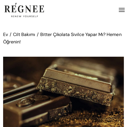
İçeriğe
atla
Ev
Cilt Bakımı
Bitter Çikolata Sivilce Yapar Mı? Hemen
Öğrenin!