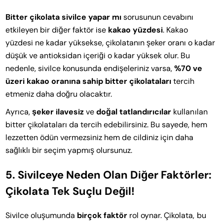
Bitter çikolata sivilce yapar mı
sorusunun cevabını
etkileyen bir diğer faktör ise
kakao yüzdesi
. Kakao
yüzdesi ne kadar yüksekse, çikolatanın şeker oranı o kadar
düşük ve antioksidan içeriği o kadar yüksek olur. Bu
nedenle, sivilce konusunda endişeleriniz varsa,
%70 ve
üzeri kakao oranına sahip bitter çikolataları
tercih
etmeniz daha doğru olacaktır.
Ayrıca,
şeker ilavesiz
ve
doğal tatlandırıcılar
kullanılan
bitter çikolataları da tercih edebilirsiniz. Bu sayede, hem
lezzetten ödün vermezsiniz hem de cildiniz için daha
sağlıklı bir seçim yapmış olursunuz.
5. Sivilceye Neden Olan Diğer Faktörler:
Çikolata Tek Suçlu Değil!
Sivilce oluşumunda
birçok faktör
rol oynar. Çikolata, bu