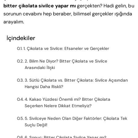
bitter çikolata sivilce yapar mı
gerçekten? Hadi gelin, bu
sorunun cevabını hep beraber, bilimsel gerçekler ışığında
arayalım.
İçindekiler
1. Çikolata ve Sivilce: Efsaneler ve Gerçekler
2. Bilim Ne Diyor? Bitter Çikolata ve Sivilce
Arasındaki İlişki
3. Sütlü Çikolata vs. Bitter Çikolata: Sivilce Açısından
Hangisi Daha Riskli?
4. Kakao Yüzdesi Önemli mi? Bitter Çikolata
Seçerken Nelere Dikkat Etmeliyiz?
5. Sivilceye Neden Olan Diğer Faktörler: Çikolata Tek
Suçlu Değil!
6. Sonuç: Bitter Çikolata Sivilce Yapar mı?