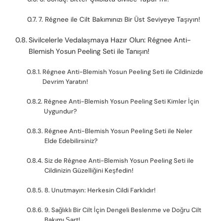
7. Régnee ile Cilt Bakımınızı Bir Üst Seviyeye Taşıyın!
Sivilcelerle Vedalaşmaya Hazır Olun: Régnee Anti-
Blemish Yosun Peeling Seti ile Tanışın!
Régnee Anti-Blemish Yosun Peeling Seti ile Cildinizde
Devrim Yaratın!
Régnee Anti-Blemish Yosun Peeling Seti Kimler İçin
Uygundur?
Régnee Anti-Blemish Yosun Peeling Seti ile Neler
Elde Edebilirsiniz?
Siz de Régnee Anti-Blemish Yosun Peeling Seti ile
Cildinizin Güzelliğini Keşfedin!
8. Unutmayın: Herkesin Cildi Farklıdır!
9. Sağlıklı Bir Cilt İçin Dengeli Beslenme ve Doğru Cilt
Bakımı Şart!