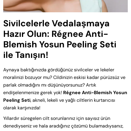
Sivilcelerle Vedalaşmaya
Hazır Olun: Régnee Anti-
Blemish Yosun Peeling Seti
ile Tanışın!
Aynaya baktığınızda gördüğünüz sivilceler ve lekeler
moralinizi bozuyor mu? Cildinizin eskisi kadar pürüzsüz ve
parlak olmadığını mı düşünüyorsunuz? Artık
endişelenmenize gerek yok!
Régnee Anti-Blemish Yosun
Peeling Seti
, akneli, lekeli ve yağlı ciltlerin kurtarıcısı
olarak karşınızda!
Yıllardır süregelen cilt sorunlarınız için sayısız ürün
denediyseniz ve hala aradığınız çözümü bulamadıysanız,