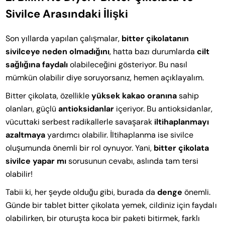
Sivilce Arasındaki İlişki
Son yıllarda yapılan çalışmalar,
bitter çikolatanın
sivilceye neden olmadığını
, hatta bazı durumlarda
cilt
sağlığına faydalı
olabileceğini gösteriyor. Bu nasıl
mümkün olabilir diye soruyorsanız, hemen açıklayalım.
Bitter çikolata, özellikle
yüksek kakao oranına
sahip
olanları, güçlü
antioksidanlar
içeriyor. Bu antioksidanlar,
vücuttaki serbest radikallerle savaşarak
iltihaplanmayı
azaltmaya
yardımcı olabilir. İltihaplanma ise sivilce
oluşumunda önemli bir rol oynuyor. Yani,
bitter çikolata
sivilce yapar mı
sorusunun cevabı, aslında tam tersi
olabilir!
Tabii ki, her şeyde olduğu gibi, burada da
denge
önemli.
Günde bir tablet bitter çikolata yemek, cildiniz için faydalı
olabilirken, bir oturuşta koca bir paketi bitirmek, farklı