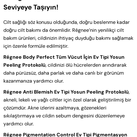
Seviyeye Taşıyın!
Cilt sağlığı söz konusu olduğunda, doğru beslenme kadar
doğru cilt bakımı da önemlidir. Régnee’nin yenilikçi cilt
bakım ürünleri, cildinizin ihtiyaç duyduğu bakımı sağlamak
için özenle formüle edilmiştir.
Régnee Body Perfect Tüm Vücut İçin Ev Tipi Yosun
Peeling Protokolü
, cildinizi ölü hücrelerden arındırarak
daha pürüzsüz, daha parlak ve daha canlı bir görünüm
kazanmanıza yardımcı olur.
Régnee Anti Blemish Ev Tipi Yosun Peeling Protokolü
,
akneli, lekeli ve yağlı ciltler için özel olarak geliştirilmiş bir
çözümdür. Akne izlerini azaltmaya, gözenekleri
sıkılaştırmaya ve cildin sebum dengesini düzenlemeye
yardımcı olur.
Régnee Pigmentation Control Ev Tipi Pigmentasyon