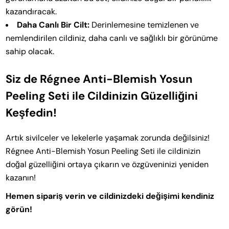
kazandıracak.
Daha Canlı Bir Cilt:
Derinlemesine temizlenen ve
nemlendirilen cildiniz, daha canlı ve sağlıklı bir görünüme
sahip olacak.
Siz de Régnee Anti-Blemish Yosun
Peeling Seti ile Cildinizin Güzelliğini
Keşfedin!
Artık sivilceler ve lekelerle yaşamak zorunda değilsiniz!
Régnee Anti-Blemish Yosun Peeling Seti ile cildinizin
doğal güzelliğini ortaya çıkarın ve özgüveninizi yeniden
kazanın!
Hemen sipariş verin ve cildinizdeki değişimi kendiniz
görün!