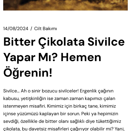
14/08/2024
Cilt Bakımı
Bitter Çikolata Sivilce
Yapar Mı? Hemen
Öğrenin!
Sivilce… Ah o sinir bozucu sivilceler! Ergenlik çağının
kabusu, yetişkinliğin ise zaman zaman kapımızı çalan
istenmeyen misafiri. Kimimiz için birkaç tane, kimimiz
içinse yüzümüzü kaplayan bir sorun. Peki ya hepimizin
sevdiği, özellikle de bitter olanı sağlıklı diye tükettiğimiz
çikolata, bu davetsiz misafirleri çağırıyor olabilir mi? Yani,