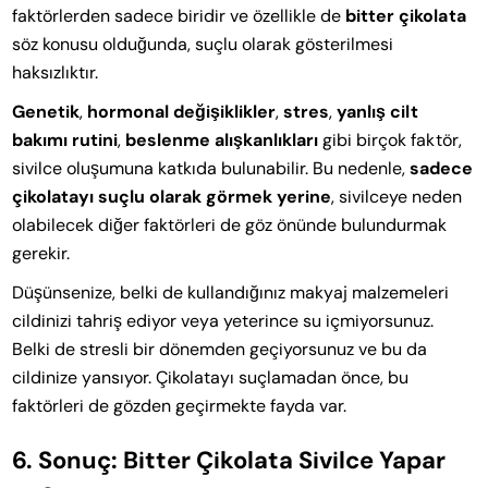
faktörlerden sadece biridir ve özellikle de
bitter çikolata
söz konusu olduğunda, suçlu olarak gösterilmesi
haksızlıktır.
Genetik
,
hormonal değişiklikler
,
stres
,
yanlış cilt
bakımı rutini
,
beslenme alışkanlıkları
gibi birçok faktör,
sivilce oluşumuna katkıda bulunabilir. Bu nedenle,
sadece
çikolatayı suçlu olarak görmek yerine
, sivilceye neden
olabilecek diğer faktörleri de göz önünde bulundurmak
gerekir.
Düşünsenize, belki de kullandığınız makyaj malzemeleri
cildinizi tahriş ediyor veya yeterince su içmiyorsunuz.
Belki de stresli bir dönemden geçiyorsunuz ve bu da
cildinize yansıyor. Çikolatayı suçlamadan önce, bu
faktörleri de gözden geçirmekte fayda var.
6. Sonuç: Bitter Çikolata Sivilce Yapar