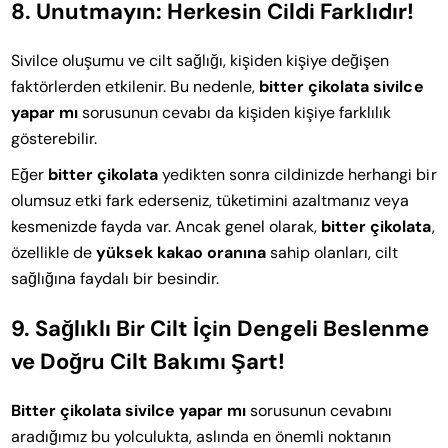
8. Unutmayın: Herkesin Cildi Farklıdır!
Sivilce oluşumu ve cilt sağlığı, kişiden kişiye değişen
faktörlerden etkilenir. Bu nedenle,
bitter çikolata sivilce
yapar mı
sorusunun cevabı da kişiden kişiye farklılık
gösterebilir.
Eğer
bitter çikolata
yedikten sonra cildinizde herhangi bir
olumsuz etki fark ederseniz, tüketimini azaltmanız veya
kesmenizde fayda var. Ancak genel olarak,
bitter çikolata
,
özellikle de
yüksek kakao oranına
sahip olanları, cilt
sağlığına faydalı bir besindir.
9. Sağlıklı Bir Cilt İçin Dengeli Beslenme
ve Doğru Cilt Bakımı Şart!
Bitter çikolata sivilce yapar mı
sorusunun cevabını
aradığımız bu yolculukta, aslında en önemli noktanın