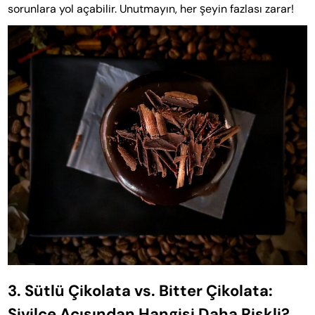
sorunlara yol açabilir. Unutmayın, her şeyin fazlası zarar!
3. Sütlü Çikolata vs. Bitter Çikolata:
Sivilce Açısından Hangisi Daha Riskli?