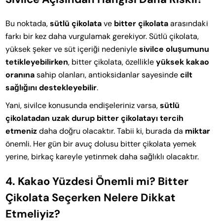
Bu noktada,
sütlü çikolata
ve
bitter çikolata
arasındaki
farkı bir kez daha vurgulamak gerekiyor. Sütlü çikolata,
yüksek şeker ve süt içeriği nedeniyle
sivilce oluşumunu
tetikleyebilirken
, bitter çikolata, özellikle
yüksek kakao
oranına
sahip olanları, antioksidanlar sayesinde
cilt
sağlığını destekleyebilir
.
Yani, sivilce konusunda endişeleriniz varsa,
sütlü
çikolatadan uzak durup bitter çikolatayı tercih
etmeniz
daha doğru olacaktır. Tabii ki, burada da
miktar
önemli. Her gün bir avuç dolusu bitter çikolata yemek
yerine, birkaç kareyle yetinmek daha sağlıklı olacaktır.
4. Kakao Yüzdesi Önemli mi? Bitter
Çikolata Seçerken Nelere Dikkat
Etmeliyiz?