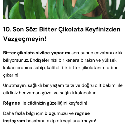
10. Son Söz: Bitter Çikolata Keyfinizden
Vazgeçmeyin!
Bitter çikolata sivilce yapar mı
sorusunun cevabını artık
biliyorsunuz. Endişelerinizi bir kenara bırakın ve yüksek
kakao oranına sahip, kaliteli bir bitter çikolatanın tadını
çıkarın!
Unutmayın, sağlıklı bir yaşam tarzı ve doğru cilt bakımı ile
cildiniz her zaman güzel ve sağlıklı kalacaktır.
Régnee
ile cildinizin güzelliğini keşfedin!
Daha fazla bilgi için
blog
umuzu ve
regnee
instagram
hesabını takip etmeyi unutmayın!