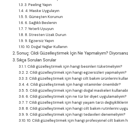
3. Peeling Yapın
4. Maske Uygulayın
5. Güneşten Korunun
6. Sağlıklı Beslenin
7. Yeterli Uyuyun
8. Stresten Uzak Durun
9. Egzersiz Yapın
10. Doğal Yağlar Kullanın
Sonuç: Cildi Güzelleştirmek İçin Ne Yapmalıyım? Diyorsanı
Sıkça Sorulan Sorular
1. Cildi güzelleştirmek için hangi besinleri tüketmeliyim?
2. Cildi güzelleştirmek için hangi egzersizleri yapmalıyım?
3. Cildi güzelleştirmek için hangi cilt bakım ürünlerini kull
4. Cildi güzelleştirmek için hangi vitaminler önemlidir?
5. Cildi güzelleştirmek için hangi doğal maskeleri kullanabi
6. Cildi güzelleştirmek için ne tür bir diyet uygulamalıyım?
7. Cildi güzelleştirmek için hangi yaşam tarzı değişiklikler
8. Cildi güzelleştirmek için hangi cilt bakım rutinlerini uy
9. Cildi güzelleştirmek için hangi tedavileri denemeliyim?
10. Cildi güzelleştirmek için hangi profesyonel cilt bakım 