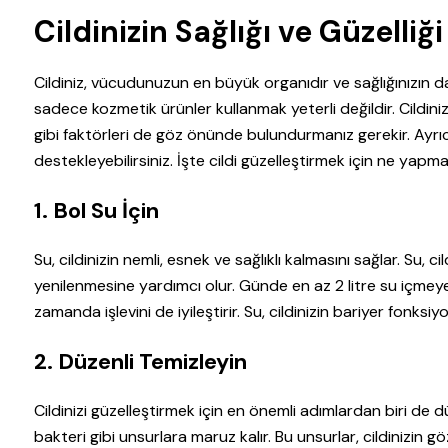
Cildinizin Sağlığı ve Güzelli
Cildiniz, vücudunuzun en büyük organıdır ve sağlığınızın da
sadece kozmetik ürünler kullanmak yeterli değildir. Cildini
gibi faktörleri de göz önünde bulundurmanız gerekir. Ayrıca
destekleyebilirsiniz. İşte cildi güzelleştirmek için ne yapmal
1. Bol Su İçin
Su, cildinizin nemli, esnek ve sağlıklı kalmasını sağlar. Su, c
yenilenmesine yardımcı olur. Günde en az 2 litre su içmey
zamanda işlevini de iyileştirir. Su, cildinizin bariyer fonksi
2. Düzenli Temizleyin
Cildinizi güzelleştirmek için en önemli adımlardan biri de dü
bakteri gibi unsurlara maruz kalır. Bu unsurlar, cildinizin g