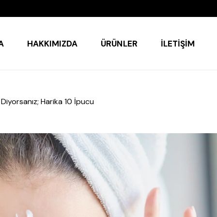
A
HAKKIMIZDA
ÜRÜNLER
İLETIŞIM
 Diyorsanız; Harika 10 İpucu