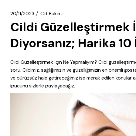
20/11/2023
Cilt Bakımı
Cildi Güzelleştirmek
Diyorsanız; Harika 10
Cildi Güzelleştirmek İçin Ne Yapmalıyım? Cildi güzelleştirm
soru. Cildimiz, sağlığımızın ve güzelliğimizin en önemli göst
ve pürüzsüz hale getireceğimiz ise merak edilen konular ara
ipucunu sizlerle paylaşacağız.