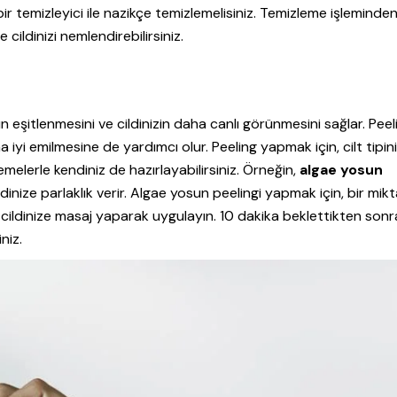
 bir temizleyici ile nazikçe temizlemelisiniz. Temizleme işleminde
e cildinizi nemlendirebilirsiniz.
un eşitlenmesini ve cildinizin daha canlı görünmesini sağlar. Peel
 iyi emilmesine de yardımcı olur. Peeling yapmak için, cilt tipin
melerle kendiniz de hazırlayabilirsiniz. Örneğin,
algae yosun
ildinize parlaklık verir. Algae yosun peelingi yapmak için, bir mikt
ildinize masaj yaparak uygulayın. 10 dakika beklettikten sonra 
niz.