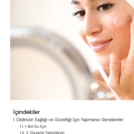
İçindekiler
Cildinizin Sağlığı ve Güzelliği İçin Yapmanız Gerekenler
1. Bol Su İçin
2. Düzenli Temizleyin