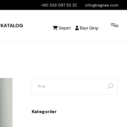
+90 533 097 52 32
info@regnee.com
KATALOG
Sepet
Bayi Girişi
Kategoriler