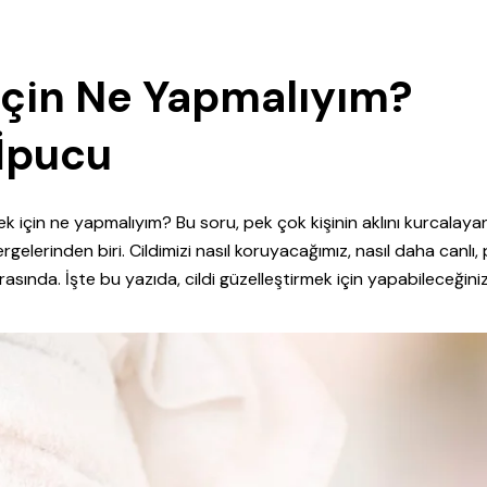
 İçin Ne Yapmalıyım?
 İpucu
ek için ne yapmalıyım? Bu soru, pek çok kişinin aklını kurcalayan
ergelerinden biri. Cildimizi nasıl koruyacağımız, nasıl daha canlı,
sında. İşte bu yazıda, cildi güzelleştirmek için yapabileceğini