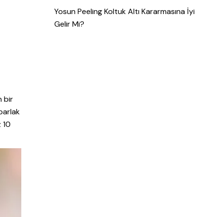
Yosun Peeling Koltuk Altı Kararmasına İyi
Gelir Mi?
 bir
 parlak
z 10