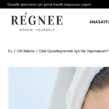
Güzellik işletmeniz için şimdi bayilik başvurusu yapın!
ANASAYF
Ev
Cilt Bakımı
Cildi Güzelleştirmek İçin Ne Yapmalıyım?