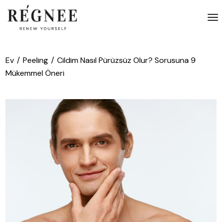
İçeriğe
atla
Ev
Peeling
Cildim Nasıl Pürüzsüz Olur? Sorusuna 9
Mükemmel Öneri