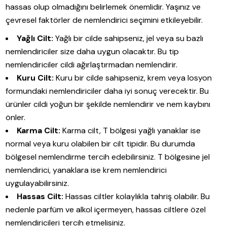
hassas olup olmadığını belirlemek önemlidir. Yaşınız ve
çevresel faktörler de nemlendirici seçimini etkileyebilir.
Yağlı Cilt:
Yağlı bir cilde sahipseniz, jel veya su bazlı
nemlendiriciler size daha uygun olacaktır. Bu tip
nemlendiriciler cildi ağırlaştırmadan nemlendirir.
Kuru Cilt:
Kuru bir cilde sahipseniz, krem veya losyon
formundaki nemlendiriciler daha iyi sonuç verecektir. Bu
ürünler cildi yoğun bir şekilde nemlendirir ve nem kaybını
önler.
Karma Cilt:
Karma cilt, T bölgesi yağlı yanaklar ise
normal veya kuru olabilen bir cilt tipidir. Bu durumda
bölgesel nemlendirme tercih edebilirsiniz. T bölgesine jel
nemlendirici, yanaklara ise krem nemlendirici
uygulayabilirsiniz.
Hassas Cilt:
Hassas ciltler kolaylıkla tahriş olabilir. Bu
nedenle parfüm ve alkol içermeyen, hassas ciltlere özel
nemlendiricileri tercih etmelisiniz.