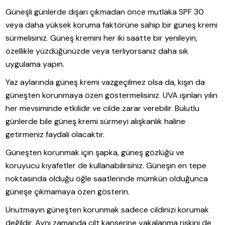
Güneşli günlerde dışarı çıkmadan önce mutlaka SPF 30
veya daha yüksek koruma faktörüne sahip bir güneş kremi
sürmelisiniz. Güneş kremini her iki saatte bir yenileyin,
özellikle yüzdüğünüzde veya terliyorsanız daha sık
uygulama yapın.
Yaz aylarında güneş kremi vazgeçilmez olsa da, kışın da
güneşten korunmaya özen göstermelisiniz. UVA ışınları yılın
her mevsiminde etkilidir ve cilde zarar verebilir. Bulutlu
günlerde bile güneş kremi sürmeyi alışkanlık haline
getirmeniz faydalı olacaktır.
Güneşten korunmak için şapka, güneş gözlüğü ve
koruyucu kıyafetler de kullanabilirsiniz. Güneşin en tepe
noktasında olduğu öğle saatlerinde mümkün olduğunca
güneşe çıkmamaya özen gösterin.
Unutmayın güneşten korunmak sadece cildinizi korumak
değildir. Aynı zamanda cilt kanserine yakalanma riskini de