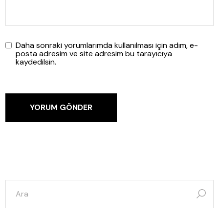
Daha sonraki yorumlarımda kullanılması için adım, e-
posta adresim ve site adresim bu tarayıcıya
kaydedilsin.
YORUM GÖNDER
şunun
için
ara: