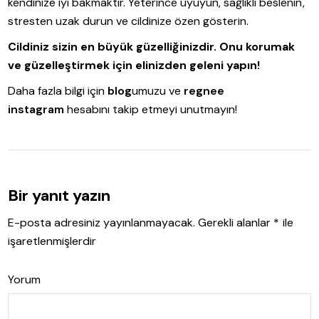
kendinize iyi bakmaktır. Yeterince uyuyun, sağlıklı beslenin,
stresten uzak durun ve cildinize özen gösterin.
Cildiniz sizin en büyük güzelliğinizdir. Onu korumak
ve güzelleştirmek için elinizden geleni yapın!
Daha fazla bilgi için
blog
umuzu ve
regnee
instagram
hesabını takip etmeyi unutmayın!
Bir yanıt yazın
E-posta adresiniz yayınlanmayacak.
Gerekli alanlar
*
ile
işaretlenmişlerdir
Yorum