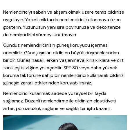
Nemlendiriciyi sabah ve akşam olmak üzere temiz cildinize
uygulayın. Yeterli miktarda nemlendirici kullanmaya özen
gösterin. Yüzünüzün yanı sıra boynunuza ve dekoltenize
de nemlendirici sürmeyi unutmayın.
Gündüz nemlendiricinizin güneş koruyucu içermesi
önemlidir. Güneş ışınları cildin en büyük düşmanlarından
biridir. Güneş hasarı, erken yaşlanmaya, kırışıklıklara ve cilt
tonu eşitsizliğine yol açabilir. SPF 30 veya daha yüksek
koruma faktörüne sahip bir nemlendirici kullanarak cildinizi
güneşin zararlı etkilerinden koruyabilirsiniz.
Nemlendirici kullanmak sadece yüzeysel bir fayda
sağlamaz. Düzenli nemlendirme ile cildinizin elastikiyeti
artar, pürüzsüzlük sağlanır ve sağlıklı bir ışıltı kazanır.