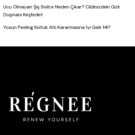
Ucu Olmayan Şiş Sivilce Neden Çıkar? Cildinizdeki Gizli
Düşmanı Keşfedin!
Yosun Peeling Koltuk Altı Kararmasına İyi Gelir Mi?