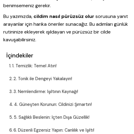
benimsemeniz gerekir.
Bu yazımızda,
cildim nasıl pürüzsüz olur
sorusuna yanıt
arayanlar için harika öneriler sunacağız. Bu adımları günlük
rutininize ekleyerek ışıldayan ve pürüzsüz bir cilde
kavuşabilirsiniz.
İçindekiler
1. Temizlik: Temel Atın!
2. Tonik ile Dengeyi Yakalayın!
3. Nemlendirme: Işıltının Kaynağı!
4. Güneşten Korunun: Cildinizi Şımartın!
5. Sağlıklı Beslenin: Içten Dışa Güzellik!
6. Düzenli Egzersiz Yapın: Canlılık ve Işıltı!