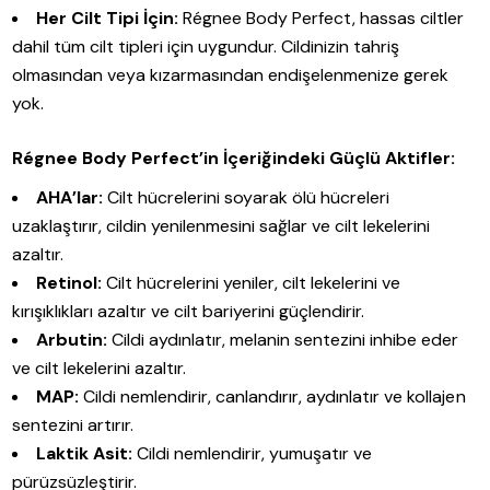
Her Cilt Tipi İçin:
Régnee Body Perfect, hassas ciltler
dahil tüm cilt tipleri için uygundur. Cildinizin tahriş
olmasından veya kızarmasından endişelenmenize gerek
yok.
Régnee Body Perfect’in İçeriğindeki Güçlü Aktifler:
AHA’lar:
Cilt hücrelerini soyarak ölü hücreleri
uzaklaştırır, cildin yenilenmesini sağlar ve cilt lekelerini
azaltır.
Retinol:
Cilt hücrelerini yeniler, cilt lekelerini ve
kırışıklıkları azaltır ve cilt bariyerini güçlendirir.
Arbutin:
Cildi aydınlatır, melanin sentezini inhibe eder
ve cilt lekelerini azaltır.
MAP:
Cildi nemlendirir, canlandırır, aydınlatır ve kollajen
sentezini artırır.
Laktik Asit:
Cildi nemlendirir, yumuşatır ve
pürüzsüzleştirir.