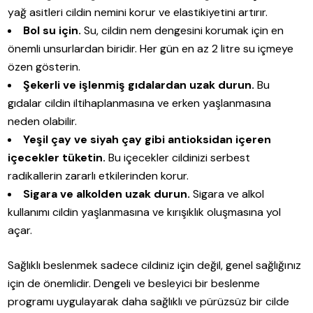
yağ asitleri cildin nemini korur ve elastikiyetini artırır.
Bol su için.
Su, cildin nem dengesini korumak için en
önemli unsurlardan biridir. Her gün en az 2 litre su içmeye
özen gösterin.
Şekerli ve işlenmiş gıdalardan uzak durun.
Bu
gıdalar cildin iltihaplanmasına ve erken yaşlanmasına
neden olabilir.
Yeşil çay ve siyah çay gibi antioksidan içeren
içecekler tüketin.
Bu içecekler cildinizi serbest
radikallerin zararlı etkilerinden korur.
Sigara ve alkolden uzak durun.
Sigara ve alkol
kullanımı cildin yaşlanmasına ve kırışıklık oluşmasına yol
açar.
Sağlıklı beslenmek sadece cildiniz için değil, genel sağlığınız
için de önemlidir. Dengeli ve besleyici bir beslenme
programı uygulayarak daha sağlıklı ve pürüzsüz bir cilde