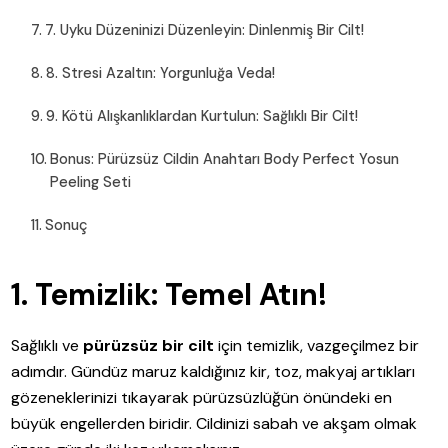
7. Uyku Düzeninizi Düzenleyin: Dinlenmiş Bir Cilt!
8. Stresi Azaltın: Yorgunluğa Veda!
9. Kötü Alışkanlıklardan Kurtulun: Sağlıklı Bir Cilt!
Bonus: Pürüzsüz Cildin Anahtarı Body Perfect Yosun
Peeling Seti
Sonuç
1. Temizlik: Temel Atın!
Sağlıklı ve
pürüzsüz bir cilt
için temizlik, vazgeçilmez bir
adımdır. Gündüz maruz kaldığınız kir, toz, makyaj artıkları
gözeneklerinizi tıkayarak pürüzsüzlüğün önündeki en
büyük engellerden biridir. Cildinizi sabah ve akşam olmak