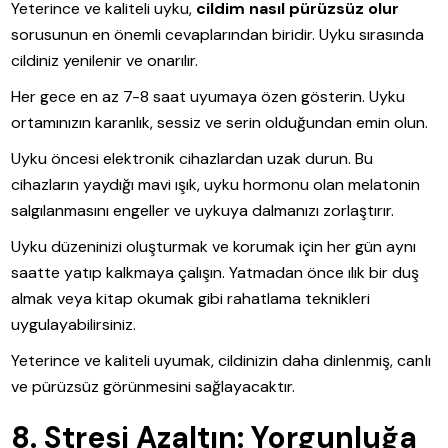
Yeterince ve kaliteli uyku,
cildim nasıl pürüzsüz olur
sorusunun en önemli cevaplarından biridir. Uyku sırasında
cildiniz yenilenir ve onarılır.
Her gece en az 7-8 saat uyumaya özen gösterin. Uyku
ortamınızın karanlık, sessiz ve serin olduğundan emin olun.
Uyku öncesi elektronik cihazlardan uzak durun. Bu
cihazların yaydığı mavi ışık, uyku hormonu olan melatonin
salgılanmasını engeller ve uykuya dalmanızı zorlaştırır.
Uyku düzeninizi oluşturmak ve korumak için her gün aynı
saatte yatıp kalkmaya çalışın. Yatmadan önce ılık bir duş
almak veya kitap okumak gibi rahatlama teknikleri
uygulayabilirsiniz.
Yeterince ve kaliteli uyumak, cildinizin daha dinlenmiş, canlı
ve pürüzsüz görünmesini sağlayacaktır.
8. Stresi Azaltın: Yorgunluğa