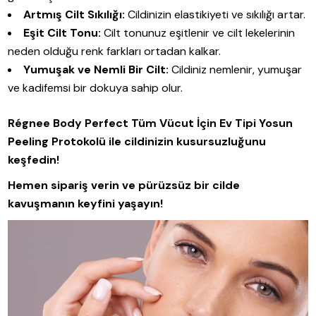
Artmış Cilt Sıkılığı:
Cildinizin elastikiyeti ve sıkılığı artar.
Eşit Cilt Tonu:
Cilt tonunuz eşitlenir ve cilt lekelerinin
neden olduğu renk farkları ortadan kalkar.
Yumuşak ve Nemli Bir Cilt:
Cildiniz nemlenir, yumuşar
ve kadifemsi bir dokuya sahip olur.
Régnee Body Perfect Tüm Vücut İçin Ev Tipi Yosun
Peeling Protokolü ile cildinizin kusursuzluğunu
keşfedin!
Hemen sipariş verin ve pürüzsüz bir cilde
kavuşmanın keyfini yaşayın!