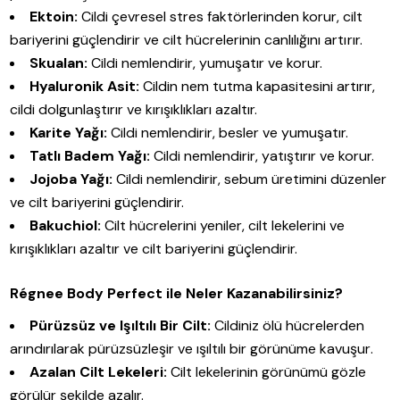
Ektoin:
Cildi çevresel stres faktörlerinden korur, cilt
bariyerini güçlendirir ve cilt hücrelerinin canlılığını artırır.
Skualan:
Cildi nemlendirir, yumuşatır ve korur.
Hyaluronik Asit:
Cildin nem tutma kapasitesini artırır,
cildi dolgunlaştırır ve kırışıklıkları azaltır.
Karite Yağı:
Cildi nemlendirir, besler ve yumuşatır.
Tatlı Badem Yağı:
Cildi nemlendirir, yatıştırır ve korur.
Jojoba Yağı:
Cildi nemlendirir, sebum üretimini düzenler
ve cilt bariyerini güçlendirir.
Bakuchiol:
Cilt hücrelerini yeniler, cilt lekelerini ve
kırışıklıkları azaltır ve cilt bariyerini güçlendirir.
Régnee Body Perfect ile Neler Kazanabilirsiniz?
Pürüzsüz ve Işıltılı Bir Cilt:
Cildiniz ölü hücrelerden
arındırılarak pürüzsüzleşir ve ışıltılı bir görünüme kavuşur.
Azalan Cilt Lekeleri:
Cilt lekelerinin görünümü gözle
görülür şekilde azalır.