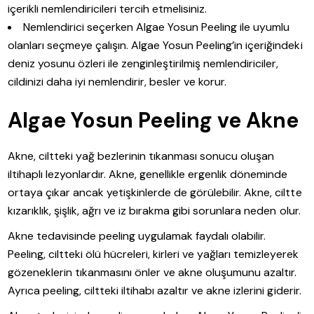
içerikli nemlendiricileri tercih etmelisiniz.
Nemlendirici seçerken Algae Yosun Peeling ile uyumlu
olanları seçmeye çalışın. Algae Yosun Peeling’in içeriğindeki
deniz yosunu özleri ile zenginleştirilmiş nemlendiriciler,
cildinizi daha iyi nemlendirir, besler ve korur.
Algae Yosun Peeling ve Akne
Akne, ciltteki yağ bezlerinin tıkanması sonucu oluşan
iltihaplı lezyonlardır. Akne, genellikle ergenlik döneminde
ortaya çıkar ancak yetişkinlerde de görülebilir. Akne, ciltte
kızarıklık, şişlik, ağrı ve iz bırakma gibi sorunlara neden olur.
Akne tedavisinde peeling uygulamak faydalı olabilir.
Peeling, ciltteki ölü hücreleri, kirleri ve yağları temizleyerek
gözeneklerin tıkanmasını önler ve akne oluşumunu azaltır.
Ayrıca peeling, ciltteki iltihabı azaltır ve akne izlerini giderir.