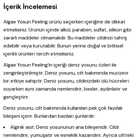
İçerik İncelemesi
Algae Yosun Peeling ürünü seçerken içeriğine de dikkat
etmelisiniz. Ürünün içinde alkol, paraben, sülfat, silikon gibi
zararlı maddeler olmamalıdır. Bu maddeler cildinizi tahriş
edebilir veya kurutabilir. Bunun yerine doğal ve bitkisel
içerikli ürünleri tercih etmelisiniz.
Algae Yosun Peeling’in içeriği deniz yosunu özleri ile
zenginleştirilmiştir. Deniz yosunu, cilt bakımında mucizevi
bir etkiye sahiptir. Deniz yosunu, cildinizdeki ölü hücreleri
soyarken aynı zamanda nemlendirir, besler, aydınlatır ve
gençleştirir.
Deniz yosunu, cilt bakımında kullanılan pek çok faydalı
bileşeni içerir. Bunlardan bazıları şunlardır:
Alginik asit: Deniz yosununun ana bileşenidir. Cildi
nemlendirir, yumuşatır ve esneklik kazandırır. Ayrıca ciltteki