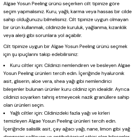
Algae Yosun Peeling ürünü seçerken cilt tipinize göre
seçim yapmalısınız. Kuru, yağlı, karma veya hassas bir cilde
sahip olduğunuzu bilmelisiniz. Cilt tipinize uygun olmayan
bir ürün kullanmak, cildinizde kuruluk, yağlanma, kızarıklık
veya alerji gibi sorunlara yol açabilir.
Cilt tipinize uygun bir Algae Yosun Peeling ürünü seçmek
için şu ipuçlarını takip edebilirsiniz:
Kuru ciltler için: Cildinizi nemlendiren ve besleyen Algae
Yosun Peeling ürünleri tercih edin. İçeriğinde hyaluronik
asit, gliserin, aloe vera, shea yağı gibi nemlendirici
bileşenler bulunan ürünler kuru cildiniz için idealdir. Ayrıca
cildinizi soyarken tahriş etmeyecek nazik granüllere sahip
olan ürünleri seçin.
Yağlı ciltler için: Cildinizdeki fazla yağı ve kirleri
temizleyen Algae Yosun Peeling ürünleri tercih edin.
İçeriğinde salisilik asit, çay ağacı yağı, nane, limon gibi yağ
dengesini sağlayan ve antibakteriyel etkisi olan bileşenler