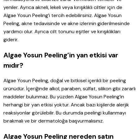
yeniler. Ayrıca akneli, lekeli veya kırışıklıklı ciltler için de
Algae Yosun Peeling’i tercih edebilirsiniz. Algae Yosun
Peeling, akne tedavisinde ve akne izlerinin giderilmesinde
yardımcı olur. Ayrıca cilt tonunu eşitler ve kırışıklıkları
giderir.
Algae Yosun Peeling’in yan etkisi var
mıdır?
Algae Yosun Peeling, doğal ve bitkisel içerikli bir peeling
ürünüdür. İçeriğinde alkol, paraben, sülfat, silikon gibi zararlı
maddeler bulunmaz. Bu yüzden Algae Yosun Peeling’in
herhangi bir yan etkisi yoktur. Ancak bazı kişilerde alerjik
reaksiyonlar görülebilir. Bu durumda peelingi kullanmayı
bırakmalı ve bir dermatoloğa başvurmalısınız.
Algae Yosun Peeling nereden satın