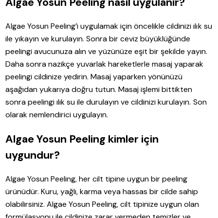
Algae Yosun Peeling nasıl uygulanır?
Algae Yosun Peeling’i uygulamak için öncelikle cildinizi ılık su
ile yıkayın ve kurulayın. Sonra bir ceviz büyüklüğünde
peelingi avucunuza alın ve yüzünüze eşit bir şekilde yayın.
Daha sonra nazikçe yuvarlak hareketlerle masaj yaparak
peelingi cildinize yedirin. Masaj yaparken yönünüzü
aşağıdan yukarıya doğru tutun. Masaj işlemi bittikten
sonra peelingi ılık su ile durulayın ve cildinizi kurulayın. Son
olarak nemlendirici uygulayın.
Algae Yosun Peeling kimler için
uygundur?
Algae Yosun Peeling, her cilt tipine uygun bir peeling
ürünüdür. Kuru, yağlı, karma veya hassas bir cilde sahip
olabilirsiniz. Algae Yosun Peeling, cilt tipinize uygun olan
formülasyonu ile cildinize zarar vermeden temizler ve