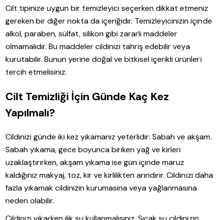
Cilt tipinize uygun bir temizleyici seçerken dikkat etmeniz
gereken bir diğer nokta da içeriğidir. Temizleyicinizin içinde
alkol, paraben, sülfat, silikon gibi zararlı maddeler
olmamalıdır. Bu maddeler cildinizi tahriş edebilir veya
kurutabilir. Bunun yerine doğal ve bitkisel içerikli ürünleri
tercih etmelisiniz.
Cilt Temizliği İçin Günde Kaç Kez
Yapılmalı?
Cildinizi günde iki kez yıkamanız yeterlidir: Sabah ve akşam.
Sabah yıkama, gece boyunca biriken yağ ve kirleri
uzaklaştırırken, akşam yıkama ise gün içinde maruz
kaldığınız makyaj, toz, kir ve kirlilikten arındırır. Cildinizi daha
fazla yıkamak cildinizin kurumasına veya yağlanmasına
neden olabilir.
Cildinizi yıkarken ılık su kullanmalısınız. Sıcak su cildinizin