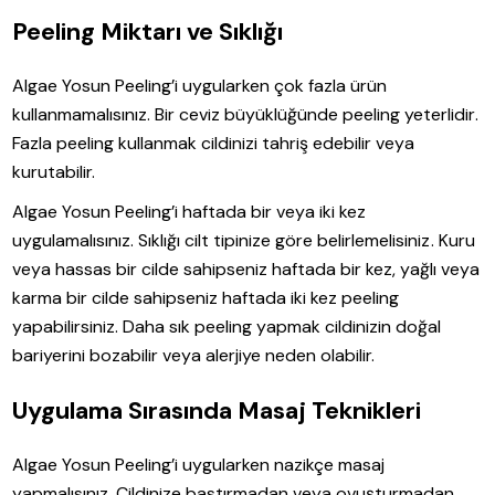
Peeling Miktarı ve Sıklığı
Algae Yosun Peeling’i uygularken çok fazla ürün
kullanmamalısınız. Bir ceviz büyüklüğünde peeling yeterlidir.
Fazla peeling kullanmak cildinizi tahriş edebilir veya
kurutabilir.
Algae Yosun Peeling’i haftada bir veya iki kez
uygulamalısınız. Sıklığı cilt tipinize göre belirlemelisiniz. Kuru
veya hassas bir cilde sahipseniz haftada bir kez, yağlı veya
karma bir cilde sahipseniz haftada iki kez peeling
yapabilirsiniz. Daha sık peeling yapmak cildinizin doğal
bariyerini bozabilir veya alerjiye neden olabilir.
Uygulama Sırasında Masaj Teknikleri
Algae Yosun Peeling’i uygularken nazikçe masaj
yapmalısınız. Cildinize bastırmadan veya ovuşturmadan