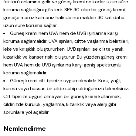
faktörü anlamına gelir ve güneş kremi ne kadar uzun süre
koruma sağladığını gösterir. SPF 30 olan bir güneş kremi,
güneşe maruz kalmanız halinde normalden 30 kat daha
uzun süre koruma sağlar.
Güneş kremi hem UVA hem de UVB ışınlarına karşı
koruma sağlamalıdır. UVA ışınları, ciltte yaşlanma belirtileri,
leke ve kırışıklık oluştururken, UVB ışınları ise ciltte yanık,
kızarıklık ve kanser riski oluşturur. Bu yüzden güneş kremi
hem UVA hem de UVB ışınlarına karşı geniş spektrumlu
koruma sağlamalıdır.
Güneş kremi cilt tipinize uygun olmalıdır. Kuru, yağlı,
karma veya hassas bir cilde sahip olduğunuzu bilmelisiniz.
Cilt tipinize uygun olmayan bir güneş kremi kullanmak,
cildinizde kuruluk, yağlanma, kızarıklık veya alerji gibi
sorunlara yol açabilir.
Nemlendirme