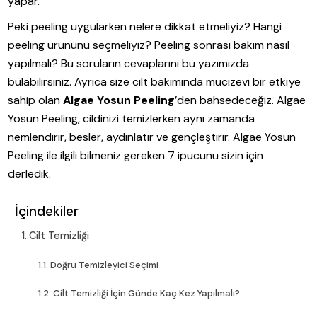
yapar.
Peki peeling uygularken nelere dikkat etmeliyiz? Hangi
peeling ürününü seçmeliyiz? Peeling sonrası bakım nasıl
yapılmalı? Bu soruların cevaplarını bu yazımızda
bulabilirsiniz. Ayrıca size cilt bakımında mucizevi bir etkiye
sahip olan
Algae Yosun Peeling
’den bahsedeceğiz. Algae
Yosun Peeling, cildinizi temizlerken aynı zamanda
nemlendirir, besler, aydınlatır ve gençleştirir. Algae Yosun
Peeling ile ilgili bilmeniz gereken 7 ipucunu sizin için
derledik.
İçindekiler
Cilt Temizliği
Doğru Temizleyici Seçimi
Cilt Temizliği İçin Günde Kaç Kez Yapılmalı?