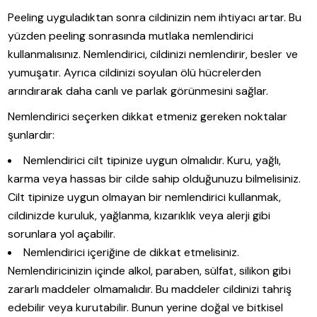
Peeling uyguladıktan sonra cildinizin nem ihtiyacı artar. Bu
yüzden peeling sonrasında mutlaka nemlendirici
kullanmalısınız. Nemlendirici, cildinizi nemlendirir, besler ve
yumuşatır. Ayrıca cildinizi soyulan ölü hücrelerden
arındırarak daha canlı ve parlak görünmesini sağlar.
Nemlendirici seçerken dikkat etmeniz gereken noktalar
şunlardır:
Nemlendirici cilt tipinize uygun olmalıdır. Kuru, yağlı,
karma veya hassas bir cilde sahip olduğunuzu bilmelisiniz.
Cilt tipinize uygun olmayan bir nemlendirici kullanmak,
cildinizde kuruluk, yağlanma, kızarıklık veya alerji gibi
sorunlara yol açabilir.
Nemlendirici içeriğine de dikkat etmelisiniz.
Nemlendiricinizin içinde alkol, paraben, sülfat, silikon gibi
zararlı maddeler olmamalıdır. Bu maddeler cildinizi tahriş
edebilir veya kurutabilir. Bunun yerine doğal ve bitkisel