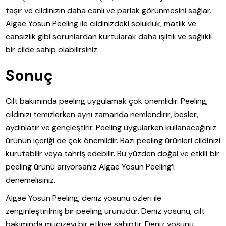
taşır ve cildinizin daha canlı ve parlak görünmesini sağlar.
Algae Yosun Peeling ile cildinizdeki solukluk, matlık ve
cansızlık gibi sorunlardan kurtularak daha ışıltılı ve sağlıklı
bir cilde sahip olabilirsiniz.
Sonuç
Cilt bakımında peeling uygulamak çok önemlidir. Peeling,
cildinizi temizlerken aynı zamanda nemlendirir, besler,
aydınlatır ve gençleştirir. Peeling uygularken kullanacağınız
ürünün içeriği de çok önemlidir. Bazı peeling ürünleri cildinizi
kurutabilir veya tahriş edebilir. Bu yüzden doğal ve etkili bir
peeling ürünü arıyorsanız Algae Yosun Peeling’i
denemelisiniz.
Algae Yosun Peeling, deniz yosunu özleri ile
zenginleştirilmiş bir peeling ürünüdür. Deniz yosunu, cilt
bakımında mucizevi bir etkiye sahiptir. Deniz yosunu,