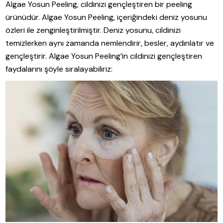
Algae Yosun Peeling, cildinizi gençleştiren bir peeling
ürünüdür. Algae Yosun Peeling, içeriğindeki deniz yosunu
özleri ile zenginleştirilmiştir. Deniz yosunu, cildinizi
temizlerken aynı zamanda nemlendirir, besler, aydınlatır ve
gençleştirir. Algae Yosun Peeling’in cildinizi gençleştiren
faydalarını şöyle sıralayabiliriz: