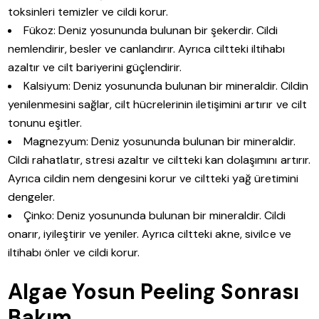
toksinleri temizler ve cildi korur.
Fükoz: Deniz yosununda bulunan bir şekerdir. Cildi
nemlendirir, besler ve canlandırır. Ayrıca ciltteki iltihabı
azaltır ve cilt bariyerini güçlendirir.
Kalsiyum: Deniz yosununda bulunan bir mineraldir. Cildin
yenilenmesini sağlar, cilt hücrelerinin iletişimini artırır ve cilt
tonunu eşitler.
Magnezyum: Deniz yosununda bulunan bir mineraldir.
Cildi rahatlatır, stresi azaltır ve ciltteki kan dolaşımını artırır.
Ayrıca cildin nem dengesini korur ve ciltteki yağ üretimini
dengeler.
Çinko: Deniz yosununda bulunan bir mineraldir. Cildi
onarır, iyileştirir ve yeniler. Ayrıca ciltteki akne, sivilce ve
iltihabı önler ve cildi korur.
Algae Yosun Peeling Sonrası
Bakım