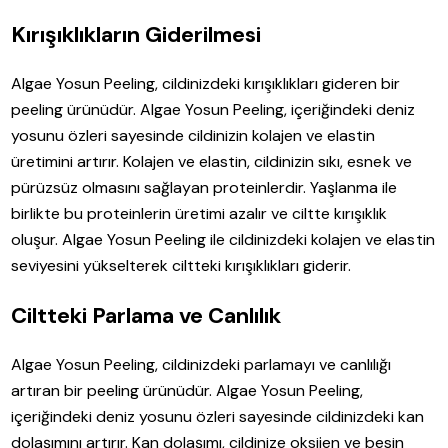
Kırışıklıkların Giderilmesi
Algae Yosun Peeling, cildinizdeki kırışıklıkları gideren bir
peeling ürünüdür. Algae Yosun Peeling, içeriğindeki deniz
yosunu özleri sayesinde cildinizin kolajen ve elastin
üretimini artırır. Kolajen ve elastin, cildinizin sıkı, esnek ve
pürüzsüz olmasını sağlayan proteinlerdir. Yaşlanma ile
birlikte bu proteinlerin üretimi azalır ve ciltte kırışıklık
oluşur. Algae Yosun Peeling ile cildinizdeki kolajen ve elastin
seviyesini yükselterek ciltteki kırışıklıkları giderir.
Ciltteki Parlama ve Canlılık
Algae Yosun Peeling, cildinizdeki parlamayı ve canlılığı
artıran bir peeling ürünüdür. Algae Yosun Peeling,
içeriğindeki deniz yosunu özleri sayesinde cildinizdeki kan
dolaşımını artırır. Kan dolaşımı, cildinize oksijen ve besin