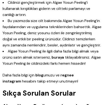
Cildinizi gençleştirmek için Algae Yosun Peeling’i
kullanarak kırışıklıkları giderin ve ciltteki parlamayı ve
canlılığı artırın.
Bu yazımızda size cilt bakımında Algae Yosun Peeling’in
faydalarından ve uygulama tekniklerinden bahsettik. Algae
Yosun Peeling, deniz yosunu özleri ile zenginleştirilmiş
doğal ve etkili bir peeling ürünüdür. Cildinizi temizlerken
aynı zamanda nemlendirir, besler, aydınlatır ve gençleştirir.
Algae Yosun Peeling ile ilgili daha fazla bilgi almak veya
ürünü satın almak isterseniz,
buraya
tıklayabilirsiniz. Algae
Yosun Peeling ile cildinizdeki farkı hemen hissedin!
Daha fazla bilgi için
blog
umuzu ve
regnee
instagram
hesabını takip etmeyi unutmayın!
Sıkça Sorulan Sorular