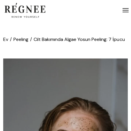
İçeriğe
atla
Ev
Peeling
Cilt Bakımında Algae Yosun Peeling: 7 İpucu