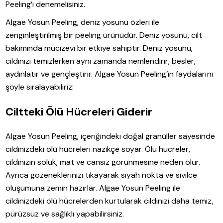
Peeling’i denemelisiniz.
Algae Yosun Peeling, deniz yosunu özleri ile
zenginleştirilmiş bir peeling ürünüdür. Deniz yosunu, cilt
bakımında mucizevi bir etkiye sahiptir. Deniz yosunu,
cildinizi temizlerken aynı zamanda nemlendirir, besler,
aydınlatır ve gençleştirir. Algae Yosun Peeling’in faydalarını
şöyle sıralayabiliriz:
Ciltteki Ölü Hücreleri Giderir
Algae Yosun Peeling, içeriğindeki doğal granüller sayesinde
cildinizdeki ölü hücreleri nazikçe soyar. Ölü hücreler,
cildinizin soluk, mat ve cansız görünmesine neden olur.
Ayrıca gözeneklerinizi tıkayarak siyah nokta ve sivilce
oluşumuna zemin hazırlar. Algae Yosun Peeling ile
cildinizdeki ölü hücrelerden kurtularak cildinizi daha temiz,
pürüzsüz ve sağlıklı yapabilirsiniz.