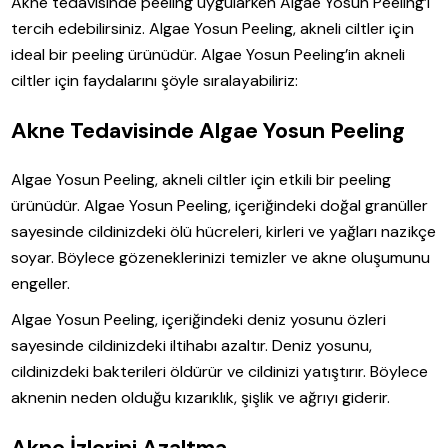
Akne tedavisinde peeling uygularken Algae Yosun Peeling’i
tercih edebilirsiniz. Algae Yosun Peeling, akneli ciltler için
ideal bir peeling ürünüdür. Algae Yosun Peeling’in akneli
ciltler için faydalarını şöyle sıralayabiliriz:
Akne Tedavisinde Algae Yosun Peeling
Algae Yosun Peeling, akneli ciltler için etkili bir peeling
ürünüdür. Algae Yosun Peeling, içeriğindeki doğal granüller
sayesinde cildinizdeki ölü hücreleri, kirleri ve yağları nazikçe
soyar. Böylece gözeneklerinizi temizler ve akne oluşumunu
engeller.
Algae Yosun Peeling, içeriğindeki deniz yosunu özleri
sayesinde cildinizdeki iltihabı azaltır. Deniz yosunu,
cildinizdeki bakterileri öldürür ve cildinizi yatıştırır. Böylece
aknenin neden olduğu kızarıklık, şişlik ve ağrıyı giderir.
Akne İzlerini Azaltma