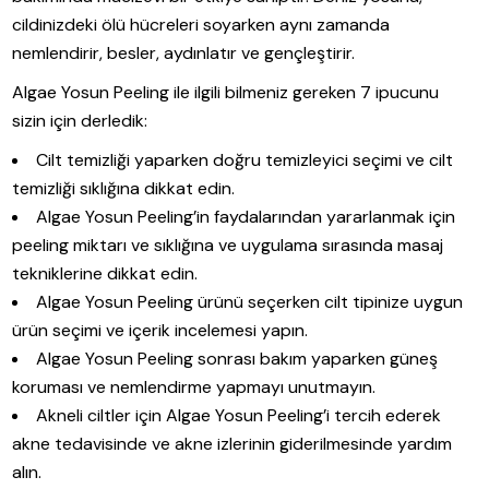
cildinizdeki ölü hücreleri soyarken aynı zamanda
nemlendirir, besler, aydınlatır ve gençleştirir.
Algae Yosun Peeling ile ilgili bilmeniz gereken 7 ipucunu
sizin için derledik:
Cilt temizliği yaparken doğru temizleyici seçimi ve cilt
temizliği sıklığına dikkat edin.
Algae Yosun Peeling’in faydalarından yararlanmak için
peeling miktarı ve sıklığına ve uygulama sırasında masaj
tekniklerine dikkat edin.
Algae Yosun Peeling ürünü seçerken cilt tipinize uygun
ürün seçimi ve içerik incelemesi yapın.
Algae Yosun Peeling sonrası bakım yaparken güneş
koruması ve nemlendirme yapmayı unutmayın.
Akneli ciltler için Algae Yosun Peeling’i tercih ederek
akne tedavisinde ve akne izlerinin giderilmesinde yardım
alın.