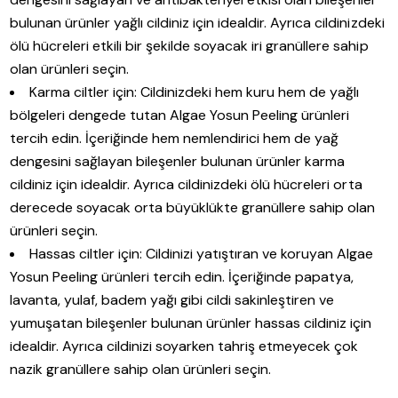
bulunan ürünler yağlı cildiniz için idealdir. Ayrıca cildinizdeki
ölü hücreleri etkili bir şekilde soyacak iri granüllere sahip
olan ürünleri seçin.
Karma ciltler için: Cildinizdeki hem kuru hem de yağlı
bölgeleri dengede tutan Algae Yosun Peeling ürünleri
tercih edin. İçeriğinde hem nemlendirici hem de yağ
dengesini sağlayan bileşenler bulunan ürünler karma
cildiniz için idealdir. Ayrıca cildinizdeki ölü hücreleri orta
derecede soyacak orta büyüklükte granüllere sahip olan
ürünleri seçin.
Hassas ciltler için: Cildinizi yatıştıran ve koruyan Algae
Yosun Peeling ürünleri tercih edin. İçeriğinde papatya,
lavanta, yulaf, badem yağı gibi cildi sakinleştiren ve
yumuşatan bileşenler bulunan ürünler hassas cildiniz için
idealdir. Ayrıca cildinizi soyarken tahriş etmeyecek çok
nazik granüllere sahip olan ürünleri seçin.