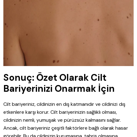
Sonuç: Özet Olarak Cilt
Bariyerinizi Onarmak İçin
Cilt bariyeriniz, cildinizin en dış katmanıdır ve cildinizi dış
etkenlere karşı korur. Cilt bariyerinizin sağlıklı olması,
cildinizin nemli, yumuşak ve pürüzsüz kalmasını sağlar.
Ancak, cilt bariyeriniz çeşitli faktörlere bağlı olarak hasar
görebilir. Bu da cildinizin kurumasına, tahriş olmasına,