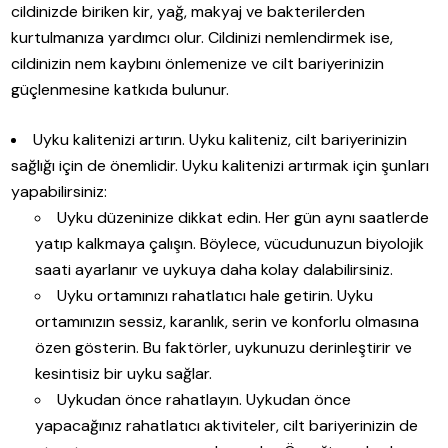
cildinizde biriken kir, yağ, makyaj ve bakterilerden
kurtulmanıza yardımcı olur. Cildinizi nemlendirmek ise,
cildinizin nem kaybını önlemenize ve cilt bariyerinizin
güçlenmesine katkıda bulunur.
Uyku kalitenizi artırın. Uyku kaliteniz, cilt bariyerinizin
sağlığı için de önemlidir. Uyku kalitenizi artırmak için şunları
yapabilirsiniz:
Uyku düzeninize dikkat edin. Her gün aynı saatlerde
yatıp kalkmaya çalışın. Böylece, vücudunuzun biyolojik
saati ayarlanır ve uykuya daha kolay dalabilirsiniz.
Uyku ortamınızı rahatlatıcı hale getirin. Uyku
ortamınızın sessiz, karanlık, serin ve konforlu olmasına
özen gösterin. Bu faktörler, uykunuzu derinleştirir ve
kesintisiz bir uyku sağlar.
Uykudan önce rahatlayın. Uykudan önce
yapacağınız rahatlatıcı aktiviteler, cilt bariyerinizin de