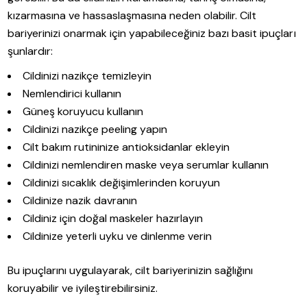
kızarmasına ve hassaslaşmasına neden olabilir. Cilt
bariyerinizi onarmak için yapabileceğiniz bazı basit ipuçları
şunlardır:
Cildinizi nazikçe temizleyin
Nemlendirici kullanın
Güneş koruyucu kullanın
Cildinizi nazikçe peeling yapın
Cilt bakım rutininize antioksidanlar ekleyin
Cildinizi nemlendiren maske veya serumlar kullanın
Cildinizi sıcaklık değişimlerinden koruyun
Cildinize nazik davranın
Cildiniz için doğal maskeler hazırlayın
Cildinize yeterli uyku ve dinlenme verin
Bu ipuçlarını uygulayarak, cilt bariyerinizin sağlığını
koruyabilir ve iyileştirebilirsiniz.