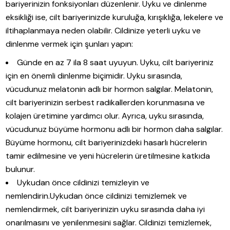
bariyerinizin fonksiyonları düzenlenir. Uyku ve dinlenme
eksikliği ise, cilt bariyerinizde kuruluğa, kırışıklığa, lekelere ve
iltihaplanmaya neden olabilir. Cildinize yeterli uyku ve
dinlenme vermek için şunları yapın:
Günde en az 7 ila 8 saat uyuyun. Uyku, cilt bariyeriniz
için en önemli dinlenme biçimidir. Uyku sırasında,
vücudunuz melatonin adlı bir hormon salgılar. Melatonin,
cilt bariyerinizin serbest radikallerden korunmasına ve
kolajen üretimine yardımcı olur. Ayrıca, uyku sırasında,
vücudunuz büyüme hormonu adlı bir hormon daha salgılar.
Büyüme hormonu, cilt bariyerinizdeki hasarlı hücrelerin
tamir edilmesine ve yeni hücrelerin üretilmesine katkıda
bulunur.
Uykudan önce cildinizi temizleyin ve
nemlendirin.Uykudan önce cildinizi temizlemek ve
nemlendirmek, cilt bariyerinizin uyku sırasında daha iyi
onarılmasını ve yenilenmesini sağlar. Cildinizi temizlemek,