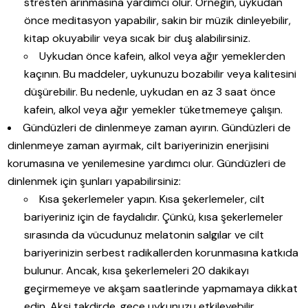
stresten arınmasına yardımcı olur. Örneğin, uykudan
önce meditasyon yapabilir, sakin bir müzik dinleyebilir,
kitap okuyabilir veya sıcak bir duş alabilirsiniz.
Uykudan önce kafein, alkol veya ağır yemeklerden
kaçının. Bu maddeler, uykunuzu bozabilir veya kalitesini
düşürebilir. Bu nedenle, uykudan en az 3 saat önce
kafein, alkol veya ağır yemekler tüketmemeye çalışın.
Gündüzleri de dinlenmeye zaman ayırın. Gündüzleri de
dinlenmeye zaman ayırmak, cilt bariyerinizin enerjisini
korumasına ve yenilemesine yardımcı olur. Gündüzleri de
dinlenmek için şunları yapabilirsiniz:
Kısa şekerlemeler yapın. Kısa şekerlemeler, cilt
bariyeriniz için de faydalıdır. Çünkü, kısa şekerlemeler
sırasında da vücudunuz melatonin salgılar ve cilt
bariyerinizin serbest radikallerden korunmasına katkıda
bulunur. Ancak, kısa şekerlemeleri 20 dakikayı
geçirmemeye ve akşam saatlerinde yapmamaya dikkat
edin. Aksi takdirde, gece uykunuzu etkileyebilir.