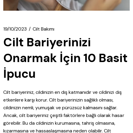
19/10/2023
Cilt Bakımı
Cilt Bariyerinizi
Onarmak İçin 10 Basit
İpucu
Cilt bariyeriniz, cildinizin en dış katmanıdır ve cildinizi dış
etkenlere karşı korur. Cilt bariyerinizin sağlıklı olması,
cildinizin nemli, yumuşak ve pürüzsüz kalmasını sağlar.
Ancak, cilt bariyeriniz çeşitli faktörlere bağlı olarak hasar
görebilir. Bu da cildinizin kurumasına, tahriş olmasına,
kızarmasına ve hassaslaşmasına neden olabilir. Cilt