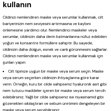
kullanın
Cildinizi nemlendiren maske veya serumlar kullanmak, cilt
bariyerinizin nem seviyesini artırmasına ve kaybını
önlemesine yardımcı olur. Nemlendirici maskeler veya
serumlar, cildinizin daha derin katmanlarına nüfuz edebilen
yoğun ve konsantre formüllere sahiptir. Bu sayede,
cildinizin daha dolgun, esnek ve canlı görünmesini sağlarlar.
Cildinizi nemlendiren maske veya serumlar kullanmak için
şunları yapın:
Cilt tipinize uygun bir maske veya serum seçin. Maske
veya serum seçerken cildinizin ihtiyaçlarına göre karar
verin. Örneğin, kuru bir cilde sahipseniz hyaluronik asit gibi
nem tutucu maddeler içeren bir maske veya serum tercih
edebilirsiniz. Yağlı bir cilde sahipseniz ise niyasinamid gibi
gözenekleri sıkılaştıran ve sebum üretimini dengeleyen bir
maske veya serum seçebilirsiniz.