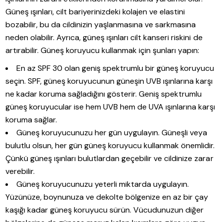
Güneş ışınları, cilt bariyerinizdeki kolajen ve elastini
bozabilir, bu da cildinizin yaşlanmasına ve sarkmasına
neden olabilir. Ayrıca, güneş ışınları cilt kanseri riskini de
artırabilir. Güneş koruyucu kullanmak için şunları yapın:
En az SPF 30 olan geniş spektrumlu bir güneş koruyucu
seçin. SPF, güneş koruyucunun güneşin UVB ışınlarına karşı
ne kadar koruma sağladığını gösterir. Geniş spektrumlu
güneş koruyucular ise hem UVB hem de UVA ışınlarına karşı
koruma sağlar.
Güneş koruyucunuzu her gün uygulayın. Güneşli veya
bulutlu olsun, her gün güneş koruyucu kullanmak önemlidir.
Çünkü güneş ışınları bulutlardan geçebilir ve cildinize zarar
verebilir.
Güneş koruyucunuzu yeterli miktarda uygulayın.
Yüzünüze, boynunuza ve dekolte bölgenize en az bir çay
kaşığı kadar güneş koruyucu sürün. Vücudunuzun diğer