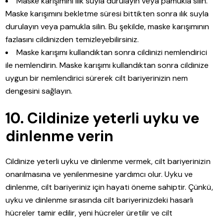
Maske karışımını ılık suyla durulayın veya pamukla silin.
Maske karışımını bekletme süresi bittikten sonra ılık suyla
durulayın veya pamukla silin. Bu şekilde, maske karışımının
fazlasını cildinizden temizleyebilirsiniz.
Maske karışımı kullandıktan sonra cildinizi nemlendirici
ile nemlendirin. Maske karışımı kullandıktan sonra cildinize
uygun bir nemlendirici sürerek cilt bariyerinizin nem
dengesini sağlayın.
10. Cildinize yeterli uyku ve
dinlenme verin
Cildinize yeterli uyku ve dinlenme vermek, cilt bariyerinizin
onarılmasına ve yenilenmesine yardımcı olur. Uyku ve
dinlenme, cilt bariyeriniz için hayati öneme sahiptir. Çünkü,
uyku ve dinlenme sırasında cilt bariyerinizdeki hasarlı
hücreler tamir edilir, yeni hücreler üretilir ve cilt