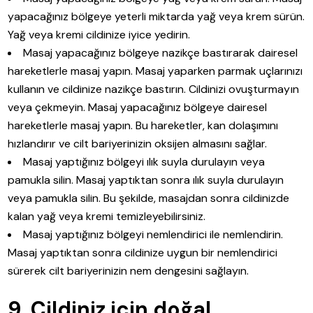
yapacağınız bölgeye yeterli miktarda yağ veya krem sürün.
Yağ veya kremi cildinize iyice yedirin.
Masaj yapacağınız bölgeye nazikçe bastırarak dairesel
hareketlerle masaj yapın. Masaj yaparken parmak uçlarınızı
kullanın ve cildinize nazikçe bastırın. Cildinizi ovuşturmayın
veya çekmeyin. Masaj yapacağınız bölgeye dairesel
hareketlerle masaj yapın. Bu hareketler, kan dolaşımını
hızlandırır ve cilt bariyerinizin oksijen almasını sağlar.
Masaj yaptığınız bölgeyi ılık suyla durulayın veya
pamukla silin. Masaj yaptıktan sonra ılık suyla durulayın
veya pamukla silin. Bu şekilde, masajdan sonra cildinizde
kalan yağ veya kremi temizleyebilirsiniz.
Masaj yaptığınız bölgeyi nemlendirici ile nemlendirin.
Masaj yaptıktan sonra cildinize uygun bir nemlendirici
sürerek cilt bariyerinizin nem dengesini sağlayın.
9. Cildiniz için doğal