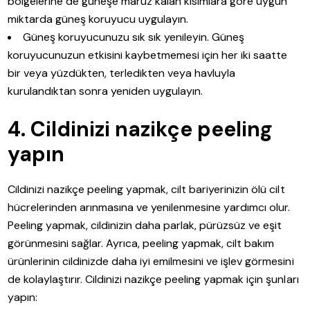
bölgelerine de güneşe maruz kalan kısımlara göre uygun
miktarda güneş koruyucu uygulayın.
Güneş koruyucunuzu sık sık yenileyin. Güneş
koruyucunuzun etkisini kaybetmemesi için her iki saatte
bir veya yüzdükten, terledikten veya havluyla
kurulandıktan sonra yeniden uygulayın.
4. Cildinizi nazikçe peeling
yapın
Cildinizi nazikçe peeling yapmak, cilt bariyerinizin ölü cilt
hücrelerinden arınmasına ve yenilenmesine yardımcı olur.
Peeling yapmak, cildinizin daha parlak, pürüzsüz ve eşit
görünmesini sağlar. Ayrıca, peeling yapmak, cilt bakım
ürünlerinin cildinizde daha iyi emilmesini ve işlev görmesini
de kolaylaştırır. Cildinizi nazikçe peeling yapmak için şunları
yapın: