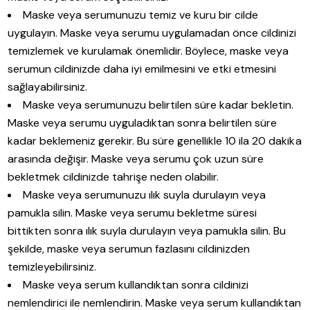
Maske veya serumunuzu temiz ve kuru bir cilde
uygulayın. Maske veya serumu uygulamadan önce cildinizi
temizlemek ve kurulamak önemlidir. Böylece, maske veya
serumun cildinizde daha iyi emilmesini ve etki etmesini
sağlayabilirsiniz.
Maske veya serumunuzu belirtilen süre kadar bekletin.
Maske veya serumu uyguladıktan sonra belirtilen süre
kadar beklemeniz gerekir. Bu süre genellikle 10 ila 20 dakika
arasında değişir. Maske veya serumu çok uzun süre
bekletmek cildinizde tahrişe neden olabilir.
Maske veya serumunuzu ılık suyla durulayın veya
pamukla silin. Maske veya serumu bekletme süresi
bittikten sonra ılık suyla durulayın veya pamukla silin. Bu
şekilde, maske veya serumun fazlasını cildinizden
temizleyebilirsiniz.
Maske veya serum kullandıktan sonra cildinizi
nemlendirici ile nemlendirin. Maske veya serum kullandıktan