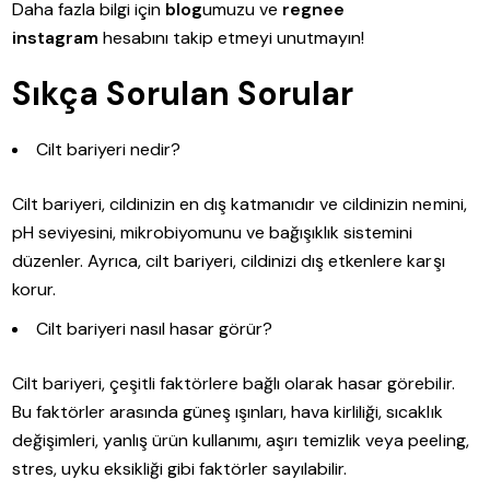
Daha fazla bilgi için
blog
umuzu ve
regnee
instagram
hesabını takip etmeyi unutmayın!
Sıkça Sorulan Sorular
Cilt bariyeri nedir?
Cilt bariyeri, cildinizin en dış katmanıdır ve cildinizin nemini,
pH seviyesini, mikrobiyomunu ve bağışıklık sistemini
düzenler. Ayrıca, cilt bariyeri, cildinizi dış etkenlere karşı
korur.
Cilt bariyeri nasıl hasar görür?
Cilt bariyeri, çeşitli faktörlere bağlı olarak hasar görebilir.
Bu faktörler arasında güneş ışınları, hava kirliliği, sıcaklık
değişimleri, yanlış ürün kullanımı, aşırı temizlik veya peeling,
stres, uyku eksikliği gibi faktörler sayılabilir.