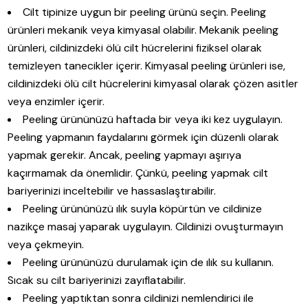
Cilt tipinize uygun bir peeling ürünü seçin. Peeling
ürünleri mekanik veya kimyasal olabilir. Mekanik peeling
ürünleri, cildinizdeki ölü cilt hücrelerini fiziksel olarak
temizleyen tanecikler içerir. Kimyasal peeling ürünleri ise,
cildinizdeki ölü cilt hücrelerini kimyasal olarak çözen asitler
veya enzimler içerir.
Peeling ürününüzü haftada bir veya iki kez uygulayın.
Peeling yapmanın faydalarını görmek için düzenli olarak
yapmak gerekir. Ancak, peeling yapmayı aşırıya
kaçırmamak da önemlidir. Çünkü, peeling yapmak cilt
bariyerinizi inceltebilir ve hassaslaştırabilir.
Peeling ürününüzü ılık suyla köpürtün ve cildinize
nazikçe masaj yaparak uygulayın. Cildinizi ovuşturmayın
veya çekmeyin.
Peeling ürününüzü durulamak için de ılık su kullanın.
Sıcak su cilt bariyerinizi zayıflatabilir.
Peeling yaptıktan sonra cildinizi nemlendirici ile