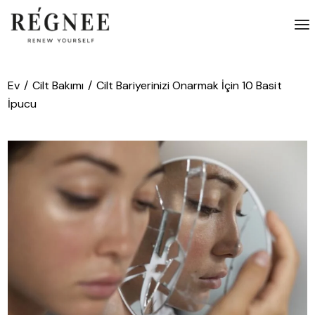
İçeriğe
atla
Ev
Cilt Bakımı
Cilt Bariyerinizi Onarmak İçin 10 Basit
İpucu