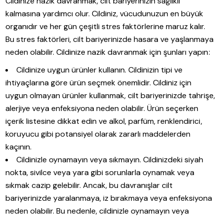
Cildinize nazik davranmak, cilt bariyerinizin sağlıklı
kalmasına yardımcı olur. Cildiniz, vücudunuzun en büyük
organıdır ve her gün çeşitli stres faktörlerine maruz kalır.
Bu stres faktörleri, cilt bariyerinizde hasara ve yaşlanmaya
neden olabilir. Cildinize nazik davranmak için şunları yapın:
Cildinize uygun ürünler kullanın. Cildinizin tipi ve
ihtiyaçlarına göre ürün seçmek önemlidir. Cildiniz için
uygun olmayan ürünler kullanmak, cilt bariyerinizde tahrişe,
alerjiye veya enfeksiyona neden olabilir. Ürün seçerken
içerik listesine dikkat edin ve alkol, parfüm, renklendirici,
koruyucu gibi potansiyel olarak zararlı maddelerden
kaçının.
Cildinizle oynamayın veya sıkmayın. Cildinizdeki siyah
nokta, sivilce veya yara gibi sorunlarla oynamak veya
sıkmak cazip gelebilir. Ancak, bu davranışlar cilt
bariyerinizde yaralanmaya, iz bırakmaya veya enfeksiyona
neden olabilir. Bu nedenle, cildinizle oynamayın veya