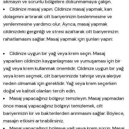
sıkmayın ve sorunlu bölgelere dokunmamaya çalışın.
Cildinize masaj yapın. Cildinize masaj yapmak, kan
dolaşımını artırarak cilt bariyerinizin beslenmesine ve
yenilenmesine yardımcı olur. Ayrıca, masaj yapmak
cildinizdeki gerginliği ve stresi azaltarak cilt bariyerinizin
rahatlamasını sağlar. Masaj yapmak için şunları yapın:
Cildinize uygun bir yağ veya krem seçin. Masaj
yaparken cildinizin kayganlaşması ve yumuşaması için bir
yağ veya krem kullanmak önemlidir. Cildinize uygun bir yağ
veya krem seçmek, cilt bariyerinizde tahrişe veya alerjiye
neden olmamak için gereklidir. Yağ veya krem seçerken
doğal ve kaliteli olanları tercih edin.
Masaj yapacağınız bölgeyi temizleyin. Masaj yapmadan
önce masaj yapacağınız bölgeyi temizlemek, cilt
bariyerinizin kir ve bakterilerden arınmasını sağlar. Böylece,
masajın etkisini artırabilirsiniz.
Masaj yapacağınız bölgeye yağ veya krem sürün. Masaj