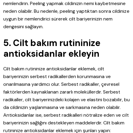
nemlendirin. Peeling yapmak cildinizin nemi kaybetmesine
neden olabilir. Bu nedenle, peeling yaptıktan sonra cildinize
uygun bir nemlendirici sürerek cilt bariyerinizin nem
dengesini sağlayın.
5. Cilt bakım rutininize
antioksidanlar ekleyin
Cilt bakım rutininize antioksidanlar eklemek, cilt
bariyerinizin serbest radikallerden korunmasına ve
onarılmasına yardımcı olur. Serbest radikaller, çevresel
faktörlerden kaynaklanan zararlı moleküllerdir. Serbest
radikaller, cilt bariyerinizdeki kolajen ve elastini bozabilir, bu
da cildinizin yaşlanmasına ve sarkmasına neden olabilir.
Antioksidanlar ise, serbest radikalleri nötralize eden ve cilt
bariyerinizin sağlığını destekleyen maddelerdir. Cilt bakım
rutininize antioksidanlar eklemek için şunları yapın: