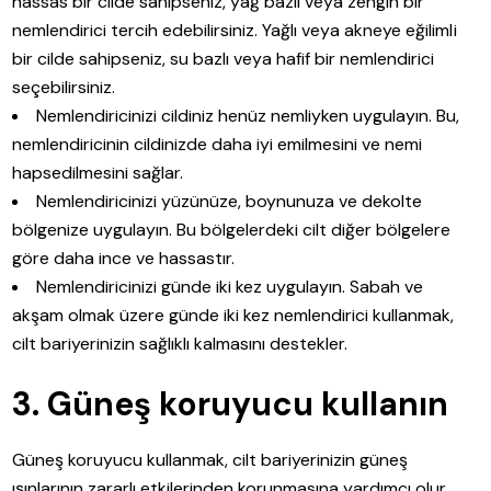
hassas bir cilde sahipseniz, yağ bazlı veya zengin bir
nemlendirici tercih edebilirsiniz. Yağlı veya akneye eğilimli
bir cilde sahipseniz, su bazlı veya hafif bir nemlendirici
seçebilirsiniz.
Nemlendiricinizi cildiniz henüz nemliyken uygulayın. Bu,
nemlendiricinin cildinizde daha iyi emilmesini ve nemi
hapsedilmesini sağlar.
Nemlendiricinizi yüzünüze, boynunuza ve dekolte
bölgenize uygulayın. Bu bölgelerdeki cilt diğer bölgelere
göre daha ince ve hassastır.
Nemlendiricinizi günde iki kez uygulayın. Sabah ve
akşam olmak üzere günde iki kez nemlendirici kullanmak,
cilt bariyerinizin sağlıklı kalmasını destekler.
3. Güneş koruyucu kullanın
Güneş koruyucu kullanmak, cilt bariyerinizin güneş
ışınlarının zararlı etkilerinden korunmasına yardımcı olur.