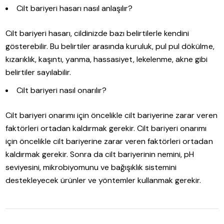
Cilt bariyeri hasarı nasıl anlaşılır?
Cilt bariyeri hasarı, cildinizde bazı belirtilerle kendini
gösterebilir. Bu belirtiler arasında kuruluk, pul pul dökülme,
kızarıklık, kaşıntı, yanma, hassasiyet, lekelenme, akne gibi
belirtiler sayılabilir.
Cilt bariyeri nasıl onarılır?
Cilt bariyeri onarımı için öncelikle cilt bariyerine zarar veren
faktörleri ortadan kaldırmak gerekir. Cilt bariyeri onarımı
için öncelikle cilt bariyerine zarar veren faktörleri ortadan
kaldırmak gerekir. Sonra da cilt bariyerinin nemini, pH
seviyesini, mikrobiyomunu ve bağışıklık sistemini
destekleyecek ürünler ve yöntemler kullanmak gerekir.