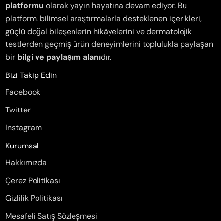
platformu
olarak yayın hayatına devam ediyor. Bu
platform, bilimsel araştırmalarla desteklenen içerikleri,
güçlü doğal bileşenlerin hikâyelerini ve dermatolojik
testlerden geçmiş ürün deneyimlerini toplulukla paylaşan
bir
bilgi ve paylaşım alanı
dır.
Bizi Takip Edin
Facebook
Twitter
Instagram
Kurumsal
Hakkımızda
Çerez Politikası
Gizlilik Politikası
Mesafeli Satış Sözleşmesi