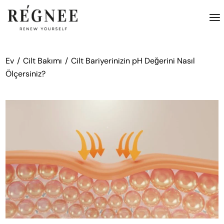
İçeriğe
atla
Ev
Cilt Bakımı
Cilt Bariyerinizin pH Değerini Nasıl
Ölçersiniz?