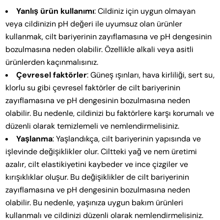
Yanlış ürün kullanımı
: Cildiniz için uygun olmayan
veya cildinizin pH değeri ile uyumsuz olan ürünler
kullanmak, cilt bariyerinin zayıflamasına ve pH dengesinin
bozulmasına neden olabilir. Özellikle alkali veya asitli
ürünlerden kaçınmalısınız.
Çevresel faktörler
: Güneş ışınları, hava kirliliği, sert su,
klorlu su gibi çevresel faktörler de cilt bariyerinin
zayıflamasına ve pH dengesinin bozulmasına neden
olabilir. Bu nedenle, cildinizi bu faktörlere karşı korumalı ve
düzenli olarak temizlemeli ve nemlendirmelisiniz.
Yaşlanma
: Yaşlandıkça, cilt bariyerinin yapısında ve
işlevinde değişiklikler olur. Ciltteki yağ ve nem üretimi
azalır, cilt elastikiyetini kaybeder ve ince çizgiler ve
kırışıklıklar oluşur. Bu değişiklikler de cilt bariyerinin
zayıflamasına ve pH dengesinin bozulmasına neden
olabilir. Bu nedenle, yaşınıza uygun bakım ürünleri
kullanmalı ve cildinizi düzenli olarak nemlendirmelisiniz.