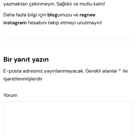
yazmaktan çekinmeyin. Sağlıklı ve mutlu kalın!
Daha fazla bilgi için
blog
umuzu ve
regnee
instagram
hesabını takip etmeyi unutmayın!
Bir yanıt yazın
E-posta adresiniz yayınlanmayacak.
Gerekli alanlar
*
ile
işaretlenmişlerdir
Yorum