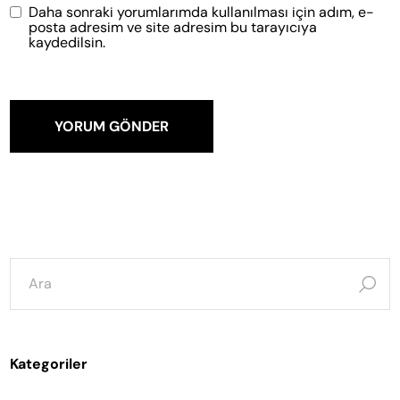
Daha sonraki yorumlarımda kullanılması için adım, e-
posta adresim ve site adresim bu tarayıcıya
kaydedilsin.
YORUM GÖNDER
şunun
için
ara:
Kategoriler