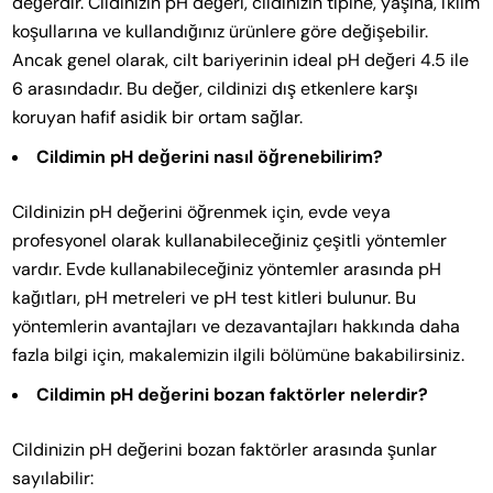
değerdir. Cildinizin pH değeri, cildinizin tipine, yaşına, iklim
koşullarına ve kullandığınız ürünlere göre değişebilir.
Ancak genel olarak, cilt bariyerinin ideal pH değeri 4.5 ile
6 arasındadır. Bu değer, cildinizi dış etkenlere karşı
koruyan hafif asidik bir ortam sağlar.
Cildimin pH değerini nasıl öğrenebilirim?
Cildinizin pH değerini öğrenmek için, evde veya
profesyonel olarak kullanabileceğiniz çeşitli yöntemler
vardır. Evde kullanabileceğiniz yöntemler arasında pH
kağıtları, pH metreleri ve pH test kitleri bulunur. Bu
yöntemlerin avantajları ve dezavantajları hakkında daha
fazla bilgi için, makalemizin ilgili bölümüne bakabilirsiniz.
Cildimin pH değerini bozan faktörler nelerdir?
Cildinizin pH değerini bozan faktörler arasında şunlar
sayılabilir: