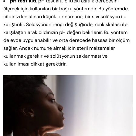
pH test kiti
: pH test kiti, ciltteki asitlik derecesini
ölçmek için kullanılan bir başka yöntemdir. Bu yöntemde,
cildinizden alınan küçük bir numune, bir sıvı solüsyon ile
karıştırılır. Solüsyonun rengi değiştiğinde, renk skalası ile
karşılaştırılarak cildinizin pH değeri belirlenir. Bu yöntem
de evde uygulanabilir ve orta derecede hassas bir ölçüm
sağlar. Ancak numune almak için steril malzemeler
kullanmak gerekir ve solüsyonun saklanması ve
kullanılması dikkat gerektirir.