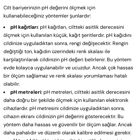
Cilt bariyerinizin pH değerini ölçmek için
kullanabileceğiniz yöntemler şunlardır:
pH kağıtları
: pH kağıtları, ciltteki asitlik derecesini
ölçmek için kullanılan küçük, kağıt şeritlerdir. pH kağıdını
cildinize uyguladıktan sonra, rengi değişecektir. Rengin
değiştiği ton, kağıdın üzerindeki renk skalası ile
karşılaştırılarak cildinizin pH değeri belirlenir. Bu yöntem
evde kolayca uygulanabilir ve ucuzdur. Ancak çok hassas
bir ölçüm sağlamaz ve renk skalası yorumlaması hatalı
olabilir.
pH metreleri
: pH metreleri, ciltteki asitlik derecesini
daha doğru bir şekilde ölçmek için kullanılan elektronik
cihazlardır. pH metresini cildinize uyguladıktan sonra,
cihazın ekranı cildinizin pH değerini gösterecektir. Bu
yöntem daha hassas ve güvenilir bir ölçüm sağlar. Ancak
daha pahalıdır ve düzenli olarak kalibre edilmesi gerekir.