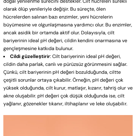
doğal yenilenme sürecini destekler. Cilt hücreleri sürekli
olarak ölüp yenileriyle değişir. Bu süreçte, ölen
hücrelerden salınan bazı enzimler, yeni hücrelerin
büyümesine ve olgunlaşmasına yardımcı olur. Bu enzimler,
ancak asidik bir ortamda aktif olur. Dolayısıyla, cilt
bariyerinin ideal pH değeri, cildin kendini onarmasına ve
gençleşmesine katkıda bulunur.
Cildi güzelleştirir
: Cilt bariyerinin ideal pH değeri,
cildin daha parlak, canlı ve pürüzsüz görünmesini sağlar.
Çünkü, cilt bariyerinin pH değeri bozulduğunda, ciltte
çeşitli sorunlar ortaya çıkabilir. Örneğin, pH değeri çok
yüksek olduğunda, cilt kurur, matlaşır, kızarır, tahriş olur ve
akne oluşabilir. pH değeri çok düşük olduğunda ise, cilt
yağlanır, gözenekler tıkanır, iltihaplanır ve leke oluşabilir.