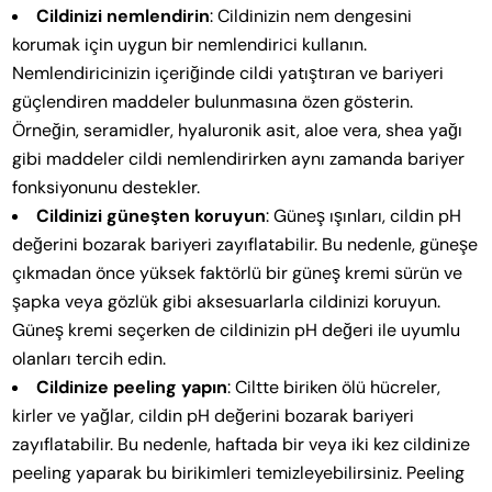
Cildinizi nemlendirin
: Cildinizin nem dengesini
korumak için uygun bir nemlendirici kullanın.
Nemlendiricinizin içeriğinde cildi yatıştıran ve bariyeri
güçlendiren maddeler bulunmasına özen gösterin.
Örneğin, seramidler, hyaluronik asit, aloe vera, shea yağı
gibi maddeler cildi nemlendirirken aynı zamanda bariyer
fonksiyonunu destekler.
Cildinizi güneşten koruyun
: Güneş ışınları, cildin pH
değerini bozarak bariyeri zayıflatabilir. Bu nedenle, güneşe
çıkmadan önce yüksek faktörlü bir güneş kremi sürün ve
şapka veya gözlük gibi aksesuarlarla cildinizi koruyun.
Güneş kremi seçerken de cildinizin pH değeri ile uyumlu
olanları tercih edin.
Cildinize peeling yapın
: Ciltte biriken ölü hücreler,
kirler ve yağlar, cildin pH değerini bozarak bariyeri
zayıflatabilir. Bu nedenle, haftada bir veya iki kez cildinize
peeling yaparak bu birikimleri temizleyebilirsiniz. Peeling