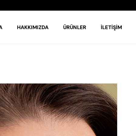
A
HAKKIMIZDA
ÜRÜNLER
İLETIŞIM