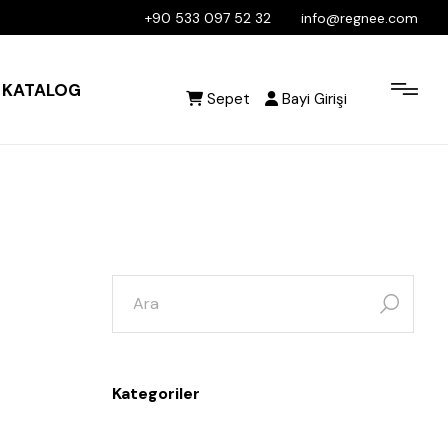
+90 533 097 52 32
info@regnee.com
KATALOG
Sepet
Bayi Girişi
Kategoriler