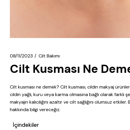
08/11/2023
Cilt Bakımı
Cilt Kusması Ne Dem
Cilt kusması ne demek? Cilt kusması, cildin makyaj ürünlerin
cildin yağlı, kuru veya karma olmasına bağlı olarak farklı ş
makyajın kalıcılığını azaltır ve cilt sağlığını olumsuz etkile
hakkında bilgi vereceğiz.
İçindekiler