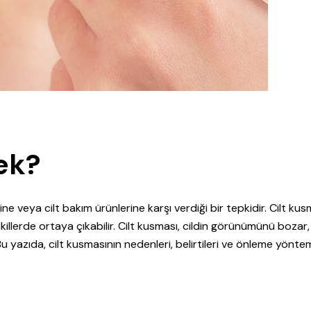
ek?
e veya cilt bakım ürünlerine karşı verdiği bir tepkidir. Cilt kus
ekillerde ortaya çıkabilir. Cilt kusması, cildin görünümünü bozar,
r. Bu yazıda, cilt kusmasının nedenleri, belirtileri ve önleme yöntem