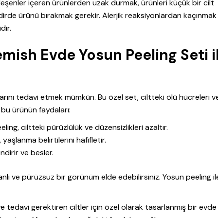
ileşenler içeren ürünlerden uzak durmak, ürünleri küçük bir cilt
irde ürünü bırakmak gerekir. Alerjik reaksiyonlardan kaçınmak i
dir.
mish Evde Yosun Peeling Seti i
larını tedavi etmek mümkün. Bu özel set, ciltteki ölü hücreleri v
e bu ürünün faydaları:
eling, ciltteki pürüzlülük ve düzensizlikleri azaltır.
 yaşlanma belirtilerini hafifletir.
ndirir ve besler.
anlı ve pürüzsüz bir görünüm elde edebilirsiniz. Yosun peeling ile
i ve tedavi gerektiren ciltler için özel olarak tasarlanmış bir evde