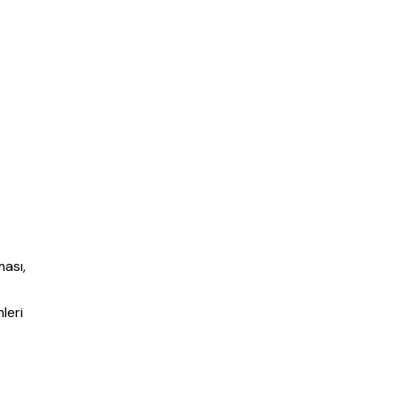
ması,
leri