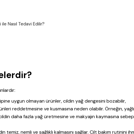
le Nasıl Tedavi Edilir?
elerdir?
nlardır:
tipine uygun olmayan ürünler, cildin yağ dengesini bozabilir,
 ürünleri reddetmesine ve kusmasına neden olabilir. Örneğin, yağl
i, cildin daha fazla yağ üretmesine ve makyajın kaymasına sebe
din temiz, nemli ve sağlıklı kalmasını sağlar. Cilt bakım rutinini ih