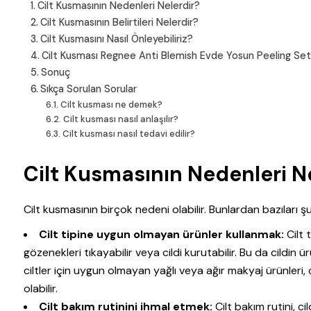
Cilt Kusmasının Nedenleri Nelerdir?
Cilt Kusmasının Belirtileri Nelerdir?
Cilt Kusmasını Nasıl Önleyebiliriz?
Cilt Kusması Regnee Anti Blemish Evde Yosun Peeling Seti i
Sonuç
Sıkça Sorulan Sorular
Cilt kusması ne demek?
Cilt kusması nasıl anlaşılır?
Cilt kusması nasıl tedavi edilir?
Cilt Kusmasının Nedenleri N
Cilt kusmasının birçok nedeni olabilir. Bunlardan bazıları şu
Cilt tipine uygun olmayan ürünler kullanmak:
Cilt 
gözenekleri tıkayabilir veya cildi kurutabilir. Bu da cildin
ciltler için uygun olmayan yağlı veya ağır makyaj ürünler
olabilir.
Cilt bakım rutinini ihmal etmek:
Cilt bakım rutini, cil