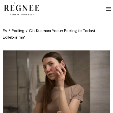
İçeriğe
atla
Ev
Peeling
Cilt Kusması Yosun Peeling ile Tedavi
Edilebilir mi?