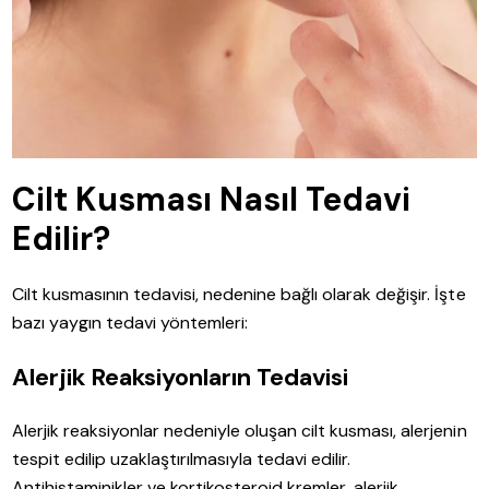
Cilt Kusması Nasıl Tedavi
Edilir?
Cilt kusmasının tedavisi, nedenine bağlı olarak değişir. İşte
bazı yaygın tedavi yöntemleri:
Alerjik Reaksiyonların Tedavisi
Alerjik reaksiyonlar nedeniyle oluşan cilt kusması, alerjenin
tespit edilip uzaklaştırılmasıyla tedavi edilir.
Antihistaminikler ve kortikosteroid kremler, alerjik