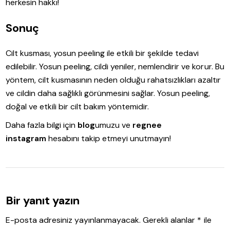
herkesin hakkı!
Sonuç
Cilt kusması, yosun peeling ile etkili bir şekilde tedavi
edilebilir. Yosun peeling, cildi yeniler, nemlendirir ve korur. Bu
yöntem, cilt kusmasının neden olduğu rahatsızlıkları azaltır
ve cildin daha sağlıklı görünmesini sağlar. Yosun peeling,
doğal ve etkili bir cilt bakım yöntemidir.
Daha fazla bilgi için
blog
umuzu ve
regnee
instagram
hesabını takip etmeyi unutmayın!
Bir yanıt yazın
E-posta adresiniz yayınlanmayacak.
Gerekli alanlar
*
ile