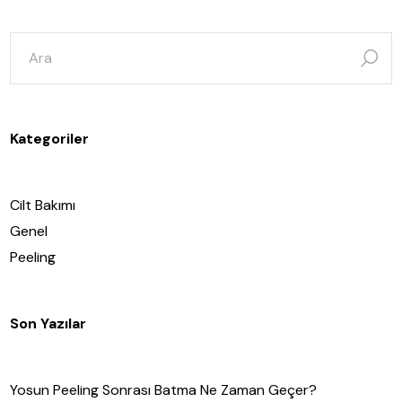
şunun
için
ara:
Kategoriler
Cilt Bakımı
Genel
Peeling
Son Yazılar
Yosun Peeling Sonrası Batma Ne Zaman Geçer?