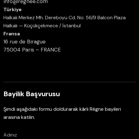
info@regnee.com
Türkiye
Halkalı Merkez Mh. Dereboyu Cd. No: 56/9 Balcon Plaza
Halkalı — Küçükçekmece / İstanbul
Fransa
16 rue de Birague
75004 Paris – FRANCE
Bayilik Başvurusu
Şimdi aşağıdaki formu doldurarak kârlı Régne bayileri
arasına katılın.