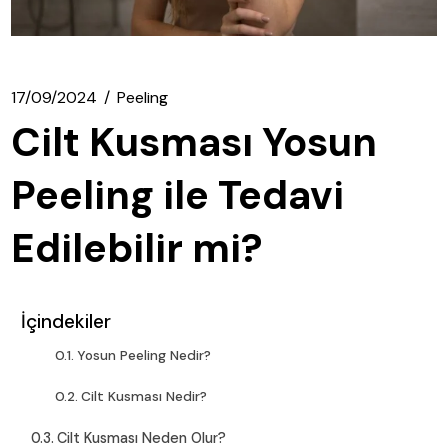
17/09/2024
Peeling
Cilt Kusması Yosun
Peeling ile Tedavi
Edilebilir mi?
İçindekiler
Yosun Peeling Nedir?
Cilt Kusması Nedir?
Cilt Kusması Neden Olur?