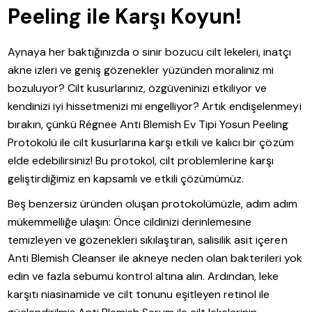
Peeling ile Karşı Koyun!
Aynaya her baktığınızda o sinir bozucu cilt lekeleri, inatçı
akne izleri ve geniş gözenekler yüzünden moraliniz mi
bozuluyor? Cilt kusurlarınız, özgüveninizi etkiliyor ve
kendinizi iyi hissetmenizi mi engelliyor? Artık endişelenmeyi
bırakın, çünkü Régnee Anti Blemish Ev Tipi Yosun Peeling
Protokolü ile cilt kusurlarına karşı etkili ve kalıcı bir çözüm
elde edebilirsiniz! Bu protokol, cilt problemlerine karşı
geliştirdiğimiz en kapsamlı ve etkili çözümümüz.
Beş benzersiz üründen oluşan protokolümüzle, adım adım
mükemmelliğe ulaşın: Önce cildinizi derinlemesine
temizleyen ve gözenekleri sıkılaştıran, salisilik asit içeren
Anti Blemish Cleanser ile akneye neden olan bakterileri yok
edin ve fazla sebumu kontrol altına alın. Ardından, leke
karşıtı niasinamide ve cilt tonunu eşitleyen retinol ile