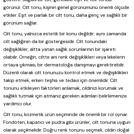
görünür. Cilt tonu, kişinin genel görünümünü önemli ölçüde
etkiler. Eşit ve parlak bir cilt tonu, daha genç ve sağlıklı bir
görünüm sağlar.
Cilt tonu, yalnızca estetik bir konu değildir; aynı zamanda
cilt sağlığının da bir göstergesidir. Cilt tonundaki
değişiklikler, altta yatan sağlık sorunlarının bir işareti
olabilir. Örneğin, ciltte ani renk değişiklikleri veya lekelerin
ortaya çıkması, bir dermatoloğa danışmayı gerektirebilir.
Düzenli olarak cilt tonunuzu kontrol etmek ve değişiklikleri
takip etmek, erken teşhis ve tedavi için önemlidir. Cilt
tonunu etkileyen faktörleri anlamak, cildinizi korumak ve
sağlıklı tutmak için atmanız gereken adımları belirlemenize
yardımcı olur.
Cilt tonu, kozmetik ürün seçiminde de önemli bir rol oynar.
Fondöten, kapatıcı ve pudra gibi ürünler, cilt tonuna uygun
olarak seçilmelidir. Doğru renk tonunu seçmek, cildin doğal