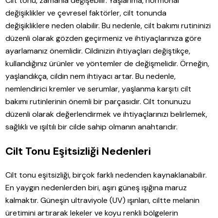
Cilt tonu, zamanla değişebilir. Yaşlanma, hormonal
değişiklikler ve çevresel faktörler, cilt tonunda
değişikliklere neden olabilir. Bu nedenle, cilt bakımı rutininizi
düzenli olarak gözden geçirmeniz ve ihtiyaçlarınıza göre
ayarlamanız önemlidir. Cildinizin ihtiyaçları değiştikçe,
kullandığınız ürünler ve yöntemler de değişmelidir. Örneğin,
yaşlandıkça, cildin nem ihtiyacı artar. Bu nedenle,
nemlendirici kremler ve serumlar, yaşlanma karşıtı cilt
bakımı rutinlerinin önemli bir parçasıdır. Cilt tonunuzu
düzenli olarak değerlendirmek ve ihtiyaçlarınızı belirlemek,
sağlıklı ve ışıltılı bir cilde sahip olmanın anahtarıdır.
Cilt Tonu Eşitsizliği Nedenleri
Cilt tonu eşitsizliği, birçok farklı nedenden kaynaklanabilir.
En yaygın nedenlerden biri, aşırı güneş ışığına maruz
kalmaktır. Güneşin ultraviyole (UV) ışınları, ciltte melanin
üretimini artırarak lekeler ve koyu renkli bölgelerin