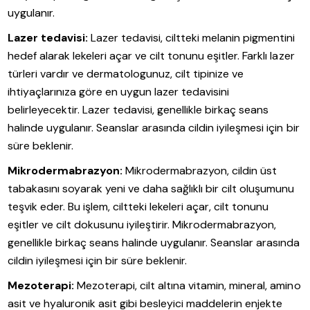
uygulanır.
Lazer tedavisi:
Lazer tedavisi, ciltteki melanin pigmentini
hedef alarak lekeleri açar ve cilt tonunu eşitler. Farklı lazer
türleri vardır ve dermatologunuz, cilt tipinize ve
ihtiyaçlarınıza göre en uygun lazer tedavisini
belirleyecektir. Lazer tedavisi, genellikle birkaç seans
halinde uygulanır. Seanslar arasında cildin iyileşmesi için bir
süre beklenir.
Mikrodermabrazyon:
Mikrodermabrazyon, cildin üst
tabakasını soyarak yeni ve daha sağlıklı bir cilt oluşumunu
teşvik eder. Bu işlem, ciltteki lekeleri açar, cilt tonunu
eşitler ve cilt dokusunu iyileştirir. Mikrodermabrazyon,
genellikle birkaç seans halinde uygulanır. Seanslar arasında
cildin iyileşmesi için bir süre beklenir.
Mezoterapi:
Mezoterapi, cilt altına vitamin, mineral, amino
asit ve hyaluronik asit gibi besleyici maddelerin enjekte