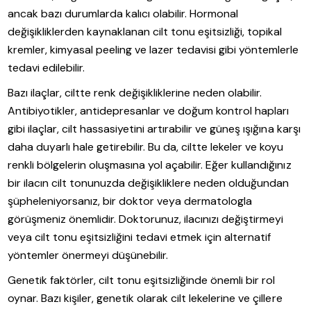
ancak bazı durumlarda kalıcı olabilir. Hormonal
değişikliklerden kaynaklanan cilt tonu eşitsizliği, topikal
kremler, kimyasal peeling ve lazer tedavisi gibi yöntemlerle
tedavi edilebilir.
Bazı ilaçlar, ciltte renk değişikliklerine neden olabilir.
Antibiyotikler, antidepresanlar ve doğum kontrol hapları
gibi ilaçlar, cilt hassasiyetini artırabilir ve güneş ışığına karşı
daha duyarlı hale getirebilir. Bu da, ciltte lekeler ve koyu
renkli bölgelerin oluşmasına yol açabilir. Eğer kullandığınız
bir ilacın cilt tonunuzda değişikliklere neden olduğundan
şüpheleniyorsanız, bir doktor veya dermatologla
görüşmeniz önemlidir. Doktorunuz, ilacınızı değiştirmeyi
veya cilt tonu eşitsizliğini tedavi etmek için alternatif
yöntemler önermeyi düşünebilir.
Genetik faktörler, cilt tonu eşitsizliğinde önemli bir rol
oynar. Bazı kişiler, genetik olarak cilt lekelerine ve çillere