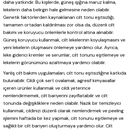
daha yatkındır. Bu kişilerde, güneş ışığına maruz kalma,
lekelerin daha belirgin hale gelmesine neden olabilir.
Genetik faktörlerden kaynaklanan cilt tonu eşitsizliği,
tamamen ortadan kaldırılması zor olsa da, düzenli cilt
bakımı ve koruyucu önlemlerle kontrol altına alınabilir.
Güneş koruyucu kullanmak, cilt lekelerinin koyulaşmasını ve
yeni lekelerin oluşmasını önlemeye yardımcı olur. Ayrıca,
leke giderici kremler ve serumlar, cilt tonunu eşitlemeye ve
lekelerin görünümünü azaltmaya yardımcı olabilir.
Yanlış cilt bakımı uygulamaları, cilt tonu eşitsizliğine katkıda
bulunabilir. Cildi çok sert ovalamak, agresif kimyasallar
içeren ürünler kullanmak ve cildi yeterince
nemlendirmemek, cilt bariyerini zayıflatabilir ve cilt
tonunda değişikliklere neden olabilir. Nazik bir temizleyici
kullanmak, cildinizi düzenli olarak nemlendirmek ve peeling
işlemini haftada bir kez yapmak, cilt tonunu eşitlemeye ve
sağlıklı bir cilt bariyeri oluşturmaya yardımcı olur. Cilt