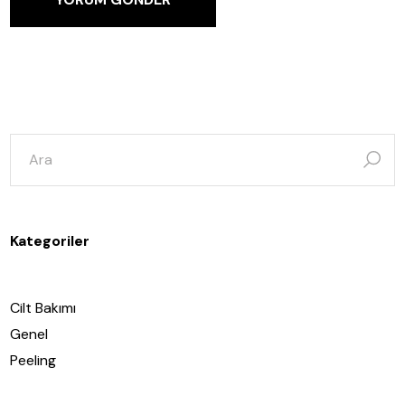
şunun
için
ara:
Kategoriler
Cilt Bakımı
Genel
Peeling