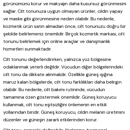
görünümünü korur ve makyajın daha kusursuz görünmesini
sağlar. Cilt tonunuza uygun olmayan ürünler, cildin yapay
ve maske gibi görünmesine neden olabilir. Bu nedenle,
kozmetik ürün satın almadan önce, cilt tonunuzu doğru bir
şekilde belirlemeniz önemlidir. Birçok kozmetik markası, cilt
tonunu belirlemek için online araçlar ve danışmanlık
hizmetleri sunmaktadır.
Cilt tonunu değerlendirirken, yalnızca yüz bölgesine
odaklanmak yeterli değildir. Vücudun diğer bölgelerindeki
cilt tonu da dikkate alınmalıdır. Özellikle güneş ışığına
maruz kalan bölgelerde, cilt tonu farklılıkları daha belirgin
olabilir. Bu nedenle, cilt bakımı rutininde, vücudun
tamamına özen göstermek önemlidir. Güneş koruyucu
kullanmak, cilt tonu eşitsizliğini önlemenin en etkili
yollarından biridir. Güneş koruyucu, cildin melanin üretimini
düzenler ve güneşin zararlı etkilerinden korur.