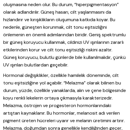
oluşmasına neden olur. Bu durum, “hiperpigmentasyon”
olarak adlandırılır. Güneş hasarı, cilt yaşlanmasını da
hızlandırır ve kırışıklıkların oluşumuna katkıda koyar. Bu
nedenle, güneşten korunmak, cilt tonu eşitsizliğini
önlemenin en önemli adımlarından biridir. Geniş spektrumlu
bir güneş koruyucu kullanmak, cildinizi UV ışınlarının zararlı
etkilerinden korur ve cilt tonu eşitsizliği riskini azaltır.
Güneş koruyucu, bulutlu günlerde bile kullanılmalıdır, çünkü
UV ışınları bulutlardan geçebilir.
Hormonal değişiklikler, özellikle hamilelik döneminde, cilt
tonu eşitsizliğine yol açabilir. “Melazma” olarak bilinen bu
durum, yüzde, özellikle yanaklarda, alın ve çene bölgesinde
koyu renkli lekelerin ortaya çıkmasıyla karakterizedir.
Melazma, östrojen ve progesteron hormonlarındaki
artıştan kaynaklanır. Bu hormonlar, melanosit adı verilen
pigment üreten hücreleri uyarır ve melanin üretimini artırır.
Melazma, doğumdan sonra genellikle kendiliğinden geçer,