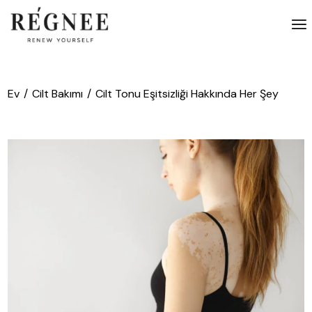
İçeriğe
atla
Ev
Cilt Bakımı
Cilt Tonu Eşitsizliği Hakkında Her Şey