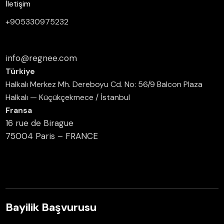
İletişim
+905330975232
info@regnee.com
Türkiye
Halkalı Merkez Mh. Dereboyu Cd. No: 56/9 Balcon Plaza
Halkalı — Küçükçekmece / İstanbul
Fransa
16 rue de Birague
75004 Paris – FRANCE
Bayilik Başvurusu