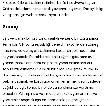
Protokolü ile cilt bakım rutininizi bir üst seviyeye taşıyın.
Cildinizdeki dönüşümü kendi gözlerinizle görün! Detaylı bilgi
ve sipariş için web sitemizi ziyaret edin.
Sonuç
Eşit ve parlak bir cilt tonu, sağlıklı ve genç bir görünümün
temelidir. Cilt tonu eşitsizliği, genetik faktörlerden güneş
hasarına ve yanlış cilt bakımına kadar birçok nedenden
kaynaklanabilir. Bu rehberde anlattığımız gibi, hem ev
yapımı maskelerle hem de profesyonel bakımlarla cilt
tonunuzu eşitlemek ve ışıltılı bir cilde kavuşmak mümkün.
Unutmayın, cilt bakımı süreklilik gerektirir. Düzenli olarak cilt
bakımı yapmak ve koruyucu önlemler almak, uzun vadede
sağlıklı ve eşit tonda bir cilde sahip olmanıza yardımcı
olacaktır. Cilt tipinize ve ihtiyaçlarınıza uygun ürünler ve
yöntemler seçmek için bir dermatologla görüşmeniz
önerilir. Kendinize ve cildinize özen gösterin! Siz de yorum