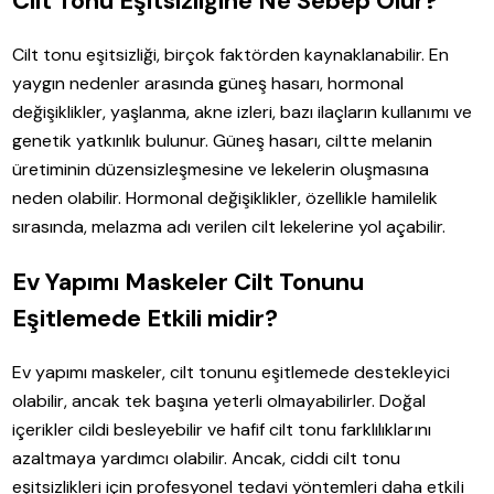
Cilt Tonu Eşitsizliğine Ne Sebep Olur?
Cilt tonu eşitsizliği, birçok faktörden kaynaklanabilir. En
yaygın nedenler arasında güneş hasarı, hormonal
değişiklikler, yaşlanma, akne izleri, bazı ilaçların kullanımı ve
genetik yatkınlık bulunur. Güneş hasarı, ciltte melanin
üretiminin düzensizleşmesine ve lekelerin oluşmasına
neden olabilir. Hormonal değişiklikler, özellikle hamilelik
sırasında, melazma adı verilen cilt lekelerine yol açabilir.
Ev Yapımı Maskeler Cilt Tonunu
Eşitlemede Etkili midir?
Ev yapımı maskeler, cilt tonunu eşitlemede destekleyici
olabilir, ancak tek başına yeterli olmayabilirler. Doğal
içerikler cildi besleyebilir ve hafif cilt tonu farklılıklarını
azaltmaya yardımcı olabilir. Ancak, ciddi cilt tonu
eşitsizlikleri için profesyonel tedavi yöntemleri daha etkili