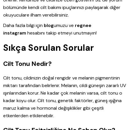
bölümünde kendi cilt bakımı ipuçlarınızı paylaşarak diğer
okuyuculare ilham verebilirsiniz.
Daha fazla bilgi için
blog
umuzu ve
regnee
instagram
hesabını takip etmeyi unutmayın!
Sıkça Sorulan Sorular
Cilt Tonu Nedir?
Cilt tonu, cildinizin doğal rengidir ve melanin pigmentinin
miktarı tarafından belirlenir. Melanin, cildi güneşin zararlı UV
ışınlarından korur. Ne kadar çok melanin varsa, cilt tonu o
kadar koyu olur. Cilt tonu, genetik faktörler, güneş ışığına
maruz kalma ve hormonal değişiklikler gibi çeşitli
etkenlerden etkilenebilir.