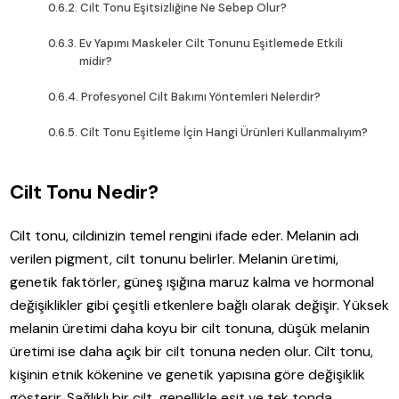
Cilt Tonu Eşitsizliğine Ne Sebep Olur?
Ev Yapımı Maskeler Cilt Tonunu Eşitlemede Etkili
midir?
Profesyonel Cilt Bakımı Yöntemleri Nelerdir?
Cilt Tonu Eşitleme İçin Hangi Ürünleri Kullanmalıyım?
Cilt Tonu Nedir?
Cilt tonu, cildinizin temel rengini ifade eder. Melanin adı
verilen pigment, cilt tonunu belirler. Melanin üretimi,
genetik faktörler, güneş ışığına maruz kalma ve hormonal
değişiklikler gibi çeşitli etkenlere bağlı olarak değişir. Yüksek
melanin üretimi daha koyu bir cilt tonuna, düşük melanin
üretimi ise daha açık bir cilt tonuna neden olur. Cilt tonu,
kişinin etnik kökenine ve genetik yapısına göre değişiklik
gösterir. Sağlıklı bir cilt, genellikle eşit ve tek tonda