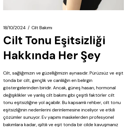
18/10/2024
Cilt Bakımı
Cilt Tonu Eşitsizliği
Hakkında Her Şey
Cilt, sağlığımızın ve güzelliğimizin aynasıdır. Pürüzsüz ve eşit
tonda bir cilt, gençlik ve canlılığın en belirgin
göstergelerinden biridir. Ancak, güneş hasarı, hormonal
değişiklikler ve yanlış cilt bakımı gibi çeşitli faktörler cilt
tonu eşitsizliğine yol açabilir. Bu kapsamlı rehber, cilt tonu
eşitsizliğinin nedenlerini derinlemesine inceliyor ve etkili
çözümler sunuyor. Ev yapımı maskelerden profesyonel
bakımlara kadar, ışıltılı ve eşit tonda bir cilde kavuşmanız