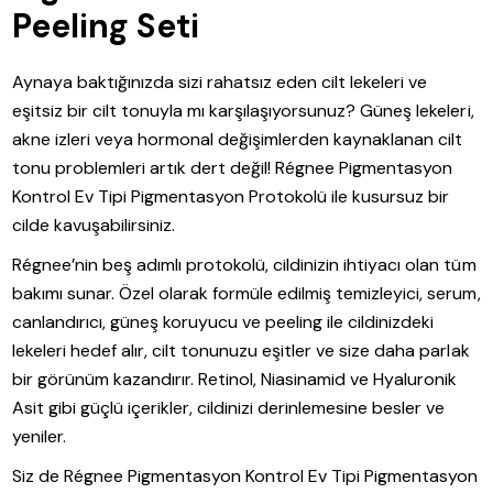
Peeling Seti
Aynaya baktığınızda sizi rahatsız eden cilt lekeleri ve
eşitsiz bir cilt tonuyla mı karşılaşıyorsunuz? Güneş lekeleri,
akne izleri veya hormonal değişimlerden kaynaklanan cilt
tonu problemleri artık dert değil! Régnee Pigmentasyon
Kontrol Ev Tipi Pigmentasyon Protokolü ile kusursuz bir
cilde kavuşabilirsiniz.
Régnee’nin beş adımlı protokolü, cildinizin ihtiyacı olan tüm
bakımı sunar. Özel olarak formüle edilmiş temizleyici, serum,
canlandırıcı, güneş koruyucu ve peeling ile cildinizdeki
lekeleri hedef alır, cilt tonunuzu eşitler ve size daha parlak
bir görünüm kazandırır. Retinol, Niasinamid ve Hyaluronik
Asit gibi güçlü içerikler, cildinizi derinlemesine besler ve
yeniler.
Siz de Régnee Pigmentasyon Kontrol Ev Tipi Pigmentasyon