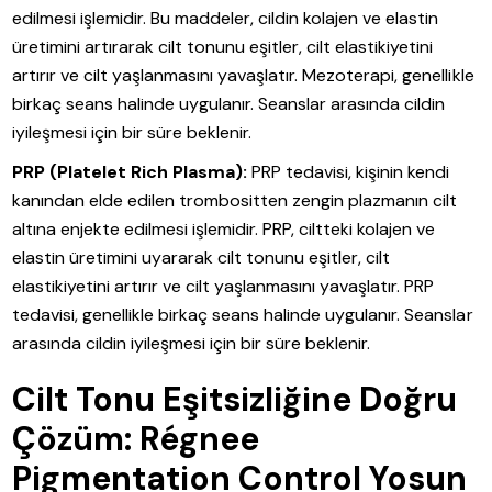
edilmesi işlemidir. Bu maddeler, cildin kolajen ve elastin
üretimini artırarak cilt tonunu eşitler, cilt elastikiyetini
artırır ve cilt yaşlanmasını yavaşlatır. Mezoterapi, genellikle
birkaç seans halinde uygulanır. Seanslar arasında cildin
iyileşmesi için bir süre beklenir.
PRP (Platelet Rich Plasma):
PRP tedavisi, kişinin kendi
kanından elde edilen trombositten zengin plazmanın cilt
altına enjekte edilmesi işlemidir. PRP, ciltteki kolajen ve
elastin üretimini uyararak cilt tonunu eşitler, cilt
elastikiyetini artırır ve cilt yaşlanmasını yavaşlatır. PRP
tedavisi, genellikle birkaç seans halinde uygulanır. Seanslar
arasında cildin iyileşmesi için bir süre beklenir.
Cilt Tonu Eşitsizliğine Doğru
Çözüm: Régnee
Pigmentation Control Yosun