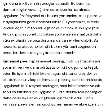
için daha etkili ve hızlı sonuçlar sunabilir. Bu bakımlar,
dermatologlar veya eğitimli estetisyenler tarafından
uygulanır. Profesyonel cilt bakımı yöntemleri, cilt tipinize ve
ihtiyaçlarınıza göre özelleştirilebilir. Bu yöntemler, ciltteki
lekeleri açar, cilt tonunu eşitler ve cilt dokusunu iyileştirir.
Ancak, profesyonel cilt bakımı yöntemlerinin maliyeti daha
yüksek olabilir ve bazı durumlarda yan etkileri olabilir. Bu
nedenle, profesyonel bir cilt bakımı yöntemi seçmeden
önce, bir dermatologla görüşmeniz önerilir.
Kimyasal peeling:
Kimyasal peeling, cildin üst tabakasını
soyarak yeni ve daha pürüzsüz bir cilt oluşumunu teşvik
eder. Bu işlem, ciltteki lekeleri açar, cilt tonunu eşitler ve
cilt dokusunu iyileştirir. Kimyasal peeling, farklı derinliklerde
uygulanabilir. Yüzeysel peelingler, hafif lekelenmeler ve cilt
tonu eşitsizlikleri için uygundur. Orta derinlikteki peelingler,
daha derin lekeler ve kırışıklıklar için tercih edilir. Derin
kimyasal peelingler ise, ciddi güneş hasarı ve akne izleri için