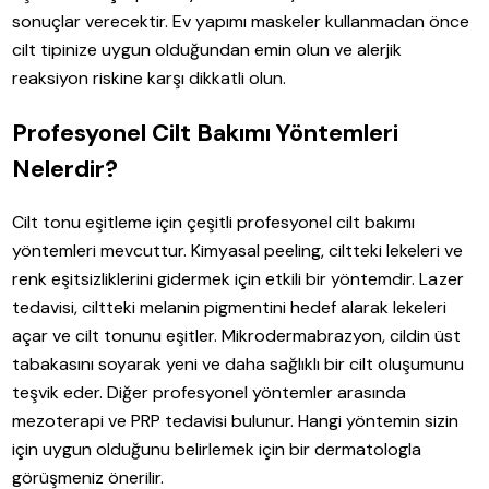
sonuçlar verecektir. Ev yapımı maskeler kullanmadan önce
cilt tipinize uygun olduğundan emin olun ve alerjik
reaksiyon riskine karşı dikkatli olun.
Profesyonel Cilt Bakımı Yöntemleri
Nelerdir?
Cilt tonu eşitleme için çeşitli profesyonel cilt bakımı
yöntemleri mevcuttur. Kimyasal peeling, ciltteki lekeleri ve
renk eşitsizliklerini gidermek için etkili bir yöntemdir. Lazer
tedavisi, ciltteki melanin pigmentini hedef alarak lekeleri
açar ve cilt tonunu eşitler. Mikrodermabrazyon, cildin üst
tabakasını soyarak yeni ve daha sağlıklı bir cilt oluşumunu
teşvik eder. Diğer profesyonel yöntemler arasında
mezoterapi ve PRP tedavisi bulunur. Hangi yöntemin sizin
için uygun olduğunu belirlemek için bir dermatologla
görüşmeniz önerilir.