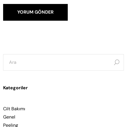
YORUM GÖNDER
şunun
için
ara:
Kategoriler
Cilt Bakımı
Genel
Peeling