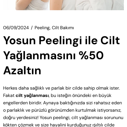
06/09/2024
Peeling
Cilt Bakımı
Yosun Peelingi ile Cilt
Yağlanmasını %50
Azaltın
Herkes daha sağlıklı ve parlak bir cilde sahip olmak ister.
Fakat
cilt yağlanması
, bu isteğin önündeki en büyük
engellerden biridir. Aynaya baktığınızda sizi rahatsız eden
o parlaklık ve pürüzlü görünümden kurtulmak istiyorsanız,
doğru yerdesiniz! Yosun peelingi, cilt yağlanması sorununu
kökten çözmek ve size hayalini kurduğunuz ışıltılı cilde