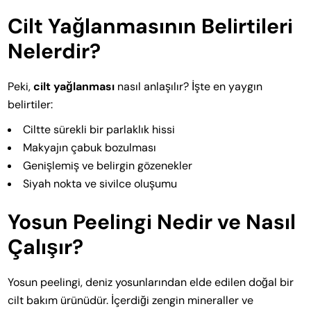
Cilt Yağlanmasının Belirtileri
Nelerdir?
Peki,
cilt yağlanması
nasıl anlaşılır? İşte en yaygın
belirtiler:
Ciltte sürekli bir parlaklık hissi
Makyajın çabuk bozulması
Genişlemiş ve belirgin gözenekler
Siyah nokta ve sivilce oluşumu
Yosun Peelingi Nedir ve Nasıl
Çalışır?
Yosun peelingi, deniz yosunlarından elde edilen doğal bir
cilt bakım ürünüdür. İçerdiği zengin mineraller ve