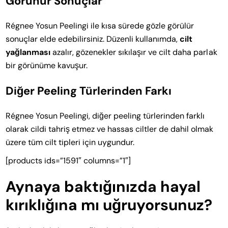
Görünür Sonuçlar
Régnee Yosun Peelingi ile kısa sürede gözle görülür
sonuçlar elde edebilirsiniz. Düzenli kullanımda,
cilt
yağlanması
azalır, gözenekler sıkılaşır ve cilt daha parlak
bir görünüme kavuşur.
Diğer Peeling Türlerinden Farkı
Régnee Yosun Peelingi, diğer peeling türlerinden farklı
olarak cildi tahriş etmez ve hassas ciltler de dahil olmak
üzere tüm cilt tipleri için uygundur.
[products ids=”1591″ columns=”1″]
Aynaya baktığınızda hayal
kırıklığına mı uğruyorsunuz?