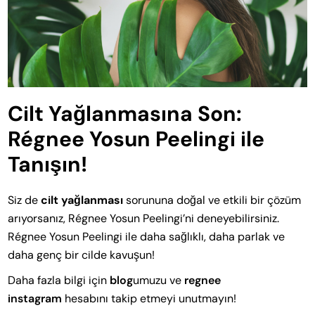
Cilt Yağlanmasına Son:
Régnee Yosun Peelingi ile
Tanışın!
Siz de
cilt yağlanması
sorununa doğal ve etkili bir çözüm
arıyorsanız, Régnee Yosun Peelingi’ni deneyebilirsiniz.
Régnee Yosun Peelingi ile daha sağlıklı, daha parlak ve
daha genç bir cilde kavuşun!
Daha fazla bilgi için
blog
umuzu ve
regnee
instagram
hesabını takip etmeyi unutmayın!