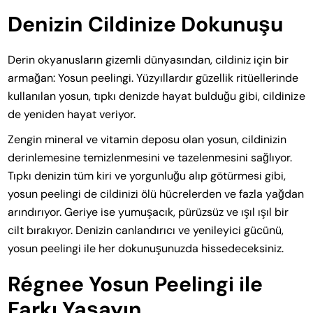
Denizin Cildinize Dokunuşu
Derin okyanusların gizemli dünyasından, cildiniz için bir
armağan: Yosun peelingi. Yüzyıllardır güzellik ritüellerinde
kullanılan yosun, tıpkı denizde hayat bulduğu gibi, cildinize
de yeniden hayat veriyor.
Zengin mineral ve vitamin deposu olan yosun, cildinizin
derinlemesine temizlenmesini ve tazelenmesini sağlıyor.
Tıpkı denizin tüm kiri ve yorgunluğu alıp götürmesi gibi,
yosun peelingi de cildinizi ölü hücrelerden ve fazla yağdan
arındırıyor. Geriye ise yumuşacık, pürüzsüz ve ışıl ışıl bir
cilt bırakıyor. Denizin canlandırıcı ve yenileyici gücünü,
yosun peelingi ile her dokunuşunuzda hissedeceksiniz.
Régnee Yosun Peelingi ile
Farkı Yaşayın