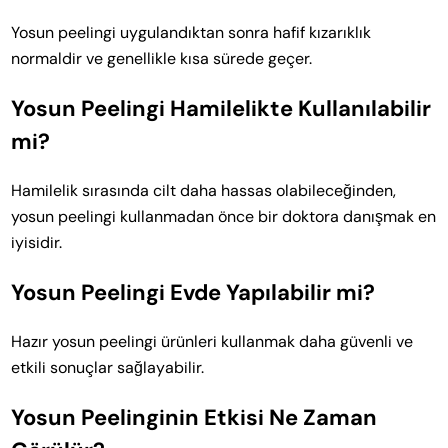
Yosun peelingi uygulandıktan sonra hafif kızarıklık
normaldir ve genellikle kısa sürede geçer.
Yosun Peelingi Hamilelikte Kullanılabilir
mi?
Hamilelik sırasında cilt daha hassas olabileceğinden,
yosun peelingi kullanmadan önce bir doktora danışmak en
iyisidir.
Yosun Peelingi Evde Yapılabilir mi?
Hazır yosun peelingi ürünleri kullanmak daha güvenli ve
etkili sonuçlar sağlayabilir.
Yosun Peelinginin Etkisi Ne Zaman