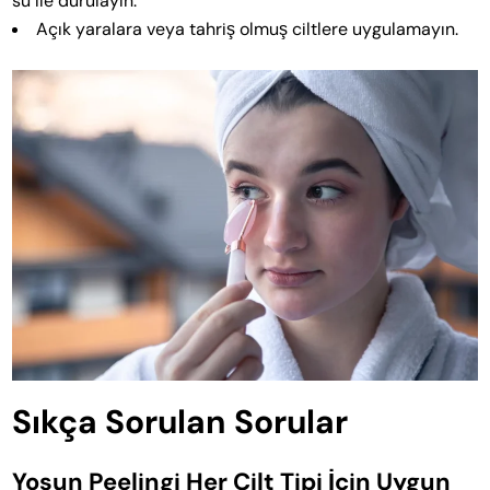
su ile durulayın.
Açık yaralara veya tahriş olmuş ciltlere uygulamayın.
Sıkça Sorulan Sorular
Yosun Peelingi Her Cilt Tipi İçin Uygun