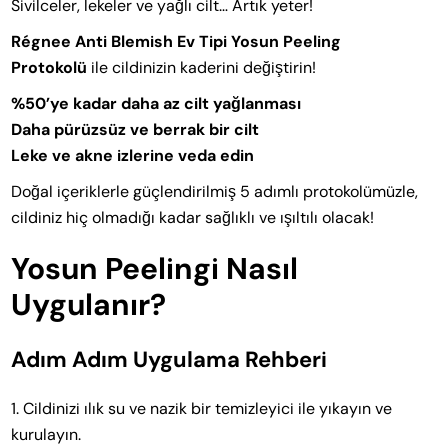
Sivilceler, lekeler ve yağlı cilt… Artık yeter!
Régnee Anti Blemish Ev Tipi Yosun Peeling
Protokolü
ile cildinizin kaderini değiştirin!
%50’ye kadar daha az cilt yağlanması
Daha pürüzsüz ve berrak bir cilt
Leke ve akne izlerine veda edin
Doğal içeriklerle güçlendirilmiş 5 adımlı protokolümüzle,
cildiniz hiç olmadığı kadar sağlıklı ve ışıltılı olacak!
Yosun Peelingi Nasıl
Uygulanır?
Adım Adım Uygulama Rehberi
Cildinizi ılık su ve nazik bir temizleyici ile yıkayın ve
kurulayın.