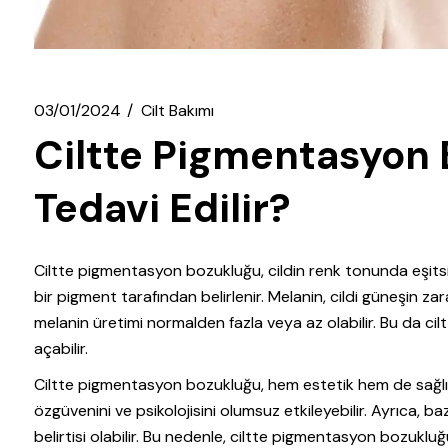
03/01/2024
Cilt Bakımı
Ciltte Pigmentasyon 
Tedavi Edilir?
Ciltte pigmentasyon bozukluğu, cildin renk tonunda eşitsizli
bir pigment tarafından belirlenir. Melanin, cildi güneşin zar
melanin üretimi normalden fazla veya az olabilir. Bu da cil
açabilir.
Ciltte pigmentasyon bozukluğu, hem estetik hem de sağlık açı
özgüvenini ve psikolojisini olumsuz etkileyebilir. Ayrıca, ba
belirtisi olabilir. Bu nedenle, ciltte pigmentasyon bozuklu