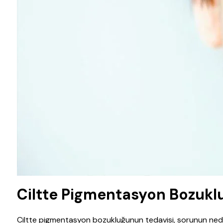
Ciltte Pigmentasyon Bozukluğ
Ciltte pigmentasyon bozukluğunun tedavisi, sorunun nedeni