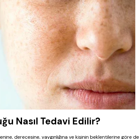
u Nasıl Tedavi Edilir?
ne, derecesine, yaygınlığına ve kişinin beklentilerine göre değ