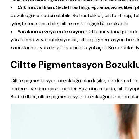
Cilt hastalıkları
: Sedef hastalığı, egzama, akne, liken p
bozukluğuna neden olabilir. Bu hastalıklar, ciltte iltihap, 
iyileştikten sonra bile, ciltte renk değişikliği bırakabilir.
Yaralanma veya enfeksiyon
: Ciltte meydana gelen kes
yaralanma veya enfeksiyonlar, ciltte pigmentasyon bozukluğu
kabuklanma, yara izi gibi sorunlara yol açar. Bu sorunlar, iyil
Ciltte Pigmentasyon Bozukluğ
Ciltte pigmentasyon bozukluğu olan kişiler, bir dermatol
nedenini ve derecesini belirler. Bazı durumlarda, cilt biyopsi
Bu tetkikler, ciltte pigmentasyon bozukluğuna neden olan a