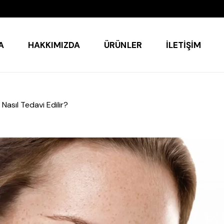
A
HAKKIMIZDA
ÜRÜNLER
İLETIŞIM
asıl Tedavi Edilir?