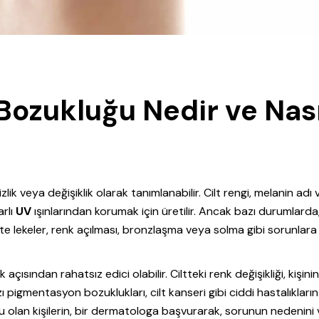
Bozukluğu Nedir ve Nası
k veya değişiklik olarak tanımlanabilir. Cilt rengi, melanin adı 
arlı
UV
ışınlarından korumak için üretilir. Ancak bazı durumlarda
tte lekeler, renk açılması, bronzlaşma veya solma gibi sorunlara
sından rahatsız edici olabilir. Ciltteki renk değişikliği, kişini
zı pigmentasyon bozuklukları, cilt kanseri gibi ciddi hastalıkların
ğu olan kişilerin, bir dermatologa başvurarak, sorunun nedenini