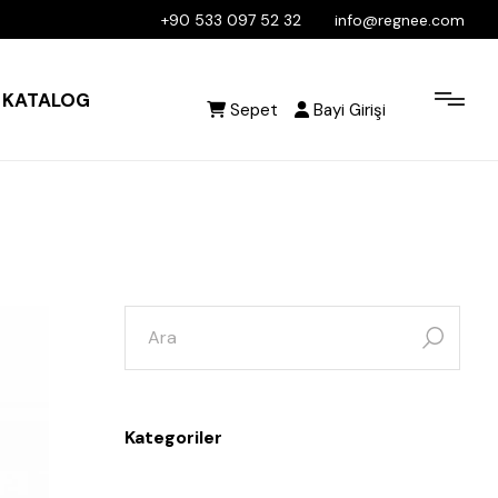
+90 533 097 52 32
info@regnee.com
KATALOG
Sepet
Bayi Girişi
Kategoriler