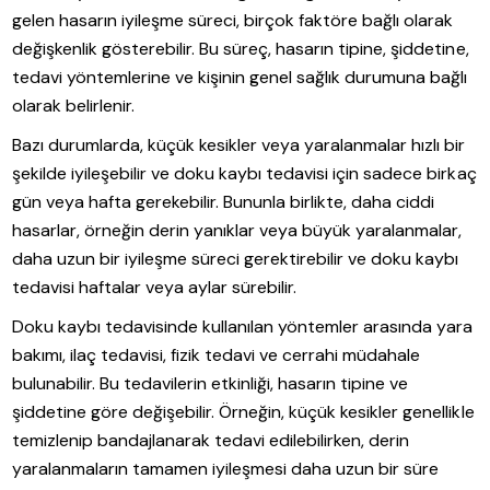
gelen hasarın iyileşme süreci, birçok faktöre bağlı olarak
değişkenlik gösterebilir. Bu süreç, hasarın tipine, şiddetine,
tedavi yöntemlerine ve kişinin genel sağlık durumuna bağlı
olarak belirlenir.
Bazı durumlarda, küçük kesikler veya yaralanmalar hızlı bir
şekilde iyileşebilir ve doku kaybı tedavisi için sadece birkaç
gün veya hafta gerekebilir. Bununla birlikte, daha ciddi
hasarlar, örneğin derin yanıklar veya büyük yaralanmalar,
daha uzun bir iyileşme süreci gerektirebilir ve doku kaybı
tedavisi haftalar veya aylar sürebilir.
Doku kaybı tedavisinde kullanılan yöntemler arasında yara
bakımı, ilaç tedavisi, fizik tedavi ve cerrahi müdahale
bulunabilir. Bu tedavilerin etkinliği, hasarın tipine ve
şiddetine göre değişebilir. Örneğin, küçük kesikler genellikle
temizlenip bandajlanarak tedavi edilebilirken, derin
yaralanmaların tamamen iyileşmesi daha uzun bir süre