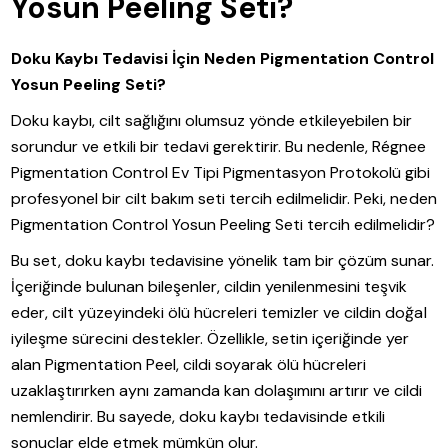
Yosun Peeling Seti?
Doku Kaybı Tedavisi İçin Neden Pigmentation Control
Yosun Peeling Seti?
Doku kaybı, cilt sağlığını olumsuz yönde etkileyebilen bir
sorundur ve etkili bir tedavi gerektirir. Bu nedenle, Régnee
Pigmentation Control Ev Tipi Pigmentasyon Protokolü gibi
profesyonel bir cilt bakım seti tercih edilmelidir. Peki, neden
Pigmentation Control Yosun Peeling Seti tercih edilmelidir?
Bu set, doku kaybı tedavisine yönelik tam bir çözüm sunar.
İçeriğinde bulunan bileşenler, cildin yenilenmesini teşvik
eder, cilt yüzeyindeki ölü hücreleri temizler ve cildin doğal
iyileşme sürecini destekler. Özellikle, setin içeriğinde yer
alan Pigmentation Peel, cildi soyarak ölü hücreleri
uzaklaştırırken aynı zamanda kan dolaşımını artırır ve cildi
nemlendirir. Bu sayede, doku kaybı tedavisinde etkili
sonuçlar elde etmek mümkün olur.