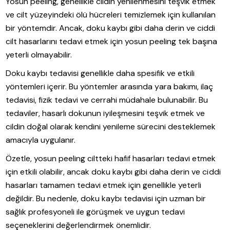
Yosun peeling, genellikle cildin yenilenmesini teşvik etmek
ve cilt yüzeyindeki ölü hücreleri temizlemek için kullanılan
bir yöntemdir. Ancak, doku kaybı gibi daha derin ve ciddi
cilt hasarlarını tedavi etmek için yosun peeling tek başına
yeterli olmayabilir.
Doku kaybı tedavisi genellikle daha spesifik ve etkili
yöntemleri içerir. Bu yöntemler arasında yara bakımı, ilaç
tedavisi, fizik tedavi ve cerrahi müdahale bulunabilir. Bu
tedaviler, hasarlı dokunun iyileşmesini teşvik etmek ve
cildin doğal olarak kendini yenileme sürecini desteklemek
amacıyla uygulanır.
Özetle, yosun peeling ciltteki hafif hasarları tedavi etmek
için etkili olabilir, ancak doku kaybı gibi daha derin ve ciddi
hasarları tamamen tedavi etmek için genellikle yeterli
değildir. Bu nedenle, doku kaybı tedavisi için uzman bir
sağlık profesyoneli ile görüşmek ve uygun tedavi
seçeneklerini değerlendirmek önemlidir.