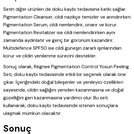
Setin diğer ürünleri de doku kaybı tedavisine katkı sağlar.
Pigmentation Cleanser, cildi nazikçe temizler ve arındırırken
Pigmentation Serum, cildi nemlendirir, onarır ve korur.
Pigmentation Revitalizer ise cildi nemlendirirken aynı
zamanda aydınlatır ve genç bir görünüm kazandırır.
Multidefence SPF50 ise cildi güneşin zararlı ışınlarından
korur ve cildin yenilenme sürecini destekler.
Sonuç olarak, Régnee Pigmentation Control Yosun Peeling
Seti, doku kaybı tedavisinde etkili bir seçenek olarak öne
çıkar. İçeriğindeki doğal bileşenler ve yenileyici özellikleri
sayesinde, cildin sağlığını yeniden kazanmasına ve doğal
güzelliğini geri kazanmasına yardımcı olur. Bu seti
kullanarak, doku kaybı tedavisinde istenen sonuçlara
ulaşmak mümkün olacaktır.
Sonuç