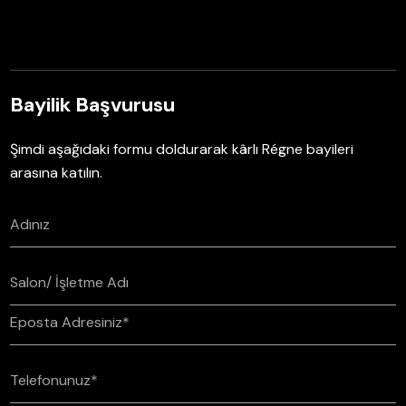
Bayilik Başvurusu
Şimdi aşağıdaki formu doldurarak kârlı Régne bayileri
arasına katılın.