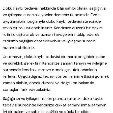
Doku kaybı tedavisi hakkında bilgi sahibi olmak, sağlığınızı
ve iyileşme sürecinizi yönlendirmenin ilk adımıdır. Evde
uygulanabilir ipuçlarıyla doku kaybı tedavisi sürecinde
etkin bir rol üstlenebilirsiniz. Kendinize düzenli bir bakım
rutini oluşturarak ve uzman tavsiyelerini takip ederek,
cildinizin sağlığını destekleyebilir ve iyileşme sürecini
hızlandırabilirsiniz.
Unutmayın, doku kaybı tedavisi bir maraton gibidir, sabır
ve süreklilik gerektirir. Kendinize zaman tanıyın ve iyileşme
sürecinde kendinizi motive etmek için ufak adımlarla
ilerleyin. Uyguladığınız tedavi yöntemlerinin etkisini görmek
zaman alabilir, ancak düzenli ve doğru bir bakım ile
sonuçları fark edeceksiniz.
Sağlığınızı ve iyileşmenizi ön planda tutarak, doku kaybı
tedavisi sürecinde kendinize dikkat etmeyi ihmal etmeyin.
İyi bir bakım ve sabır ile, sağlıklı ve güçlü bir cilde