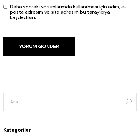
Daha sonraki yorumlarımda kullanılması için adım, e-
posta adresim ve site adresim bu tarayıcıya
kaydedilsin.
YORUM GÖNDER
şunun
için
ara:
Kategoriler