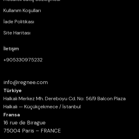
Kullanım Koşulları
İade Politikası
Site Haritası
İletişim
+905330975232
info@regnee.com
Türkiye
Halkalı Merkez Mh. Dereboyu Cd. No: 56/9 Balcon Plaza
Halkalı — Küçükçekmece / İstanbul
Fransa
16 rue de Birague
75004 Paris – FRANCE