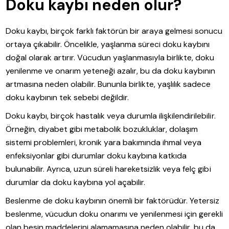
Doku kaybı neden olur?
Doku kaybı, birçok farklı faktörün bir araya gelmesi sonucu
ortaya çıkabilir. Öncelikle, yaşlanma süreci doku kaybını
doğal olarak artırır. Vücudun yaşlanmasıyla birlikte, doku
yenilenme ve onarım yeteneği azalır, bu da doku kaybının
artmasına neden olabilir. Bununla birlikte, yaşlılık sadece
doku kaybının tek sebebi değildir.
Doku kaybı, birçok hastalık veya durumla ilişkilendirilebilir.
Örneğin, diyabet gibi metabolik bozukluklar, dolaşım
sistemi problemleri, kronik yara bakımında ihmal veya
enfeksiyonlar gibi durumlar doku kaybına katkıda
bulunabilir. Ayrıca, uzun süreli hareketsizlik veya felç gibi
durumlar da doku kaybına yol açabilir.
Beslenme de doku kaybının önemli bir faktörüdür. Yetersiz
beslenme, vücudun doku onarımı ve yenilenmesi için gerekli
olan besin maddelerini alamamasına neden olabilir, bu da