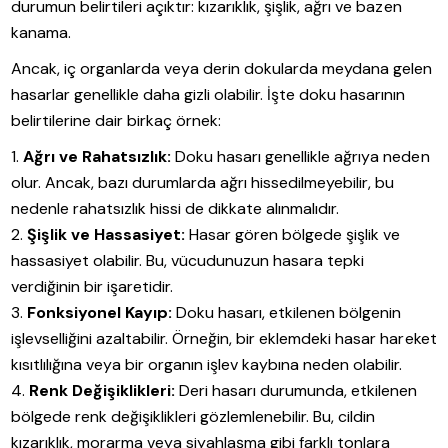
durumun belirtileri açıktır: kızarıklık, şişlik, ağrı ve bazen
kanama.
Ancak, iç organlarda veya derin dokularda meydana gelen
hasarlar genellikle daha gizli olabilir. İşte doku hasarının
belirtilerine dair birkaç örnek:
Ağrı ve Rahatsızlık:
Doku hasarı genellikle ağrıya neden
olur. Ancak, bazı durumlarda ağrı hissedilmeyebilir, bu
nedenle rahatsızlık hissi de dikkate alınmalıdır.
Şişlik ve Hassasiyet:
Hasar gören bölgede şişlik ve
hassasiyet olabilir. Bu, vücudunuzun hasara tepki
verdiğinin bir işaretidir.
Fonksiyonel Kayıp:
Doku hasarı, etkilenen bölgenin
işlevselliğini azaltabilir. Örneğin, bir eklemdeki hasar hareket
kısıtlılığına veya bir organın işlev kaybına neden olabilir.
Renk Değişiklikleri:
Deri hasarı durumunda, etkilenen
bölgede renk değişiklikleri gözlemlenebilir. Bu, cildin
kızarıklık, morarma veya siyahlaşma gibi farklı tonlara