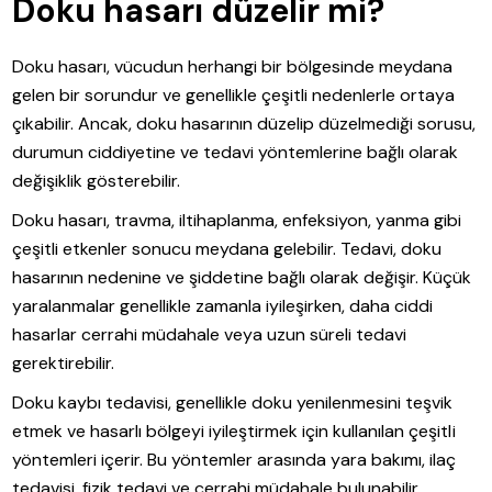
Doku hasarı düzelir mi?
Doku hasarı, vücudun herhangi bir bölgesinde meydana
gelen bir sorundur ve genellikle çeşitli nedenlerle ortaya
çıkabilir. Ancak, doku hasarının düzelip düzelmediği sorusu,
durumun ciddiyetine ve tedavi yöntemlerine bağlı olarak
değişiklik gösterebilir.
Doku hasarı, travma, iltihaplanma, enfeksiyon, yanma gibi
çeşitli etkenler sonucu meydana gelebilir. Tedavi, doku
hasarının nedenine ve şiddetine bağlı olarak değişir. Küçük
yaralanmalar genellikle zamanla iyileşirken, daha ciddi
hasarlar cerrahi müdahale veya uzun süreli tedavi
gerektirebilir.
Doku kaybı tedavisi, genellikle doku yenilenmesini teşvik
etmek ve hasarlı bölgeyi iyileştirmek için kullanılan çeşitli
yöntemleri içerir. Bu yöntemler arasında yara bakımı, ilaç
tedavisi, fizik tedavi ve cerrahi müdahale bulunabilir.