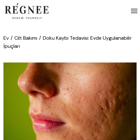
İçeriğe
atla
Ev
Cilt Bakımı
Doku Kaybı Tedavisi: Evde Uygulanabilir
İpuçları