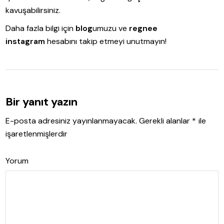
kavuşabilirsiniz.
Daha fazla bilgi için
blog
umuzu ve
regnee
instagram
hesabını takip etmeyi unutmayın!
Bir yanıt yazın
E-posta adresiniz yayınlanmayacak.
Gerekli alanlar
*
ile
işaretlenmişlerdir
Yorum