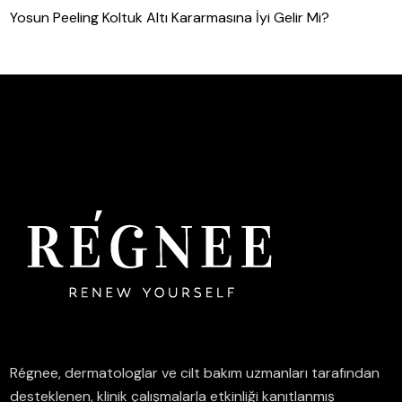
Yosun Peeling Koltuk Altı Kararmasına İyi Gelir Mi?
Régnee, dermatologlar ve cilt bakım uzmanları tarafından
desteklenen, klinik çalışmalarla etkinliği kanıtlanmış