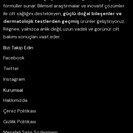
formüller sunar.
Bilimsel araştırmalar ve inovatif çözümler
ile cilt sağlığını destekleyen,
güçlü doğal bileşenler ve
dermatolojik testlerden geçmiş
ürünler geliştiriyoruz.
Régnee, yalnızca anlık değil, uzun vadeli ve görünür cilt
bakımı sonuçları vaat eder.
Bizi Takip Edin
Facebook
Twitter
Instagram
Kurumsal
Hakkımızda
Çerez Politikası
Gizlilik Politikası
Mesafeli Satış Sözleşmesi