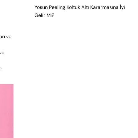
Yosun Peeling Koltuk Altı Kararmasına İyi
Gelir Mi?
ran ve
ve
e