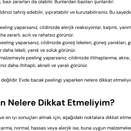
azı zararları da olabilir. Bunlardan bazıları şunlardır:
ldinizi tahriş edebilir, yıpratabilir ve kurutabilirsiniz. Bu sayed
eling yaparsanız, cildinizde alerjik reaksiyonlar, kaşıntı, yanm
a zararlı, acılı ve rahatsız görünür.
eeling yaparsanız, cildinizde güneş lekeleri, güneş yanıkları, 
 daha lekeli, yanık ve soluk görünür.
malzemeyle peeling yaparsanız, cildinizde iltihaplanma, akne,
niz daha iltihaplı, akneli ve yaralı görünür.
ı değildir. Evde bacak peelingi yaparken nelere dikkat etmeliy
n Nelere Dikkat Etmeliyim?
 en iyi sonuçları almak için, aşağıdaki noktalara dikkat etmel
lı, karma, normal, hassas veya alerjik ise, buna uygun malzemele