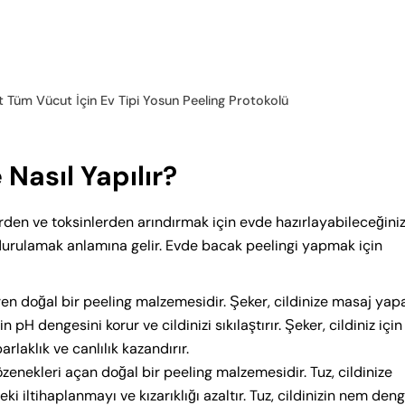
 Tüm Vücut İçin Ev Tipi Yosun Peeling Protokolü
Nasıl Yapılır?
lerden ve toksinlerden arındırmak için evde hazırlayabileceğini
durulamak anlamına gelir. Evde bacak peelingi yapmak için
ren doğal bir peeling malzemesidir. Şeker, cildinize masaj yap
n pH dengesini korur ve cildinizi sıkılaştırır. Şeker, cildiniz için
arlaklık ve canlılık kazandırır.
gözenekleri açan doğal bir peeling malzemesidir. Tuz, cildinize
deki iltihaplanmayı ve kızarıklığı azaltır. Tuz, cildinizin nem den