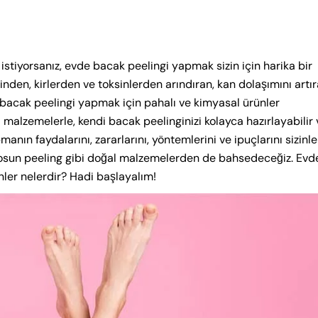
istiyorsanız, evde bacak peelingi yapmak sizin için harika bir
erinden, kirlerden ve toksinlerden arındıran, kan dolaşımını artı
e bacak peelingi yapmak için pahalı ve kimyasal ürünler
 malzemelerle, kendi bacak peelinginizi kolayca hazırlayabilir 
nın faydalarını, zararlarını, yöntemlerini ve ipuçlarını sizinle
yosun peeling gibi doğal malzemelerden de bahsedeceğiz. Evd
er nelerdir? Hadi başlayalım!