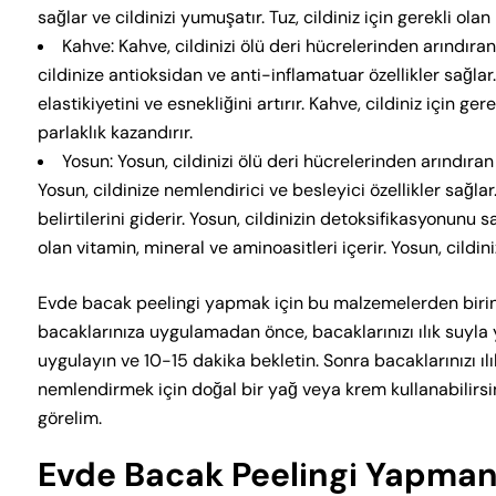
sağlar ve cildinizi yumuşatır. Tuz, cildiniz için gerekli olan
Kahve: Kahve, cildinizi ölü deri hücrelerinden arındıra
cildinize antioksidan ve anti-inflamatuar özellikler sağlar.
elastikiyetini ve esnekliğini artırır. Kahve, cildiniz için gere
parlaklık kazandırır.
Yosun: Yosun, cildinizi ölü deri hücrelerinden arındıra
Yosun, cildinize nemlendirici ve besleyici özellikler sağlar
belirtilerini giderir. Yosun, cildinizin detoksifikasyonunu sa
olan vitamin, mineral ve aminoasitleri içerir. Yosun, cildinize
Evde bacak peelingi yapmak için bu malzemelerden birini
bacaklarınıza uygulamadan önce, bacaklarınızı ılık suyla
uygulayın ve 10-15 dakika bekletin. Sonra bacaklarınızı ılı
nemlendirmek için doğal bir yağ veya krem kullanabilirsin
görelim.
Evde Bacak Peelingi Yapmanı