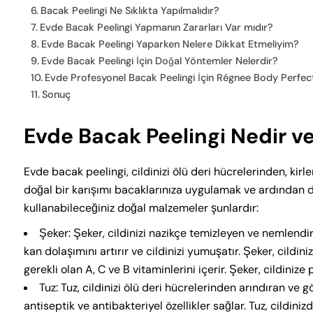
Bacak Peelingi Ne Sıklıkta Yapılmalıdır?
Evde Bacak Peelingi Yapmanın Zararları Var mıdır?
Evde Bacak Peelingi Yaparken Nelere Dikkat Etmeliyim?
Evde Bacak Peelingi İçin Doğal Yöntemler Nelerdir?
Evde Profesyonel Bacak Peelingi İçin Régnee Body Perfect
Sonuç
Evde Bacak Peelingi Nedir ve 
Evde bacak peelingi, cildinizi ölü deri hücrelerinden, kir
doğal bir karışımı bacaklarınıza uygulamak ve ardından 
kullanabileceğiniz doğal malzemeler şunlardır:
Şeker: Şeker, cildinizi nazikçe temizleyen ve nemlendi
kan dolaşımını artırır ve cildinizi yumuşatır. Şeker, cildinizi
gerekli olan A, C ve B vitaminlerini içerir. Şeker, cildinize p
Tuz: Tuz, cildinizi ölü deri hücrelerinden arındıran ve 
antiseptik ve antibakteriyel özellikler sağlar. Tuz, cildiniz