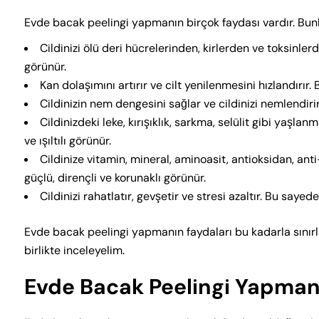
Evde bacak peelingi yapmanın birçok faydası vardır. Bunla
Cildinizi ölü deri hücrelerinden, kirlerden ve toksinlerd
görünür.
Kan dolaşımını artırır ve cilt yenilenmesini hızlandırır.
Cildinizin nem dengesini sağlar ve cildinizi nemlendir
Cildinizdeki leke, kırışıklık, sarkma, selülit gibi yaşlan
ve ışıltılı görünür.
Cildinize vitamin, mineral, aminoasit, antioksidan, anti
güçlü, dirençli ve korunaklı görünür.
Cildinizi rahatlatır, gevşetir ve stresi azaltır. Bu saye
Evde bacak peelingi yapmanın faydaları bu kadarla sınırlı
birlikte inceleyelim.
Evde Bacak Peelingi Yapmanı