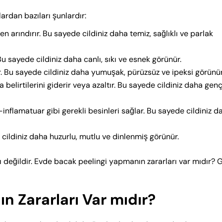
rdan bazıları şunlardır:
en arındırır. Bu sayede cildiniz daha temiz, sağlıklı ve parlak
 Bu sayede cildiniz daha canlı, sıkı ve esnek görünür.
ir. Bu sayede cildiniz daha yumuşak, pürüzsüz ve ipeksi görünür
ma belirtilerini giderir veya azaltır. Bu sayede cildiniz daha genç
-inflamatuar gibi gerekli besinleri sağlar. Bu sayede cildiniz d
de cildiniz daha huzurlu, mutlu ve dinlenmiş görünür.
 değildir. Evde bacak peelingi yapmanın zararları var mıdır? G
n Zararları Var mıdır?