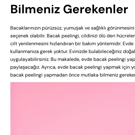
Bilmeniz Gerekenler
Bacaklarınızın pürüzsüz, yumuşak ve sağlıklı görünmesini 
seçenek olabilir. Bacak peelingi, cildinizi ölü deri hücrel
cilt yenilenmesini hızlandıran bir bakım yöntemidir. Evd
kullanmanıza gerek yoktur. Evinizde bulabileceğiniz doğal
uygulayabilirsiniz. Bu makalede, evde bacak peelingi yapma
paylaşacağız. Ayrıca, evde bacak peelingi yapmak için 
bacak peelingi yapmadan önce mutlaka bilmeniz gerekenl