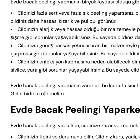
Evde bacak peelingi yapmanın birçok faydası olduğu gibi, b
Cildinizi fazla sert veya fazla sık peeling yaparsanız, ci
cildiniz daha hassas, kızarık ve pul pul görünür.
Cildinizin alerjik veya hassas olduğu bir malzemeyle pe
şişme gibi sorunlar yaşayabilirsiniz. Bu sayede cildiniz dah
Cildinizin güneş hassasiyetini artıran bir malzemeyle p
çarpması gibi sorunlar yaşayabilirsiniz. Bu sayede cildiniz
Cildinizin enfeksiyon kapmasına neden olabilecek bir 
sivilce, yara gibi sorunlar yaşayabilirsiniz. Bu sayede cildi
Evde bacak peelingi yapmanın zararları bu kadarla sınırl
Gelin birlikte öğrenelim.
Evde Bacak Peelingi Yaparke
Evde bacak peelingi yaparken, cildinize zarar vermemek ve
Cildinizin tipini ve durumunu bilin. Cildiniz kuru, yağ