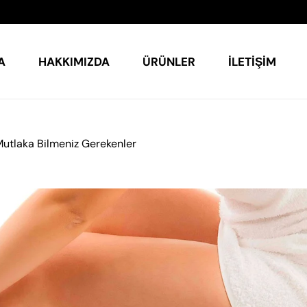
A
HAKKIMIZDA
ÜRÜNLER
İLETIŞIM
utlaka Bilmeniz Gerekenler