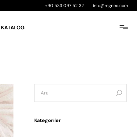
+90 533 097 52 32
info@regnee.com
KATALOG
Kategoriler