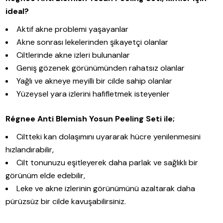
ideal?
Aktif akne problemi yaşayanlar
Akne sonrası lekelerinden şikayetçi olanlar
Ciltlerinde akne izleri bulunanlar
Geniş gözenek görünümünden rahatsız olanlar
Yağlı ve akneye meyilli bir cilde sahip olanlar
Yüzeysel yara izlerini hafifletmek isteyenler
Régnee Anti Blemish Yosun Peeling Seti ile;
Ciltteki kan dolaşımını uyararak hücre yenilenmesini
hızlandırabilir,
Cilt tonunuzu eşitleyerek daha parlak ve sağlıklı bir
görünüm elde edebilir,
Leke ve akne izlerinin görünümünü azaltarak daha
pürüzsüz bir cilde kavuşabilirsiniz.