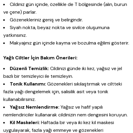
Cildiniz gün içinde, özellikle de T bölgesinde (alın, burun
ve çene) parlar.
Gözenekleriniz geniş ve belirgindir.
Siyah nokta, beyaz nokta ve sivilce oluşumuna
yatkınsınız.
Makyajınız gün içinde kayma ve bozulma eğilimi gösterir.
Yağlı Ciltler İçin Bakım Önerileri:
Düzenli Temizlik:
Cildinizi günde iki kez, yağsız ve jel
bazlı bir temizleyici ile temizleyin.
Tonik Kullanımı:
Gözenekleri sıkılaştırmak ve ciltteki
fazla yağı dengelemek için, salisilik asit veya tonik
kullanabilirsiniz.
Yağsız Nemlendirme:
Yağsız ve hafif yapılı
nemlendiriciler kullanarak cildinizin nem dengesini koruyun.
Kil Maskeleri:
Haftada bir veya iki kez kil maskesi
uygulayarak, fazla yağı emmeye ve gözenekleri