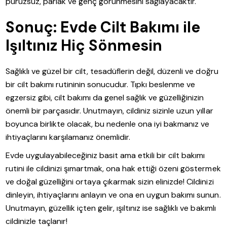
pürüzsüz, parlak ve genç görünmesini sağlayacaktır.
Sonuç: Evde Cilt Bakımı ile
Işıltınız Hiç Sönmesin
Sağlıklı ve güzel bir cilt, tesadüflerin değil, düzenli ve doğru
bir cilt bakımı rutininin sonucudur. Tıpkı beslenme ve
egzersiz gibi, cilt bakımı da genel sağlık ve güzelliğinizin
önemli bir parçasıdır. Unutmayın, cildiniz sizinle uzun yıllar
boyunca birlikte olacak, bu nedenle ona iyi bakmanız ve
ihtiyaçlarını karşılamanız önemlidir.
Evde uygulayabileceğiniz basit ama etkili bir cilt bakımı
rutini ile cildinizi şımartmak, ona hak ettiği özeni göstermek
ve doğal güzelliğini ortaya çıkarmak sizin elinizde! Cildinizi
dinleyin, ihtiyaçlarını anlayın ve ona en uygun bakımı sunun.
Unutmayın, güzellik içten gelir, ışıltınız ise sağlıklı ve bakımlı
cildinizle taçlanır!