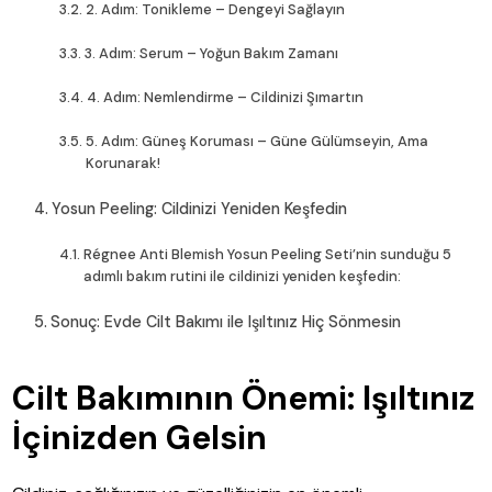
2. Adım: Tonikleme – Dengeyi Sağlayın
3. Adım: Serum – Yoğun Bakım Zamanı
4. Adım: Nemlendirme – Cildinizi Şımartın
5. Adım: Güneş Koruması – Güne Gülümseyin, Ama
Korunarak!
Yosun Peeling: Cildinizi Yeniden Keşfedin
Régnee Anti Blemish Yosun Peeling Seti’nin sunduğu 5
adımlı bakım rutini ile cildinizi yeniden keşfedin:
Sonuç: Evde Cilt Bakımı ile Işıltınız Hiç Sönmesin
Cilt Bakımının Önemi: Işıltınız
İçinizden Gelsin