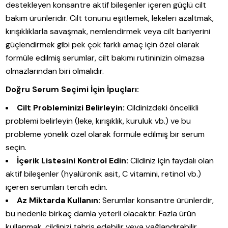
destekleyen konsantre aktif bileşenler içeren güçlü cilt
bakım ürünleridir. Cilt tonunu eşitlemek, lekeleri azaltmak,
kırışıklıklarla savaşmak, nemlendirmek veya cilt bariyerini
güçlendirmek gibi pek çok farklı amaç için özel olarak
formüle edilmiş serumlar, cilt bakımı rutininizin olmazsa
olmazlarından biri olmalıdır.
Doğru Serum Seçimi İçin İpuçları:
Cilt Probleminizi Belirleyin:
Cildinizdeki öncelikli
problemi belirleyin (leke, kırışıklık, kuruluk vb.) ve bu
probleme yönelik özel olarak formüle edilmiş bir serum
seçin.
İçerik Listesini Kontrol Edin:
Cildiniz için faydalı olan
aktif bileşenler (hyalüronik asit, C vitamini, retinol vb.)
içeren serumları tercih edin.
Az Miktarda Kullanın:
Serumlar konsantre ürünlerdir,
bu nedenle birkaç damla yeterli olacaktır. Fazla ürün
kullanmak, cildinizi tahriş edebilir veya yağlandırabilir.