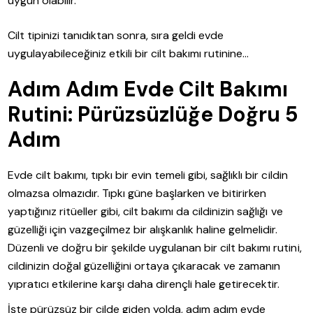
uygun olabilir.
Cilt tipinizi tanıdıktan sonra, sıra geldi evde
uygulayabileceğiniz etkili bir cilt bakımı rutinine…
Adım Adım Evde Cilt Bakımı
Rutini: Pürüzsüzlüğe Doğru 5
Adım
Evde cilt bakımı, tıpkı bir evin temeli gibi, sağlıklı bir cildin
olmazsa olmazıdır. Tıpkı güne başlarken ve bitirirken
yaptığınız ritüeller gibi, cilt bakımı da cildinizin sağlığı ve
güzelliği için vazgeçilmez bir alışkanlık haline gelmelidir.
Düzenli ve doğru bir şekilde uygulanan bir cilt bakımı rutini,
cildinizin doğal güzelliğini ortaya çıkaracak ve zamanın
yıpratıcı etkilerine karşı daha dirençli hale getirecektir.
İşte pürüzsüz bir cilde giden yolda, adım adım evde