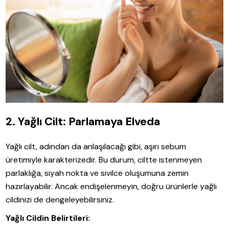
2. Yağlı Cilt: Parlamaya Elveda
Yağlı cilt, adından da anlaşılacağı gibi, aşırı sebum
üretimiyle karakterizedir. Bu durum, ciltte istenmeyen
parlaklığa, siyah nokta ve sivilce oluşumuna zemin
hazırlayabilir. Ancak endişelenmeyin, doğru ürünlerle yağlı
cildinizi de dengeleyebilirsiniz.
Yağlı Cildin Belirtileri: