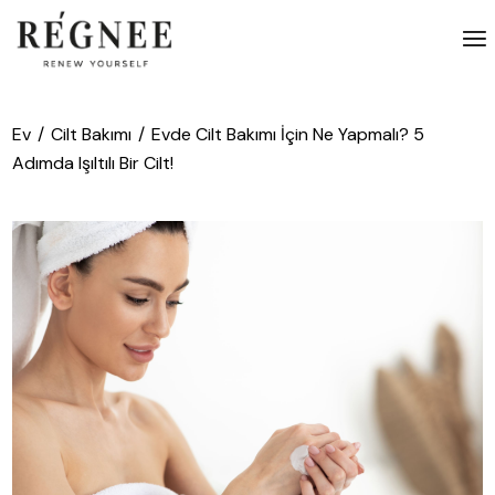
İçeriğe
atla
Ev
Cilt Bakımı
Evde Cilt Bakımı İçin Ne Yapmalı? 5
Adımda Işıltılı Bir Cilt!