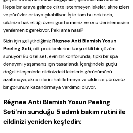
Hepsi bir araya gelince ciltte istenmeyen lekeler, akne izleri
ve pürüzler ortaya çıkabiliyor. İşte tam bu noktada,
cildinize hak ettiği özeni göstermeniz ve onu derinlemesine
yenilemeniz gerekiyor. Peki ama nasıl?
Sizin için geliştirdiğimiz
Régnee Anti Blemish Yosun
Peeling Seti
, cilt problemlerine karşı etkili bir çözüm
sunuyor! Bu özel set, evinizin konforunda, tıpkı bir spa
deneyimi yaşamanız için tasarlandı. İçeriğindeki güçlü
doğal bileşenlerle cildinizdeki lekelerin görünümünü
azaltmaya, akne izlerini hafifletmeye ve cildinize pürüzsüz
bir görünüm kazandırmaya yardımcı oluyor.
Régnee Anti Blemish Yosun Peeling
Seti’nin sunduğu 5 adımlı bakım rutini ile
cildinizi yeniden keşfedin: