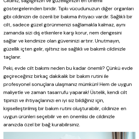
Cildiniz, sağlığınızın ve güzelliğinizin en önemli
göstergelerinden biridir. Tıpkı vücudunuzun diğer organları
gibi cildinizin de özenli bir bakıma ihtiyacı vardır. Sağlıklı bir
cilt, sadece güzel görünmenizi sağlamakla kalmaz, aynı
zamanda sizi dış etkenlere karşı korur, nem dengesini
sağlar ve kendinize olan güveninizi artırır. Unutmayın,
güzellik içten gelir, ışıltınız ise sağlıklı ve bakımlı cildinizle
taçlanır.
Peki, evde cilt bakımı neden bu kadar önemli? Çünkü evde
geçireceğiniz birkaç dakikalık bir bakım rutini ile
profesyonel sonuçlara ulaşmanız mümkün! Hem de uygun
maliyetle ve zaman tasarrufu yaparak! Üstelik, kendi cilt
tipinizi ve ihtiyaçlarınızı en iyi siz bildiğiniz için,
kişiselleştirilmiş bir bakım rutini oluşturabilir, cildinize en
uygun ürünleri seçebilir ve en önemlisi de cildinizle
aranızda özel bir bağ kurabilirsiniz.