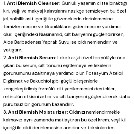
Anti Blemish Cleanser:
Günlük yaşamın ciltte bıraktığı
kiri, yağı ve makyaj kalıntılarını nazikçe temizleyen bu özel
jel, salisilik asit içeriği ile gözeneklerin derinlemesine
temizlenmesine ve tıkanıklıkların giderilmesine yardımcı
olur. İçeriğindeki Niasinamid, cilt bariyerini güçlendirirken,
Aloe Barbadensis Yaprak Suyu ise cildi nemlendirir ve
yatıştırır.
Anti Blemish Serum:
Leke karşıtı özel formülüyle öne
çıkan bu serum, cilt tonunu eşitlemeye ve lekelerin
görünümünü azaltmaya yardımcı olur. Potasyum Azeloil
Diglisinat ve Bakuchiol gibi güçlü bileşenlerle
zenginleştirilmiş formülü, cilt yenilenmesini destekler,
retinolün etkisini artırır ve cilt bariyerini güçlendirerek daha
pürüzsüz bir görünüm kazandırır.
Anti Blemish Moisturizer:
Cildinizi nemlendirmekle
kalmayıp aynı zamanda matlaştıran bu özel krem, yeşil kil
içeriği ile cildi derinlemesine arındırır ve toksinlerden