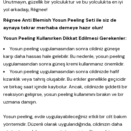
Unutmayın, güzellik bir yolculuktur ve bu yolculukta en iyi
yol arkadaşı, Régnee!
Régnee Anti Blemish Yosun Peeling Seti ile siz de
aynaya tekrar merhaba demeye hazır olun!
Yosun Peeling Kullanırken Dikkat Edilmesi Gerekenler:
Yosun peeling uygulamasından sonra cildiniz güneşe
karşı daha hassas hale gelebilir. Bu nedenle, yosun peeling
uygulamasından sonra güneş kremi kullanmanız önemlidir.
Yosun peeling uygulamasından sonra cildinizde hafif
kızarıklık veya tahriş oluşabilir. Bu etkiler genellikle geçicidir
ve birkaç saat içinde kaybolur. Ancak, cildinizde şiddetli bir
reaksiyon gelişirse, yosun peeling kullanımını bırakın ve bir
uzmana danışın.
Yosun peeling, evde uygulayabileceğiniz etkili bir cilt bakım
yöntemidir. Düzenli olarak uygulandığında, cildinizin daha