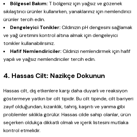
Bölgesel Bakım:
T bölgeniz için yağsız ve gözenek
sıkılaştırıcı ürünler kullanırken, yanaklarınız için nemlendirici
ürünler tercih edin.
Dengeleyici Tonikler:
Cildinizin pH dengesini sağlamak
ve yağ üretimini kontrol altına almak için dengeleyici
tonikler kullanabilirsiniz.
Hafif Nemlendiriciler:
Cildinizi nemlendirmek için hafif
yapılı ve yağsız nemlendiriciler tercih edin.
4. Hassas Cilt: Nazikçe Dokunun
Hassas cilt, dış etkenlere karşı daha duyarlı ve reaksiyon
göstermeye yatkın bir cilt tipidir. Bu cilt tipinde, cilt bariyeri
zayıf olduğundan, kızarıklık, tahriş, kaşıntı ve yanma gibi
problemler sıklıkla görülür. Hassas cilde sahip olanlar, ürün
seçerken oldukça dikkatli olmalı ve içerik listesini mutlaka
kontrol etmelidir.