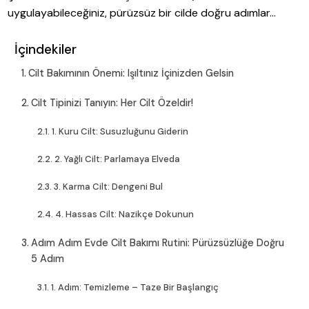
uygulayabileceğiniz, pürüzsüz bir cilde doğru adımlar…
İçindekiler
Cilt Bakımının Önemi: Işıltınız İçinizden Gelsin
Cilt Tipinizi Tanıyın: Her Cilt Özeldir!
1. Kuru Cilt: Susuzluğunu Giderin
2. Yağlı Cilt: Parlamaya Elveda
3. Karma Cilt: Dengeni Bul
4. Hassas Cilt: Nazikçe Dokunun
Adım Adım Evde Cilt Bakımı Rutini: Pürüzsüzlüğe Doğru
5 Adım
1. Adım: Temizleme – Taze Bir Başlangıç