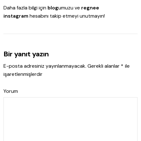
Daha fazla bilgi için
blog
umuzu ve
regnee
instagram
hesabını takip etmeyi unutmayın!
Bir yanıt yazın
E-posta adresiniz yayınlanmayacak.
Gerekli alanlar
*
ile
işaretlenmişlerdir
Yorum