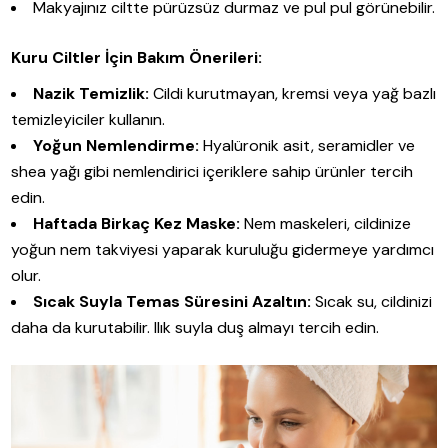
Makyajınız ciltte pürüzsüz durmaz ve pul pul görünebilir.
Kuru Ciltler İçin Bakım Önerileri:
Nazik Temizlik:
Cildi kurutmayan, kremsi veya yağ bazlı
temizleyiciler kullanın.
Yoğun Nemlendirme:
Hyalüronik asit, seramidler ve
shea yağı gibi nemlendirici içeriklere sahip ürünler tercih
edin.
Haftada Birkaç Kez Maske:
Nem maskeleri, cildinize
yoğun nem takviyesi yaparak kuruluğu gidermeye yardımcı
olur.
Sıcak Suyla Temas Süresini Azaltın:
Sıcak su, cildinizi
daha da kurutabilir. Ilık suyla duş almayı tercih edin.