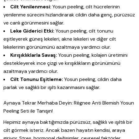
Cilt Yenilenmesi:
Yosun peeling, cilt hücrelerinin
yenilenme sürecini hızlandırarak cildin daha genç, pürüzsüz
ve canlı görünmesini sağlar.
Leke Giderici Etki:
Yosun peeling, cilt tonunu
eşitleyerek güneş lekeleri, akne lekeleri ve diğer cilt
lekelerinin görünümünü azaltmaya yardımcı olur.
Kırışıklıklarla Savaş:
Yosun peeling, kolajen üretimini
destekleyerek ince çizgi ve kırışıklıkların görünümünü
azaltmaya yardımcı olur.
Cilt Tonunu Eşitleme:
Yosun peeling, cildin daha
parlak ve sağlıklı bir ışıltı kazanmasını sağlar.
Aynaya Tekrar Merhaba Deyin: Régnee Anti Blemish Yosun
Peeling Seti ile Tanışın!
Hepimiz aynaya baktığımızda pürüzsüz, sağlıklı ve ışıltılı bir
cilt görmek isteriz. Ancak bazen hayatın kendisi, araya
giriyor. Stres, hormonal değişimler, çevresel faktörler…