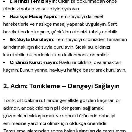
Ellerinizi Temizleyin:
Cildinize dokunmadan önce
ellerinizi sabun ve su ile iyice yıkayın.
Nazikçe Masaj Yapın:
Temizleyiciyi dairesel
hareketlerle ve nazikçe masaj yaparak uygulayın. Sert
hareketlerden kaçının, çünkü bu cildinizi tahriş edebilir.
Ilık Suyla Durulayın:
Temizleyiciyi cildinizden tamamen
arındırmak için ılık suyla durulayın. Sıcak su, cildinizi
kurutabilir, bu nedenle ılık su kullanmanız önemlidir.
Cildinizi Kurutmayın:
Havlu ile cildinizi ovalamaktan
kaçının. Bunun yerine, havluyu hafifçe bastırarak kurulayın.
2. Adım: Tonikleme – Dengeyi Sağlayın
Tonik, cilt bakımı rutininde genellikle gözden kaçırılan bir
adımdır, ancak cildinizin pH dengesini sağlamak,
gözenekleri sıkılaştırmak ve sonraki ürünlerin daha iyi
emilmesine yardımcı olmak için oldukça önemlidir.
Temizleme işleminden sonra kalan kalıntıları da temizleyen