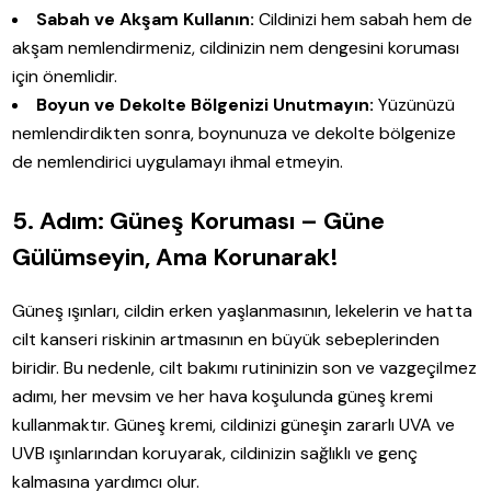
Sabah ve Akşam Kullanın:
Cildinizi hem sabah hem de
akşam nemlendirmeniz, cildinizin nem dengesini koruması
için önemlidir.
Boyun ve Dekolte Bölgenizi Unutmayın:
Yüzünüzü
nemlendirdikten sonra, boynunuza ve dekolte bölgenize
de nemlendirici uygulamayı ihmal etmeyin.
5. Adım: Güneş Koruması – Güne
Gülümseyin, Ama Korunarak!
Güneş ışınları, cildin erken yaşlanmasının, lekelerin ve hatta
cilt kanseri riskinin artmasının en büyük sebeplerinden
biridir. Bu nedenle, cilt bakımı rutininizin son ve vazgeçilmez
adımı, her mevsim ve her hava koşulunda güneş kremi
kullanmaktır. Güneş kremi, cildinizi güneşin zararlı UVA ve
UVB ışınlarından koruyarak, cildinizin sağlıklı ve genç
kalmasına yardımcı olur.