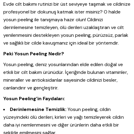
Evde cilt bakımı rutinizi bir üst seviyeye taşımak ve cildinize
profesyonel bir dokunuş katmak ister misiniz? O halde
yosun peeling ile tanışmaya hazır olun! Cildinizi
derinlemesine temizleyen, ölü derileri uzaklaştıran ve cilt
yenilenmesini destekleyen yosun peeling, pürüzsüz, parlak
ve sağlıklı bir cilde kavuşmanız için ideal bir yöntemdir.
Peki Yosun Peeling Nedir?
Yosun peeling, deniz yosunlarından elde edilen doğal ve
etkili bir cilt bakım ürünüdür. İçeriğinde bulunan vitaminler,
mineraller ve antioksidanlar sayesinde cildinizi besler,
canlandırır ve gençleştirir.
Yosun Peeling’in Faydaları:
Derinlemesine Temizlik:
Yosun peeling, cildin
yüzeyindeki ölü derileri, kirleri ve yağı temizleyerek cildin
daha iyi nemlenmesini ve diğer ürünlerin daha etkili bir
şekilde emilmesini sağlar.