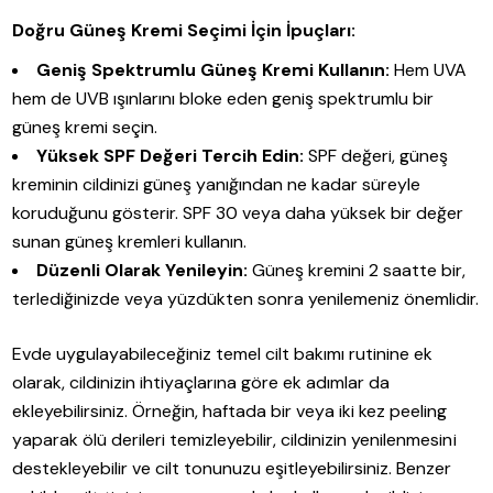
Doğru Güneş Kremi Seçimi İçin İpuçları:
Geniş Spektrumlu Güneş Kremi Kullanın:
Hem UVA
hem de UVB ışınlarını bloke eden geniş spektrumlu bir
güneş kremi seçin.
Yüksek SPF Değeri Tercih Edin:
SPF değeri, güneş
kreminin cildinizi güneş yanığından ne kadar süreyle
koruduğunu gösterir. SPF 30 veya daha yüksek bir değer
sunan güneş kremleri kullanın.
Düzenli Olarak Yenileyin:
Güneş kremini 2 saatte bir,
terlediğinizde veya yüzdükten sonra yenilemeniz önemlidir.
Evde uygulayabileceğiniz temel cilt bakımı rutinine ek
olarak, cildinizin ihtiyaçlarına göre ek adımlar da
ekleyebilirsiniz. Örneğin, haftada bir veya iki kez peeling
yaparak ölü derileri temizleyebilir, cildinizin yenilenmesini
destekleyebilir ve cilt tonunuzu eşitleyebilirsiniz. Benzer