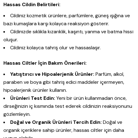
Hassas Cildin Belirtileri:
Cildiniz kozmetik ürünlere, parfümlere, güneş ışığına ve
bazı kumaşlara karşı kolayca reaksiyon gösterir.
Cildinizde sıklıkla kızarıklık, kaşıntı, yanma ve batma hissi
oluşur.
Cildiniz kolayca tahriş olur ve hassaslaşır.
Hassas Ciltler İçin Bakım Önerileri:
Yatıştırıcı ve Hipoalerjenik Ürünler:
Parfüm, alkol,
paraben ve boya gibi tahriş edici maddeler içermeyen,
hipoalerjenik ürünler kullanın.
Ürünleri Test Edin:
Yeni bir ürün kullanmadan önce,
dirseğinizin iç kısmında test ederek cildinizin reaksiyonunu
gözlemleyin.
Doğal ve Organik Ürünleri Tercih Edin:
Doğal ve
organik içeriklere sahip ürünler, hassas ciltler için daha