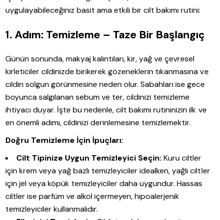
uygulayabileceğiniz basit ama etkili bir cilt bakımı rutini:
1. Adım: Temizleme – Taze Bir Başlangıç
Günün sonunda, makyaj kalıntıları, kir, yağ ve çevresel
kirleticiler cildinizde birikerek gözeneklerin tıkanmasına ve
cildin solgun görünmesine neden olur. Sabahları ise gece
boyunca salgılanan sebum ve ter, cildinizi temizleme
ihtiyacı duyar. İşte bu nedenle, cilt bakımı rutininizin ilk ve
en önemli adımı, cildinizi derinlemesine temizlemektir.
Doğru Temizleme İçin İpuçları:
Cilt Tipinize Uygun Temizleyici Seçin:
Kuru ciltler
için krem veya yağ bazlı temizleyiciler idealken, yağlı ciltler
için jel veya köpük temizleyiciler daha uygundur. Hassas
ciltler ise parfüm ve alkol içermeyen, hipoalerjenik
temizleyiciler kullanmalıdır.