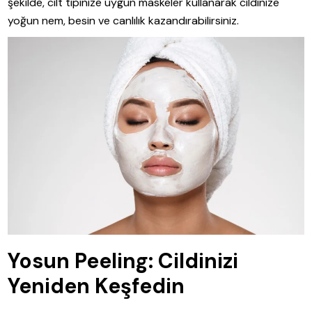
şekilde, cilt tipinize uygun maskeler kullanarak cildinize
yoğun nem, besin ve canlılık kazandırabilirsiniz.
Yosun Peeling: Cildinizi
Yeniden Keşfedin