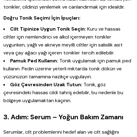
tonikler, cildinizi yenilemek ve canlandırmak için idealdir.
Doğru Tonik Seçimi İçin İpuçları:
Cilt Tipinize Uygun Tonik Seçin:
Kuru ve hassas
ciltler için nemlendirici ve alkol içermeyen tonikler
uygunken, yağlı ve akneye meyilli ciltler için salisilik asit
veya çay ağacı yağı içeren tonikler tercih edilebilir.
Pamuk Ped Kullanın:
Tonik uygulamak için pamuk ped
kullanın. Pedin üzerine yeterli miktarda tonik dökün ve
yüzünüzün tamamına nazikçe uygulayın.
Göz Çevresinden Uzak Tutun:
Tonik, göz
çevresindeki hassas cildi tahriş edebilir, bu nedenle bu
bölgeye uygulamaktan kaçının.
3. Adım: Serum – Yoğun Bakım Zamanı
Serumlar, cilt problemlerini hedef alan ve cilt sağlığını