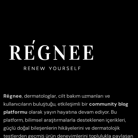
Régnee
, dermatologlar, cilt bakım uzmanları ve
kullanıcıların buluştuğu, etkileşimli bir
community blog
platformu
olarak yayın hayatına devam ediyor. Bu
platform, bilimsel araştırmalarla desteklenen içerikleri,
güçlü doğal bileşenlerin hikâyelerini ve dermatolojik
testlerden geçmiş ürün deneyimlerini toplulukla paylaşan