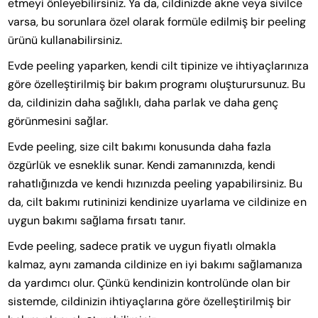
etmeyi önleyebilirsiniz. Ya da, cildinizde akne veya sivilce
varsa, bu sorunlara özel olarak formüle edilmiş bir peeling
ürünü kullanabilirsiniz.
Evde peeling yaparken, kendi cilt tipinize ve ihtiyaçlarınıza
göre özelleştirilmiş bir bakım programı oluşturursunuz. Bu
da, cildinizin daha sağlıklı, daha parlak ve daha genç
görünmesini sağlar.
Evde peeling, size cilt bakımı konusunda daha fazla
özgürlük ve esneklik sunar. Kendi zamanınızda, kendi
rahatlığınızda ve kendi hızınızda peeling yapabilirsiniz. Bu
da, cilt bakımı rutininizi kendinize uyarlama ve cildinize en
uygun bakımı sağlama fırsatı tanır.
Evde peeling, sadece pratik ve uygun fiyatlı olmakla
kalmaz, aynı zamanda cildinize en iyi bakımı sağlamanıza
da yardımcı olur. Çünkü kendinizin kontrolünde olan bir
sistemde, cildinizin ihtiyaçlarına göre özelleştirilmiş bir