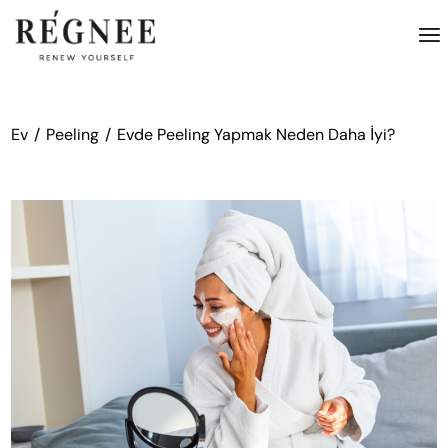
İçeriğe
atla
Ev
Peeling
Evde Peeling Yapmak Neden Daha İyi?