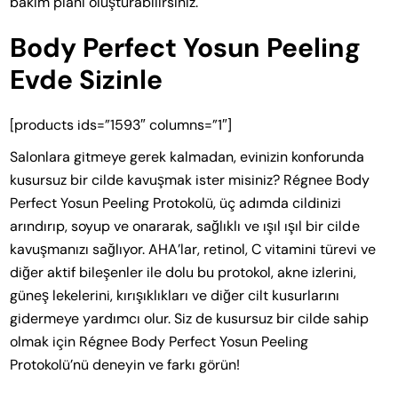
bakım planı oluşturabilirsiniz.
Body Perfect Yosun Peeling
Evde Sizinle
[products ids=”1593″ columns=”1″]
Salonlara gitmeye gerek kalmadan, evinizin konforunda
kusursuz bir cilde kavuşmak ister misiniz? Régnee Body
Perfect Yosun Peeling Protokolü, üç adımda cildinizi
arındırıp, soyup ve onararak, sağlıklı ve ışıl ışıl bir cilde
kavuşmanızı sağlıyor. AHA’lar, retinol, C vitamini türevi ve
diğer aktif bileşenler ile dolu bu protokol, akne izlerini,
güneş lekelerini, kırışıklıkları ve diğer cilt kusurlarını
gidermeye yardımcı olur. Siz de kusursuz bir cilde sahip
olmak için Régnee Body Perfect Yosun Peeling
Protokolü’nü deneyin ve farkı görün!