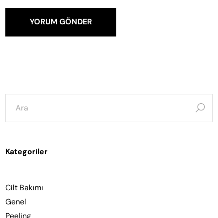
YORUM GÖNDER
şunun
için
ara:
Kategoriler
Cilt Bakımı
Genel
Peeling