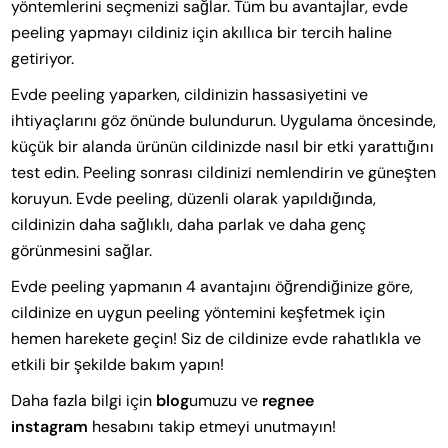
yöntemlerini seçmenizi sağlar. Tüm bu avantajlar, evde
peeling yapmayı cildiniz için akıllıca bir tercih haline
getiriyor.
Evde peeling yaparken, cildinizin hassasiyetini ve
ihtiyaçlarını göz önünde bulundurun. Uygulama öncesinde,
küçük bir alanda ürünün cildinizde nasıl bir etki yarattığını
test edin. Peeling sonrası cildinizi nemlendirin ve güneşten
koruyun. Evde peeling, düzenli olarak yapıldığında,
cildinizin daha sağlıklı, daha parlak ve daha genç
görünmesini sağlar.
Evde peeling yapmanın 4 avantajını öğrendiğinize göre,
cildinize en uygun peeling yöntemini keşfetmek için
hemen harekete geçin! Siz de cildinize evde rahatlıkla ve
etkili bir şekilde bakım yapın!
Daha fazla bilgi için
blog
umuzu ve
regnee
instagram
hesabını takip etmeyi unutmayın!