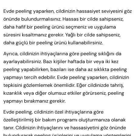
Evde peeling yaparken, cildinizin hassasiyet seviyesini göz
önünde bulundurmalısınız. Hassas bir cilde sahipseniz,
daha hafif bir peeling ürünü seçmeniz ve uygulama
süresini kısaltmanız gerekir. Yağlı bir cilde sahipseniz,
daha güçlü bir peeling ürünü kullanabilirsiniz.
Ayrıca, cildinizin ihtiyaçlarına göre peeling sıklığını da
ayarlayabilirsiniz. Bazı kişiler haftada bir veya iki kez
peeling yapabilirken, bazıları ise daha az sıklıkta peeling
yapmayı tercih edebilir. Evde peeling yaparken, cildinizin
tepkisini gözlemlemek önemlidir. Eğer cildinizde tahriş,
kızarıklık veya diğer olumsuz etkiler görürseniz, peeling
yapmayı bırakmanız gerekir.
Evde peeling, cildinizin özel ihtiyaçlarına göre
özelleştirilmiş bir bakım programı oluşturmanıza olanak
tanır. Cildinizin ihtiyaçlarını ve hassasiyetini göz önünde
bulundurarak peeling ürünlerini ve uygulama yöntemlerini