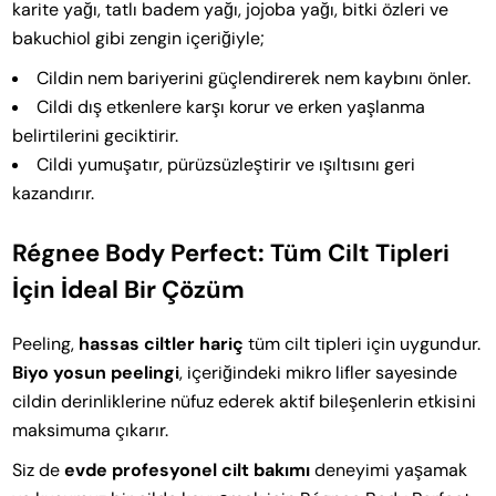
karite yağı, tatlı badem yağı, jojoba yağı, bitki özleri ve
bakuchiol gibi zengin içeriğiyle;
Cildin nem bariyerini güçlendirerek nem kaybını önler.
Cildi dış etkenlere karşı korur ve erken yaşlanma
belirtilerini geciktirir.
Cildi yumuşatır, pürüzsüzleştirir ve ışıltısını geri
kazandırır.
Régnee Body Perfect: Tüm Cilt Tipleri
İçin İdeal Bir Çözüm
Peeling,
hassas ciltler hariç
tüm cilt tipleri için uygundur.
Biyo yosun peelingi
, içeriğindeki mikro lifler sayesinde
cildin derinliklerine nüfuz ederek aktif bileşenlerin etkisini
maksimuma çıkarır.
Siz de
evde profesyonel cilt bakımı
deneyimi yaşamak