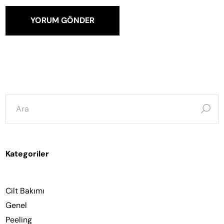
YORUM GÖNDER
şunun
için
ara:
Kategoriler
Cilt Bakımı
Genel
Peeling