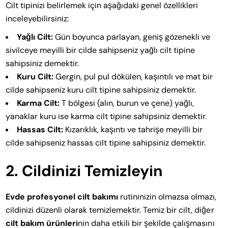
Cilt tipinizi belirlemek için aşağıdaki genel özellikleri
inceleyebilirsiniz:
Yağlı Cilt:
Gün boyunca parlayan, geniş gözenekli ve
sivilceye meyilli bir cilde sahipseniz yağlı cilt tipine
sahipsiniz demektir.
Kuru Cilt:
Gergin, pul pul dökülen, kaşıntılı ve mat bir
cilde sahipseniz kuru cilt tipine sahipsiniz demektir.
Karma Cilt:
T bölgesi (alın, burun ve çene) yağlı,
yanaklar kuru ise karma cilt tipine sahipsiniz demektir.
Hassas Cilt:
Kızarıklık, kaşıntı ve tahrişe meyilli bir
cilde sahipseniz hassas cilt tipine sahipsiniz demektir.
2. Cildinizi Temizleyin
Evde profesyonel cilt bakımı
rutininizin olmazsa olmazı,
cildinizi düzenli olarak temizlemektir. Temiz bir cilt, diğer
cilt bakım ürünleri
nin daha etkili bir şekilde çalışmasını