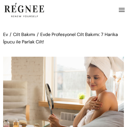
İçeriğe
atla
Ev
Cilt Bakımı
Evde Profesyonel Cilt Bakımı: 7 Harika
İpucu ile Parlak Cilt!