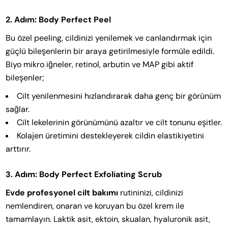
2. Adım: Body Perfect Peel
Bu özel peeling, cildinizi yenilemek ve canlandırmak için
güçlü bileşenlerin bir araya getirilmesiyle formüle edildi.
Biyo mikro iğneler, retinol, arbutin ve MAP gibi aktif
bileşenler;
Cilt yenilenmesini hızlandırarak daha genç bir görünüm
sağlar.
Cilt lekelerinin görünümünü azaltır ve cilt tonunu eşitler.
Kolajen üretimini destekleyerek cildin elastikiyetini
arttırır.
3. Adım: Body Perfect Exfoliating Scrub
Evde profesyonel cilt bakımı
rutininizi, cildinizi
nemlendiren, onaran ve koruyan bu özel krem ile
tamamlayın. Laktik asit, ektoin, skualan, hyaluronik asit,