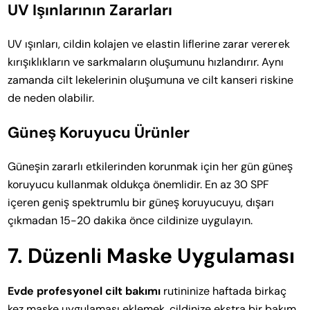
UV Işınlarının Zararları
UV ışınları, cildin kolajen ve elastin liflerine zarar vererek
kırışıklıkların ve sarkmaların oluşumunu hızlandırır. Aynı
zamanda cilt lekelerinin oluşumuna ve cilt kanseri riskine
de neden olabilir.
Güneş Koruyucu Ürünler
Güneşin zararlı etkilerinden korunmak için her gün güneş
koruyucu kullanmak oldukça önemlidir. En az 30 SPF
içeren geniş spektrumlu bir güneş koruyucuyu, dışarı
çıkmadan 15-20 dakika önce cildinize uygulayın.
7. Düzenli Maske Uygulaması
Evde profesyonel cilt bakımı
rutininize haftada birkaç
kez maske uygulaması eklemek, cildinize ekstra bir bakım