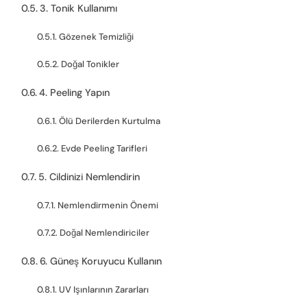
3. Tonik Kullanımı
Gözenek Temizliği
Doğal Tonikler
4. Peeling Yapın
Ölü Derilerden Kurtulma
Evde Peeling Tarifleri
5. Cildinizi Nemlendirin
Nemlendirmenin Önemi
Doğal Nemlendiriciler
6. Güneş Koruyucu Kullanın
UV Işınlarının Zararları