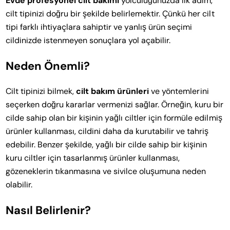
Evde profesyonel cilt bakımı
yolculuğunuzda ilk adım,
cilt tipinizi doğru bir şekilde belirlemektir. Çünkü her cilt
tipi farklı ihtiyaçlara sahiptir ve yanlış ürün seçimi
cildinizde istenmeyen sonuçlara yol açabilir.
Neden Önemli?
Cilt tipinizi bilmek,
cilt bakım ürünleri
ve yöntemlerini
seçerken doğru kararlar vermenizi sağlar. Örneğin, kuru bir
cilde sahip olan bir kişinin yağlı ciltler için formüle edilmiş
ürünler kullanması, cildini daha da kurutabilir ve tahriş
edebilir. Benzer şekilde, yağlı bir cilde sahip bir kişinin
kuru ciltler için tasarlanmış ürünler kullanması,
gözeneklerin tıkanmasına ve sivilce oluşumuna neden
olabilir.
Nasıl Belirlenir?