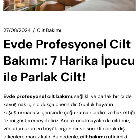
27/08/2024
Cilt Bakımı
Evde Profesyonel Cilt
Bakımı: 7 Harika İpucu
ile Parlak Cilt!
Evde profesyonel cilt bakımı
, sağlıklı ve parlak bir cilde
kavuşmak için oldukça önemlidir. Günlük hayatın
koşuşturmacası içerisinde çoğu zaman cildimize hak ettiği
özeni gösteremeyebiliriz. Ancak unutmayalım ki cildimiz,
vücudumuzun en büyük organıdır ve sürekli olarak dış
etkenlere maruz kalır. Bu nedenle,
cilt bakımı
rutinimizi