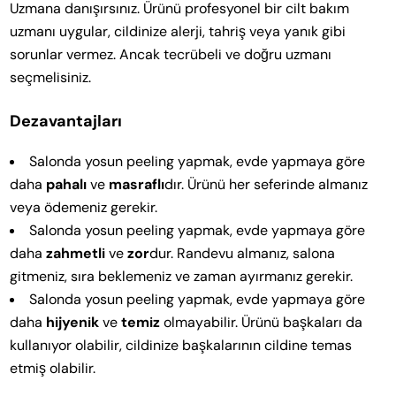
Uzmana danışırsınız. Ürünü profesyonel bir cilt bakım
uzmanı uygular, cildinize alerji, tahriş veya yanık gibi
sorunlar vermez. Ancak tecrübeli ve doğru uzmanı
seçmelisiniz.
Dezavantajları
Salonda yosun peeling yapmak, evde yapmaya göre
daha
pahalı
ve
masraflı
dır. Ürünü her seferinde almanız
veya ödemeniz gerekir.
Salonda yosun peeling yapmak, evde yapmaya göre
daha
zahmetli
ve
zor
dur. Randevu almanız, salona
gitmeniz, sıra beklemeniz ve zaman ayırmanız gerekir.
Salonda yosun peeling yapmak, evde yapmaya göre
daha
hijyenik
ve
temiz
olmayabilir. Ürünü başkaları da
kullanıyor olabilir, cildinize başkalarının cildine temas
etmiş olabilir.