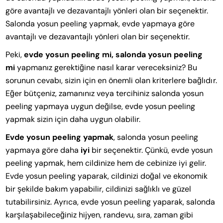
göre avantajlı ve dezavantajlı yönleri olan bir seçenektir.
Salonda yosun peeling yapmak, evde yapmaya göre
avantajlı ve dezavantajlı yönleri olan bir seçenektir.
Peki,
evde yosun peeling mi, salonda yosun peeling
mi
yapmanız gerektiğine nasıl karar vereceksiniz? Bu
sorunun cevabı, sizin için en önemli olan kriterlere bağlıdır.
Eğer bütçeniz, zamanınız veya tercihiniz salonda yosun
peeling yapmaya uygun değilse, evde yosun peeling
yapmak sizin için daha uygun olabilir.
Evde yosun peeling yapmak
, salonda yosun peeling
yapmaya göre daha
iyi
bir seçenektir. Çünkü, evde yosun
peeling yapmak, hem cildinize hem de cebinize iyi gelir.
Evde yosun peeling yaparak, cildinizi doğal ve ekonomik
bir şekilde bakım yapabilir, cildinizi sağlıklı ve güzel
tutabilirsiniz. Ayrıca, evde yosun peeling yaparak, salonda
karşılaşabileceğiniz hijyen, randevu, sıra, zaman gibi