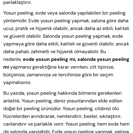
parlaklaştırır.
Yosun peeling, evde veya salonda yapılabilen bir peeling
yöntemidir. Evde yosun peeling yapmak, salona göre daha
ucuz, pratik ve hijyenik olabilir, ancak daha az etkili, kaliteli
ve güvenli olabilir. Salonda yosun peeling yapmak, evde
yapmaya göre daha etkili, kaliteli ve güvenli olabilir, ancak
daha pahalı, zahmetli ve hijyenik olmayabilir. Bu
nedenle,
evde yosun peeling mi, salonda yosun peeling
mi
yapmanız gerektiğine karar verirken, cilt tipinize,
bütçenize, zamanınıza ve tercihinize göre bir seçim
yapmalısınız.
Bu yazıda, yosun peeling hakkında bilmeniz gerekenleri
anlattık. Yosun peeling, deniz yosunlarından elde edilen
doğal bir peeling ürünüdür. Yosun peeling, cildinizi ölü
hücrelerden arındırarak, nemlendirir, besler, sıkılaştırır,
canlandırır ve parlaklık verir. Yosun peeling, hem evde hem
de salonda yapılabilir. Evde yosun peeling yapmak, salona