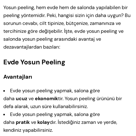
Yosun peeling, hem evde hem de salonda yapılabilen bir
peeling yöntemidir. Peki, hangisi sizin için daha uygun? Bu
sorunun cevabı, cilt tipinize, bütçenize, zamanınıza ve
tercihinize göre değişebilir. İşte, evde yosun peeling ve
salonda yosun peeling arasındaki avantaj ve
dezavantajlardan bazıları:
Evde Yosun Peeling
Avantajları
Evde yosun peeling yapmak, salona göre
daha
ucuz
ve
ekonomik
tir. Yosun peeling ürününü bir
defa alarak, uzun süre kullanabilirsiniz.
Evde yosun peeling yapmak, salona göre
daha
pratik
ve
kolay
dır. İstediğiniz zaman ve yerde,
kendiniz yapabilirsiniz.