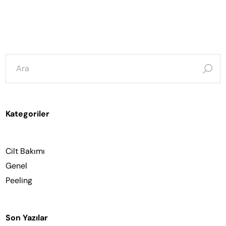
şunun
için
ara:
Kategoriler
Cilt Bakımı
Genel
Peeling
Son Yazılar