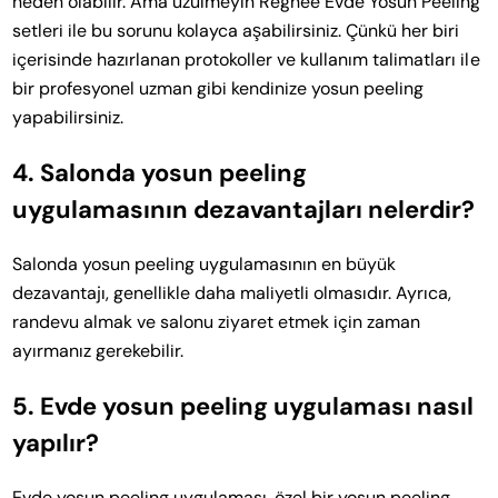
neden olabilir. Ama üzülmeyin Regnee Evde Yosun Peeling
setleri ile bu sorunu kolayca aşabilirsiniz. Çünkü her biri
içerisinde hazırlanan protokoller ve kullanım talimatları ile
bir profesyonel uzman gibi kendinize yosun peeling
yapabilirsiniz.
4. Salonda yosun peeling
uygulamasının dezavantajları nelerdir?
Salonda yosun peeling uygulamasının en büyük
dezavantajı, genellikle daha maliyetli olmasıdır. Ayrıca,
randevu almak ve salonu ziyaret etmek için zaman
ayırmanız gerekebilir.
5. Evde yosun peeling uygulaması nasıl
yapılır?
Evde yosun peeling uygulaması, özel bir yosun peeling