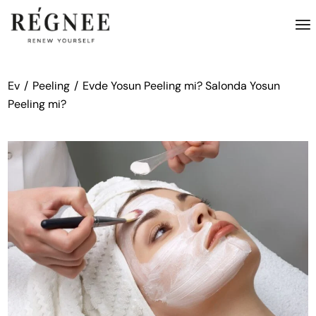
İçeriğe
atla
Ev
Peeling
Evde Yosun Peeling mi? Salonda Yosun
Peeling mi?