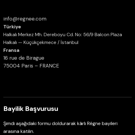
info@regnee.com
Türkiye
Halkalı Merkez Mh. Dereboyu Cd. No: 56/9 Balcon Plaza
Halkalı — Küçükçekmece / İstanbul
Fransa
16 rue de Birague
75004 Paris – FRANCE
Bayilik Başvurusu
Şimdi aşağıdaki formu doldurarak kârlı Régne bayileri
arasına katılın.