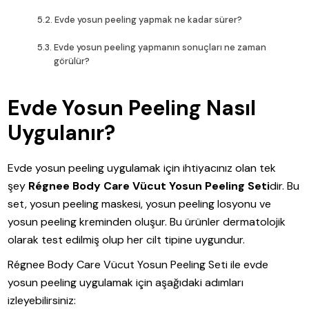
Evde yosun peeling yapmak ne kadar sürer?
Evde yosun peeling yapmanın sonuçları ne zaman
görülür?
Evde Yosun Peeling Nasıl
Uygulanır?
Evde yosun peeling uygulamak için ihtiyacınız olan tek
şey
Régnee Body Care Vücut Yosun Peeling Seti
dir. Bu
set, yosun peeling maskesi, yosun peeling losyonu ve
yosun peeling kreminden oluşur. Bu ürünler dermatolojik
olarak test edilmiş olup her cilt tipine uygundur.
Régnee Body Care Vücut Yosun Peeling Seti ile evde
yosun peeling uygulamak için aşağıdaki adımları
izleyebilirsiniz: