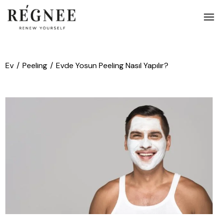
İçeriğe
atla
Ev
Peeling
Evde Yosun Peeling Nasıl Yapılır?