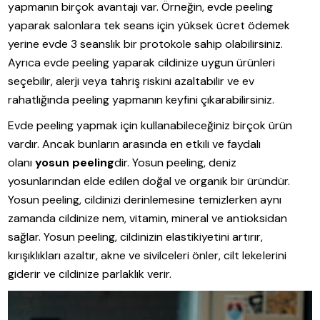
yapmanın birçok avantajı var. Örneğin, evde peeling
yaparak salonlara tek seans için yüksek ücret ödemek
yerine evde 3 seanslık bir protokole sahip olabilirsiniz.
Ayrıca evde peeling yaparak cildinize uygun ürünleri
seçebilir, alerji veya tahriş riskini azaltabilir ve ev
rahatlığında peeling yapmanın keyfini çıkarabilirsiniz.
Evde peeling yapmak için kullanabileceğiniz birçok ürün
vardır. Ancak bunların arasında en etkili ve faydalı
olanı
yosun peeling
dir. Yosun peeling, deniz
yosunlarından elde edilen doğal ve organik bir üründür.
Yosun peeling, cildinizi derinlemesine temizlerken aynı
zamanda cildinize nem, vitamin, mineral ve antioksidan
sağlar. Yosun peeling, cildinizin elastikiyetini artırır,
kırışıklıkları azaltır, akne ve sivilceleri önler, cilt lekelerini
giderir ve cildinize parlaklık verir.