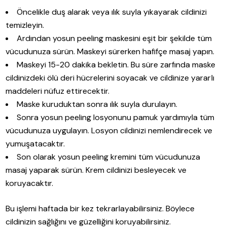
Öncelikle duş alarak veya ılık suyla yıkayarak cildinizi
temizleyin.
Ardından yosun peeling maskesini eşit bir şekilde tüm
vücudunuza sürün. Maskeyi sürerken hafifçe masaj yapın.
Maskeyi 15-20 dakika bekletin. Bu süre zarfında maske
cildinizdeki ölü deri hücrelerini soyacak ve cildinize yararlı
maddeleri nüfuz ettirecektir.
Maske kuruduktan sonra ılık suyla durulayın.
Sonra yosun peeling losyonunu pamuk yardımıyla tüm
vücudunuza uygulayın. Losyon cildinizi nemlendirecek ve
yumuşatacaktır.
Son olarak yosun peeling kremini tüm vücudunuza
masaj yaparak sürün. Krem cildinizi besleyecek ve
koruyacaktır.
Bu işlemi haftada bir kez tekrarlayabilirsiniz. Böylece
cildinizin sağlığını ve güzelliğini koruyabilirsiniz.