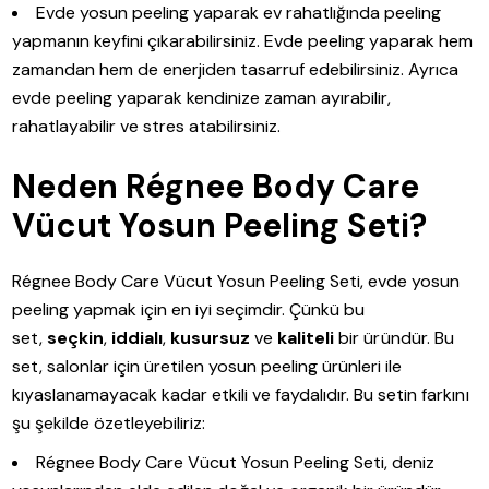
Evde yosun peeling yaparak ev rahatlığında peeling
yapmanın keyfini çıkarabilirsiniz. Evde peeling yaparak hem
zamandan hem de enerjiden tasarruf edebilirsiniz. Ayrıca
evde peeling yaparak kendinize zaman ayırabilir,
rahatlayabilir ve stres atabilirsiniz.
Neden Régnee Body Care
Vücut Yosun Peeling Seti?
Régnee Body Care Vücut Yosun Peeling Seti, evde yosun
peeling yapmak için en iyi seçimdir. Çünkü bu
set,
seçkin
,
iddialı
,
kusursuz
ve
kaliteli
bir üründür. Bu
set, salonlar için üretilen yosun peeling ürünleri ile
kıyaslanamayacak kadar etkili ve faydalıdır. Bu setin farkını
şu şekilde özetleyebiliriz:
Régnee Body Care Vücut Yosun Peeling Seti, deniz