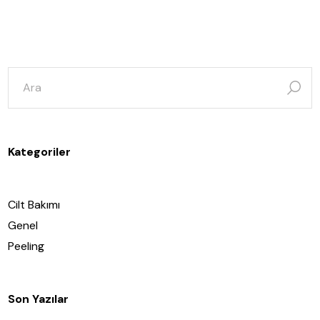
şunun
için
ara:
Kategoriler
Cilt Bakımı
Genel
Peeling
Son Yazılar