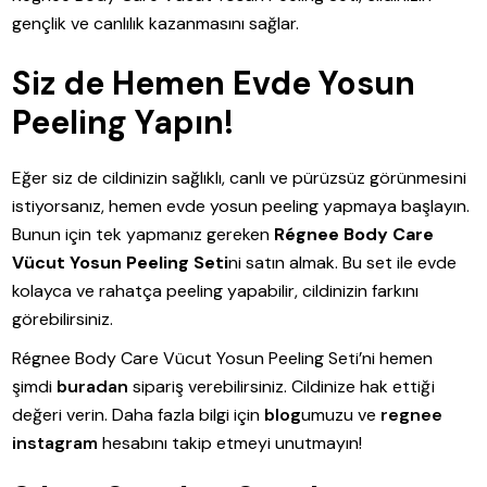
gençlik ve canlılık kazanmasını sağlar.
Siz de Hemen Evde Yosun
Peeling Yapın!
Eğer siz de cildinizin sağlıklı, canlı ve pürüzsüz görünmesini
istiyorsanız, hemen evde yosun peeling yapmaya başlayın.
Bunun için tek yapmanız gereken
Régnee Body Care
Vücut Yosun Peeling Seti
ni satın almak. Bu set ile evde
kolayca ve rahatça peeling yapabilir, cildinizin farkını
görebilirsiniz.
Régnee Body Care Vücut Yosun Peeling Seti’ni hemen
şimdi
buradan
sipariş verebilirsiniz. Cildinize hak ettiği
değeri verin. Daha fazla bilgi için
blog
umuzu ve
regnee
instagram
hesabını takip etmeyi unutmayın!