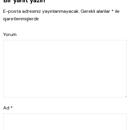
Bir yanıt yazın
E-posta adresiniz yayınlanmayacak.
Gerekli alanlar
*
ile
işaretlenmişlerdir
Yorum
Ad
*