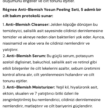
oluşumunu engeller ve cilt tonunu eşitler.
Régnee Anti-Blemish Yosun Peeling Seti, 5 adımlı bir
cilt bakım protokolü sunar:
Anti-Blemish Cleanser:
Jelden köpüğe dönüşen bu
temizleyici, salisilik asit sayesinde cildinizi derinlemesine
temizler ve akneye neden olan bakterileri yok eder. Ayrıca,
niasinamid ve aloe vera ile cildinizi nemlendirir ve
yatıştırır.
Anti-Blemish Serum:
Bu güçlü serum, potasyum
azeloil diglisinat, bakuchiol, salisilik asit ve retinol gibi
etkili bileşenler ile cilt lekelerini azaltır, sebum üretimini
kontrol altına alır, cilt yenilenmesini hızlandırır ve cilt
tonunu eşitler.
Anti-Blemish Moisturizer:
Yeşil kil, hiyalüronik asit,
ektoin, skualen ve 7 yatıştırıcı bitki özleri ile
zenginleştirilmiş bu nemlendirici, cildinizi derinlemesine
nemlendirir, matlaştırır ve cilt bariyerini güçlendirir.