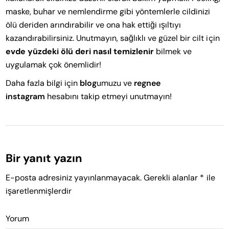
maske, buhar ve nemlendirme gibi yöntemlerle cildinizi
ölü deriden arındırabilir ve ona hak ettiği ışıltıyı
kazandırabilirsiniz. Unutmayın, sağlıklı ve güzel bir cilt için
evde yüzdeki ölü deri nasıl temizlenir
bilmek ve
uygulamak çok önemlidir!
Daha fazla bilgi için
blog
umuzu ve
regnee
instagram
hesabını takip etmeyi unutmayın!
Bir yanıt yazın
E-posta adresiniz yayınlanmayacak.
Gerekli alanlar
*
ile
işaretlenmişlerdir
Yorum