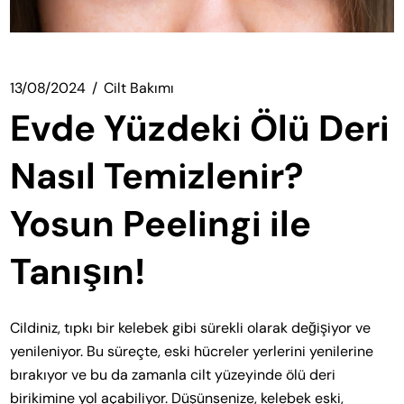
13/08/2024
Cilt Bakımı
Evde Yüzdeki Ölü Deri
Nasıl Temizlenir?
Yosun Peelingi ile
Tanışın!
Cildiniz, tıpkı bir kelebek gibi sürekli olarak değişiyor ve
yenileniyor. Bu süreçte, eski hücreler yerlerini yenilerine
bırakıyor ve bu da zamanla cilt yüzeyinde ölü deri
birikimine yol açabiliyor. Düşünsenize, kelebek eski,