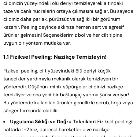
cildinizin yüzeyindeki ölü deriyi temizleyerek altındaki
taze ve canlı hücrelerin ortaya çıkmasını sağlar. Bu sayede
cildiniz daha parlak, pürüzsüz ve sağlıklı bir görünüm
kazanır. Peeling deyince aklınıza hemen sert ve agresif
ürünler gelmesin! Seçeneklerimiz bol ve her cilt tipine
uygun bir yöntem mutlaka var.
1.1 Fiziksel Peeling: Nazikçe Temizleyin!
Fiziksel peeling, cilt yüzeyindeki ölü deriyi küçük
tanecikler yardımıyla mekanik olarak temizleyen bir
yöntemdir. Düşünün, minik süpürgeler cildinizi nazikçe
temizliyor ve ona yeni bir başlangıç yapma şansı veriyor!
Bu yöntemde kullanılan ürünler genellikle scrub, fırça veya
sünger formunda olabilir.
Uygulama Sıklığı ve Doğru Teknikler:
Fiziksel peelingi
haftada 1-2 kez, dairesel hareketlerle ve nazikçe