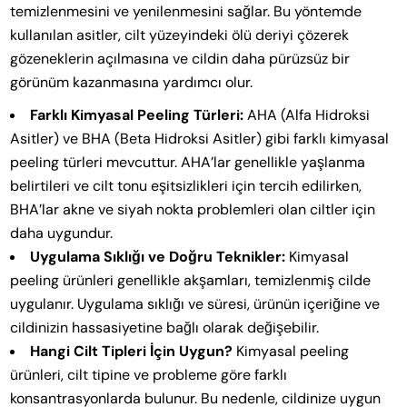
temizlenmesini ve yenilenmesini sağlar. Bu yöntemde
kullanılan asitler, cilt yüzeyindeki ölü deriyi çözerek
gözeneklerin açılmasına ve cildin daha pürüzsüz bir
görünüm kazanmasına yardımcı olur.
Farklı Kimyasal Peeling Türleri:
AHA (Alfa Hidroksi
Asitler) ve BHA (Beta Hidroksi Asitler) gibi farklı kimyasal
peeling türleri mevcuttur. AHA’lar genellikle yaşlanma
belirtileri ve cilt tonu eşitsizlikleri için tercih edilirken,
BHA’lar akne ve siyah nokta problemleri olan ciltler için
daha uygundur.
Uygulama Sıklığı ve Doğru Teknikler:
Kimyasal
peeling ürünleri genellikle akşamları, temizlenmiş cilde
uygulanır. Uygulama sıklığı ve süresi, ürünün içeriğine ve
cildinizin hassasiyetine bağlı olarak değişebilir.
Hangi Cilt Tipleri İçin Uygun?
Kimyasal peeling
ürünleri, cilt tipine ve probleme göre farklı
konsantrasyonlarda bulunur. Bu nedenle, cildinize uygun