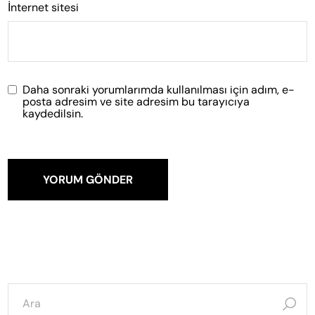
İnternet sitesi
Daha sonraki yorumlarımda kullanılması için adım, e-
posta adresim ve site adresim bu tarayıcıya
kaydedilsin.
YORUM GÖNDER
şunun
için
ara: