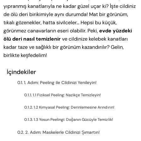
yıpranmış kanatlarıyla ne kadar güzel uçar ki? İşte cildiniz
de ölü deri birikimiyle aynı durumda! Mat bir görünüm,
tıkalı gözenekler, hatta sivilceler… Hepsi bu küçük,
görünmez canavarların eseri olabilir. Peki,
evde yüzdeki
ölü deri nasıl temizlenir
ve cildinize kelebek kanatları
kadar taze ve sağlıklı bir görünüm kazandırılır? Gelin,
birlikte keşfedelim!
İçindekiler
1. Adım: Peeling ile Cildinizi Yenileyin!
1.1 Fiziksel Peeling: Nazikçe Temizleyin!
1.2 Kimyasal Peeling: Derinlemesine Arındırın!
1.3 Yosun Peelingi: Doğanın Gücüyle Temizlik!
2. Adım: Maskelerle Cildinizi Şımartın!