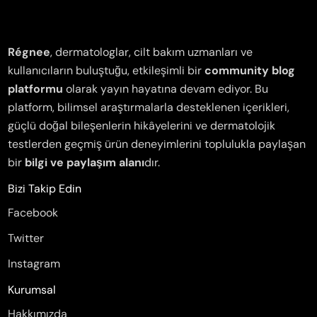
Régnee
, dermatologlar, cilt bakım uzmanları ve
kullanıcıların buluştuğu, etkileşimli bir
community blog
platformu
olarak yayın hayatına devam ediyor. Bu
platform, bilimsel araştırmalarla desteklenen içerikleri,
güçlü doğal bileşenlerin hikâyelerini ve dermatolojik
testlerden geçmiş ürün deneyimlerini toplulukla paylaşan
bir
bilgi ve paylaşım alanı
dır.
Bizi Takip Edin
Facebook
Twitter
Instagram
Kurumsal
Hakkımızda