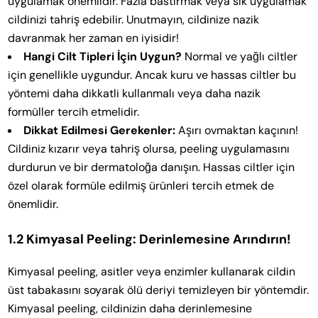
uygulamak önemlidir. Fazla bastırmak veya sık uygulamak
cildinizi tahriş edebilir. Unutmayın, cildinize nazik
davranmak her zaman en iyisidir!
Hangi Cilt Tipleri İçin Uygun?
Normal ve yağlı ciltler
için genellikle uygundur. Ancak kuru ve hassas ciltler bu
yöntemi daha dikkatli kullanmalı veya daha nazik
formüller tercih etmelidir.
Dikkat Edilmesi Gerekenler:
Aşırı ovmaktan kaçının!
Cildiniz kızarır veya tahriş olursa, peeling uygulamasını
durdurun ve bir dermatoloğa danışın. Hassas ciltler için
özel olarak formüle edilmiş ürünleri tercih etmek de
önemlidir.
1.2 Kimyasal Peeling: Derinlemesine Arındırın!
Kimyasal peeling, asitler veya enzimler kullanarak cildin
üst tabakasını soyarak ölü deriyi temizleyen bir yöntemdir.
Kimyasal peeling, cildinizin daha derinlemesine