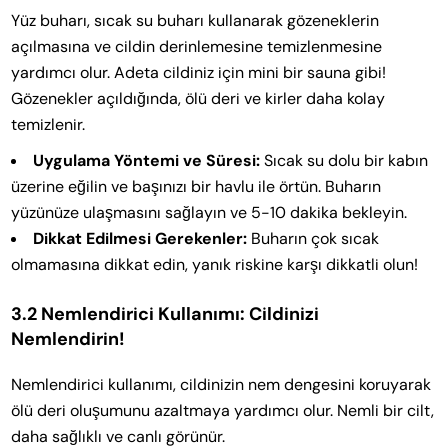
Yüz buharı, sıcak su buharı kullanarak gözeneklerin
açılmasına ve cildin derinlemesine temizlenmesine
yardımcı olur. Adeta cildiniz için mini bir sauna gibi!
Gözenekler açıldığında, ölü deri ve kirler daha kolay
temizlenir.
Uygulama Yöntemi ve Süresi:
Sıcak su dolu bir kabın
üzerine eğilin ve başınızı bir havlu ile örtün. Buharın
yüzünüze ulaşmasını sağlayın ve 5-10 dakika bekleyin.
Dikkat Edilmesi Gerekenler:
Buharın çok sıcak
olmamasına dikkat edin, yanık riskine karşı dikkatli olun!
3.2 Nemlendirici Kullanımı: Cildinizi
Nemlendirin!
Nemlendirici kullanımı, cildinizin nem dengesini koruyarak
ölü deri oluşumunu azaltmaya yardımcı olur. Nemli bir cilt,
daha sağlıklı ve canlı görünür.