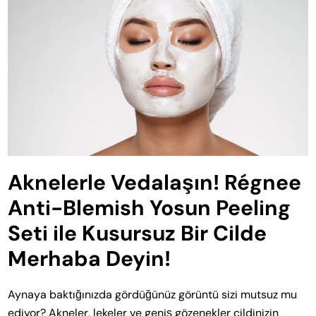
Aknelerle Vedalaşın! Régnee
Anti-Blemish Yosun Peeling
Seti ile Kusursuz Bir Cilde
Merhaba Deyin!
Aynaya baktığınızda gördüğünüz görüntü sizi mutsuz mu
ediyor? Akneler, lekeler ve geniş gözenekler cildinizin