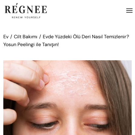
İçeriğe
atla
Ev
Cilt Bakımı
Evde Yüzdeki Ölü Deri Nasıl Temizlenir?
Yosun Peelingi ile Tanışın!