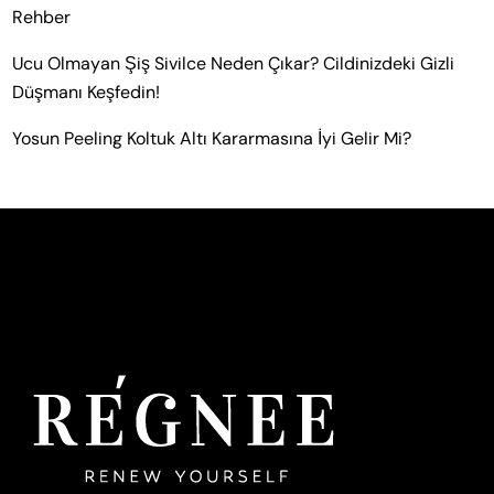
Rehber
Ucu Olmayan Şiş Sivilce Neden Çıkar? Cildinizdeki Gizli
Düşmanı Keşfedin!
Yosun Peeling Koltuk Altı Kararmasına İyi Gelir Mi?