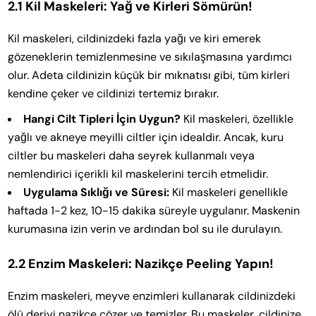
2.1 Kil Maskeleri: Yağ ve Kirleri Sömürün!
Kil maskeleri, cildinizdeki fazla yağı ve kiri emerek
gözeneklerin temizlenmesine ve sıkılaşmasına yardımcı
olur. Adeta cildinizin küçük bir mıknatısı gibi, tüm kirleri
kendine çeker ve cildinizi tertemiz bırakır.
Hangi Cilt Tipleri İçin Uygun?
Kil maskeleri, özellikle
yağlı ve akneye meyilli ciltler için idealdir. Ancak, kuru
ciltler bu maskeleri daha seyrek kullanmalı veya
nemlendirici içerikli kil maskelerini tercih etmelidir.
Uygulama Sıklığı ve Süresi:
Kil maskeleri genellikle
haftada 1-2 kez, 10-15 dakika süreyle uygulanır. Maskenin
kurumasına izin verin ve ardından bol su ile durulayın.
2.2 Enzim Maskeleri: Nazikçe Peeling Yapın!
Enzim maskeleri, meyve enzimleri kullanarak cildinizdeki
ölü deriyi nazikçe çözer ve temizler. Bu maskeler, cildinize