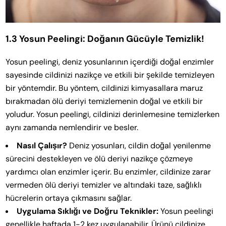
1.3 Yosun Peelingi: Doğanın Gücüyle Temizlik!
Yosun peelingi, deniz yosunlarının içerdiği doğal enzimler
sayesinde cildinizi nazikçe ve etkili bir şekilde temizleyen
bir yöntemdir. Bu yöntem, cildinizi kimyasallara maruz
bırakmadan ölü deriyi temizlemenin doğal ve etkili bir
yoludur. Yosun peelingi, cildinizi derinlemesine temizlerken
aynı zamanda nemlendirir ve besler.
Nasıl Çalışır?
Deniz yosunları, cildin doğal yenilenme
sürecini destekleyen ve ölü deriyi nazikçe çözmeye
yardımcı olan enzimler içerir. Bu enzimler, cildinize zarar
vermeden ölü deriyi temizler ve altındaki taze, sağlıklı
hücrelerin ortaya çıkmasını sağlar.
Uygulama Sıklığı ve Doğru Teknikler:
Yosun peelingi
genellikle haftada 1-2 kez uygulanabilir. Ürünü cildinize