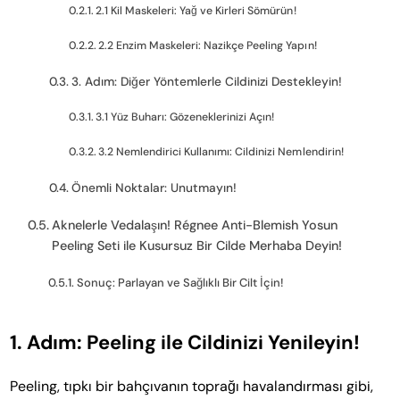
2.1 Kil Maskeleri: Yağ ve Kirleri Sömürün!
2.2 Enzim Maskeleri: Nazikçe Peeling Yapın!
3. Adım: Diğer Yöntemlerle Cildinizi Destekleyin!
3.1 Yüz Buharı: Gözeneklerinizi Açın!
3.2 Nemlendirici Kullanımı: Cildinizi Nemlendirin!
Önemli Noktalar: Unutmayın!
Aknelerle Vedalaşın! Régnee Anti-Blemish Yosun
Peeling Seti ile Kusursuz Bir Cilde Merhaba Deyin!
Sonuç: Parlayan ve Sağlıklı Bir Cilt İçin!
1. Adım: Peeling ile Cildinizi Yenileyin!
Peeling, tıpkı bir bahçıvanın toprağı havalandırması gibi,