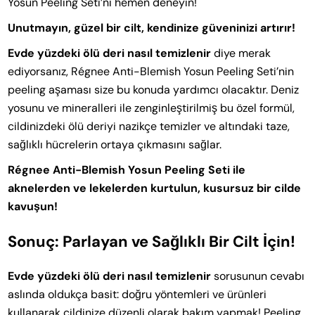
Yosun Peeling Seti’ni hemen deneyin!
Unutmayın, güzel bir cilt, kendinize güveninizi artırır!
Evde yüzdeki ölü deri nasıl temizlenir
diye merak
ediyorsanız, Régnee Anti-Blemish Yosun Peeling Seti’nin
peeling aşaması size bu konuda yardımcı olacaktır. Deniz
yosunu ve mineralleri ile zenginleştirilmiş bu özel formül,
cildinizdeki ölü deriyi nazikçe temizler ve altındaki taze,
sağlıklı hücrelerin ortaya çıkmasını sağlar.
Régnee Anti-Blemish Yosun Peeling Seti ile
aknelerden ve lekelerden kurtulun, kusursuz bir cilde
kavuşun!
Sonuç: Parlayan ve Sağlıklı Bir Cilt İçin!
Evde yüzdeki ölü deri nasıl temizlenir
sorusunun cevabı
aslında oldukça basit: doğru yöntemleri ve ürünleri
kullanarak cildinize düzenli olarak bakım yapmak! Peeling,