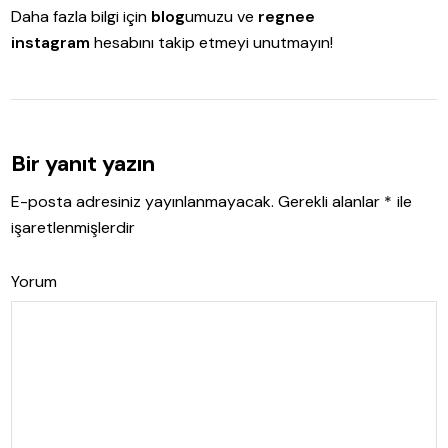
Daha fazla bilgi için
blog
umuzu ve
regnee
instagram
hesabını takip etmeyi unutmayın!
Bir yanıt yazın
E-posta adresiniz yayınlanmayacak.
Gerekli alanlar
*
ile
işaretlenmişlerdir
Yorum