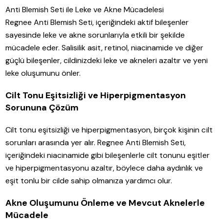
Anti Blemish Seti ile Leke ve Akne Mücadelesi
Regnee Anti Blemish Seti, içeriğindeki aktif bileşenler
sayesinde leke ve akne sorunlarıyla etkili bir şekilde
mücadele eder. Salisilik asit, retinol, niacinamide ve diğer
güçlü bileşenler, cildinizdeki leke ve akneleri azaltır ve yeni
leke oluşumunu önler.
Cilt Tonu Eşitsizliği ve Hiperpigmentasyon
Sorununa Çözüm
Cilt tonu eşitsizliği ve hiperpigmentasyon, birçok kişinin cilt
sorunları arasında yer alır. Regnee Anti Blemish Seti,
içeriğindeki niacinamide gibi bileşenlerle cilt tonunu eşitler
ve hiperpigmentasyonu azaltır, böylece daha aydınlık ve
eşit tonlu bir cilde sahip olmanıza yardımcı olur.
Akne Oluşumunu Önleme ve Mevcut Aknelerle
Mücadele