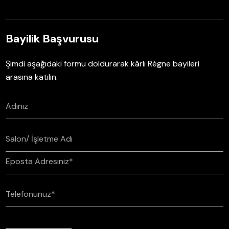
Bayilik Başvurusu
Şimdi aşağıdaki formu doldurarak kârlı Régne bayileri
arasına katılın.