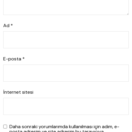
Ad
*
E-posta
*
İnternet sitesi
Daha sonraki yorumlarımda kullanılması için adım, e-
posta adresim ve site adresim bu tarayıcıya