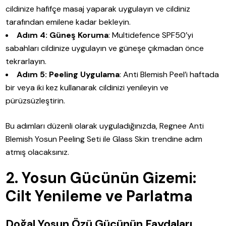
cildinize hafifçe masaj yaparak uygulayın ve cildiniz
tarafından emilene kadar bekleyin.
Adım 4: Güneş Koruma
: Multidefence SPF50’yi
sabahları cildinize uygulayın ve güneşe çıkmadan önce
tekrarlayın.
Adım 5: Peeling Uygulama
: Anti Blemish Peel’i haftada
bir veya iki kez kullanarak cildinizi yenileyin ve
pürüzsüzleştirin.
Bu adımları düzenli olarak uyguladığınızda, Regnee Anti
Blemish Yosun Peeling Seti ile Glass Skin trendine adım
atmış olacaksınız.
2. Yosun Gücünün Gizemi:
Cilt Yenileme ve Parlatma
Doğal Yosun Özü Gücünün Faydaları