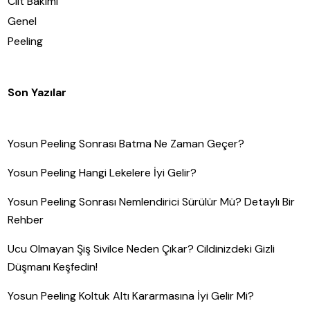
Cilt Bakımı
Genel
Peeling
Son Yazılar
Yosun Peeling Sonrası Batma Ne Zaman Geçer?
Yosun Peeling Hangi Lekelere İyi Gelir?
Yosun Peeling Sonrası Nemlendirici Sürülür Mü? Detaylı Bir
Rehber
Ucu Olmayan Şiş Sivilce Neden Çıkar? Cildinizdeki Gizli
Düşmanı Keşfedin!
Yosun Peeling Koltuk Altı Kararmasına İyi Gelir Mi?