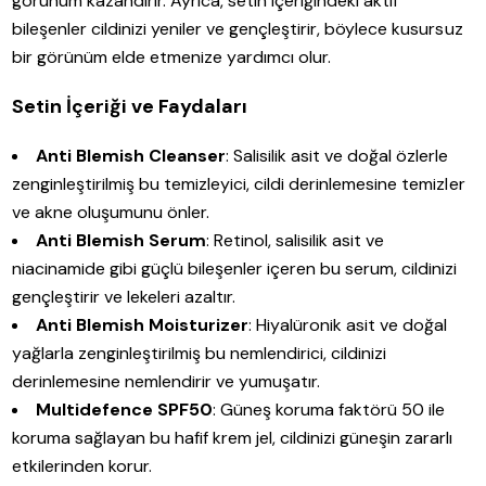
görünüm kazandırır. Ayrıca, setin içeriğindeki aktif
bileşenler cildinizi yeniler ve gençleştirir, böylece kusursuz
bir görünüm elde etmenize yardımcı olur.
Setin İçeriği ve Faydaları
Anti Blemish Cleanser
: Salisilik asit ve doğal özlerle
zenginleştirilmiş bu temizleyici, cildi derinlemesine temizler
ve akne oluşumunu önler.
Anti Blemish Serum
: Retinol, salisilik asit ve
niacinamide gibi güçlü bileşenler içeren bu serum, cildinizi
gençleştirir ve lekeleri azaltır.
Anti Blemish Moisturizer
: Hiyalüronik asit ve doğal
yağlarla zenginleştirilmiş bu nemlendirici, cildinizi
derinlemesine nemlendirir ve yumuşatır.
Multidefence SPF50
: Güneş koruma faktörü 50 ile
koruma sağlayan bu hafif krem jel, cildinizi güneşin zararlı
etkilerinden korur.