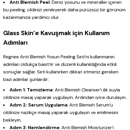
Anti Blemish Peel
: Deniz yosunu ve mineraller içeren
bu peeling, cildinizi yenileyerek daha pürüzsüz bir görünüm
kazanmanıza yardımcı olur.
Glass Skin’e Kavuşmak için Kullanım
Adımları
Regnee Anti Blemish Yosun Peeling Seti’ni kullanmanın
adımları oldukça basittir ve düzenli kullanıldığında etkili
sonuçlar sağlar. Seti kullanırken dikkat etmeniz gereken
bazı adımlar şunlardır:
Adım 1: Temizleme
: Anti Blemish Cleanser’ı ılık suyla
cildinize masaj yaparak uygulayın. Ardından iyice durulayın.
Adım 2: Serum Uygulama
: Anti Blemish Serum’u
cildinize nazikçe masaj yaparak uygulayın ve emilmesini
bekleyin.
Adım 3: Nemlendirme
: Anti Blemish Moisturizer’ı