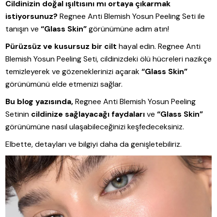
Cildinizin doğal ışıltısını mı ortaya çıkarmak
istiyorsunuz?
Regnee Anti Blemish Yosun Peeling Seti ile
tanışın ve
“Glass Skin”
görünümüne adım atın!
Pürüzsüz ve kusursuz bir cilt
hayal edin. Regnee Anti
Blemish Yosun Peeling Seti, cildinizdeki ölü hücreleri nazikçe
temizleyerek ve gözeneklerinizi açarak
“Glass Skin”
görünümünü elde etmenizi sağlar.
Bu blog yazısında,
Regnee Anti Blemish Yosun Peeling
Setinin
cildinize sağlayacağı faydaları
ve
“Glass Skin”
görünümüne nasıl ulaşabileceğinizi keşfedeceksiniz.
Elbette, detayları ve bilgiyi daha da genişletebiliriz.