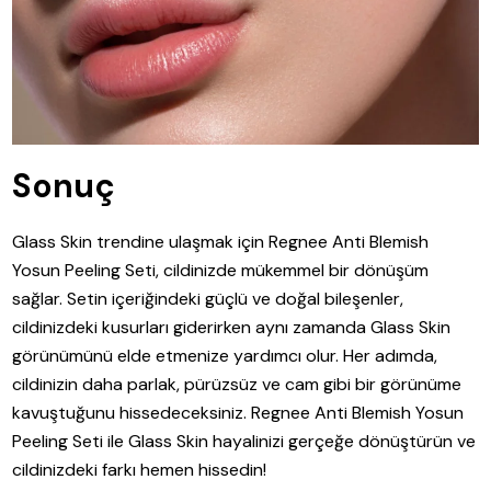
Sonuç
Glass Skin trendine ulaşmak için Regnee Anti Blemish
Yosun Peeling Seti, cildinizde mükemmel bir dönüşüm
sağlar. Setin içeriğindeki güçlü ve doğal bileşenler,
cildinizdeki kusurları giderirken aynı zamanda Glass Skin
görünümünü elde etmenize yardımcı olur. Her adımda,
cildinizin daha parlak, pürüzsüz ve cam gibi bir görünüme
kavuştuğunu hissedeceksiniz. Regnee Anti Blemish Yosun
Peeling Seti ile Glass Skin hayalinizi gerçeğe dönüştürün ve
cildinizdeki farkı hemen hissedin!