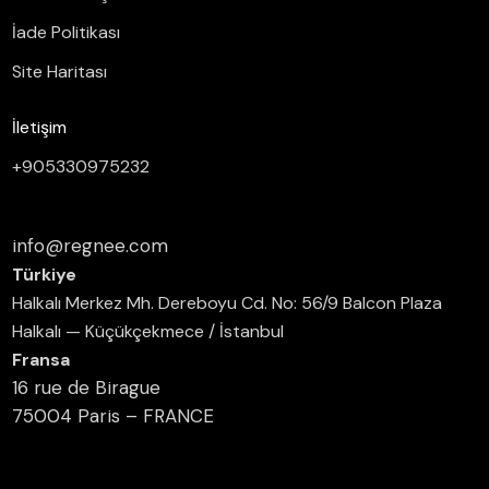
İade Politikası
Site Haritası
İletişim
+905330975232
info@regnee.com
Türkiye
Halkalı Merkez Mh. Dereboyu Cd. No: 56/9 Balcon Plaza
Halkalı — Küçükçekmece / İstanbul
Fransa
16 rue de Birague
75004 Paris – FRANCE