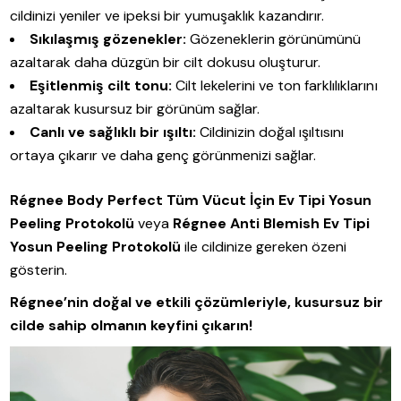
cildinizi yeniler ve ipeksi bir yumuşaklık kazandırır.
Sıkılaşmış gözenekler:
Gözeneklerin görünümünü
azaltarak daha düzgün bir cilt dokusu oluşturur.
Eşitlenmiş cilt tonu:
Cilt lekelerini ve ton farklılıklarını
azaltarak kusursuz bir görünüm sağlar.
Canlı ve sağlıklı bir ışıltı:
Cildinizin doğal ışıltısını
ortaya çıkarır ve daha genç görünmenizi sağlar.
Régnee Body Perfect Tüm Vücut İçin Ev Tipi Yosun
Peeling Protokolü
veya
Régnee Anti Blemish Ev Tipi
Yosun Peeling Protokolü
ile cildinize gereken özeni
gösterin.
Régnee’nin doğal ve etkili çözümleriyle, kusursuz bir
cilde sahip olmanın keyfini çıkarın!