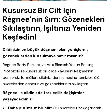
Kusursuz Bir Cilt İçin
Régnee’nin Sırrı: Gözenekleri
Sıkılaştırın, Işıltınızı Yeniden
Keşfedin!
Cildinizin en büyük düşmanı olan genişlemiş
gözeneklerden kurtulmaya hazır mısınız?
Régnee Body Perfect ve Anti Blemish Yosun Peeling
Protokolü ile kusursuz bir cilde kavuşun! Régnee’nin
benzersiz formülleri, cildinizi derinlemesine temizler, ölü
hücrelerden arındırır ve gözeneklerinizi sıkılaştırır.
Régnee ile cildinizde fark edilir değişimler
yaşayacaksınız:
Daha pürüzsüz bir cilt:
Ölü hücreleri uzaklaştırarak