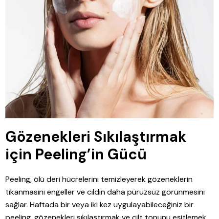
Gözenekleri Sıkılaştırmak
için Peeling’in Gücü
Peeling, ölü deri hücrelerini temizleyerek gözeneklerin
tıkanmasını engeller ve cildin daha pürüzsüz görünmesini
sağlar. Haftada bir veya iki kez uygulayabileceğiniz bir
peeling, gözenekleri sıkılaştırmak ve cilt tonunu eşitlemek