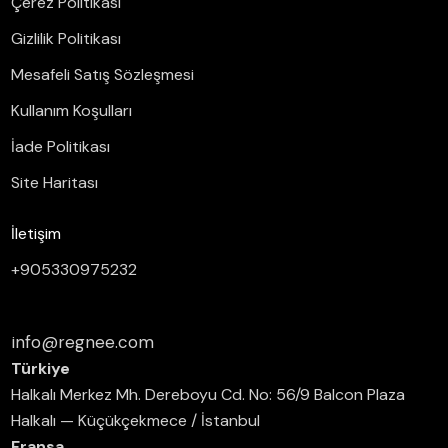
Çerez Politikası
Gizlilik Politikası
Mesafeli Satış Sözleşmesi
Kullanım Koşulları
İade Politikası
Site Haritası
İletişim
+905330975232
info@regnee.com
Türkiye
Halkalı Merkez Mh. Dereboyu Cd. No: 56/9 Balcon Plaza
Halkalı — Küçükçekmece / İstanbul
Fransa