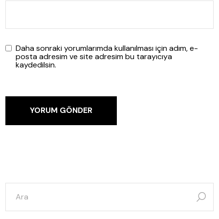
Daha sonraki yorumlarımda kullanılması için adım, e-
posta adresim ve site adresim bu tarayıcıya
kaydedilsin.
YORUM GÖNDER
şunun
için
ara: