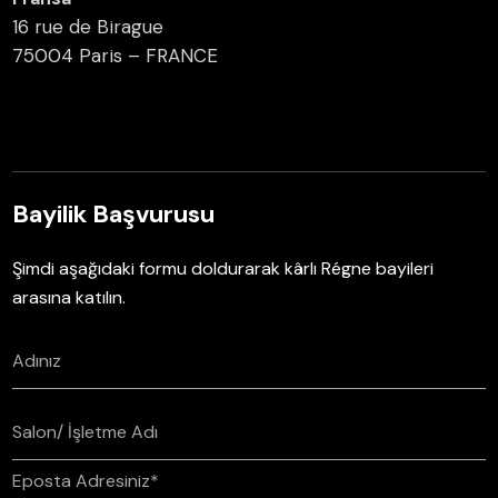
16 rue de Birague
75004 Paris – FRANCE
Bayilik Başvurusu
Şimdi aşağıdaki formu doldurarak kârlı Régne bayileri
arasına katılın.