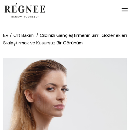
İçeriğe
atla
Ev
Cilt Bakımı
Cildinizi Gençleştirmenin Sırrı: Gözenekleri
Sıkılaştırmak ve Kusursuz Bir Görünüm