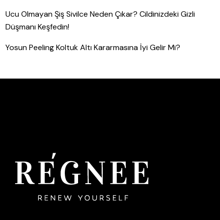
Ucu Olmayan Şiş Sivilce Neden Çıkar? Cildinizdeki Gizli
Düşmanı Keşfedin!
Yosun Peeling Koltuk Altı Kararmasına İyi Gelir Mi?