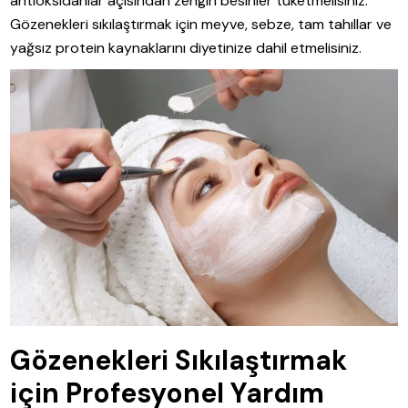
antioksidanlar açısından zengin besinler tüketmelisiniz.
Gözenekleri sıkılaştırmak için meyve, sebze, tam tahıllar ve
yağsız protein kaynaklarını diyetinize dahil etmelisiniz.
Gözenekleri Sıkılaştırmak
için Profesyonel Yardım