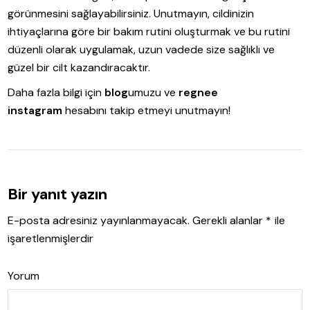
görünmesini sağlayabilirsiniz. Unutmayın, cildinizin
ihtiyaçlarına göre bir bakım rutini oluşturmak ve bu rutini
düzenli olarak uygulamak, uzun vadede size sağlıklı ve
güzel bir cilt kazandıracaktır.
Daha fazla bilgi için
blog
umuzu ve
regnee
instagram
hesabını takip etmeyi unutmayın!
Bir yanıt yazın
E-posta adresiniz yayınlanmayacak.
Gerekli alanlar
*
ile
işaretlenmişlerdir
Yorum