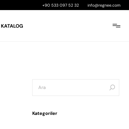
+90 533 097 52 32
info@regnee.com
KATALOG
Kategoriler