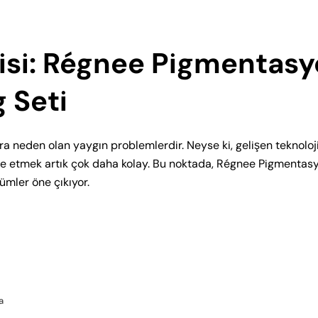
avisi: Régnee Pigmentas
 Seti
ılara neden olan yaygın problemlerdir. Neyse ki, gelişen teknoloj
adele etmek artık çok daha kolay. Bu noktada, Régnee Pigmentas
ümler öne çıkıyor.
a