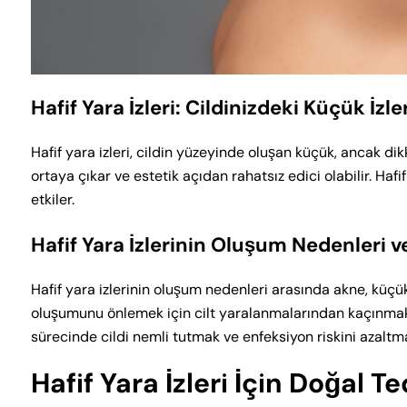
Hafif Yara İzleri: Cildinizdeki Küçük İz
Hafif yara izleri, cildin yüzeyinde oluşan küçük, ancak dikk
ortaya çıkar ve estetik açıdan rahatsız edici olabilir. Haf
etkiler.
Hafif Yara İzlerinin Oluşum Nedenleri 
Hafif yara izlerinin oluşum nedenleri arasında akne, küçük 
oluşumunu önlemek için cilt yaralanmalarından kaçınmak 
sürecinde cildi nemli tutmak ve enfeksiyon riskini azaltm
Hafif Yara İzleri İçin Doğal T