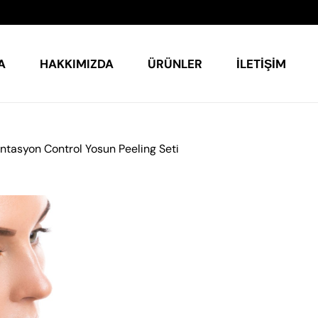
A
HAKKIMIZDA
ÜRÜNLER
İLETIŞIM
entasyon Control Yosun Peeling Seti