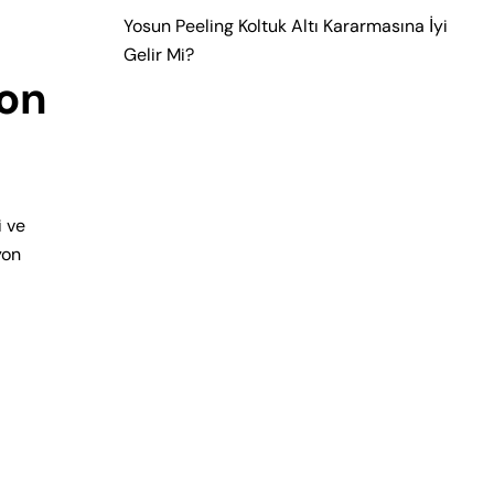
Yosun Peeling Koltuk Altı Kararmasına İyi
Gelir Mi?
yon
i ve
yon