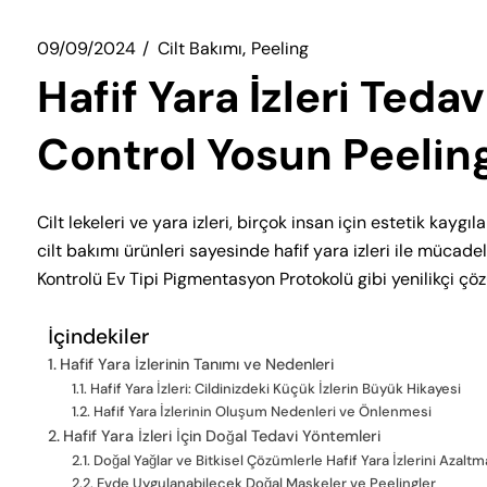
09/09/2024
Cilt Bakımı
Peeling
Hafif Yara İzleri Ted
Control Yosun Peeling
Cilt lekeleri ve yara izleri, birçok insan için estetik kayg
cilt bakımı ürünleri sayesinde hafif yara izleri ile müc
Kontrolü Ev Tipi Pigmentasyon Protokolü gibi yenilikçi çöz
İçindekiler
Hafif Yara İzlerinin Tanımı ve Nedenleri
Hafif Yara İzleri: Cildinizdeki Küçük İzlerin Büyük Hikayesi
Hafif Yara İzlerinin Oluşum Nedenleri ve Önlenmesi
Hafif Yara İzleri İçin Doğal Tedavi Yöntemleri
Doğal Yağlar ve Bitkisel Çözümlerle Hafif Yara İzlerini Azaltm
Evde Uygulanabilecek Doğal Maskeler ve Peelingler