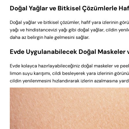
Doğal Yağlar ve Bitkisel Çözümlerle Hafi
Doğal yağlar ve bitkisel çözümler, hafif yara izlerinin gör
yağı ve hindistancevizi yağı gibi doğal yağlar, cildin yeni
daha az belirgin hale gelmesini sağlar.
Evde Uygulanabilecek Doğal Maskeler v
Evde kolayca hazırlayabileceğiniz doğal maskeler ve peeling
limon suyu karışımı, cildi besleyerek yara izlerinin görünüm
cildin yenilenmesini hızlandırarak izlerin azalmasına yard