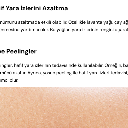
f Yara İzlerini Azaltma
ünümünü azaltmada etkili olabilir. Özellikle lavanta yağı, çay a
lenmesine yardımcı olur. Bu yağlar, yara izlerinin rengini açara
e Peelingler
ler, hafif yara izlerinin tedavisinde kullanılabilir. Örneğin, ba
ünü azaltır. Ayrıca, yosun peeling ile hafif yara izleri tedavisi
ımcı olur.