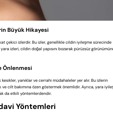
lerin Büyük Hikayesi
at çekici izlerdir. Bu izler, genellikle cildin iyileşme sürecinde
if yara izleri, cildin doğal yapısını bozarak pürüzsüz görünümün
ve Önlenmesi
kesikler, yanıklar ve cerrahi müdahaleler yer alır. Bu izlerin
ve cilt bakımına özen göstermek önemlidir. Ayrıca, yara iyil
ak da etkili yöntemlerdendir.
edavi Yöntemleri