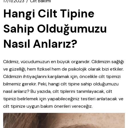
17/11/2023
Cilt Bakımı
Hangi Cilt Tipine
Sahip Olduğumuzu
Nasıl Anlarız?
Cildimiz, vücudumuzun en büyük organıdır. Cildimizin sağlığı
ve güzelliği, hem fiziksel hem de psikolojik olarak bizi etkiler.
Cildimizin ihtiyaçlarını karşılamak için, öncelikle cilt tipimizi
bilmemiz gerekir. Peki, hangi cilt tipine sahip olduğumuzu
nasıl anlarız? Bu yazıda, cilt tiplerini tanımlayacak, cilt
tipinizi belirlemek için yapabileceğiniz testleri anlatacak ve
cilt tipinize uygun bakım önerileri vereceğiz.