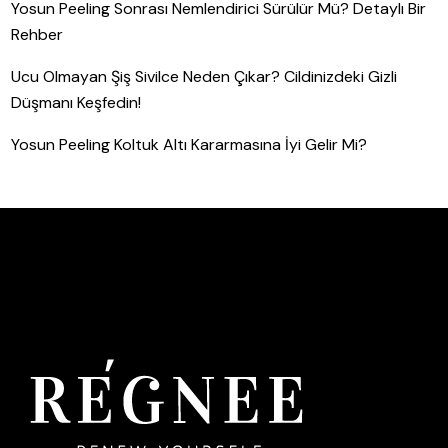
Yosun Peeling Sonrası Nemlendirici Sürülür Mü? Detaylı Bir
Rehber
Ucu Olmayan Şiş Sivilce Neden Çıkar? Cildinizdeki Gizli
Düşmanı Keşfedin!
Yosun Peeling Koltuk Altı Kararmasına İyi Gelir Mi?