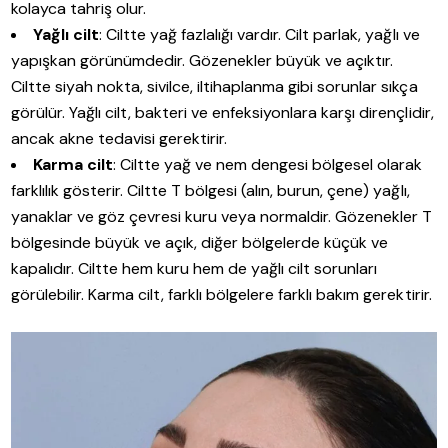
kolayca tahriş olur.
Yağlı cilt
: Ciltte yağ fazlalığı vardır. Cilt parlak, yağlı ve
yapışkan görünümdedir. Gözenekler büyük ve açıktır.
Ciltte siyah nokta, sivilce, iltihaplanma gibi sorunlar sıkça
görülür. Yağlı cilt, bakteri ve enfeksiyonlara karşı dirençlidir,
ancak akne tedavisi gerektirir.
Karma cilt
: Ciltte yağ ve nem dengesi bölgesel olarak
farklılık gösterir. Ciltte T bölgesi (alın, burun, çene) yağlı,
yanaklar ve göz çevresi kuru veya normaldir. Gözenekler T
bölgesinde büyük ve açık, diğer bölgelerde küçük ve
kapalıdır. Ciltte hem kuru hem de yağlı cilt sorunları
görülebilir. Karma cilt, farklı bölgelere farklı bakım gerektirir.