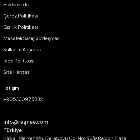
Hakkımızda
Çerez Politikası
Gizlilik Politikası
Mesafeli Satış Sözleşmesi
Kullanım Koşulları
İade Politikası
Site Haritası
İletişim
+905330975232
info@regnee.com
Türkiye
Halkalı Merkez Mh. Dereboyu Cd. No: 56/9 Balcon Plaza