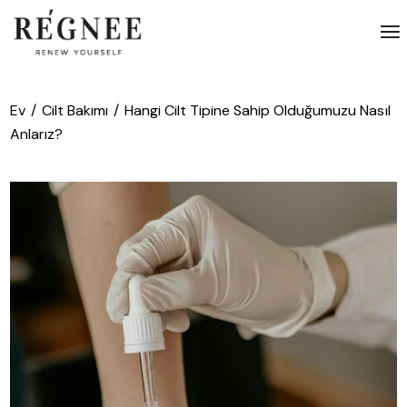
İçeriğe
atla
Ev
Cilt Bakımı
Hangi Cilt Tipine Sahip Olduğumuzu Nasıl
Anlarız?