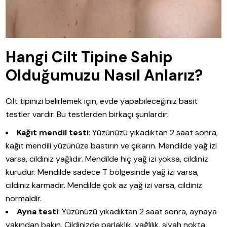
Hangi Cilt Tipine Sahip
Olduğumuzu Nasıl Anlarız?
Cilt tipinizi belirlemek için, evde yapabileceğiniz basit
testler vardır. Bu testlerden birkaçı şunlardır:
Kağıt mendil testi
: Yüzünüzü yıkadıktan 2 saat sonra,
kağıt mendili yüzünüze bastırın ve çıkarın. Mendilde yağ izi
varsa, cildiniz yağlıdır. Mendilde hiç yağ izi yoksa, cildiniz
kurudur. Mendilde sadece T bölgesinde yağ izi varsa,
cildiniz karmadır. Mendilde çok az yağ izi varsa, cildiniz
normaldir.
Ayna testi
: Yüzünüzü yıkadıktan 2 saat sonra, aynaya
yakından bakın. Cildinizde parlaklık, yağlılık, siyah nokta,