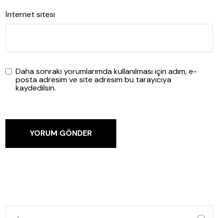
İnternet sitesi
Daha sonraki yorumlarımda kullanılması için adım, e-
posta adresim ve site adresim bu tarayıcıya
kaydedilsin.
YORUM GÖNDER
şunun
için