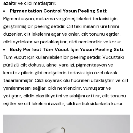
azaltır ve cildi matlaştırır.
Pigmentation Control Yosun Peeling Seti
:
Pigmentasyon, melazma ve güneş lekeleri tedavisi için
geliştirilmiş bir peeling setidir. Ciltteki melanin üretimini
düzenler, cilt lekelerini açar ve önler, cilt tonunu eşitler,
cildi aydınlatır ve parlaklaştırır, cildi nemlendirir ve korur.
Body Perfect Tüm Vücut İçin Yosun Peeling Seti
:
Tüm vücut için kullanılabilen bir peeling setidir. Vücuttaki
pürüzlü cilt dokusu, akne, yara izi, pigmentasyon ve
keratoz pilaris gibi endişelerin tedavisi için özel olarak
tasarlanmıştır. Cildi soyarak ölü hücreleri uzaklaştırır ve cilt
yenilenmesini sağlar, cildi nemlendirir, yumuşatır ve
yatıştırır, cildin elastikiyetini ve sıkılığını arttırır, cilt tonunu
eşitler ve cilt lekelerini azaltır, cildi antioksidanlarla korur.