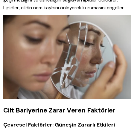
Lipidler, cildin nem kaybını önleyerek kurumasını engeller.
Cilt Bariyerine Zarar Veren Faktörler
Çevresel Faktörler: Güneşin Zararlı Etkileri