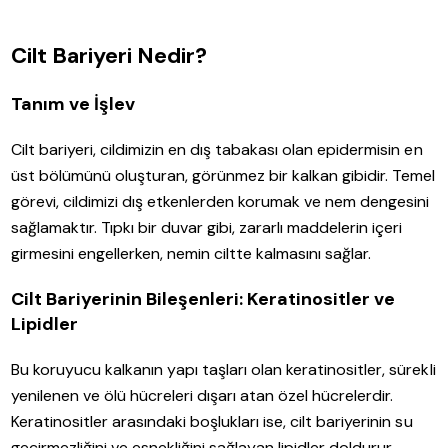
Cilt Bariyeri Nedir?
Tanım ve İşlev
Cilt bariyeri, cildimizin en dış tabakası olan epidermisin en
üst bölümünü oluşturan, görünmez bir kalkan gibidir. Temel
görevi, cildimizi dış etkenlerden korumak ve nem dengesini
sağlamaktır. Tıpkı bir duvar gibi, zararlı maddelerin içeri
girmesini engellerken, nemin ciltte kalmasını sağlar.
Cilt Bariyerinin Bileşenleri: Keratinositler ve
Lipidler
Bu koruyucu kalkanın yapı taşları olan keratinositler, sürekli
yenilenen ve ölü hücreleri dışarı atan özel hücrelerdir.
Keratinositler arasındaki boşlukları ise, cilt bariyerinin su
geçirmezliğini ve esnekliğini sağlayan lipidler doldurur.