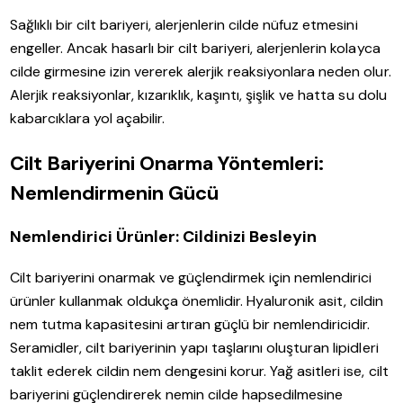
Sağlıklı bir cilt bariyeri, alerjenlerin cilde nüfuz etmesini
engeller. Ancak hasarlı bir cilt bariyeri, alerjenlerin kolayca
cilde girmesine izin vererek alerjik reaksiyonlara neden olur.
Alerjik reaksiyonlar, kızarıklık, kaşıntı, şişlik ve hatta su dolu
kabarcıklara yol açabilir.
Cilt Bariyerini Onarma Yöntemleri:
Nemlendirmenin Gücü
Nemlendirici Ürünler: Cildinizi Besleyin
Cilt bariyerini onarmak ve güçlendirmek için nemlendirici
ürünler kullanmak oldukça önemlidir. Hyaluronik asit, cildin
nem tutma kapasitesini artıran güçlü bir nemlendiricidir.
Seramidler, cilt bariyerinin yapı taşlarını oluşturan lipidleri
taklit ederek cildin nem dengesini korur. Yağ asitleri ise, cilt
bariyerini güçlendirerek nemin cilde hapsedilmesine