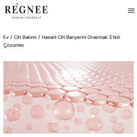
İçeriğe
atla
Ev
Cilt Bakımı
Hasarlı Cilt Bariyerini Onarmak: Etkili
Çözümler