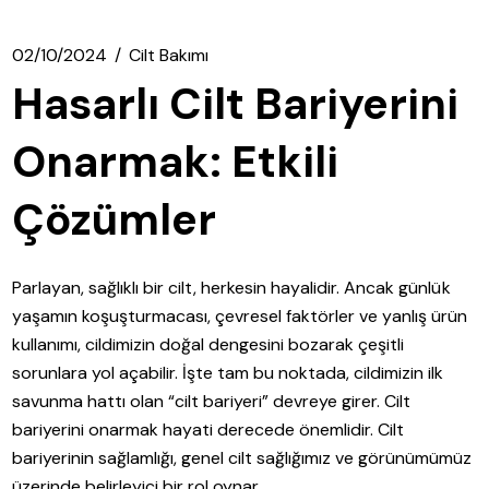
02/10/2024
Cilt Bakımı
Hasarlı Cilt Bariyerini
Onarmak: Etkili
Çözümler
Parlayan, sağlıklı bir cilt, herkesin hayalidir. Ancak günlük
yaşamın koşuşturmacası, çevresel faktörler ve yanlış ürün
kullanımı, cildimizin doğal dengesini bozarak çeşitli
sorunlara yol açabilir. İşte tam bu noktada, cildimizin ilk
savunma hattı olan “cilt bariyeri” devreye girer. Cilt
bariyerini onarmak hayati derecede önemlidir. Cilt
bariyerinin sağlamlığı, genel cilt sağlığımız ve görünümümüz
üzerinde belirleyici bir rol oynar.