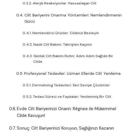
Alerjik Reaksiyonlar: Hassaslaşan Cilt
Cilt Bariyerini Onarma Yöntemleri: Nemlendirmenin
Gücü
Nemlendirici Ürünler: Cildinizi Besleyin
Nazik Cilt Bakımı: Tahrişten Kaçının
Günlük Cilt Bakımı Rutini: Adım Adım Sağlıklı Bir
Cilde
Profesyonel Tedaviler: Uzman Ellerde Cilt Yenileme
Dermatolog Tedavileri: İleri Seviye Çözümler
Tedavi Süreci ve Faydaları: Yenilenmiş Bir Cilt
Evde Cilt Bariyerinizi Onarın: Régnee ile Mükemmel
Cilde Kavuşun!
Sonuç: Cilt Bariyerinizi Koruyun, Sağlığınızı Kazanın