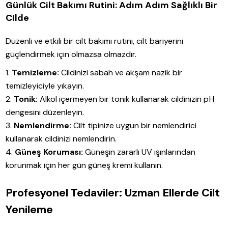
Günlük Cilt Bakımı Rutini: Adım Adım Sağlıklı Bir
Cilde
Düzenli ve etkili bir cilt bakımı rutini, cilt bariyerini
güçlendirmek için olmazsa olmazdır.
Temizleme:
Cildinizi sabah ve akşam nazik bir
temizleyiciyle yıkayın.
Tonik:
Alkol içermeyen bir tonik kullanarak cildinizin pH
dengesini düzenleyin.
Nemlendirme:
Cilt tipinize uygun bir nemlendirici
kullanarak cildinizi nemlendirin.
Güneş Koruması:
Güneşin zararlı UV ışınlarından
korunmak için her gün güneş kremi kullanın.
Profesyonel Tedaviler: Uzman Ellerde Cilt
Yenileme