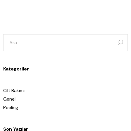
şunun
için
ara:
Kategoriler
Cilt Bakımı
Genel
Peeling
Son Yazılar