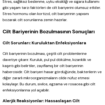
Stres, sağlıksız beslenme, uyku eksikliği ve sigara kullanımı
gibi yaşam tarzı faktörleri de cilt bariyerini olumsuz etkiler.
Stres hormonu olan kortizol, cilt bariyerinin yapısını
bozarak cilt sorunlarına zemin hazırlar.
Cilt Bariyerinin Bozulmasının Sonuçları
Cilt Sorunları: Kuruluktan Enfeksiyonlara
Cilt bariyerinin bozulması, çeşitli cilt problemlerine
davetiye çıkarır. Kuruluk, pul pul dökülme, kızarıklık ve
kaşıntı gibi belirtiler, zayıflamış bir cilt bariyerinin
habercisidir. Cilt bariyeri hasar gördüğünde, bakterilerin ve
diğer zararlı mikroorganizmaların cilde nüfuz etmesi
kolaylaşır. Bu durum, sivilce, egzama ve rosacea gibi cilt
enfeksiyonlarına yol açabilir.
Alerjik Reaksiyonlar: Hassaslaşan Cilt