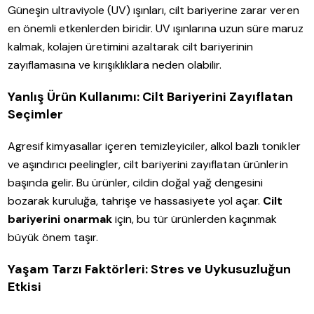
Güneşin ultraviyole (UV) ışınları, cilt bariyerine zarar veren
en önemli etkenlerden biridir. UV ışınlarına uzun süre maruz
kalmak, kolajen üretimini azaltarak cilt bariyerinin
zayıflamasına ve kırışıklıklara neden olabilir.
Yanlış Ürün Kullanımı: Cilt Bariyerini Zayıflatan
Seçimler
Agresif kimyasallar içeren temizleyiciler, alkol bazlı tonikler
ve aşındırıcı peelingler, cilt bariyerini zayıflatan ürünlerin
başında gelir. Bu ürünler, cildin doğal yağ dengesini
bozarak kuruluğa, tahrişe ve hassasiyete yol açar.
Cilt
bariyerini onarmak
için, bu tür ürünlerden kaçınmak
büyük önem taşır.
Yaşam Tarzı Faktörleri: Stres ve Uykusuzluğun
Etkisi