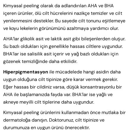
Kimyasal peeling olarak da adlandırılan AHA ve BHA
içeren ürünler, ölü cilt hücrelerini nazikçe temizler ve cilt
yenilenmesini destekler. Bu sayede cilt tonunu eşitlemeye
ve koyu lekelerin görünümünü azaltmaya yardımcı olur.
AHA’lar glikolik asit ve laktik asit gibi bileşenlerden oluşur.
Su bazlı oldukları için genellikle hassas ciltlere uygundur.
BHA’lar ise salisilik asit içerir ve yağ bazlı oldukları için
gözenek temizliğinde daha etkilidir.
Hiperpigmentasyon
ile mücadelede hangi asidin daha
uygun olduğuna cilt tipinize göre karar vermek gerekir.
Eğer hassas bir cildiniz varsa, düşük konsantrasyonlu bir
AHA ile başlamanızda fayda var. BHA’lar ise yağlı ve
akneye meyilli cilt tiplerine daha uygundur.
Kimyasal peeling ürünlerini kullanmadan önce mutlaka bir
dermatoloğa danışın. Doktorunuz, cilt tipinize ve
durumunuza en uygun ürünü önerecektir.