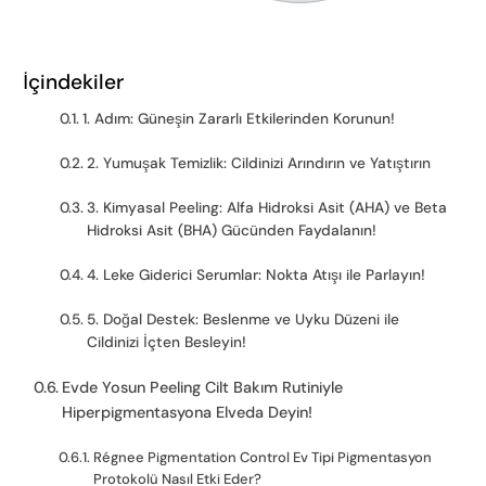
İçindekiler
1. Adım: Güneşin Zararlı Etkilerinden Korunun!
2. Yumuşak Temizlik: Cildinizi Arındırın ve Yatıştırın
3. Kimyasal Peeling: Alfa Hidroksi Asit (AHA) ve Beta
Hidroksi Asit (BHA) Gücünden Faydalanın!
4. Leke Giderici Serumlar: Nokta Atışı ile Parlayın!
5. Doğal Destek: Beslenme ve Uyku Düzeni ile
Cildinizi İçten Besleyin!
Evde Yosun Peeling Cilt Bakım Rutiniyle
Hiperpigmentasyona Elveda Deyin!
Régnee Pigmentation Control Ev Tipi Pigmentasyon
Protokolü Nasıl Etki Eder?