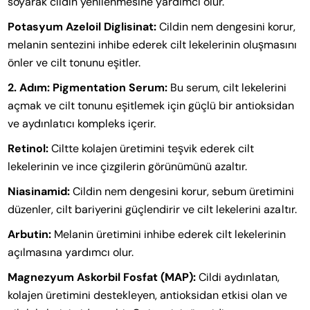
soyarak cildin yenilenmesine yardımcı olur.
Potasyum Azeloil Diglisinat:
Cildin nem dengesini korur,
melanin sentezini inhibe ederek cilt lekelerinin oluşmasını
önler ve cilt tonunu eşitler.
2. Adım: Pigmentation Serum:
Bu serum, cilt lekelerini
açmak ve cilt tonunu eşitlemek için güçlü bir antioksidan
ve aydınlatıcı kompleks içerir.
Retinol:
Ciltte kolajen üretimini teşvik ederek cilt
lekelerinin ve ince çizgilerin görünümünü azaltır.
Niasinamid:
Cildin nem dengesini korur, sebum üretimini
düzenler, cilt bariyerini güçlendirir ve cilt lekelerini azaltır.
Arbutin:
Melanin üretimini inhibe ederek cilt lekelerinin
açılmasına yardımcı olur.
Magnezyum Askorbil Fosfat (MAP):
Cildi aydınlatan,
kolajen üretimini destekleyen, antioksidan etkisi olan ve