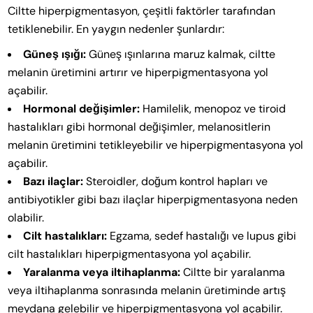
Ciltte hiperpigmentasyon, çeşitli faktörler tarafından
tetiklenebilir. En yaygın nedenler şunlardır:
Güneş ışığı:
Güneş ışınlarına maruz kalmak, ciltte
melanin üretimini artırır ve hiperpigmentasyona yol
açabilir.
Hormonal değişimler:
Hamilelik, menopoz ve tiroid
hastalıkları gibi hormonal değişimler, melanositlerin
melanin üretimini tetikleyebilir ve hiperpigmentasyona yol
açabilir.
Bazı ilaçlar:
Steroidler, doğum kontrol hapları ve
antibiyotikler gibi bazı ilaçlar hiperpigmentasyona neden
olabilir.
Cilt hastalıkları:
Egzama, sedef hastalığı ve lupus gibi
cilt hastalıkları hiperpigmentasyona yol açabilir.
Yaralanma veya iltihaplanma:
Ciltte bir yaralanma
veya iltihaplanma sonrasında melanin üretiminde artış
meydana gelebilir ve hiperpigmentasyona yol açabilir.