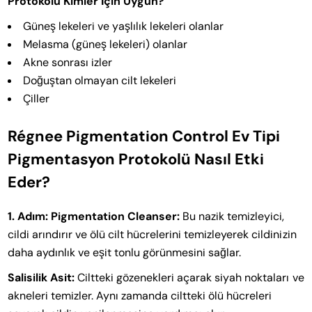
Protokolü Kimler İçin Uygun?
Güneş lekeleri ve yaşlılık lekeleri olanlar
Melasma (güneş lekeleri) olanlar
Akne sonrası izler
Doğuştan olmayan cilt lekeleri
Çiller
Régnee Pigmentation Control Ev Tipi
Pigmentasyon Protokolü Nasıl Etki
Eder?
1. Adım: Pigmentation Cleanser:
Bu nazik temizleyici,
cildi arındırır ve ölü cilt hücrelerini temizleyerek cildinizin
daha aydınlık ve eşit tonlu görünmesini sağlar.
Salisilik Asit:
Ciltteki gözenekleri açarak siyah noktaları ve
akneleri temizler. Aynı zamanda ciltteki ölü hücreleri