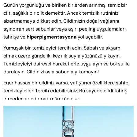
Günün yorgunluğu ve biriken kirlerden arınmış, temiz bir
cilt, sağlıklı bir cilt demektir. Ancak temizlik rutininizi
abartmamaya dikkat edin. Cildimizin doğal yağlarını
aşındıran sert sabunlar veya aşırı peeling uygulamaları,
tahrişe ve
hiperpigmentasyona
yol açabilir.
Yumuşak bir temizleyici tercih edin. Sabah ve akşam
olmak üzere günde iki kez ılık suyla yüzünüzü yıkayın.
Temizleyiciyi dairesel hareketlerle uygulayın ve bol su ile
durulayın. Cildinizi asla sabunla yıkamayın!
Eğer hassas bir cildiniz varsa, yatıştırıcı özelliklere sahip
temizleyicileri tercih edebilirsiniz. Bu sayede cildi tahriş
etmeden arındırmak mümkün olur.