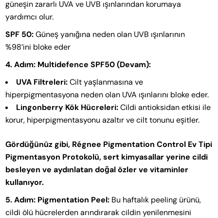
güneşin zararlı UVA ve UVB ışınlarından korumaya
yardımcı olur.
SPF 50:
Güneş yanığına neden olan UVB ışınlarının
%98’ini bloke eder
4. Adım: Multidefence SPF50 (Devam):
UVA Filtreleri:
Cilt yaşlanmasına ve
hiperpigmentasyona neden olan UVA ışınlarını bloke eder.
Lingonberry Kök Hücreleri:
Cildi antioksidan etkisi ile
korur, hiperpigmentasyonu azaltır ve cilt tonunu eşitler.
Gördüğünüz gibi, Régnee Pigmentation Control Ev Tipi
Pigmentasyon Protokolü, sert kimyasallar yerine cildi
besleyen ve aydınlatan doğal özler ve vitaminler
kullanıyor.
5. Adım: Pigmentation Peel:
Bu haftalık peeling ürünü,
cildi ölü hücrelerden arındırarak cildin yenilenmesini