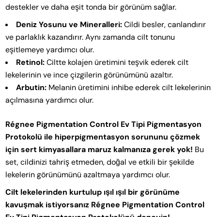
destekler ve daha eşit tonda bir görünüm sağlar.
Deniz Yosunu ve Mineralleri:
Cildi besler, canlandırır
ve parlaklık kazandırır. Aynı zamanda cilt tonunu
eşitlemeye yardımcı olur.
Retinol:
Ciltte kolajen üretimini teşvik ederek cilt
lekelerinin ve ince çizgilerin görünümünü azaltır.
Arbutin:
Melanin üretimini inhibe ederek cilt lekelerinin
açılmasına yardımcı olur.
Régnee Pigmentation Control Ev Tipi Pigmentasyon
Protokolü ile hiperpigmentasyon sorununu çözmek
için sert kimyasallara maruz kalmanıza gerek yok!
Bu
set, cildinizi tahriş etmeden, doğal ve etkili bir şekilde
lekelerin görünümünü azaltmaya yardımcı olur.
Cilt lekelerinden kurtulup ışıl ışıl bir görünüme
kavuşmak istiyorsanız Régnee Pigmentation Control