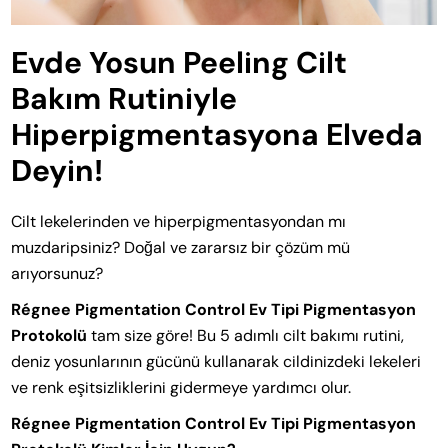
Evde Yosun Peeling Cilt
Bakım Rutiniyle
Hiperpigmentasyona Elveda
Deyin!
Cilt lekelerinden ve hiperpigmentasyondan mı
muzdaripsiniz? Doğal ve zararsız bir çözüm mü
arıyorsunuz?
Régnee Pigmentation Control Ev Tipi Pigmentasyon
Protokolü
tam size göre! Bu 5 adımlı cilt bakımı rutini,
deniz yosunlarının gücünü kullanarak cildinizdeki lekeleri
ve renk eşitsizliklerini gidermeye yardımcı olur.
Régnee Pigmentation Control Ev Tipi Pigmentasyon