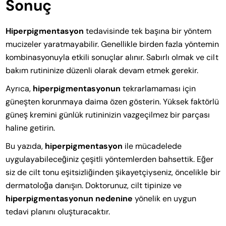
Sonuç
Hiperpigmentasyon
tedavisinde tek başına bir yöntem
mucizeler yaratmayabilir. Genellikle birden fazla yöntemin
kombinasyonuyla etkili sonuçlar alınır. Sabırlı olmak ve cilt
bakım rutininize düzenli olarak devam etmek gerekir.
Ayrıca,
hiperpigmentasyonun
tekrarlamaması için
güneşten korunmaya daima özen gösterin. Yüksek faktörlü
güneş kremini günlük rutininizin vazgeçilmez bir parçası
haline getirin.
Bu yazıda,
hiperpigmentasyon
ile mücadelede
uygulayabileceğiniz çeşitli yöntemlerden bahsettik. Eğer
siz de cilt tonu eşitsizliğinden şikayetçiyseniz, öncelikle bir
dermatoloğa danışın. Doktorunuz, cilt tipinize ve
hiperpigmentasyonun
nedenine
yönelik en uygun
tedavi planını oluşturacaktır.