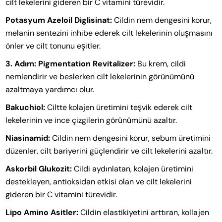
cilt lekelerini gideren bir C vitamini türevidir.
Potasyum Azeloil Diglisinat:
Cildin nem dengesini korur,
melanin sentezini inhibe ederek cilt lekelerinin oluşmasını
önler ve cilt tonunu eşitler.
3. Adım: Pigmentation Revitalizer:
Bu krem, cildi
nemlendirir ve beslerken cilt lekelerinin görünümünü
azaltmaya yardımcı olur.
Bakuchiol:
Ciltte kolajen üretimini teşvik ederek cilt
lekelerinin ve ince çizgilerin görünümünü azaltır.
Niasinamid:
Cildin nem dengesini korur, sebum üretimini
düzenler, cilt bariyerini güçlendirir ve cilt lekelerini azaltır.
Askorbil Glukozit:
Cildi aydınlatan, kolajen üretimini
destekleyen, antioksidan etkisi olan ve cilt lekelerini
gideren bir C vitamini türevidir.
Lipo Amino Asitler:
Cildin elastikiyetini arttıran, kollajen