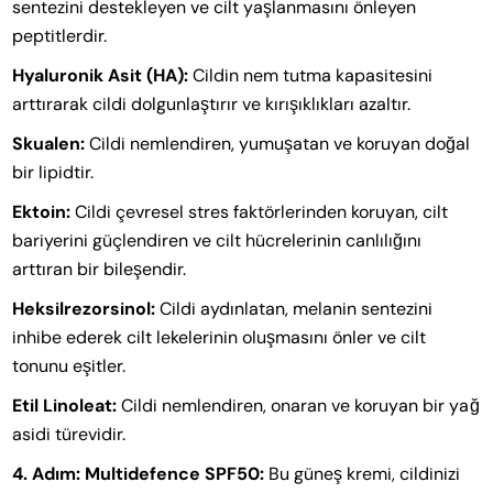
sentezini destekleyen ve cilt yaşlanmasını önleyen
peptitlerdir.
Hyaluronik Asit (HA):
Cildin nem tutma kapasitesini
arttırarak cildi dolgunlaştırır ve kırışıklıkları azaltır.
Skualen:
Cildi nemlendiren, yumuşatan ve koruyan doğal
bir lipidtir.
Ektoin:
Cildi çevresel stres faktörlerinden koruyan, cilt
bariyerini güçlendiren ve cilt hücrelerinin canlılığını
arttıran bir bileşendir.
Heksilrezorsinol:
Cildi aydınlatan, melanin sentezini
inhibe ederek cilt lekelerinin oluşmasını önler ve cilt
tonunu eşitler.
Etil Linoleat:
Cildi nemlendiren, onaran ve koruyan bir yağ
asidi türevidir.
4. Adım: Multidefence SPF50:
Bu güneş kremi, cildinizi