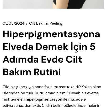
03/05/2024
Cilt Bakımı
Peeling
Hiperpigmentasyona
Elveda Demek İçin 5
Adımda Evde Cilt
Bakım Rutini
Cildiniz güneş ışınlarına fazla mı maruz kaldı? Yoksa akne
izlerinden bir türlü kurtulamadınız mı? Cevabınız evetse,
muhtemelen
hiperpigmentasyon
ile mücadele
ediyorsunuz demektir. Cildin belirli bölgelerinde melanin