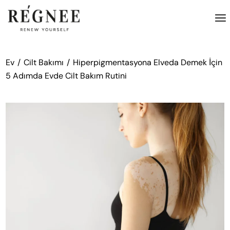
İçeriğe
atla
Ev
Cilt Bakımı
Hiperpigmentasyona Elveda Demek İçin
5 Adımda Evde Cilt Bakım Rutini