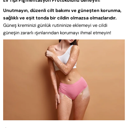
Ev Tipi Pigmentasyon Protokolünü deneyin!
Unutmayın, düzenli cilt bakımı ve güneşten korunma,
sağlıklı ve eşit tonda bir cildin olmazsa olmazlarıdır.
Güneş kreminizi günlük rutininize eklemeyi ve cildi
güneşin zararlı ışınlarından korumayı ihmal etmeyin!