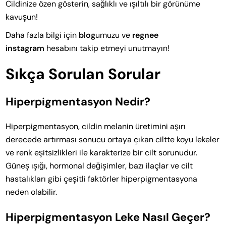
Cildinize özen gösterin, sağlıklı ve ışıltılı bir görünüme
kavuşun!
Daha fazla bilgi için
blog
umuzu ve
regnee
instagram
hesabını takip etmeyi unutmayın!
Sıkça Sorulan Sorular
Hiperpigmentasyon Nedir?
Hiperpigmentasyon, cildin melanin üretimini aşırı
derecede artırması sonucu ortaya çıkan ciltte koyu lekeler
ve renk eşitsizlikleri ile karakterize bir cilt sorunudur.
Güneş ışığı, hormonal değişimler, bazı ilaçlar ve cilt
hastalıkları gibi çeşitli faktörler hiperpigmentasyona
neden olabilir.
Hiperpigmentasyon Leke Nasıl Geçer?