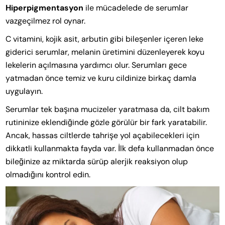
Hiperpigmentasyon
ile mücadelede de serumlar
vazgeçilmez rol oynar.
C vitamini, kojik asit, arbutin gibi bileşenler içeren leke
giderici serumlar, melanin üretimini düzenleyerek koyu
lekelerin açılmasına yardımcı olur. Serumları gece
yatmadan önce temiz ve kuru cildinize birkaç damla
uygulayın.
Serumlar tek başına mucizeler yaratmasa da, cilt bakım
rutininize eklendiğinde gözle görülür bir fark yaratabilir.
Ancak, hassas ciltlerde tahrişe yol açabilecekleri için
dikkatli kullanmakta fayda var. İlk defa kullanmadan önce
bileğinize az miktarda sürüp alerjik reaksiyon olup
olmadığını kontrol edin.