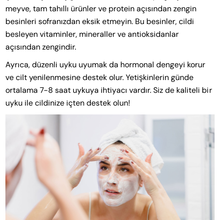
meyve, tam tahıllı ürünler ve protein açısından zengin
besinleri sofranızdan eksik etmeyin. Bu besinler, cildi
besleyen vitaminler, mineraller ve antioksidanlar
açısından zengindir.
Ayrıca, düzenli uyku uyumak da hormonal dengeyi korur
ve cilt yenilenmesine destek olur. Yetişkinlerin günde
ortalama 7-8 saat uykuya ihtiyacı vardır. Siz de kaliteli bir
uyku ile cildinize içten destek olun!