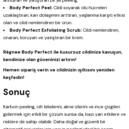
arındıran ve yatıştıran bir jel peeling.
Body Perfect Peel:
Cildi soyarak ölü hücreleri
uzaklaştıran, kan dolaşımını arttıran, yaşlanma karşıtı etkisi
olan ve cildi nemlendiren bir ürün.
Body Perfect Exfoliating Scrub:
Cildi nemlendiren,
onaran, koruyan ve yatıştıran bir krem.
Régnee Body Perfect ile kusursuz cildinize kavuşun,
kendinize olan güveninizi artırın!
Hemen sipariş verin ve cildinizin ışıltısını yeniden
keşfedin!
Sonuç
Karbon peeling, cilt lekelerini, akne izlerini ve ince çizgileri
gidermek için etkili bir çözüm sunsa da, bazı yan etkilere ve
risklere de sahip olabilir. Daha doğal ve güvenli bir