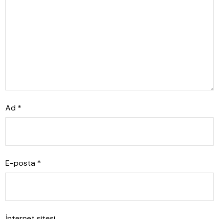
Ad
*
E-posta
*
İnternet sitesi