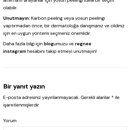
alternatif arayanlar için yosun peelingi ideal bir seçim
olabilir.
Unutmayın:
Karbon peeling veya yosun peelingi
yaptırmadan önce, bir dermatoloğa danışmanız ve cildiniz
için en uygun yöntemi seçmeniz önemlidir.
Daha fazla bilgi için
blog
umuzu ve
regnee
instagram
hesabını takip etmeyi unutmayın!
Bir yanıt yazın
E-posta adresiniz yayınlanmayacak.
Gerekli alanlar
*
ile
işaretlenmişlerdir
Yorum