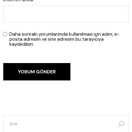
Daha sonraki yorumlarımda kullanılması için adım, e-
posta adresim ve site adresim bu tarayıcıya
kaydedilsin.
YORUM GÖNDER
şunun
için
ara: