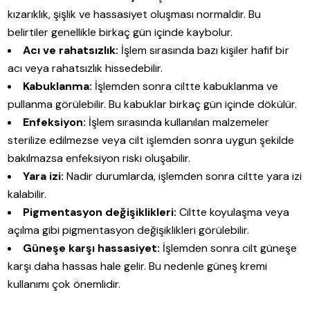
kızarıklık, şişlik ve hassasiyet oluşması normaldir. Bu
belirtiler genellikle birkaç gün içinde kaybolur.
Acı ve rahatsızlık:
İşlem sırasında bazı kişiler hafif bir
acı veya rahatsızlık hissedebilir.
Kabuklanma:
İşlemden sonra ciltte kabuklanma ve
pullanma görülebilir. Bu kabuklar birkaç gün içinde dökülür.
Enfeksiyon:
İşlem sırasında kullanılan malzemeler
sterilize edilmezse veya cilt işlemden sonra uygun şekilde
bakılmazsa enfeksiyon riski oluşabilir.
Yara izi:
Nadir durumlarda, işlemden sonra ciltte yara izi
kalabilir.
Pigmentasyon değişiklikleri:
Ciltte koyulaşma veya
açılma gibi pigmentasyon değişiklikleri görülebilir.
Güneşe karşı hassasiyet:
İşlemden sonra cilt güneşe
karşı daha hassas hale gelir. Bu nedenle güneş kremi
kullanımı çok önemlidir.