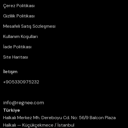
Çerez Politikası
Gizlilik Politikası
Mesafeli Satış Sözleşmesi
Kullanım Koşulları
İade Politikası
Site Haritası
İletişim
+905330975232
info@regnee.com
Türkiye
Halkalı Merkez Mh. Dereboyu Cd. No: 56/9 Balcon Plaza
Halkalı — Küçükçekmece / İstanbul