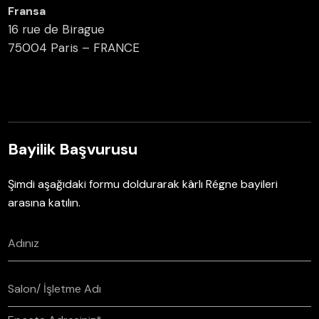
Fransa
16 rue de Birague
75004 Paris – FRANCE
Bayilik Başvurusu
Şimdi aşağıdaki formu doldurarak kârlı Régne bayileri
arasına katılın.