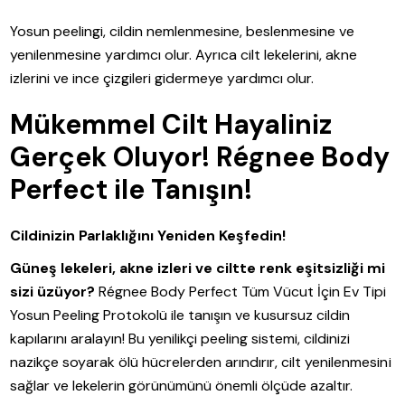
Yosun peelingi, cildin nemlenmesine, beslenmesine ve
yenilenmesine yardımcı olur. Ayrıca cilt lekelerini, akne
izlerini ve ince çizgileri gidermeye yardımcı olur.
Mükemmel Cilt Hayaliniz
Gerçek Oluyor! Régnee Body
Perfect ile Tanışın!
Cildinizin Parlaklığını Yeniden Keşfedin!
Güneş lekeleri, akne izleri ve ciltte renk eşitsizliği mi
sizi üzüyor?
Régnee Body Perfect Tüm Vücut İçin Ev Tipi
Yosun Peeling Protokolü ile tanışın ve kusursuz cildin
kapılarını aralayın! Bu yenilikçi peeling sistemi, cildinizi
nazikçe soyarak ölü hücrelerden arındırır, cilt yenilenmesini
sağlar ve lekelerin görünümünü önemli ölçüde azaltır.