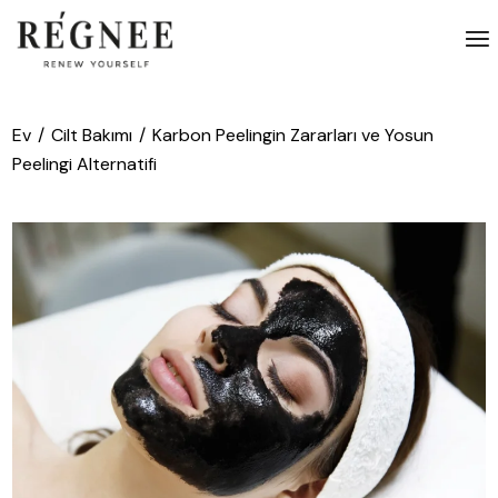
İçeriğe
atla
Ev
Cilt Bakımı
Karbon Peelingin Zararları ve Yosun
Peelingi Alternatifi