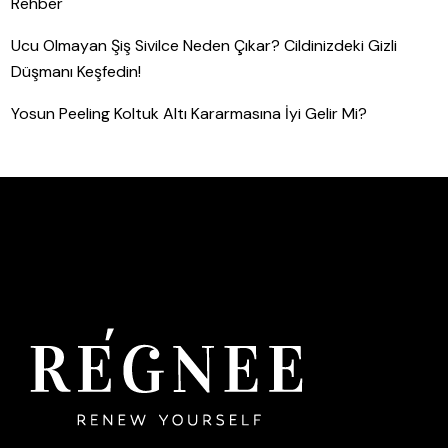
Rehber
Ucu Olmayan Şiş Sivilce Neden Çıkar? Cildinizdeki Gizli
Düşmanı Keşfedin!
Yosun Peeling Koltuk Altı Kararmasına İyi Gelir Mi?