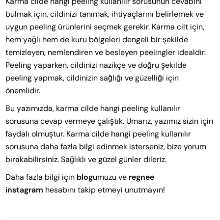
Karma cilde hangi peeling kullanılır sorusunun cevabını
bulmak için, cildinizi tanımak, ihtiyaçlarını belirlemek ve
uygun peeling ürünlerini seçmek gerekir. Karma cilt için,
hem yağlı hem de kuru bölgeleri dengeli bir şekilde
temizleyen, nemlendiren ve besleyen peelingler idealdir.
Peeling yaparken, cildinizi nazikçe ve doğru şekilde
peeling yapmak, cildinizin sağlığı ve güzelliği için
önemlidir.
Bu yazımızda, karma cilde hangi peeling kullanılır
sorusuna cevap vermeye çalıştık. Umarız, yazımız sizin için
faydalı olmuştur. Karma cilde hangi peeling kullanılır
sorusuna daha fazla bilgi edinmek isterseniz, bize yorum
bırakabilirsiniz. Sağlıklı ve güzel günler dileriz.
Daha fazla bilgi için
blog
umuzu ve
regnee
instagram
hesabını takip etmeyi unutmayın!