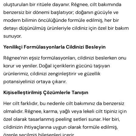
oluşturulan bir ritüele dayanır. Régnee, cilt bakımında
benzersiz bir dönemi başlatıyor; doğanın gücüyle ve
modern bilimin öncülüğünde formüle edilmiş, her bir
detayı düşünülmüş ürünleriyle cildiniz için özel bir bakım
sunuyor.
Yenilikçi Formülasyonlarla Cildinizi Besleyin
Régnee’nin eşsiz formülasyonları, cildinizi beslerken onu
korur ve yeniler. Doğal içeriklerin gücünü taşıyan
ürünlerimiz, cildinizi zenginleştirir ve güzellik
potansiyelinizi ortaya çıkarır.
Kişiselleştirilmiş Çözümlerle Tanışın
Her cilt farklıdır, bu nedenle cilt bakımınız da benzersiz
olmalıdır. Régnee, karma, yağlı veya lekeli cilt tipiniz için
özel olarak tasarlanmış peeling setleri sunar. Her biri,
cildinizin ihtiyaçlarına uygun olarak formüle edilmiş,
özenle seçilmiş bileşenleri içerir.