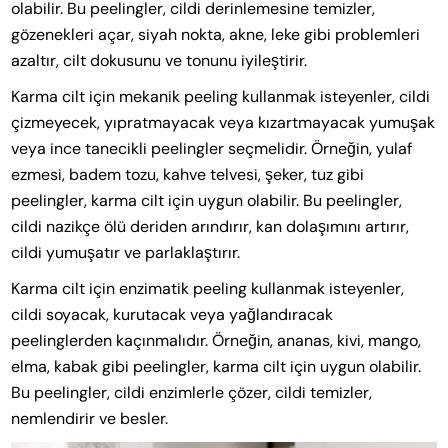
olabilir. Bu peelingler, cildi derinlemesine temizler,
gözenekleri açar, siyah nokta, akne, leke gibi problemleri
azaltır, cilt dokusunu ve tonunu iyileştirir.
Karma cilt için mekanik peeling kullanmak isteyenler, cildi
çizmeyecek, yıpratmayacak veya kızartmayacak yumuşak
veya ince tanecikli peelingler seçmelidir. Örneğin, yulaf
ezmesi, badem tozu, kahve telvesi, şeker, tuz gibi
peelingler, karma cilt için uygun olabilir. Bu peelingler,
cildi nazikçe ölü deriden arındırır, kan dolaşımını artırır,
cildi yumuşatır ve parlaklaştırır.
Karma cilt için enzimatik peeling kullanmak isteyenler,
cildi soyacak, kurutacak veya yağlandıracak
peelinglerden kaçınmalıdır. Örneğin, ananas, kivi, mango,
elma, kabak gibi peelingler, karma cilt için uygun olabilir.
Bu peelingler, cildi enzimlerle çözer, cildi temizler,
nemlendirir ve besler.