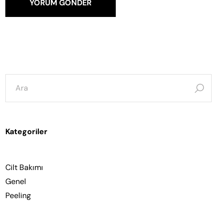
YORUM GÖNDER
şunun
için
ara:
Kategoriler
Cilt Bakımı
Genel
Peeling