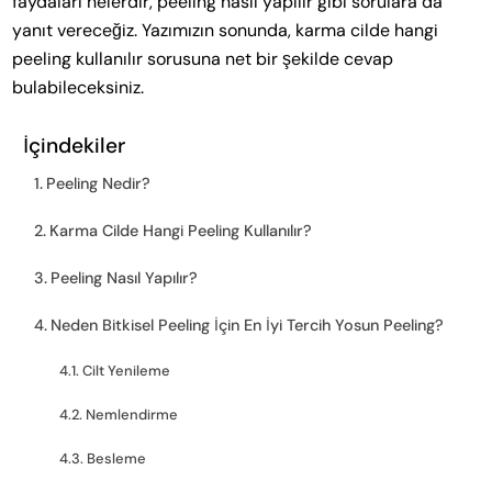
faydaları nelerdir, peeling nasıl yapılır gibi sorulara da
yanıt vereceğiz. Yazımızın sonunda, karma cilde hangi
peeling kullanılır sorusuna net bir şekilde cevap
bulabileceksiniz.
İçindekiler
Peeling Nedir?
Karma Cilde Hangi Peeling Kullanılır?
Peeling Nasıl Yapılır?
Neden Bitkisel Peeling İçin En İyi Tercih Yosun Peeling?
Cilt Yenileme
Nemlendirme
Besleme