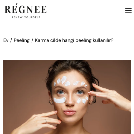
İçeriğe
atla
Ev
Peeling
Karma cilde hangi peeling kullanılır?