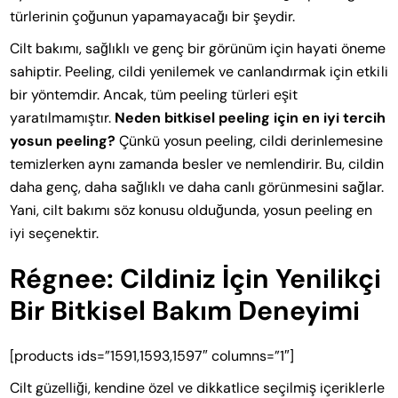
türlerinin çoğunun yapamayacağı bir şeydir.
Cilt bakımı, sağlıklı ve genç bir görünüm için hayati öneme
sahiptir. Peeling, cildi yenilemek ve canlandırmak için etkili
bir yöntemdir. Ancak, tüm peeling türleri eşit
yaratılmamıştır.
Neden bitkisel peeling için en iyi tercih
yosun peeling?
Çünkü yosun peeling, cildi derinlemesine
temizlerken aynı zamanda besler ve nemlendirir. Bu, cildin
daha genç, daha sağlıklı ve daha canlı görünmesini sağlar.
Yani, cilt bakımı söz konusu olduğunda, yosun peeling en
iyi seçenektir.
Régnee: Cildiniz İçin Yenilikçi
Bir Bitkisel Bakım Deneyimi
[products ids=”1591,1593,1597″ columns=”1″]
Cilt güzelliği, kendine özel ve dikkatlice seçilmiş içeriklerle