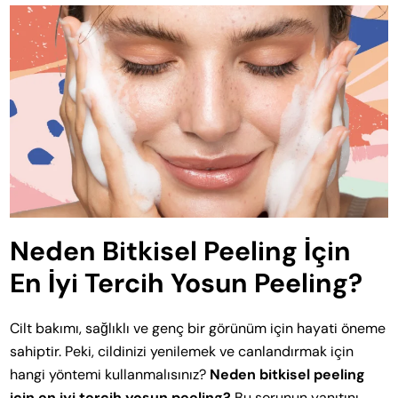
Neden Bitkisel Peeling İçin
En İyi Tercih Yosun Peeling?
Cilt bakımı, sağlıklı ve genç bir görünüm için hayati öneme
sahiptir. Peki, cildinizi yenilemek ve canlandırmak için
hangi yöntemi kullanmalısınız?
Neden bitkisel peeling
için en iyi tercih yosun peeling?
Bu sorunun yanıtını