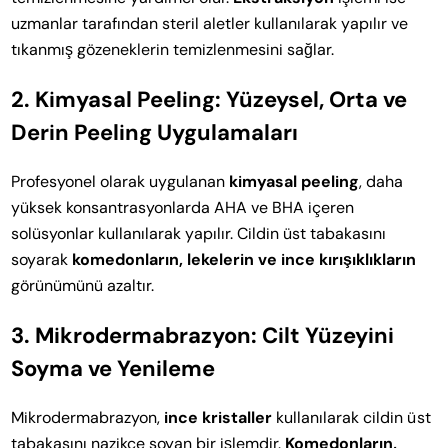
uzmanlar tarafından steril aletler kullanılarak yapılır ve
tıkanmış gözeneklerin temizlenmesini sağlar.
2. Kimyasal Peeling: Yüzeysel, Orta ve
Derin Peeling Uygulamaları
Profesyonel olarak uygulanan
kimyasal peeling
, daha
yüksek konsantrasyonlarda AHA ve BHA içeren
solüsyonlar kullanılarak yapılır. Cildin üst tabakasını
soyarak
komedonların, lekelerin ve ince kırışıklıkların
görünümünü azaltır.
3. Mikrodermabrazyon: Cilt Yüzeyini
Soyma ve Yenileme
Mikrodermabrazyon,
ince kristaller
kullanılarak cildin üst
tabakasını nazikçe soyan bir işlemdir.
Komedonların,