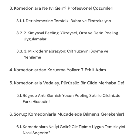
Komedonlara Ne İyi Gelir? Profesyonel Çözümler!
1. Derinlemesine Temizlik: Buhar ve Ekstraksiyon
2. Kimyasal Peeling: Yüzeysel, Orta ve Derin Peeling
Uygulamaları
3. Mikrodermabrazyon: Cilt Yüzeyini Soyma ve
Yenileme
Komedonlardan Korunma Yolları: 7 Etkili Adım
Komedonlarla Vedalaş, Pürüzsüz Bir Cilde Merhaba De!
Régnee Anti Blemish Yosun Peeling Seti ile Cildinizde
Farkı Hissedin!
Sonuç: Komedonlarla Mücadelede Bilmeniz Gerekenler!
Komedonlara Ne İyi Gelir? Cilt Tipime Uygun Temizleyici
Nasıl Seçerim?