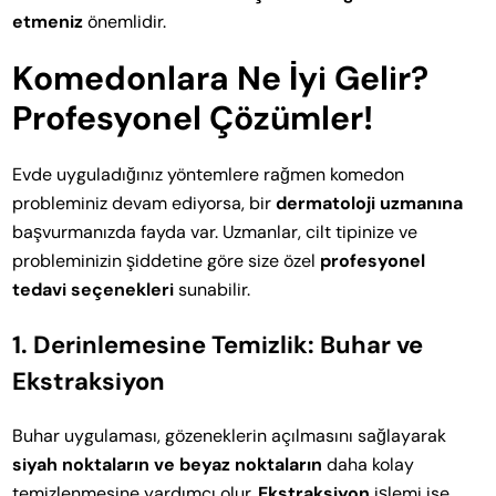
etmeniz
önemlidir.
Komedonlara Ne İyi Gelir?
Profesyonel Çözümler!
Evde uyguladığınız yöntemlere rağmen komedon
probleminiz devam ediyorsa, bir
dermatoloji uzmanına
başvurmanızda fayda var. Uzmanlar, cilt tipinize ve
probleminizin şiddetine göre size özel
profesyonel
tedavi seçenekleri
sunabilir.
1. Derinlemesine Temizlik: Buhar ve
Ekstraksiyon
Buhar uygulaması, gözeneklerin açılmasını sağlayarak
siyah noktaların ve beyaz noktaların
daha kolay
temizlenmesine yardımcı olur.
Ekstraksiyon
işlemi ise