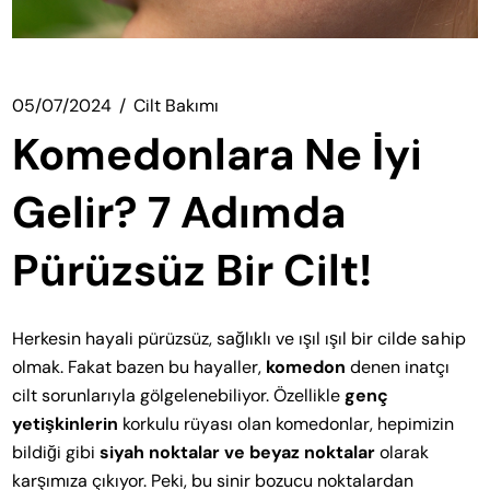
05/07/2024
Cilt Bakımı
Komedonlara Ne İyi
Gelir? 7 Adımda
Pürüzsüz Bir Cilt!
Herkesin hayali pürüzsüz, sağlıklı ve ışıl ışıl bir cilde sahip
olmak. Fakat bazen bu hayaller,
komedon
denen inatçı
cilt sorunlarıyla gölgelenebiliyor. Özellikle
genç
yetişkinlerin
korkulu rüyası olan komedonlar, hepimizin
bildiği gibi
siyah noktalar ve beyaz noktalar
olarak
karşımıza çıkıyor. Peki, bu sinir bozucu noktalardan