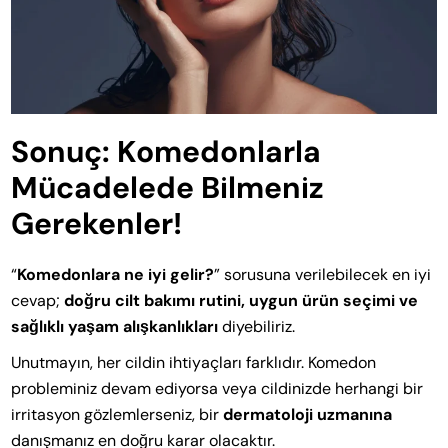
Sonuç: Komedonlarla
Mücadelede Bilmeniz
Gerekenler!
“
Komedonlara ne iyi gelir?
” sorusuna verilebilecek en iyi
cevap;
doğru cilt bakımı rutini, uygun ürün seçimi ve
sağlıklı yaşam alışkanlıkları
diyebiliriz.
Unutmayın, her cildin ihtiyaçları farklıdır. Komedon
probleminiz devam ediyorsa veya cildinizde herhangi bir
irritasyon gözlemlerseniz, bir
dermatoloji uzmanına
danışmanız en doğru karar olacaktır.