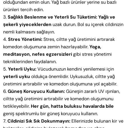
olduğundan emin olun. Yağ bazlı ürünler yerine su bazlı
ürünleri tercih edin.
Sağlıklı Beslenme ve Yeterli Su Tüketimi:
Yağlı ve
şekerli yiyeceklerden
uzak durun. Bol su içerek cildinizin
nemli kalmasını sağlayın.
Stres Yönetimi:
Stres, ciltte yağ üretimini artırarak
komedon oluşumuna zemin hazırlayabilir.
Yoga,
meditasyon, nefes egzersizleri
gibi stres yönetimi
tekniklerinden faydalanın.
Yeterli Uyku:
Vücudunuzun kendini yenilemesi için
yeterli uyku
oldukça önemlidir. Uykusuzluk, ciltte yağ
üretimini artırabilir ve komedon oluşumuna yol açabilir.
Güneş Koruyucu Kullanın:
Güneşin zararlı UV ışınları,
ciltte yağ üretimini artırabilir ve komedon oluşumunu
tetikleyebilir.
Her gün, hatta buluksu havalarda bile
geniş spektrumlu bir güneş koruyucu kullanın.
Cildinizi Sık Sık Dokunmayın:
Ellerinizde bulunan kir ve