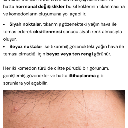
hatta
hormonal değişiklikler
bu kıl köklerinin tıkanmasına
ve komedonların oluşumuna yol açabilir.
Siyah noktalar
, tıkanmış gözenekteki yağın hava ile
temas ederek
oksitlenmesi
sonucu siyah renk almasıyla
oluşur.
Beyaz noktalar
ise tıkanmış gözenekteki yağın hava ile
teması olmadığı için
beyaz veya ten rengi
görünür.
Her iki komedon türü de ciltte pürüzlü bir görünüm,
genişlemiş gözenekler ve hatta
iltihaplanma
gibi
sorunlara yol açabilir.