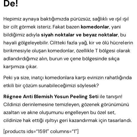
De!
Hepimiz aynaya baktığımızda pürüzsüz, sağlıklı ve ışıl ışıl
bir cilt görmek isteriz. Fakat bazen
komedonlar
, yani
bildiğimiz adıyla
siyah noktalar ve beyaz noktalar
, bu
hayali gölgeleyebilir. Ciltteki fazla yağ, kir ve ölü hücrelerin
birikmesiyle oluşan komedonlar, özellikle T bölgesi olarak
adlandırdığımız alın, burun ve çene bölgesinde sıkça
karşımıza çıkar.
Peki ya size, inatçı komedonlara karşı evinizin rahatlığında
etkili bir çözüm sunabileceğimizi söylesek?
Régnee Anti Blemish Yosun Peeling Seti
ile tanışın!
Cildinizi derinlemesine temizleyen, gözenek görünümünü
azaltan ve akne oluşumunu engelleyen bu özel set,
cildinize hak ettiği ışıltıyı geri kazandırmak için tasarlandı.
[products ids=”1591″ columns=”1″]