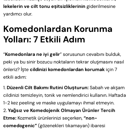
lekelerin ve cilt tonu eşitsizliklerinin
giderilmesine
yardımcı olur.
Komedonlardan Korunma
Yolları: 7 Etkili Adım
“
Komedonlara ne iyi gelir
” sorusunun cevabını bulduk,
peki ya bu sinir bozucu noktaların tekrar oluşmasını nasıl
önleriz? İşte
cildinizi komedonlardan korumak
için 7
etkili adım:
Düzenli Cilt Bakımı Rutini Oluşturun:
Sabah ve akşam
cildinizi temizleyin, tonik ve nemlendirici kullanın. Haftada
1-2 kez peeling ve maske uygulamayı ihmal etmeyin.
Yağsız ve Komedojenik Olmayan Ürünler Tercih
Etme:
Kozmetik ürünlerinizi seçerken,
“non-
comedogenic”
(gözenekleri tıkamayan) ibaresi