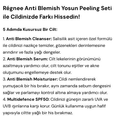
Régnee Anti Blemish Yosun Peeling Seti
ile Cildinizde Farkı Hissedin!
5 Adımda Kusursuz Bir Cilt:
Anti Blemish Cleanser:
Salisilik asit içeren özel formülü
ile cildinizi nazikçe temizler, gözenekleri derinlemesine
arındırır ve fazla yağı dengeler.
Anti Blemish Serum:
Cilt lekelerinin görünümünü
azaltmaya yardımcı olur, cilt tonunu eşitler ve akne
oluşumunu engellemeye destek olur.
Anti Blemish Moisturizer:
Cildi nemlendirerek
yumuşacık bir his bırakır, aynı zamanda sebum dengesini
sağlar ve parlamayı kontrol altına almaya yardımcı olur.
Multidefence SPF50:
Cildinizi güneşin zararlı UVA ve
UVB ışınlarına karşı korur. Günlük kullanıma uygun hafif
yapısıyla ciltte yağlı bir his bırakmaz.