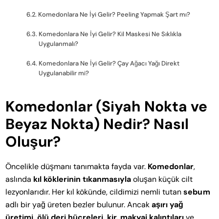
Komedonlara Ne İyi Gelir? Peeling Yapmak Şart mı?
Komedonlara Ne İyi Gelir? Kil Maskesi Ne Sıklıkla
Uygulanmalı?
Komedonlara Ne İyi Gelir? Çay Ağacı Yağı Direkt
Uygulanabilir mi?
Komedonlar (Siyah Nokta ve
Beyaz Nokta) Nedir? Nasıl
Oluşur?
Öncelikle düşmanı tanımakta fayda var.
Komedonlar
,
aslında
kıl köklerinin tıkanmasıyla
oluşan küçük cilt
lezyonlarıdır. Her kıl kökünde, cildimizi nemli tutan
sebum
adlı bir yağ üreten bezler bulunur. Ancak
aşırı yağ
üretimi, ölü deri hücreleri, kir, makyaj kalıntıları
ve