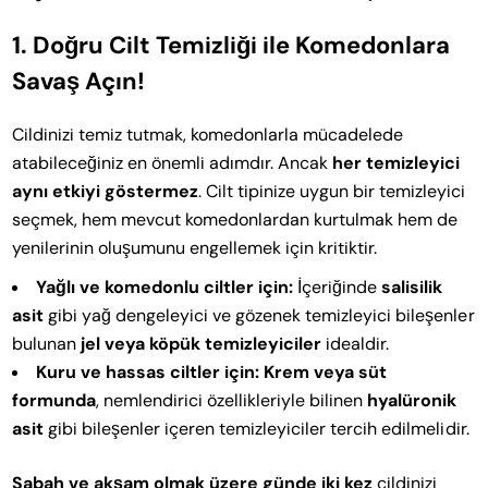
1. Doğru Cilt Temizliği ile Komedonlara
Savaş Açın!
Cildinizi temiz tutmak, komedonlarla mücadelede
atabileceğiniz en önemli adımdır. Ancak
her temizleyici
aynı etkiyi göstermez
. Cilt tipinize uygun bir temizleyici
seçmek, hem mevcut komedonlardan kurtulmak hem de
yenilerinin oluşumunu engellemek için kritiktir.
Yağlı ve komedonlu ciltler için:
İçeriğinde
salisilik
asit
gibi yağ dengeleyici ve gözenek temizleyici bileşenler
bulunan
jel veya köpük temizleyiciler
idealdir.
Kuru ve hassas ciltler için:
Krem veya süt
formunda
, nemlendirici özellikleriyle bilinen
hyalüronik
asit
gibi bileşenler içeren temizleyiciler tercih edilmelidir.
Sabah ve akşam olmak üzere günde iki kez
cildinizi