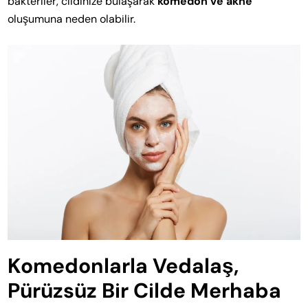
bakteriler, cildinize bulaşarak
komedon ve akne
oluşumuna neden olabilir.
Komedonlarla Vedalaş,
Pürüzsüz Bir Cilde Merhaba