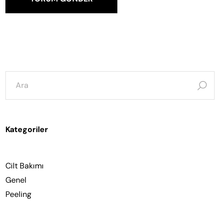
şunun
için
ara:
Kategoriler
Cilt Bakımı
Genel
Peeling