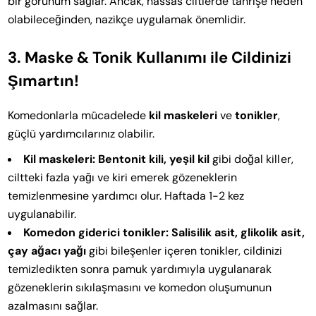
bir görünüm sağlar. Ancak, hassas ciltlerde tahrişe neden
olabileceğinden, nazikçe uygulamak önemlidir.
3. Maske & Tonik Kullanımı ile Cildinizi
Şımartın!
Komedonlarla mücadelede
kil maskeleri
ve
tonikler
,
güçlü yardımcılarınız olabilir.
Kil maskeleri:
Bentonit kili, yeşil kil
gibi doğal killer,
ciltteki fazla yağı ve kiri emerek gözeneklerin
temizlenmesine yardımcı olur. Haftada 1-2 kez
uygulanabilir.
Komedon giderici tonikler:
Salisilik asit, glikolik asit,
çay ağacı yağı
gibi bileşenler içeren tonikler, cildinizi
temizledikten sonra pamuk yardımıyla uygulanarak
gözeneklerin sıkılaşmasını ve komedon oluşumunun
azalmasını sağlar.