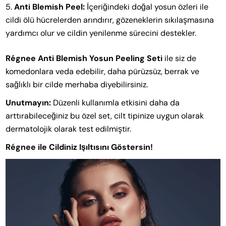
Anti Blemish Peel:
İçeriğindeki doğal yosun özleri ile
cildi ölü hücrelerden arındırır, gözeneklerin sıkılaşmasına
yardımcı olur ve cildin yenilenme sürecini destekler.
Régnee Anti Blemish Yosun Peeling Seti
ile siz de
komedonlara veda edebilir, daha pürüzsüz, berrak ve
sağlıklı bir cilde merhaba diyebilirsiniz.
Unutmayın:
Düzenli kullanımla etkisini daha da
arttırabileceğiniz bu özel set, cilt tipinize uygun olarak
dermatolojik olarak test edilmiştir.
Régnee ile Cildiniz Işıltısını Göstersin!