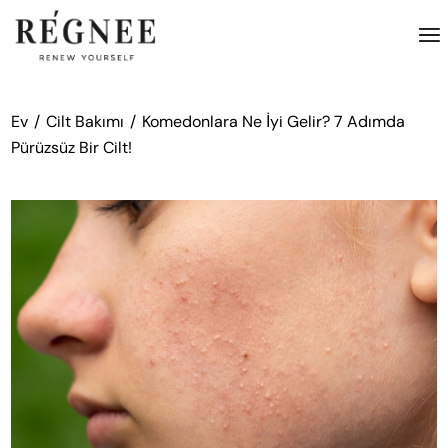
İçeriğe
atla
Ev
Cilt Bakımı
Komedonlara Ne İyi Gelir? 7 Adımda
Pürüzsüz Bir Cilt!