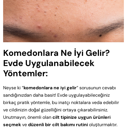
Komedonlara Ne İyi Gelir?
Evde Uygulanabilecek
Yöntemler:
Neyse ki “
komedonlara ne iyi gelir
” sorusunun cevabı
sandığınızdan daha basit! Evde uygulayabileceğiniz
birkaç pratik yöntemle, bu inatçı noktalara veda edebilir
ve cildinizin doğal güzelliğini ortaya çıkarabilirsiniz.
Unutmayın, önemli olan
cilt tipinize uygun ürünleri
seçmek
ve
düzenli bir cilt bakımı rutini
oluşturmaktır.