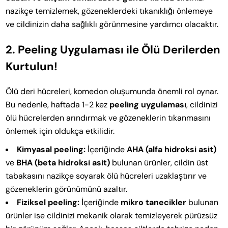
nazikçe temizlemek, gözeneklerdeki tıkanıklığı önlemeye
ve cildinizin daha sağlıklı görünmesine yardımcı olacaktır.
2. Peeling Uygulaması ile Ölü Derilerden
Kurtulun!
Ölü deri hücreleri, komedon oluşumunda önemli rol oynar.
Bu nedenle, haftada 1-2 kez
peeling uygulaması
, cildinizi
ölü hücrelerden arındırmak ve gözeneklerin tıkanmasını
önlemek için oldukça etkilidir.
Kimyasal peeling:
İçeriğinde
AHA (alfa hidroksi asit)
ve
BHA (beta hidroksi asit)
bulunan ürünler, cildin üst
tabakasını nazikçe soyarak ölü hücreleri uzaklaştırır ve
gözeneklerin görünümünü azaltır.
Fiziksel peeling:
İçeriğinde
mikro tanecikler
bulunan
ürünler ise cildinizi mekanik olarak temizleyerek pürüzsüz