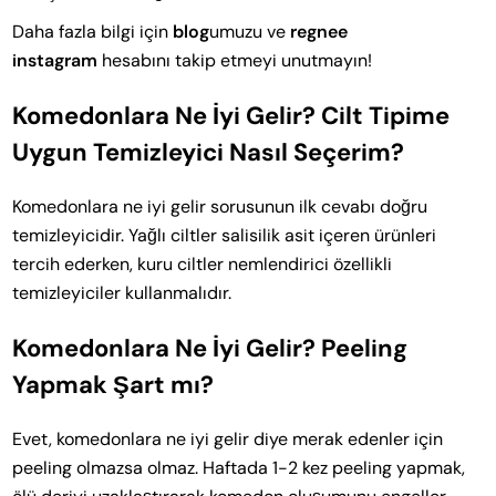
Daha fazla bilgi için
blog
umuzu ve
regnee
instagram
hesabını takip etmeyi unutmayın!
Komedonlara Ne İyi Gelir? Cilt Tipime
Uygun Temizleyici Nasıl Seçerim?
Komedonlara ne iyi gelir sorusunun ilk cevabı doğru
temizleyicidir. Yağlı ciltler salisilik asit içeren ürünleri
tercih ederken, kuru ciltler nemlendirici özellikli
temizleyiciler kullanmalıdır.
Komedonlara Ne İyi Gelir? Peeling
Yapmak Şart mı?
Evet, komedonlara ne iyi gelir diye merak edenler için
peeling olmazsa olmaz. Haftada 1-2 kez peeling yapmak,