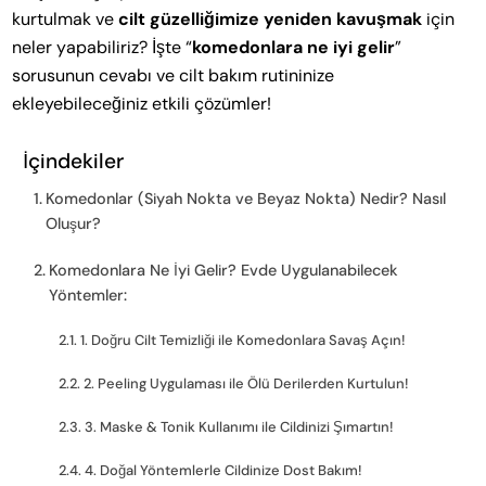
kurtulmak ve
cilt güzelliğimize yeniden kavuşmak
için
neler yapabiliriz? İşte “
komedonlara ne iyi gelir
”
sorusunun cevabı ve cilt bakım rutininize
ekleyebileceğiniz etkili çözümler!
İçindekiler
Komedonlar (Siyah Nokta ve Beyaz Nokta) Nedir? Nasıl
Oluşur?
Komedonlara Ne İyi Gelir? Evde Uygulanabilecek
Yöntemler:
1. Doğru Cilt Temizliği ile Komedonlara Savaş Açın!
2. Peeling Uygulaması ile Ölü Derilerden Kurtulun!
3. Maske & Tonik Kullanımı ile Cildinizi Şımartın!
4. Doğal Yöntemlerle Cildinize Dost Bakım!