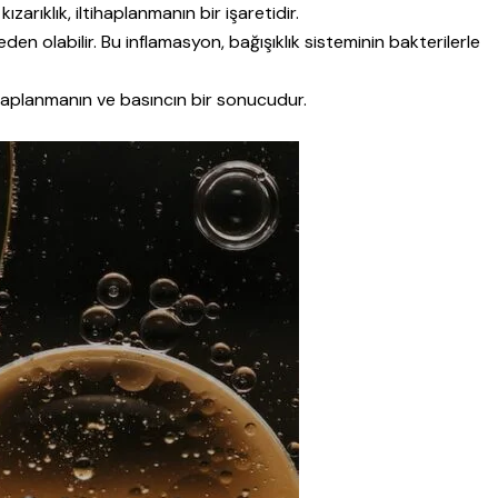
 kızarıklık, iltihaplanmanın bir işaretidir.
eden olabilir. Bu inflamasyon, bağışıklık sisteminin bakterilerle
iltihaplanmanın ve basıncın bir sonucudur.