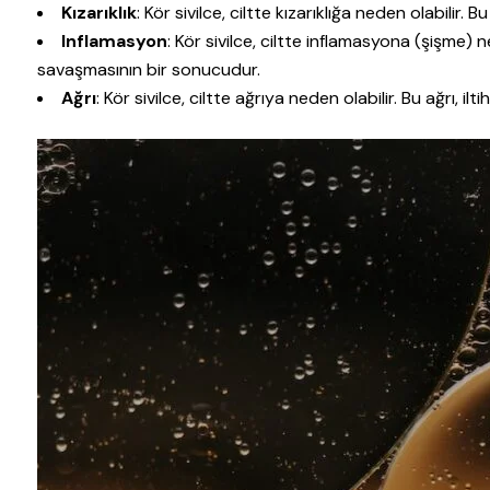
Kızarıklık
: Kör sivilce, ciltte kızarıklığa neden olabilir. Bu
Inflamasyon
: Kör sivilce, ciltte inflamasyona (şişme) n
savaşmasının bir sonucudur.
Ağrı
: Kör sivilce, ciltte ağrıya neden olabilir. Bu ağrı, 