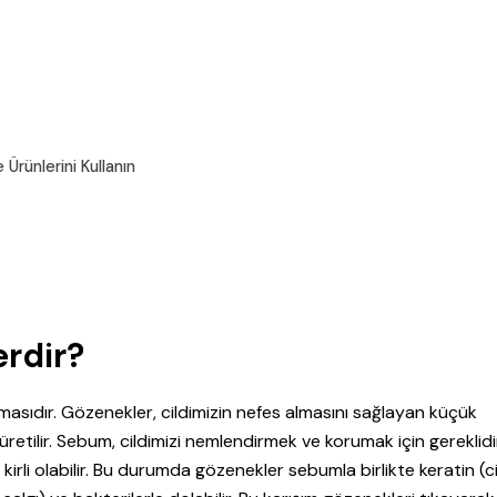
 Ürünlerini Kullanın
erdir?
nmasıdır. Gözenekler, cildimizin nefes almasını sağlayan küçük
üretilir. Sebum, cildimizi nemlendirmek ve korumak için gereklidi
rli olabilir. Bu durumda gözenekler sebumla birlikte keratin (ci