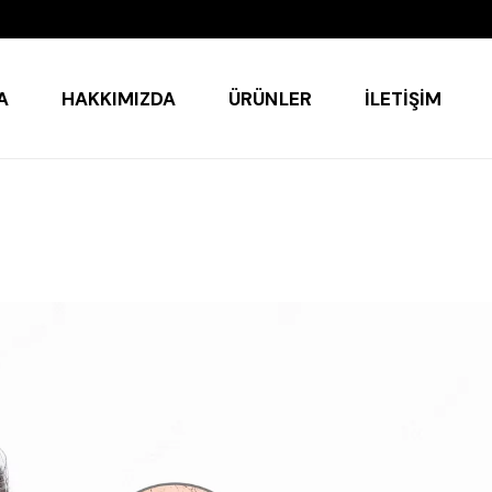
A
HAKKIMIZDA
ÜRÜNLER
İLETIŞIM