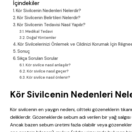
İçindekiler
Kör Sivilcenin Nedenleri Nelerdir?
Kör Sivilcenin Belirtileri Nelerdir?
Kör Sivilcenin Tedavisi Nasıl Yapılır?
Medikal Tedavi
Doğal Yöntemler
Kör Sivilcelerinizi Önlemek ve Cildinizi Korumak İçin Régnee
Sonuç
Sıkça Sorulan Sorular
Kör sivilce nasıl anlaşılır?
Kör sivilce nasıl geçer?
Kör sivilce nasıl önlenir?
Kör Sivilcenin Nedenleri Nel
Kör sivilcenin en yaygın nedeni, ciltteki gözeneklerin tıka
deliklerdir. Gözeneklerde sebum adı verilen bir yağ salgısı 
Ancak bazen sebum üretimi fazla olabilir veya gözenekler ki