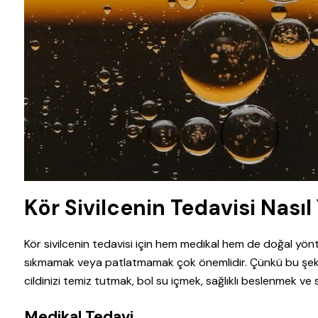
Kör Sivilcenin Tedavisi Nasıl 
Kör sivilcenin tedavisi için hem medikal hem de doğal yönt
sıkmamak veya patlatmamak çok önemlidir. Çünkü bu şekilde
cildinizi temiz tutmak, bol su içmek, sağlıklı beslenmek ve
Medikal Tedavi