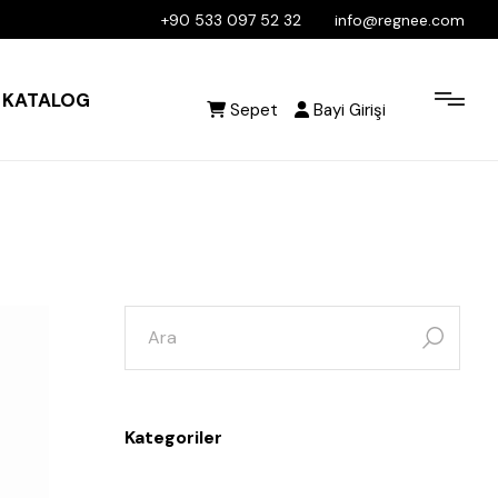
+90 533 097 52 32
info@regnee.com
KATALOG
Sepet
Bayi Girişi
Kategoriler