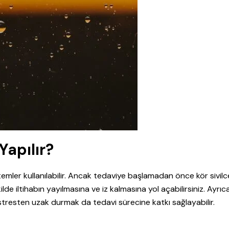
Yapılır?
emler kullanılabilir. Ancak tedaviye başlamadan önce kör sivilc
 iltihabın yayılmasına ve iz kalmasına yol açabilirsiniz. Ayrıc
 stresten uzak durmak da tedavi sürecine katkı sağlayabilir.