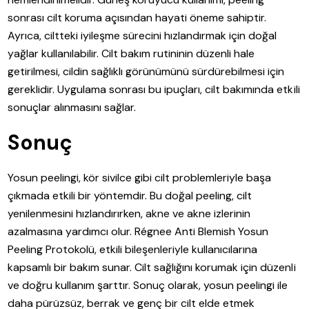
sonrası cilt koruma açısından hayati öneme sahiptir.
Ayrıca, ciltteki iyileşme sürecini hızlandırmak için doğal
yağlar kullanılabilir. Cilt bakım rutininin düzenli hale
getirilmesi, cildin sağlıklı görünümünü sürdürebilmesi için
gereklidir. Uygulama sonrası bu ipuçları, cilt bakımında etkili
sonuçlar alınmasını sağlar.
Sonuç
Yosun peelingi, kör sivilce gibi cilt problemleriyle başa
çıkmada etkili bir yöntemdir. Bu doğal peeling, cilt
yenilenmesini hızlandırırken, akne ve akne izlerinin
azalmasına yardımcı olur. Régnee Anti Blemish Yosun
Peeling Protokolü, etkili bileşenleriyle kullanıcılarına
kapsamlı bir bakım sunar. Cilt sağlığını korumak için düzenli
ve doğru kullanım şarttır. Sonuç olarak, yosun peelingi ile
daha pürüzsüz, berrak ve genç bir cilt elde etmek