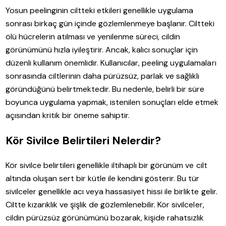
Yosun peelinginin ciltteki etkileri genellikle uygulama
sonrası birkaç gün içinde gözlemlenmeye başlanır. Ciltteki
ölü hücrelerin atılması ve yenilenme süreci, cildin
görünümünü hızla iyileştirir. Ancak, kalıcı sonuçlar için
düzenli kullanım önemlidir. Kullanıcılar, peeling uygulamaları
sonrasında ciltlerinin daha pürüzsüz, parlak ve sağlıklı
göründüğünü belirtmektedir. Bu nedenle, belirli bir süre
boyunca uygulama yapmak, istenilen sonuçları elde etmek
açısından kritik bir öneme sahiptir.
Kör Sivilce Belirtileri Nelerdir?
Kör sivilce belirtileri genellikle iltihaplı bir görünüm ve cilt
altında oluşan sert bir kütle ile kendini gösterir. Bu tür
sivilceler genellikle acı veya hassasiyet hissi ile birlikte gelir.
Ciltte kızarıklık ve şişlik de gözlemlenebilir. Kör sivilceler,
cildin pürüzsüz görünümünü bozarak, kişide rahatsızlık