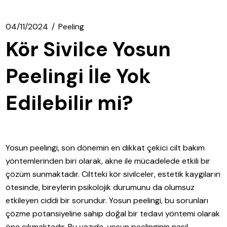
04/11/2024
Peeling
Kör Sivilce Yosun
Peelingi İle Yok
Edilebilir mi?
Yosun peelingi, son dönemin en dikkat çekici cilt bakım
yöntemlerinden biri olarak, akne ile mücadelede etkili bir
çözüm sunmaktadır. Ciltteki kör sivilceler, estetik kaygıların
ötesinde, bireylerin psikolojik durumunu da olumsuz
etkileyen ciddi bir sorundur. Yosun peelingi, bu sorunları
çözme potansiyeline sahip doğal bir tedavi yöntemi olarak
öne çıkmaktadır. Bu yazıda, yosun peelinginin nasıl