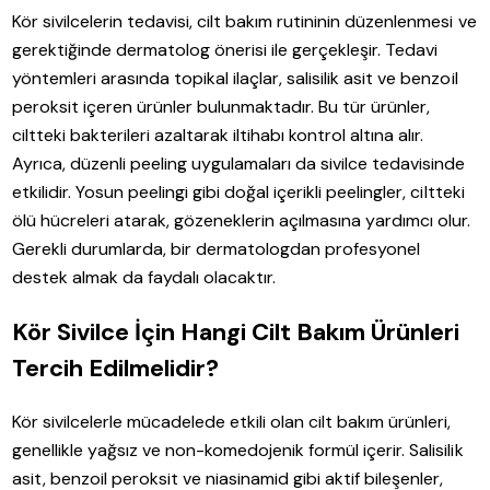
Kör sivilcelerin tedavisi, cilt bakım rutininin düzenlenmesi ve
gerektiğinde dermatolog önerisi ile gerçekleşir. Tedavi
yöntemleri arasında topikal ilaçlar, salisilik asit ve benzoil
peroksit içeren ürünler bulunmaktadır. Bu tür ürünler,
ciltteki bakterileri azaltarak iltihabı kontrol altına alır.
Ayrıca, düzenli peeling uygulamaları da sivilce tedavisinde
etkilidir. Yosun peelingi gibi doğal içerikli peelingler, ciltteki
ölü hücreleri atarak, gözeneklerin açılmasına yardımcı olur.
Gerekli durumlarda, bir dermatologdan profesyonel
destek almak da faydalı olacaktır.
Kör Sivilce İçin Hangi Cilt Bakım Ürünleri
Tercih Edilmelidir?
Kör sivilcelerle mücadelede etkili olan cilt bakım ürünleri,
genellikle yağsız ve non-komedojenik formül içerir. Salisilik
asit, benzoil peroksit ve niasinamid gibi aktif bileşenler,