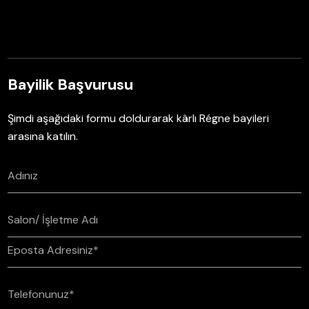
Bayilik Başvurusu
Şimdi aşağıdaki formu doldurarak kârlı Régne bayileri
arasına katılın.