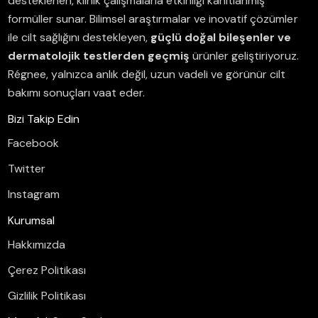
desteklenen, klinik çalışmalarla etkinliği kanıtlanmış
formüller sunar.
Bilimsel araştırmalar ve inovatif çözümler
ile cilt sağlığını destekleyen,
güçlü doğal bileşenler ve
dermatolojik testlerden geçmiş
ürünler geliştiriyoruz.
Régnee, yalnızca anlık değil, uzun vadeli ve görünür cilt
bakımı sonuçları vaat eder.
Bizi Takip Edin
Facebook
Twitter
Instagram
Kurumsal
Hakkımızda
Çerez Politikası
Gizlilik Politikası