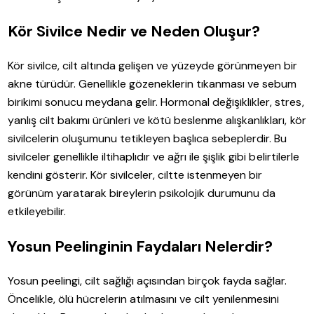
Kör Sivilce Nedir ve Neden Oluşur?
Kör sivilce, cilt altında gelişen ve yüzeyde görünmeyen bir
akne türüdür. Genellikle gözeneklerin tıkanması ve sebum
birikimi sonucu meydana gelir. Hormonal değişiklikler, stres,
yanlış cilt bakımı ürünleri ve kötü beslenme alışkanlıkları, kör
sivilcelerin oluşumunu tetikleyen başlıca sebeplerdir. Bu
sivilceler genellikle iltihaplıdır ve ağrı ile şişlik gibi belirtilerle
kendini gösterir. Kör sivilceler, ciltte istenmeyen bir
görünüm yaratarak bireylerin psikolojik durumunu da
etkileyebilir.
Yosun Peelinginin Faydaları Nelerdir?
Yosun peelingi, cilt sağlığı açısından birçok fayda sağlar.
Öncelikle, ölü hücrelerin atılmasını ve cilt yenilenmesini