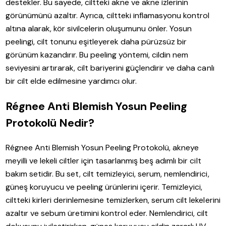
destekler. Bu sayede, ciltteki akne ve akne izlerinin
görünümünü azaltır. Ayrıca, ciltteki inflamasyonu kontrol
altına alarak, kör sivilcelerin oluşumunu önler. Yosun
peelingi, cilt tonunu eşitleyerek daha pürüzsüz bir
görünüm kazandırır. Bu peeling yöntemi, cildin nem
seviyesini artırarak, cilt bariyerini güçlendirir ve daha canlı
bir cilt elde edilmesine yardımcı olur.
Régnee Anti Blemish Yosun Peeling
Protokolü Nedir?
Régnee Anti Blemish Yosun Peeling Protokolü, akneye
meyilli ve lekeli ciltler için tasarlanmış beş adımlı bir cilt
bakım setidir. Bu set, cilt temizleyici, serum, nemlendirici,
güneş koruyucu ve peeling ürünlerini içerir. Temizleyici,
ciltteki kirleri derinlemesine temizlerken, serum cilt lekelerini
azaltır ve sebum üretimini kontrol eder. Nemlendirici, cilt