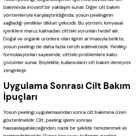
bakımında inovatif bir yaklaşım sunar. Diğer cilt bakım
yöntemleriyle karşılaştırıldığında, yosun peelinginin
sağladığı yenilikler dikkat çekicidir. Bu yöntem, kimyasal
içeriklere maruz kalmadan ciltteki sorunları hedef alır.
Doğal ve organik ürünlere olan ilginin artmasıyla birlikte,
yosun peelingi de daha fazla tercih edilmektedir. Yenilikçi
formülasyonları sayesinde, ciltteki problemlere kalıcı
çözümler sunar. Böylelikle, kullanıcıların cilt bakım deneyimi
zenginleşir.
Uygulama Sonrası Cilt Bakım
İpuçları
Yosun peelingi uygulamasından sonra cilt bakımına özen
gösterilmelidir. Cilt, peeling işlemi sonrası
hassaslaşabileceğinden, nazik bir şekilde temizlenmeli ve
nemlendirilmelidir. Güneş koruyucu kullanımı, peeling