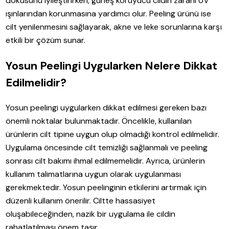
dokusunu iyileştirirken, güneş koruyucu cildin zararlı UV
ışınlarından korunmasına yardımcı olur. Peeling ürünü ise
cilt yenilenmesini sağlayarak, akne ve leke sorunlarına karşı
etkili bir çözüm sunar.
Yosun Peelingi Uygularken Nelere Dikkat
Edilmelidir?
Yosun peelingi uygularken dikkat edilmesi gereken bazı
önemli noktalar bulunmaktadır. Öncelikle, kullanılan
ürünlerin cilt tipine uygun olup olmadığı kontrol edilmelidir.
Uygulama öncesinde cilt temizliği sağlanmalı ve peeling
sonrası cilt bakımı ihmal edilmemelidir. Ayrıca, ürünlerin
kullanım talimatlarına uygun olarak uygulanması
gerekmektedir. Yosun peelinginin etkilerini artırmak için
düzenli kullanım önerilir. Ciltte hassasiyet
oluşabileceğinden, nazik bir uygulama ile cildin
rahatlatılması önem taşır.