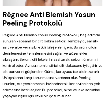
Régnee Anti Blemish Yosun
Peeling Protokolü
Régnee Anti Blemish Yosun Peeling Protokolü, beş adımda
sunulan kapsamlı bir cilt bakım setidir. Temizleyici, salisilik
asit ve aloe vera gibi etkili bileşenler içerir. Bu ürün, cildin
derinlemesine temizlenmesini sağlar ve gözenekleri
sıkılaştırır. Serum, cilt lekelerini azaltarak, sebum üretimini
kontrol eder. Ayrıca, nemlendirici, cilt dokusunu iyileştirir ve
cilt bariyerini güçlendirir. Güneş koruyucu ise cildin zararlı
UV ışınlarına karşı korunmasına yardımcı olur. Peeling
ürünleri, cilt yenilenmesini hızlandırarak, kör sivilcelerin yok
edilmesine katkı sağlar. Bu protokol, akne ve leke sorunları
yaşayan kişiler için etkili bir çözüm sunar.