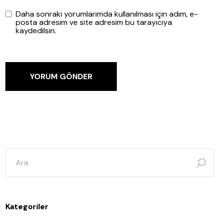
Daha sonraki yorumlarımda kullanılması için adım, e-
posta adresim ve site adresim bu tarayıcıya
kaydedilsin.
YORUM GÖNDER
şunun
için
ara:
Kategoriler