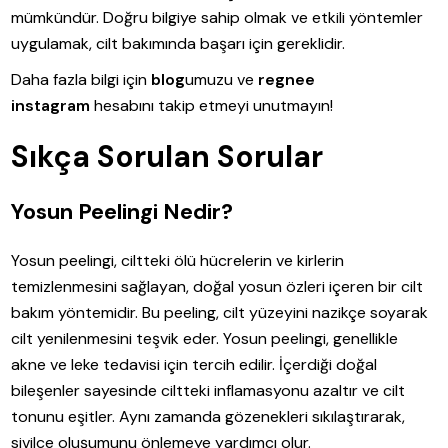
mümkündür. Doğru bilgiye sahip olmak ve etkili yöntemler
uygulamak, cilt bakımında başarı için gereklidir.
Daha fazla bilgi için
blog
umuzu ve
regnee
instagram
hesabını takip etmeyi unutmayın!
Sıkça Sorulan Sorular
Yosun Peelingi Nedir?
Yosun peelingi, ciltteki ölü hücrelerin ve kirlerin
temizlenmesini sağlayan, doğal yosun özleri içeren bir cilt
bakım yöntemidir. Bu peeling, cilt yüzeyini nazikçe soyarak
cilt yenilenmesini teşvik eder. Yosun peelingi, genellikle
akne ve leke tedavisi için tercih edilir. İçerdiği doğal
bileşenler sayesinde ciltteki inflamasyonu azaltır ve cilt
tonunu eşitler. Aynı zamanda gözenekleri sıkılaştırarak,
sivilce oluşumunu önlemeye yardımcı olur.