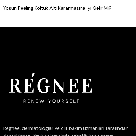
Yosun Peeling Koltuk Altı Kararmasına İyi Gelir Mi?
Régnee, dermatologlar ve cilt bakım uzmanları tarafından