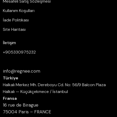
Mesafeli Satış Sözleşmesi
Kullanım Koşulları
İade Politikası
Site Haritası
İletişim
+905330975232
info@regnee.com
Türkiye
Halkalı Merkez Mh. Dereboyu Cd. No: 56/9 Balcon Plaza
Halkalı — Küçükçekmece / İstanbul
Fransa
16 rue de Birague
75004 Paris – FRANCE