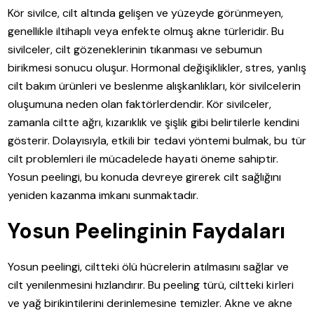
Kör sivilce, cilt altında gelişen ve yüzeyde görünmeyen,
genellikle iltihaplı veya enfekte olmuş akne türleridir. Bu
sivilceler, cilt gözeneklerinin tıkanması ve sebumun
birikmesi sonucu oluşur. Hormonal değişiklikler, stres, yanlış
cilt bakım ürünleri ve beslenme alışkanlıkları, kör sivilcelerin
oluşumuna neden olan faktörlerdendir. Kör sivilceler,
zamanla ciltte ağrı, kızarıklık ve şişlik gibi belirtilerle kendini
gösterir. Dolayısıyla, etkili bir tedavi yöntemi bulmak, bu tür
cilt problemleri ile mücadelede hayati öneme sahiptir.
Yosun peelingi, bu konuda devreye girerek cilt sağlığını
yeniden kazanma imkanı sunmaktadır.
Yosun Peelinginin Faydaları
Yosun peelingi, ciltteki ölü hücrelerin atılmasını sağlar ve
cilt yenilenmesini hızlandırır. Bu peeling türü, ciltteki kirleri
ve yağ birikintilerini derinlemesine temizler. Akne ve akne