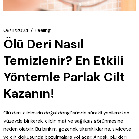
08/11/2024
Peeling
Ölü Deri Nasıl
Temizlenir? En Etkili
Yöntemle Parlak Cilt
Kazanın!
Ölü deri, cildimizin doğal döngüsünde sürekli yenilenirken
yüzeyde birikerek, cildin mat ve sağlıksız görünmesine
neden olabilir. Bu birikim, gözenek tıkanıklıklarına, sivilceye
ve cilt dokusunda bozulmalara yol açar. Ancak, ölü deri