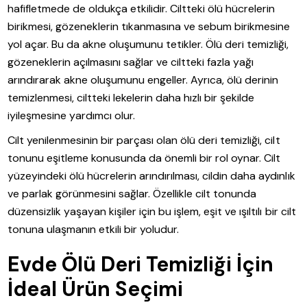
hafifletmede de oldukça etkilidir. Ciltteki ölü hücrelerin
birikmesi, gözeneklerin tıkanmasına ve sebum birikmesine
yol açar. Bu da akne oluşumunu tetikler. Ölü deri temizliği,
gözeneklerin açılmasını sağlar ve ciltteki fazla yağı
arındırarak akne oluşumunu engeller. Ayrıca, ölü derinin
temizlenmesi, ciltteki lekelerin daha hızlı bir şekilde
iyileşmesine yardımcı olur.
Cilt yenilenmesinin bir parçası olan ölü deri temizliği, cilt
tonunu eşitleme konusunda da önemli bir rol oynar. Cilt
yüzeyindeki ölü hücrelerin arındırılması, cildin daha aydınlık
ve parlak görünmesini sağlar. Özellikle cilt tonunda
düzensizlik yaşayan kişiler için bu işlem, eşit ve ışıltılı bir cilt
tonuna ulaşmanın etkili bir yoludur.
Evde Ölü Deri Temizliği İçin
İdeal Ürün Seçimi