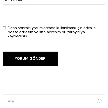
Daha sonraki yorumlarımda kullanılması için adım, e-
posta adresim ve site adresim bu tarayıcıya
kaydedilsin.
YORUM GÖNDER
şunun
için
ara: