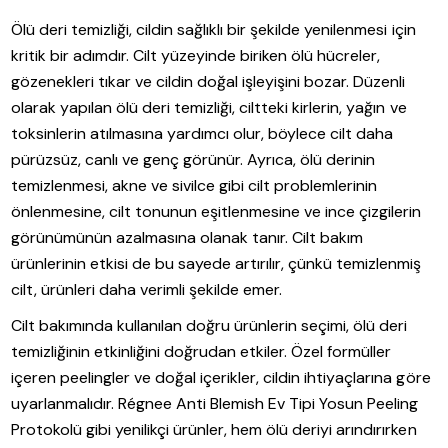
Ölü deri temizliği, cildin sağlıklı bir şekilde yenilenmesi için
kritik bir adımdır. Cilt yüzeyinde biriken ölü hücreler,
gözenekleri tıkar ve cildin doğal işleyişini bozar. Düzenli
olarak yapılan ölü deri temizliği, ciltteki kirlerin, yağın ve
toksinlerin atılmasına yardımcı olur, böylece cilt daha
pürüzsüz, canlı ve genç görünür. Ayrıca, ölü derinin
temizlenmesi, akne ve sivilce gibi cilt problemlerinin
önlenmesine, cilt tonunun eşitlenmesine ve ince çizgilerin
görünümünün azalmasına olanak tanır. Cilt bakım
ürünlerinin etkisi de bu sayede artırılır, çünkü temizlenmiş
cilt, ürünleri daha verimli şekilde emer.
Cilt bakımında kullanılan doğru ürünlerin seçimi, ölü deri
temizliğinin etkinliğini doğrudan etkiler. Özel formüller
içeren peelingler ve doğal içerikler, cildin ihtiyaçlarına göre
uyarlanmalıdır. Régnee Anti Blemish Ev Tipi Yosun Peeling
Protokolü gibi yenilikçi ürünler, hem ölü deriyi arındırırken