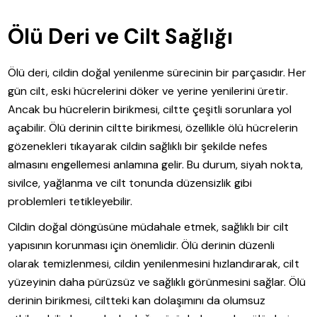
Ölü Deri ve Cilt Sağlığı
Ölü deri, cildin doğal yenilenme sürecinin bir parçasıdır. Her
gün cilt, eski hücrelerini döker ve yerine yenilerini üretir.
Ancak bu hücrelerin birikmesi, ciltte çeşitli sorunlara yol
açabilir. Ölü derinin ciltte birikmesi, özellikle ölü hücrelerin
gözenekleri tıkayarak cildin sağlıklı bir şekilde nefes
almasını engellemesi anlamına gelir. Bu durum, siyah nokta,
sivilce, yağlanma ve cilt tonunda düzensizlik gibi
problemleri tetikleyebilir.
Cildin doğal döngüsüne müdahale etmek, sağlıklı bir cilt
yapısının korunması için önemlidir. Ölü derinin düzenli
olarak temizlenmesi, cildin yenilenmesini hızlandırarak, cilt
yüzeyinin daha pürüzsüz ve sağlıklı görünmesini sağlar. Ölü
derinin birikmesi, ciltteki kan dolaşımını da olumsuz