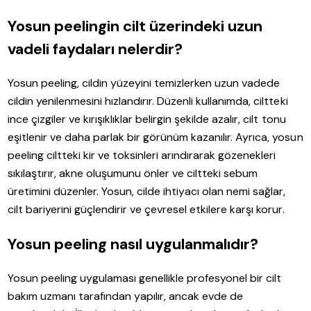
Yosun peelingin cilt üzerindeki uzun
vadeli faydaları nelerdir?
Yosun peeling, cildin yüzeyini temizlerken uzun vadede
cildin yenilenmesini hızlandırır. Düzenli kullanımda, ciltteki
ince çizgiler ve kırışıklıklar belirgin şekilde azalır, cilt tonu
eşitlenir ve daha parlak bir görünüm kazanılır. Ayrıca, yosun
peeling ciltteki kir ve toksinleri arındırarak gözenekleri
sıkılaştırır, akne oluşumunu önler ve ciltteki sebum
üretimini düzenler. Yosun, cilde ihtiyacı olan nemi sağlar,
cilt bariyerini güçlendirir ve çevresel etkilere karşı korur.
Yosun peeling nasıl uygulanmalıdır?
Yosun peeling uygulaması genellikle profesyonel bir cilt
bakım uzmanı tarafından yapılır, ancak evde de