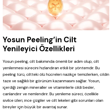
Yosun Peeling’in Cilt
Yenileyici Özellikleri
Yosun peeling, cilt bakımında önemli bir adım olup, cilt
yenilenmesi sürecini hızlandıran etkili bir yöntemdir. Bu
peeling türü, ciltteki ölü hücreleri nazikçe temizlerken, cildin
taze ve sağlıklı bir görünüm kazanmasını sağlar. Yosun,
içerdiği zengin mineraller ve vitaminlerle cildi besler,
canlandırır ve nemlendirir. Bu yenileme süreci, özellikle
sivilce izleri, ince çizgiler ve cilt lekeleri gibi sorunları olan
bireyler için büyük bir avantaj sunar.