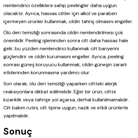
nemlendirici özelliklere sahip peelingler daha uygun
olacaktır. Ayrıca, hassas ciltler için alkol ve paraben
içermeyen ürünler kullanmak, cildin tahriş olmasını engeller.
Ölü deri temizliği sonrasında cildin nemlendirilmesi çok
önemlidir. Peeling işleminden sonra cilt daha hassas hale
gelir, bu yüzden nemlendirici kullanmak cilt bariyerini
güçlendirir ve cildin kurumasını engeller. Ayrıca, peeling
sonrası güneş koruyucu kullanmak, cildin güneşin zararlı
etkilerinden korunmasına yardımcı olur.
Son olarak, ölü deri temizliği yaparken ciltteki alerjik
reaksiyonlara dikkat edilmelidir. Eğer bir ürün, ciltte
kızarıklık veya tahrişe yol açarsa, derhal kullanılmamalıdır.
Cilt bakım rutini, cilt tipine uygun, nazik ve etkili ürünlerle
yapılmalıdır.
Sonuç