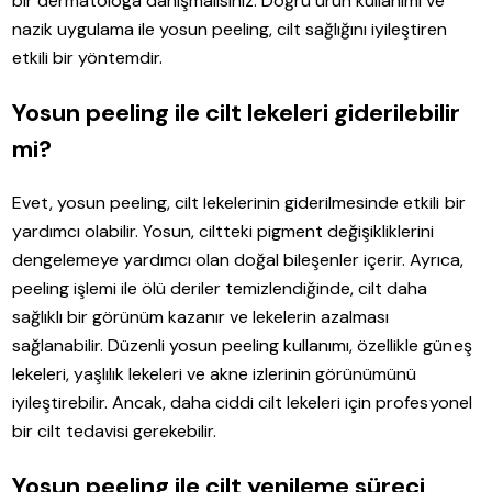
bir dermatologa danışmalısınız. Doğru ürün kullanımı ve
nazik uygulama ile yosun peeling, cilt sağlığını iyileştiren
etkili bir yöntemdir.
Yosun peeling ile cilt lekeleri giderilebilir
mi?
Evet, yosun peeling, cilt lekelerinin giderilmesinde etkili bir
yardımcı olabilir. Yosun, ciltteki pigment değişikliklerini
dengelemeye yardımcı olan doğal bileşenler içerir. Ayrıca,
peeling işlemi ile ölü deriler temizlendiğinde, cilt daha
sağlıklı bir görünüm kazanır ve lekelerin azalması
sağlanabilir. Düzenli yosun peeling kullanımı, özellikle güneş
lekeleri, yaşlılık lekeleri ve akne izlerinin görünümünü
iyileştirebilir. Ancak, daha ciddi cilt lekeleri için profesyonel
bir cilt tedavisi gerekebilir.
Yosun peeling ile cilt yenileme süreci