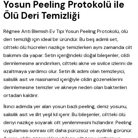
Yosun Peeling Protokolü ile
Ölü Deri Temizliği
Régnee Anti Blemish Ev Tipi Yosun Peeling Protokolü, ölü
deri temizliği için ideal bir üründür. Bu beş adımlı set,
ciltteki ölü hücreleri nazikçe temizlerken aynı zamanda cilt
bakımını da yapar. Setin içeriğindeki doğal bileşenler, cildi
derinlemesine arındırırken, ciltteki akne ve sivilce izlerini de
azaltmaya yardımcı olur. Setin ilk adımı olan temizleyici,
salisilik asit ve niasinamid içeriğiyle cildin gözeneklerini
derinlemesine temizler ve akneye neden olan bakterileri
ortadan kaldırır.
İkinci adımda yer alan yosun bazlı peeling, deniz yosunu,
salisilik asit ve illit yeşil kil içerir. Bu bileşenler, ciltteki ölü
deriyi nazikçe soyarak cilt yenilenmesini hızlandırır. Peeling
uygulaması sonrası cilt daha pürüzsüz ve aydınlık görünür.