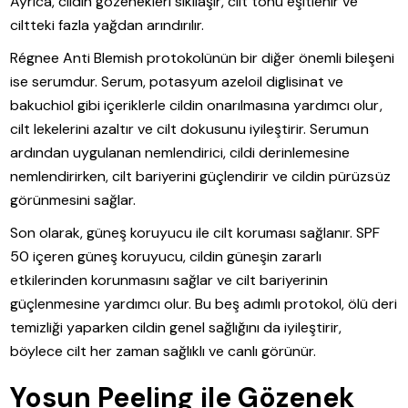
Ayrıca, cildin gözenekleri sıkılaşır, cilt tonu eşitlenir ve
ciltteki fazla yağdan arındırılır.
Régnee Anti Blemish protokolünün bir diğer önemli bileşeni
ise serumdur. Serum, potasyum azeloil diglisinat ve
bakuchiol gibi içeriklerle cildin onarılmasına yardımcı olur,
cilt lekelerini azaltır ve cilt dokusunu iyileştirir. Serumun
ardından uygulanan nemlendirici, cildi derinlemesine
nemlendirirken, cilt bariyerini güçlendirir ve cildin pürüzsüz
görünmesini sağlar.
Son olarak, güneş koruyucu ile cilt koruması sağlanır. SPF
50 içeren güneş koruyucu, cildin güneşin zararlı
etkilerinden korunmasını sağlar ve cilt bariyerinin
güçlenmesine yardımcı olur. Bu beş adımlı protokol, ölü deri
temizliği yaparken cildin genel sağlığını da iyileştirir,
böylece cilt her zaman sağlıklı ve canlı görünür.
Yosun Peeling ile Gözenek