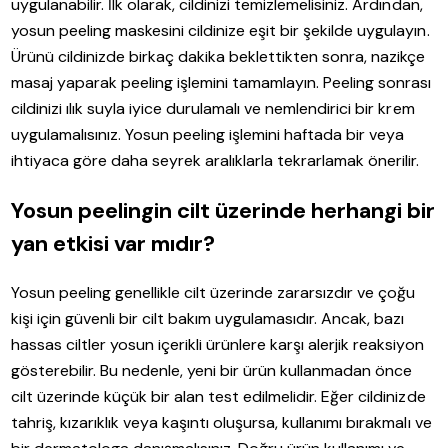
uygulanabilir. İlk olarak, cildinizi temizlemelisiniz. Ardından,
yosun peeling maskesini cildinize eşit bir şekilde uygulayın.
Ürünü cildinizde birkaç dakika beklettikten sonra, nazikçe
masaj yaparak peeling işlemini tamamlayın. Peeling sonrası
cildinizi ılık suyla iyice durulamalı ve nemlendirici bir krem
uygulamalısınız. Yosun peeling işlemini haftada bir veya
ihtiyaca göre daha seyrek aralıklarla tekrarlamak önerilir.
Yosun peelingin cilt üzerinde herhangi bir
yan etkisi var mıdır?
Yosun peeling genellikle cilt üzerinde zararsızdır ve çoğu
kişi için güvenli bir cilt bakım uygulamasıdır. Ancak, bazı
hassas ciltler yosun içerikli ürünlere karşı alerjik reaksiyon
gösterebilir. Bu nedenle, yeni bir ürün kullanmadan önce
cilt üzerinde küçük bir alan test edilmelidir. Eğer cildinizde
tahriş, kızarıklık veya kaşıntı oluşursa, kullanımı bırakmalı ve