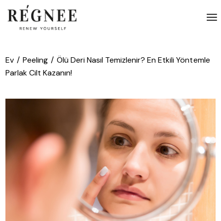
İçeriğe
atla
Ev
Peeling
Ölü Deri Nasıl Temizlenir? En Etkili Yöntemle
Parlak Cilt Kazanın!