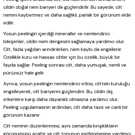
cildin doğal nem bariyeri de güçlendirilir. Bu sayede, cilt
nemini kaybetmez ve daha sağlıklı, parlak bir görünüm elde
edilir.
Yosun peelingin içerdiği mineraller ve nemlendirici
bileşenler, cildin nem dengesini sağlamaya yardımcı olur.
Cilt, fazla yağdan arındırılırken, nem kaybı da engellenir.
Özellikle kuru ve hassas ciltler için bu özellik, büyük bir
fayda sağlar. Peeling sonrası cilt, daha yumuşak, nemli ve
pürüzsüz hale gelir.
Ayrıca, yosun peelingin nemlendirici etkisi, ciltteki kuruluğu
engelleyerek, cilt bariyerini güçlendirir. Bu, cildin dış
etkenlere karşı daha dayanıklı olmasına yardımcı olur.
Peeling uygulamasının ardından, cilt daha taze ve canlı bir
görünüm kazanır.
Cilt neminin düzenlenmesi, aynı zamanda kırışıklıkların
görünümünü azaltır ve cilt tonunun eşitlenmesine yardımcı