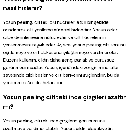
nasıl hızlanır?
Yosun peeling, ciltteki ölü hücreleri etkili bir şekilde
arındırarak cilt yenileme sürecini hızlandırır. Yosun özleri
cilde derinlemesine nüfuz eder ve cilt hücrelerinin
yenilenmesini teşvik eder. Ayrıca, yosun peeling cilt tonunu
eşitlemeye ve cilt dokusunu iyileştirmeye yardımcı olur.
Düzenli kullanım, cildin daha genç, parlak ve pürüzsüz
görünmesini sağlar. Yosun, içeriğindeki zengin mineraller
sayesinde cildi besler ve cilt bariyerini güçlendirir, bu da
yenilenme sürecini hızlandırır.
Yosun peeling ciltteki ince çizgileri azaltır
mı?
Yosun peeling, ciltteki ince çizgilerin görünümünü
azaltmaya yardımcı olabilir. Yosun, cildin elastikiyetini