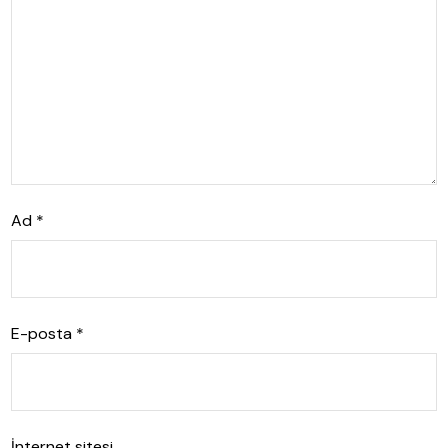
Ad
*
E-posta
*
İnternet sitesi