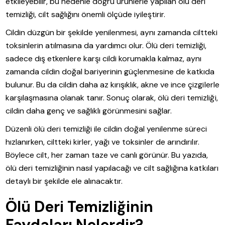
etkileyebilir, bu nedenle doğru ürünlerle yapılan ölü deri
temizliği, cilt sağlığını önemli ölçüde iyileştirir.
Cildin düzgün bir şekilde yenilenmesi, aynı zamanda ciltteki
toksinlerin atılmasına da yardımcı olur. Ölü deri temizliği,
sadece dış etkenlere karşı cildi korumakla kalmaz, aynı
zamanda cildin doğal bariyerinin güçlenmesine de katkıda
bulunur. Bu da cildin daha az kırışıklık, akne ve ince çizgilerle
karşılaşmasına olanak tanır. Sonuç olarak, ölü deri temizliği,
cildin daha genç ve sağlıklı görünmesini sağlar.
Düzenli ölü deri temizliği ile cildin doğal yenilenme süreci
hızlanırken, ciltteki kirler, yağı ve toksinler de arındırılır.
Böylece cilt, her zaman taze ve canlı görünür. Bu yazıda,
ölü deri temizliğinin nasıl yapılacağı ve cilt sağlığına katkıları
detaylı bir şekilde ele alınacaktır.
Ölü Deri Temizliğinin
Faydaları Nelerdir?