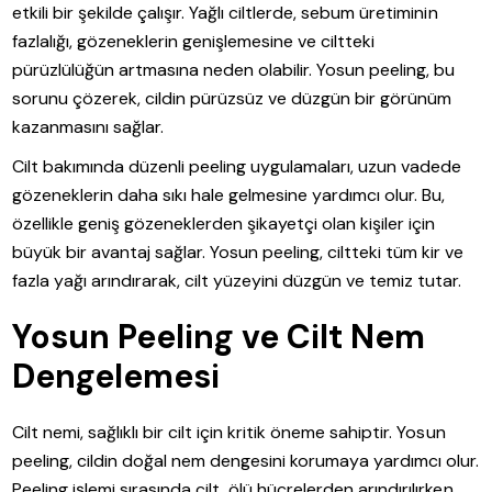
etkili bir şekilde çalışır. Yağlı ciltlerde, sebum üretiminin
fazlalığı, gözeneklerin genişlemesine ve ciltteki
pürüzlülüğün artmasına neden olabilir. Yosun peeling, bu
sorunu çözerek, cildin pürüzsüz ve düzgün bir görünüm
kazanmasını sağlar.
Cilt bakımında düzenli peeling uygulamaları, uzun vadede
gözeneklerin daha sıkı hale gelmesine yardımcı olur. Bu,
özellikle geniş gözeneklerden şikayetçi olan kişiler için
büyük bir avantaj sağlar. Yosun peeling, ciltteki tüm kir ve
fazla yağı arındırarak, cilt yüzeyini düzgün ve temiz tutar.
Yosun Peeling ve Cilt Nem
Dengelemesi
Cilt nemi, sağlıklı bir cilt için kritik öneme sahiptir. Yosun
peeling, cildin doğal nem dengesini korumaya yardımcı olur.
Peeling işlemi sırasında cilt, ölü hücrelerden arındırılırken,