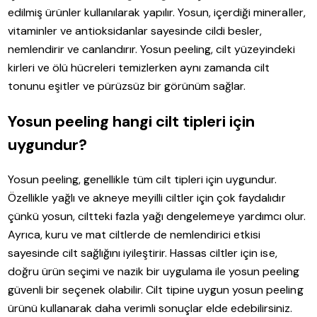
edilmiş ürünler kullanılarak yapılır. Yosun, içerdiği mineraller,
vitaminler ve antioksidanlar sayesinde cildi besler,
nemlendirir ve canlandırır. Yosun peeling, cilt yüzeyindeki
kirleri ve ölü hücreleri temizlerken aynı zamanda cilt
tonunu eşitler ve pürüzsüz bir görünüm sağlar.
Yosun peeling hangi cilt tipleri için
uygundur?
Yosun peeling, genellikle tüm cilt tipleri için uygundur.
Özellikle yağlı ve akneye meyilli ciltler için çok faydalıdır
çünkü yosun, ciltteki fazla yağı dengelemeye yardımcı olur.
Ayrıca, kuru ve mat ciltlerde de nemlendirici etkisi
sayesinde cilt sağlığını iyileştirir. Hassas ciltler için ise,
doğru ürün seçimi ve nazik bir uygulama ile yosun peeling
güvenli bir seçenek olabilir. Cilt tipine uygun yosun peeling
ürünü kullanarak daha verimli sonuçlar elde edebilirsiniz.