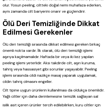
olur. Yosun peeling, ciltteki doğal nemi muhafaza ederken,
aynı zamanda cilt bariyerini onarır ve güçlendirir.
Ölü Deri Temizliğinde Dikkat
Edilmesi Gerekenler
Ölü deri temizliği sırasında dikkat edilmesi gereken birkaç
önemli nokta vardır. İlk olarak, ölü deri temizliği işlemi
aşırıya kaçılmamalıdır. Haftada bir veya iki kez yapılan
peeling işlemi yeterlidir. Aksi takdirde cilt, aşırı kuruma,
tahriş veya hassasiyet gibi sorunlar yaşayabilir. Peeling
işlemi sırasında cildi nazikçe masaj yaparak uygulamak,
cildin tahriş olmasını engeller.
Cilt tipine uygun ürünlerin kullanılması da oldukça önemlidir.
Yağlı ciltler için daha derinlemesine temizlik sağlayan sal
isilik asit içeren ürünler tercih edilebilirken, kuru ciltler için