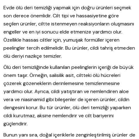
Evde ölü deri temizliği yapmak için doğru ürünleri seçmek
son derece önemlidir. Cilt tipi ve hassasiyetine göre
seçilen ürünler, ciltte istenmeyen reaksiyonların oluşmasını
engeller ve en iyi sonucu elde etmenize yardımcı olur.
Özellikle hassas ciltler için, yumuşak formüller içeren
peelingler tercih edilmelidir. Bu ürünler, cildi tahriş etmeden
ölü deriyi nazikçe temizler.
Ölü deri temizliğinde kullanılan peelinglerin içeriği de büyük
önem taşır. Örneğin, salisilik asit, ciltteki ölü hücreleri
çözerek gözeneklerin derinlemesine temizlenmesine
yardımcı olur. Ayrıca, cildi yatıştıran ve nemlendiren aloe
vera ve niasinamid gibi bileşenler de içeren ürünler, cildin
dengesini korur. Bu tür ürünler, ölü deri temizliği yaparken
cildi kurutmaz, aksine nemlendirir ve cilt bariyerini
güçlendirir.
Bunun yanı sıra, doğal içeriklerle zenginleştirilmiş ürünler de