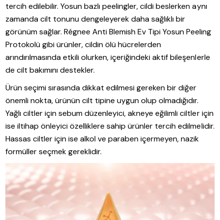
tercih edilebilir. Yosun bazlı peelingler, cildi beslerken aynı
zamanda cilt tonunu dengeleyerek daha sağlıklı bir
görünüm sağlar. Régnee Anti Blemish Ev Tipi Yosun Peeling
Protokolü gibi ürünler, cildin ölü hücrelerden
arındırılmasında etkili olurken, içeriğindeki aktif bileşenlerle
de cilt bakımını destekler.
Ürün seçimi sırasında dikkat edilmesi gereken bir diğer
önemli nokta, ürünün cilt tipine uygun olup olmadığıdır.
Yağlı ciltler için sebum düzenleyici, akneye eğilimli ciltler için
ise iltihap önleyici özelliklere sahip ürünler tercih edilmelidir.
Hassas ciltler için ise alkol ve paraben içermeyen, nazik
formüller seçmek gereklidir.