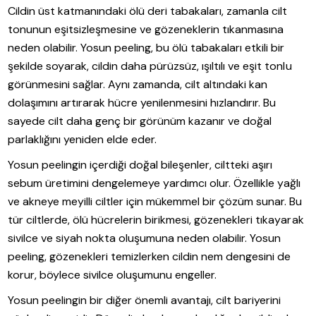
Cildin üst katmanındaki ölü deri tabakaları, zamanla cilt
tonunun eşitsizleşmesine ve gözeneklerin tıkanmasına
neden olabilir. Yosun peeling, bu ölü tabakaları etkili bir
şekilde soyarak, cildin daha pürüzsüz, ışıltılı ve eşit tonlu
görünmesini sağlar. Aynı zamanda, cilt altındaki kan
dolaşımını artırarak hücre yenilenmesini hızlandırır. Bu
sayede cilt daha genç bir görünüm kazanır ve doğal
parlaklığını yeniden elde eder.
Yosun peelingin içerdiği doğal bileşenler, ciltteki aşırı
sebum üretimini dengelemeye yardımcı olur. Özellikle yağlı
ve akneye meyilli ciltler için mükemmel bir çözüm sunar. Bu
tür ciltlerde, ölü hücrelerin birikmesi, gözenekleri tıkayarak
sivilce ve siyah nokta oluşumuna neden olabilir. Yosun
peeling, gözenekleri temizlerken cildin nem dengesini de
korur, böylece sivilce oluşumunu engeller.
Yosun peelingin bir diğer önemli avantajı, cilt bariyerini