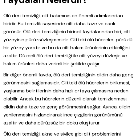
Ölü deri temizliği, cilt bakımının en önemli adımlarından
biridir. Bu temizlik sayesinde cilt daha taze ve canlı
görünür. Ölü deri temizliğinin birincil faydalarından biri, cilt
yüzeyinin pürüzsüzleşmesidir. Ciltteki ölü hücreler, pürüzlü
bir yüzey yaratır ve bu da cilt bakım ürünlerinin etkinliğini
azaltır. Düzenli ölü deri temizliği ile cilt yüzeyi düzleşir ve
bakım ürünleri daha verimli bir şekilde çalışır.
Bir diğer önemli fayda, ölü deri temizliğinin cildin daha genç
görünmesini sağlamasıdır. Ciltteki ölü hücrelerin birikmesi,
yaşlanma belirtilerinin daha hızlı ortaya çıkmasına neden
olabilir. Ancak bu hücrelerin düzenli olarak temizlenmesi,
cildin daha taze ve genç görünmesini sağlar. Ayrıca, cildin
yenilenmesini hızlandırarak ince çizgilerin görünümünü
azaltır ve daha pürüzsüz bir doku oluşturur.
Ölü deri temizliği, akne ve sivilce gibi cilt problemlerini