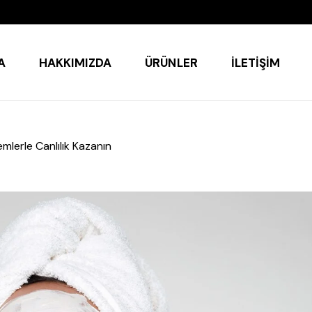
A
HAKKIMIZDA
ÜRÜNLER
İLETIŞIM
mlerle Canlılık Kazanın