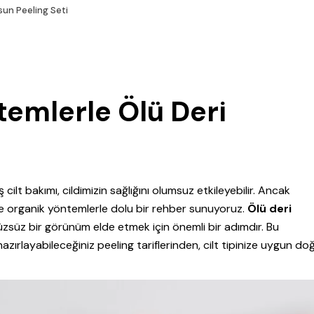
sun Peeling Seti
temlerle Ölü Deri
cilt bakımı, cildimizin sağlığını olumsuz etkileyebilir. Ancak
 organik yöntemlerle dolu bir rehber sunuyoruz.
Ölü deri
rüzsüz bir görünüm elde etmek için önemli bir adımdır. Bu
zırlayabileceğiniz peeling tariflerinden, cilt tipinize uygun do