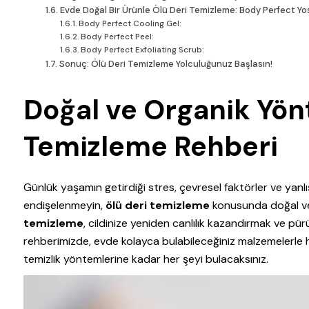
Evde Doğal Bir Ürünle Ölü Deri Temizleme: Body Perfect Yo
Body Perfect Cooling Gel:
Body Perfect Peel:
Body Perfect Exfoliating Scrub:
Sonuç: Ölü Deri Temizleme Yolculuğunuz Başlasın!
Doğal ve Organik Yön
Temizleme Rehberi
Günlük yaşamın getirdiği stres, çevresel faktörler ve yanlış 
endişelenmeyin,
ölü deri temizleme
konusunda doğal ve
temizleme
, cildinize yeniden canlılık kazandırmak ve pü
rehberimizde, evde kolayca bulabileceğiniz malzemelerle ha
temizlik yöntemlerine kadar her şeyi bulacaksınız.