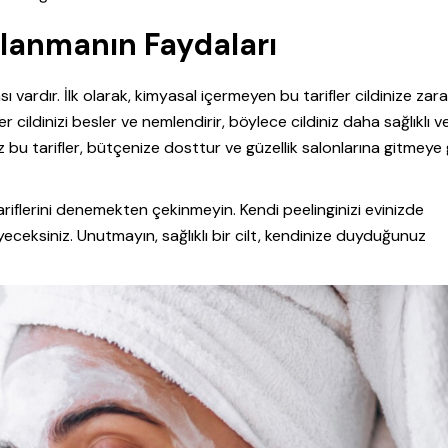
llanmanın Faydaları
 vardır. İlk olarak, kimyasal içermeyen bu tarifler cildinize zara
ildinizi besler ve nemlendirir, böylece cildiniz daha sağlıklı ve
z bu tarifler, bütçenize dosttur ve güzellik salonlarına gitmeye
 tariflerini denemekten çekinmeyin. Kendi peelinginizi evinizde
eceksiniz. Unutmayın, sağlıklı bir cilt, kendinize duyduğunuz