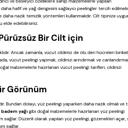
irici ve besleyici özelliklere sahip malzemelerle yapılan
 daha hafif ve yağ dengesini sağlayıcı peelingler tercih edilmelid
 daha nazik temizlik yöntemleri kullanmalıdır. Cilt tipinize uygu
 elde edebilirsiniz.
ürüzsüz Bir Cilt için
ıdır. Ancak zamanla, vücut cildimiz de ölü deri hücreleri birikeb
ada, vücut peelingi yapmak, cildinizi arındırmak ve canlandırmak
oğal malzemelerle hazırlanan vücut peelingi tarifleri, cildinizi
ı Bir Görünüm
ir. Bundan dolayı, yüz peelingi yaparken daha nazik olmalı ve t
,
badem yağı
gibi doğal malzemelerle hazırlanan yüz peelingi
rünüm sağlar. Düzenli olarak yapılan yüz peelingi, gözenekleri açar,
nı sağlar.