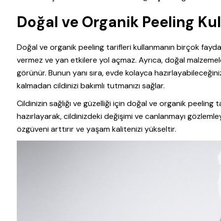
Doğal ve Organik Peeling Ku
Doğal ve organik peeling tarifleri kullanmanın birçok faydası
vermez ve yan etkilere yol açmaz. Ayrıca, doğal malzemeler c
görünür. Bunun yanı sıra, evde kolayca hazırlayabileceğini
kalmadan cildinizi bakımlı tutmanızı sağlar.
Cildinizin sağlığı ve güzelliği için doğal ve organik peeling
hazırlayarak, cildinizdeki değişimi ve canlanmayı gözlemley
özgüveni arttırır ve yaşam kalitenizi yükseltir.