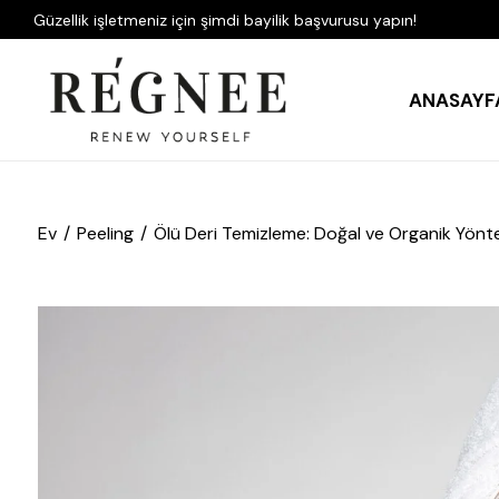
Güzellik işletmeniz için şimdi bayilik başvurusu yapın!
ANASAYF
Ev
Peeling
Ölü Deri Temizleme: Doğal ve Organik Yönte