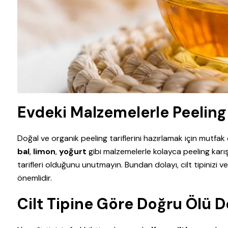
Evdeki Malzemelerle Peeling 
Doğal ve organik peeling tariflerini hazırlamak için mutf
bal
,
limon
,
yoğurt
gibi malzemelerle kolayca peeling karışı
tarifleri olduğunu unutmayın. Bundan dolayı, cilt tipiniz
önemlidir.
Cilt Tipine Göre Doğru Ölü De