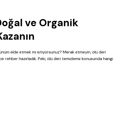
Doğal ve Organik
Kazanın
 görünüm elde etmek mi istiyorsunuz? Merak etmeyin, ölü deri
r rehber hazırladık. Peki, ölü deri temizleme konusunda hangi