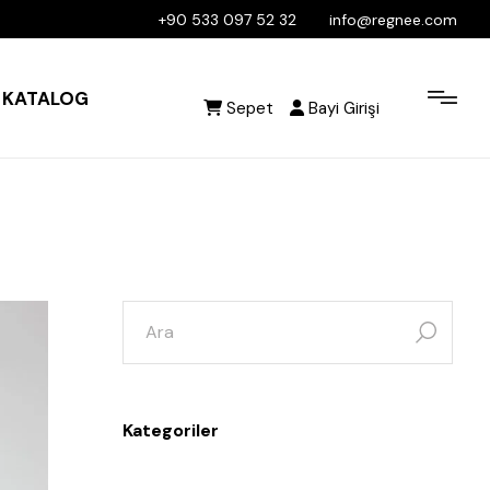
+90 533 097 52 32
info@regnee.com
KATALOG
Sepet
Bayi Girişi
Kategoriler