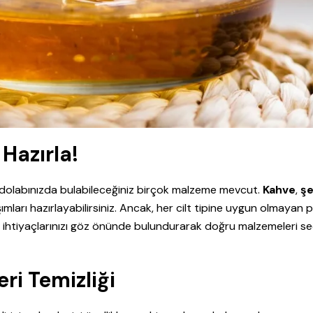
Hazırla!
ak dolabınızda bulabileceğiniz birçok malzeme mevcut.
Kahve
,
şe
mları hazırlayabilirsiniz. Ancak, her cilt tipine uygun olmayan 
i ve ihtiyaçlarınızı göz önünde bulundurarak doğru malzemeleri 
ri Temizliği