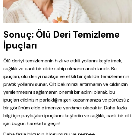
Sonuç: Ölü Deri Temizleme
İpuçları
Ölü deriyi temizlemenin hızlı ve etkili yollarını keşfetmek,
sağlıklı ve canlı bir cilde sahip olmanın anahtarıdır. Bu
ipuçları, ölü deriyi nazikçe ve etkili bir şekilde temizlemenin
pratik yollarını sunar. Cilt bakımınızı artırmanın ve cildinizin
yenilenmesini sağlamanın önemli bir adımı olarak, bu
ipuçları cildinizin parlaklığını geri kazanmanıza ve pürüzsüz
bir görünüm elde etmenize yardımcı olacaktır. Daha fazla
bilgi için paylaşılan ipuçlarını keşfedin ve sağlıklı, canlı bir cilt
için bugün harekete geçin!
Daha fazla bilgi için
blog
umuzu ve
regnee