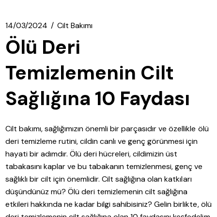
14/03/2024
Cilt Bakımı
Ölü Deri
Temizlemenin Cilt
Sağlığına 10 Faydası
Cilt bakımı, sağlığımızın önemli bir parçasıdır ve özellikle ölü
deri temizleme rutini, cildin canlı ve genç görünmesi için
hayati bir adımdır. Ölü deri hücreleri, cildimizin üst
tabakasını kaplar ve bu tabakanın temizlenmesi, genç ve
sağlıklı bir cilt için önemlidir. Cilt sağlığına olan katkıları
düşündünüz mü? Ölü deri temizlemenin cilt sağlığına
etkileri hakkında ne kadar bilgi sahibisiniz? Gelin birlikte, ölü
deri temizlemenin cilt sağlığına olan 10 faydasını keşfedelim.