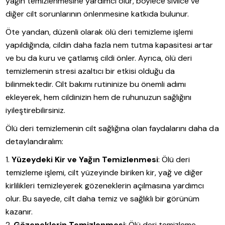
yağın temizlenmesine yardımcı olur, böylece sivilce ve
diğer cilt sorunlarının önlenmesine katkıda bulunur.
Öte yandan, düzenli olarak ölü deri temizleme işlemi
yapıldığında, cildin daha fazla nem tutma kapasitesi artar
ve bu da kuru ve çatlamış cildi önler. Ayrıca, ölü deri
temizlemenin stresi azaltıcı bir etkisi olduğu da
bilinmektedir. Cilt bakımı rutininize bu önemli adımı
ekleyerek, hem cildinizin hem de ruhunuzun sağlığını
iyileştirebilirsiniz.
Ölü deri temizlemenin cilt sağlığına olan faydalarını daha da
detaylandıralım:
Yüzeydeki Kir ve Yağın Temizlenmesi
: Ölü deri
temizleme işlemi, cilt yüzeyinde biriken kir, yağ ve diğer
kirlilikleri temizleyerek gözeneklerin açılmasına yardımcı
olur. Bu sayede, cilt daha temiz ve sağlıklı bir görünüm
kazanır.
Gözeneklerin Temizlenmesi
: Ölü deri temizleme,