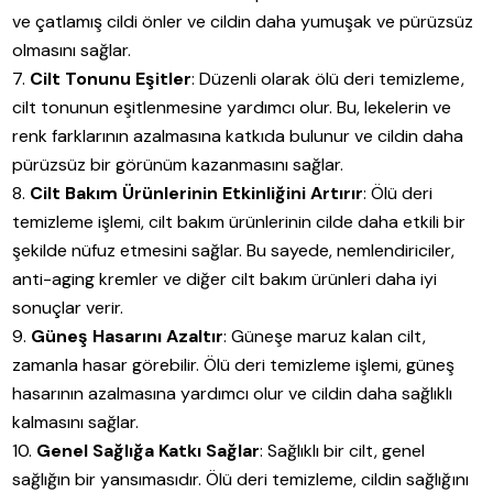
ve çatlamış cildi önler ve cildin daha yumuşak ve pürüzsüz
olmasını sağlar.
Cilt Tonunu Eşitler
: Düzenli olarak ölü deri temizleme,
cilt tonunun eşitlenmesine yardımcı olur. Bu, lekelerin ve
renk farklarının azalmasına katkıda bulunur ve cildin daha
pürüzsüz bir görünüm kazanmasını sağlar.
Cilt Bakım Ürünlerinin Etkinliğini Artırır
: Ölü deri
temizleme işlemi, cilt bakım ürünlerinin cilde daha etkili bir
şekilde nüfuz etmesini sağlar. Bu sayede, nemlendiriciler,
anti-aging kremler ve diğer cilt bakım ürünleri daha iyi
sonuçlar verir.
Güneş Hasarını Azaltır
: Güneşe maruz kalan cilt,
zamanla hasar görebilir. Ölü deri temizleme işlemi, güneş
hasarının azalmasına yardımcı olur ve cildin daha sağlıklı
kalmasını sağlar.
Genel Sağlığa Katkı Sağlar
: Sağlıklı bir cilt, genel
sağlığın bir yansımasıdır. Ölü deri temizleme, cildin sağlığını