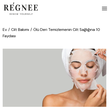
İçeriğe
atla
Ev
Cilt Bakımı
Ölü Deri Temizlemenin Cilt Sağlığına 10
Faydası