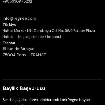
+905330975232
info@regnee.com
Türkiye
Halkalı Merkez Mh. Dereboyu Cd. No: 56/9 Balcon Plaza
Halkalı — Küçükçekmece / İstanbul
Fransa
16 rue de Birague
75004 Paris – FRANCE
Bayilik Başvurusu
Şimdi aşağıdaki formu doldurarak kârlı Régne bayileri