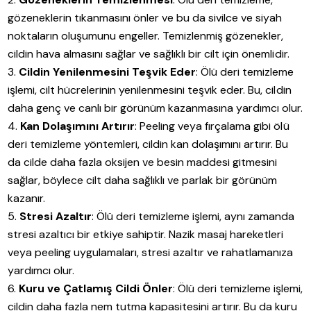
gözeneklerin tıkanmasını önler ve bu da sivilce ve siyah
noktaların oluşumunu engeller. Temizlenmiş gözenekler,
cildin hava almasını sağlar ve sağlıklı bir cilt için önemlidir.
Cildin Yenilenmesini Teşvik Eder
: Ölü deri temizleme
işlemi, cilt hücrelerinin yenilenmesini teşvik eder. Bu, cildin
daha genç ve canlı bir görünüm kazanmasına yardımcı olur.
Kan Dolaşımını Artırır
: Peeling veya fırçalama gibi ölü
deri temizleme yöntemleri, cildin kan dolaşımını artırır. Bu
da cilde daha fazla oksijen ve besin maddesi gitmesini
sağlar, böylece cilt daha sağlıklı ve parlak bir görünüm
kazanır.
Stresi Azaltır
: Ölü deri temizleme işlemi, aynı zamanda
stresi azaltıcı bir etkiye sahiptir. Nazik masaj hareketleri
veya peeling uygulamaları, stresi azaltır ve rahatlamanıza
yardımcı olur.
Kuru ve Çatlamış Cildi Önler
: Ölü deri temizleme işlemi,
cildin daha fazla nem tutma kapasitesini artırır. Bu da kuru