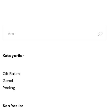
şunun
için
ara:
Kategoriler
Cilt Bakımı
Genel
Peeling
Son Yazılar